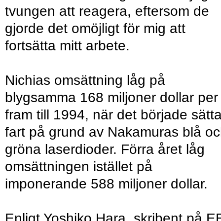
tvungen att reagera, eftersom de
gjorde det omöjligt för mig att
fortsätta mitt arbete.
Nichias omsättning låg på
blygsamma 168 miljoner dollar per
fram till 1994, när det började sätt
fart på grund av Nakamuras blå o
gröna laserdioder. Förra året låg
omsättningen istället på
imponerande 588 miljoner dollar.
Enligt Yoshiko Hara, skribent på E