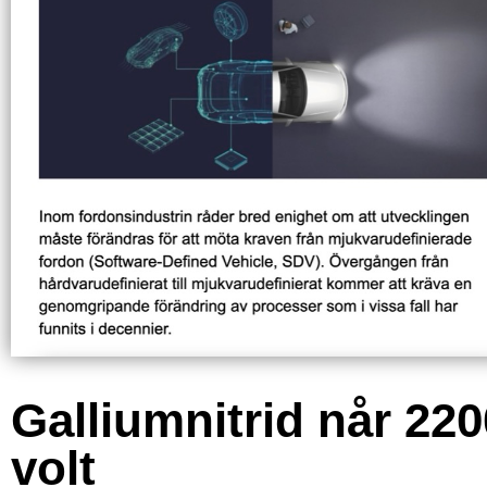
Galliumnitrid når 220
volt