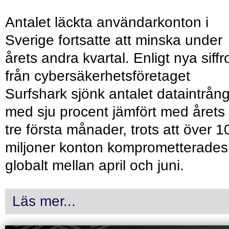
Antalet läckta användarkonton i
Sverige fortsatte att minska under
årets andra kvartal. Enligt nya siffr
från cybersäkerhetsföretaget
Surfshark sjönk antalet dataintrån
med sju procent jämfört med årets
tre första månader, trots att över 1
miljoner konton komprometterades
globalt mellan april och juni.
Läs mer...