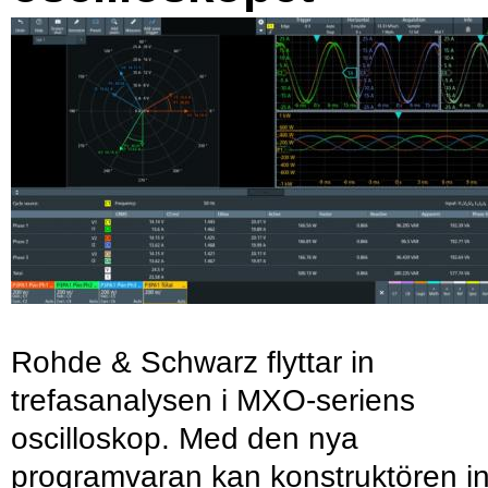
Rohde & Schwarz flyttar in
trefasanalysen i MXO-seriens
oscilloskop. Med den nya
programvaran kan konstruktören in