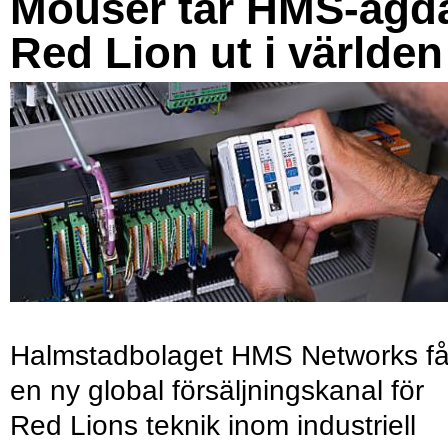
Mouser tar HMS-ägd
Red Lion ut i världen
Halmstadbolaget HMS Networks få
en ny global försäljningskanal för
Red Lions teknik inom industriell