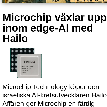
Microchip växlar upp
inom edge-AI med
Hailo
Microchip Technology köper den
israeliska AI-kretsutvecklaren Hailo
Affären ger Microchip en färdig