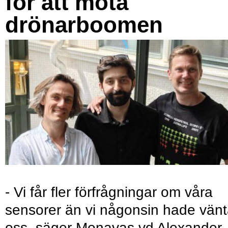
för att möta
drönarboomen
- Vi får fler förfrågningar om våra
sensorer än vi någonsin hade vänt
oss, säger Monavas vd Alexander