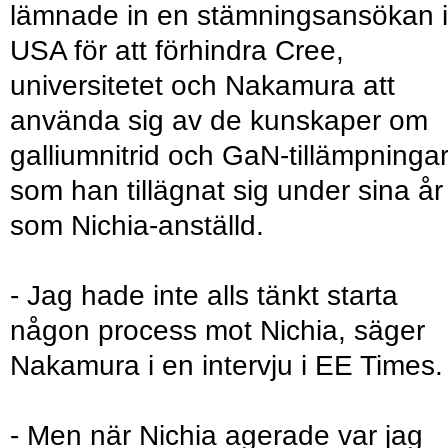
lämnade in en stämningsansökan i
USA för att förhindra Cree,
universitetet och Nakamura att
använda sig av de kunskaper om
galliumnitrid och GaN-tillämpninga
som han tillägnat sig under sina år
som Nichia-anställd.
- Jag hade inte alls tänkt starta
någon process mot Nichia, säger
Nakamura i en intervju i EE Times.
- Men när Nichia agerade var jag