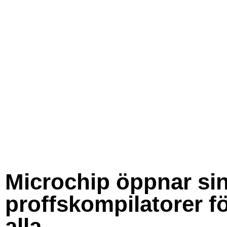
Microchip öppnar si
proffskompilatorer f
alla