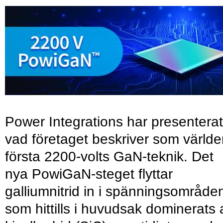
Power Integrations har presenterat
vad företaget beskriver som värld
första 2200-volts GaN-teknik. Det
nya PowiGaN-steget flyttar
galliumnitrid in i spänningsområde
som hittills i huvudsak dominerats 