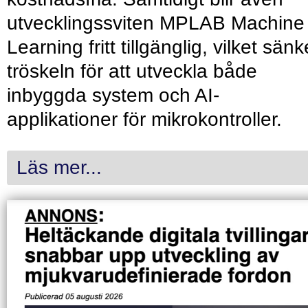
utvecklingssviten MPLAB Machine
Learning fritt tillgänglig, vilket sänk
tröskeln för att utveckla både
inbyggda system och AI-
applikationer för mikrokontroller.
Läs mer...