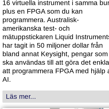
16 virtuella instrument i samma bu
plus en FPGA som du kan
programmera. Australisk-
amerikanska test- och
mätuppstickaren Liquid Instrument
har tagit in 50 miljoner dollar från
bland annat Keysight, pengar som
ska användas till att göra det enkl
att programmera FPGA med hjälp 
AI.
Läs mer...