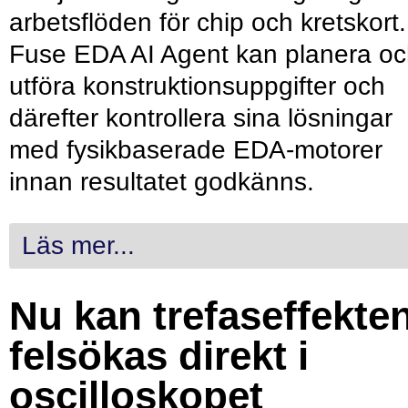
arbetsflöden för chip och kretskort.
Fuse EDA AI Agent kan planera o
utföra konstruktionsuppgifter och
därefter kontrollera sina lösningar
med fysikbaserade EDA-motorer
innan resultatet godkänns.
Läs mer...
Nu kan trefaseffekte
felsökas direkt i
oscilloskopet