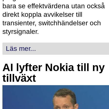
bara se effektvärdena utan också
direkt koppla avvikelser till
transienter, switchhändelser och
styrsignaler.
Läs mer...
AI lyfter Nokia till ny
tillväxt