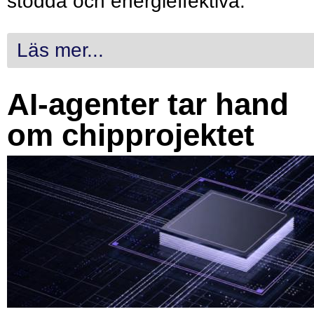
stödda och energieffektiva.
Läs mer...
AI-agenter tar hand
om chipprojektet