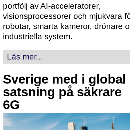
portfölj av AI-acceleratorer,
visionsprocessorer och mjukvara f
robotar, smarta kameror, drönare 
industriella system.
Läs mer...
Sverige med i global
satsning på säkrare
6G