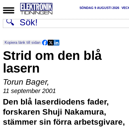
SÖNDAG 9 AUGUSTI 2026
VEC
Kopiera länk till sidan
Strid om den blå
lasern
Torun Bager
,
11 september 2001
Den blå laserdiodens fader,
forskaren Shuji Nakamura,
stämmer sin förra arbetsgivare,