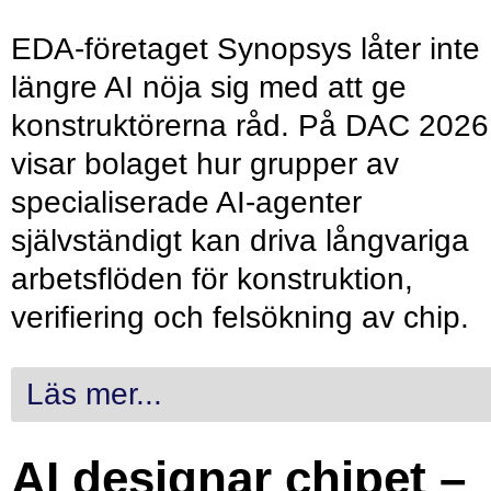
EDA-företaget Synopsys låter inte
längre AI nöja sig med att ge
konstruktörerna råd. På DAC 2026
visar bolaget hur grupper av
specialiserade AI-agenter
självständigt kan driva långvariga
arbetsflöden för konstruktion,
verifiering och felsökning av chip.
Läs mer...
AI designar chipet –