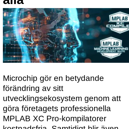
Microchip gör en betydande
förändring av sitt
utvecklingsekosystem genom att
göra företagets professionella
MPLAB XC Pro-kompilatorer
kostnadsfria. Samtidigt blir även