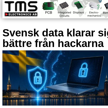
Svensk data klarar s
bättre från hackarna