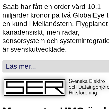
Saab har fått en order värd 10,1
miljarder kronor på två GlobalEye ti
en kund i Mellanöstern. Flygplanet
kanadensiskt, men radar,
sensorsystem och systemintegrati
är svenskutvecklade.
Läs mer...