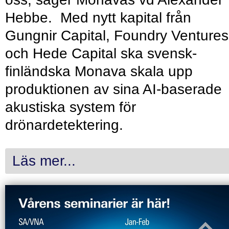
Hebbe. Med nytt kapital från
Gungnir Capital, Foundry Ventures
och Hede Capital ska svensk-
finländska Monava skala upp
produktionen av sina AI-baserade
akustiska system för
drönardetektering.
Läs mer...