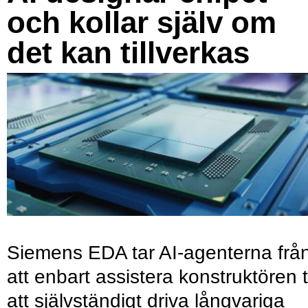
och kollar själv om
det kan tillverkas
Siemens EDA tar AI-agenterna frå
att enbart assistera konstruktören ti
att självständigt driva långvariga