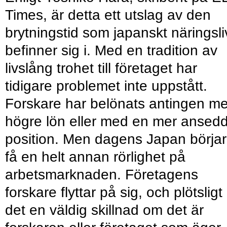
Times, är detta ett utslag av den
brytningstid som japanskt näringsli
befinner sig i. Med en tradition av
livslång trohet till företaget har
tidigare problemet inte uppstått.
Forskare har belönats antingen m
högre lön eller med en mer ansed
position. Men dagens Japan börjar
få en helt annan rörlighet på
arbetsmarknaden. Företagens
forskare flyttar på sig, och plötsligt
det en väldig skillnad om det är