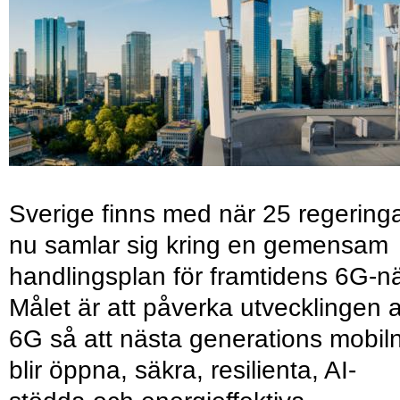
Sverige finns med när 25 regering
nu samlar sig kring en gemensam
handlingsplan för framtidens 6G-nä
Målet är att påverka utvecklingen 
6G så att nästa generations mobil
blir öppna, säkra, resilienta, AI-