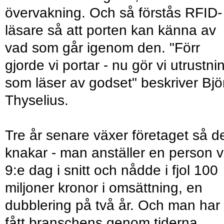
övervakning. Och så förstås RFID-
läsare så att porten kan känna av
vad som går igenom den. "Förr
gjorde vi portar - nu gör vi utrustni
som läser av godset" beskriver Bjö
Thyselius.
Tre år senare växer företaget så d
knakar - man anställer en person v
9:e dag i snitt och nådde i fjol 100
miljoner kronor i omsättning, en
dubblering på två år. Och man har
fått branschens genom tiderna