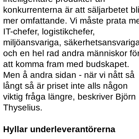
konkurrenterna är att säljarbetet bli
mer omfattande. Vi måste prata m
IT-chefer, logistikchefer,
miljöansvariga, säkerhetsansvarig
och en hel rad andra människor fö
att komma fram med budskapet.
Men å andra sidan - när vi nått så
långt så är priset inte alls någon
viktig fråga längre, beskriver Björn
Thyselius.
Hyllar underleverantörerna