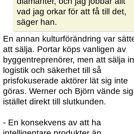
diamanter, och jag jobbar allt
vad jag orkar för att få till det,
säger han.
En annan kulturförändring var sätt
att sälja. Portar köps vanligen av
byggentreprenörer, men att sälja i
logistik och säkerhet till så
prisfokuserade aktörer lät sig inte
göras. Werner och Björn vände sig
istället direkt till slutkunden.
- En konsekvens av att ha
intelligentare produkter än