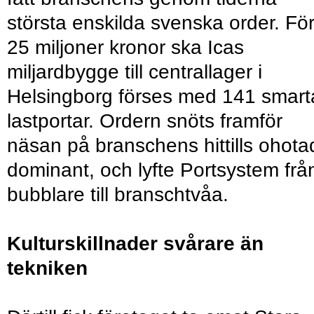
största enskilda svenska order. Fö
25 miljoner kronor ska Icas
miljardbygge till centrallager i
Helsingborg förses med 141 smart
lastportar. Ordern snöts framför
näsan på branschens hittills ohota
dominant, och lyfte Portsystem frå
bubblare till branschtvåa.
Kulturskillnader svårare än
tekniken