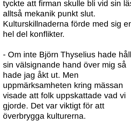
tyckte att firman skulle bli vid sin lä
alltså mekanik punkt slut.
Kulturskillnaderna förde med sig e
hel del konflikter.
- Om inte Björn Thyselius hade håll
sin välsignande hand över mig så
hade jag åkt ut. Men
uppmärksamheten kring mässan
visade att folk uppskattade vad vi
gjorde. Det var viktigt för att
överbrygga kulturerna.