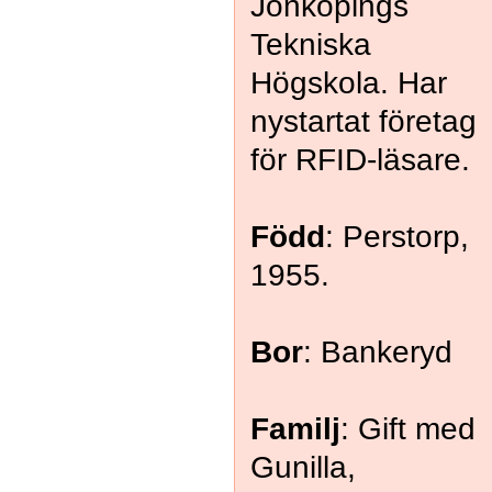
Jönköpings
Tekniska
Högskola. Har
nystartat företag
för RFID-läsare.
Född
: Perstorp,
1955.
Bor
: Bankeryd
Familj
: Gift med
Gunilla,