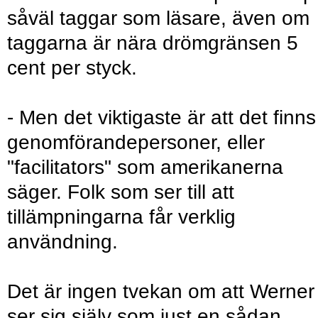
såväl taggar som läsare, även om
taggarna är nära drömgränsen 5
cent per styck.
- Men det viktigaste är att det finns
genomförandepersoner, eller
"facilitators" som amerikanerna
säger. Folk som ser till att
tillämpningarna får verklig
användning.
Det är ingen tvekan om att Werner
ser sig själv som just en sådan