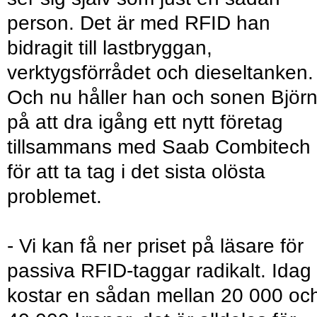
person. Det är med RFID han
bidragit till lastbryggan,
verktygsförrådet och dieseltanken.
Och nu håller han och sonen Björ
på att dra igång ett nytt företag
tillsammans med Saab Combitech
för att ta tag i det sista olösta
problemet.
- Vi kan få ner priset på läsare för
passiva RFID-taggar radikalt. Idag
kostar en sådan mellan 20 000 oc