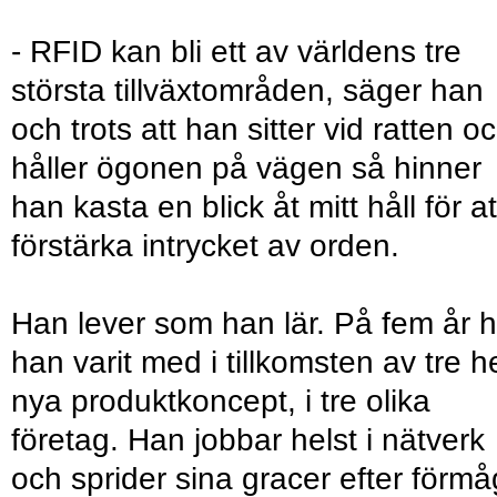
- RFID kan bli ett av världens tre
största tillväxtområden, säger han
och trots att han sitter vid ratten o
håller ögonen på vägen så hinner
han kasta en blick åt mitt håll för at
förstärka intrycket av orden.
Han lever som han lär. På fem år h
han varit med i tillkomsten av tre he
nya produktkoncept, i tre olika
företag. Han jobbar helst i nätverk
och sprider sina gracer efter förm