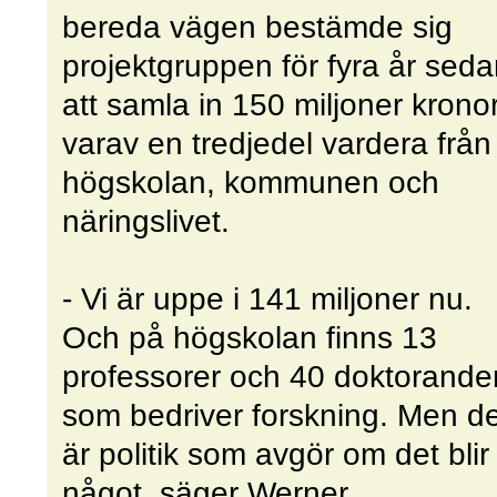
bereda vägen bestämde sig
projektgruppen för fyra år sed
att samla in 150 miljoner kronor
varav en tredjedel vardera från
högskolan, kommunen och
näringslivet.
- Vi är uppe i 141 miljoner nu.
Och på högskolan finns 13
professorer och 40 doktorande
som bedriver forskning. Men de
är politik som avgör om det blir
något, säger Werner.