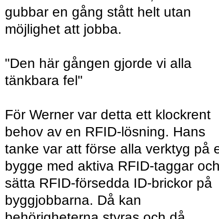
gubbar en gång stått helt utan
möjlighet att jobba.
"Den här gången gjorde vi alla
tänkbara fel"
För Werner var detta ett klockrent
behov av en RFID-lösning. Hans
tanke var att förse alla verktyg på e
bygge med aktiva RFID-taggar oc
sätta RFID-försedda ID-brickor på
byggjobbarna. Då kan
behörigheterna styras och då