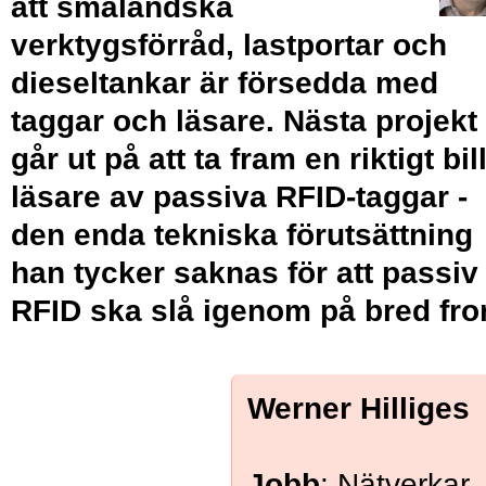
att småländska
verktygsförråd, lastportar och
dieseltankar är försedda med
taggar och läsare. Nästa projekt
går ut på att ta fram en riktigt bil
läsare av passiva RFID-taggar -
den enda tekniska förutsättning
han tycker saknas för att passiv
RFID ska slå igenom på bred fro
Werner Hilliges
Jobb
: Nätverkar