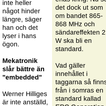
inte heller
det dock ut som
något hinder
om bandet 865-
längre, säger
868 MHz och
han och det
sändareffekten 2
lyser i hans
W ska bli en
ögon.
standard.
Mekatronik
Vad gäller
slår bättre än
innehållet i
"embedded"
taggarna så finn
från i somras en
Werner Hilliges
standard kallad
är inte anställd,