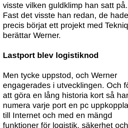
visste vilken guldklimp han satt på.
Fast det visste han redan, de had
precis börjat ett projekt med Tekniq
berättar Werner.
Lastport blev logistiknod
Men tycke uppstod, och Werner
engagerades i utvecklingen. Och f
att göra en lång historia kort så ha
numera varje port en pc uppkoppl
till Internet och med en mängd
funktioner för logistik, säkerhet oc