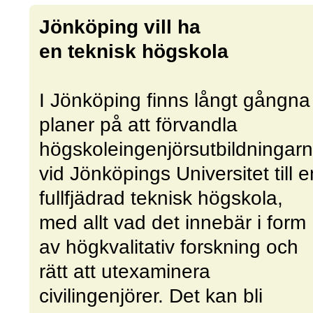
Jönköping vill ha
en teknisk högskola
I Jönköping finns långt gångna
planer på att förvandla
högskoleingenjörsutbildningar
vid Jönköpings Universitet till e
fullfjädrad teknisk högskola,
med allt vad det innebär i form
av högkvalitativ forskning och
rätt att utexaminera
civilingenjörer. Det kan bli