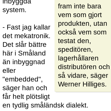
inbyggda
fram inte bara
system.
vem som gjort
produkten, utan
- Fast jag kallar
också vem som
det mekatronik.
testat den,
Det slår bättre
speditören,
här i Småland
lagerhållaren
än inbyggnad
distributören och
eller
så vidare, säger
"embedded",
Werner Hilliges.
säger han och
får helt plötsligt
en tydlig småländsk dialekt.