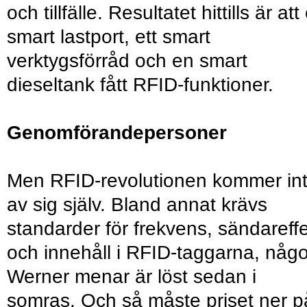
och tillfälle. Resultatet hittills är att
smart lastport, ett smart
verktygsförråd och en smart
dieseltank fått RFID-funktioner.
Genomförandepersoner
Men RFID-revolutionen kommer in
av sig själv. Bland annat krävs
standarder för frekvens, sändareff
och innehåll i RFID-taggarna, någo
Werner menar är löst sedan i
somras. Och så måste priset ner p