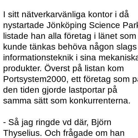
I sitt nätverkarvänliga kontor i då
nystartade Jönköping Science Par
listade han alla företag i länet som
kunde tänkas behöva någon slags
informationsteknik i sina mekanisk
produkter. Överst på listan kom
Portsystem2000, ett företag som p
den tiden gjorde lastportar på
samma sätt som konkurrenterna.
- Så jag ringde vd där, Björn
Thyselius. Och frågade om han