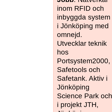
inom RFID och
inbyggda system
i Jönköping med
omnejd.
Utvecklar teknik
hos
Portsystem2000,
Safetools och
Safetank. Aktiv i
Jönköping
Science Park oc
i projekt JTH,