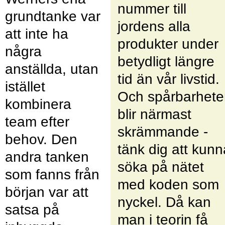
nummer till
grundtanke var
jordens alla
att inte ha
produkter under
några
betydligt längre
anställda, utan
tid än vår livstid.
istället
Och spårbarhete
kombinera
blir närmast
team efter
skrämmande -
behov. Den
tänk dig att kunn
andra tanken
söka på nätet
som fanns från
med koden som
början var att
nyckel. Då kan
satsa på
man i teorin få