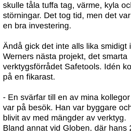
skulle tåla tuffa tag, värme, kyla o
störningar. Det tog tid, men det var
en bra investering.
Ändå gick det inte alls lika smidigt i
Werners nästa projekt, det smarta
verktygsförrådet Safetools. Idén k
på en fikarast.
- En svärfar till en av mina kollegor
var på besök. Han var byggare oc
blivit av med mängder av verktyg.
Bland annat vid Globen, där hans 