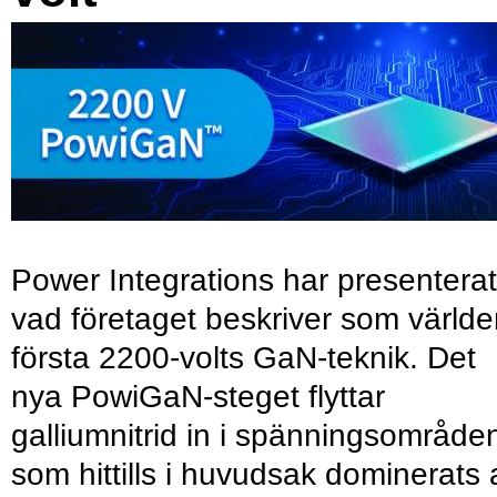
Power Integrations har presenterat
vad företaget beskriver som värld
första 2200-volts GaN-teknik. Det
nya PowiGaN-steget flyttar
galliumnitrid in i spänningsområde
som hittills i huvudsak dominerats 