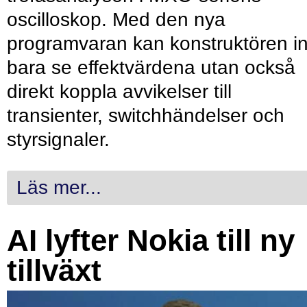
oscilloskop. Med den nya
programvaran kan konstruktören in
bara se effektvärdena utan också
direkt koppla avvikelser till
transienter, switchhändelser och
styrsignaler.
Läs mer...
AI lyfter Nokia till ny
tillväxt