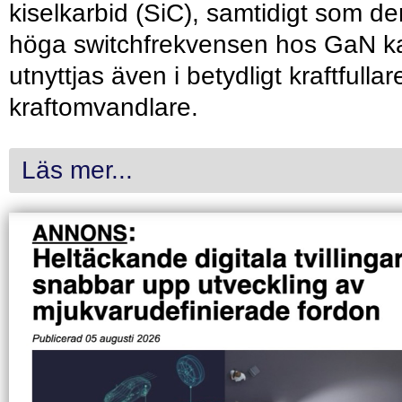
kiselkarbid (SiC), samtidigt som de
höga switchfrekvensen hos GaN k
utnyttjas även i betydligt kraftfullar
kraftomvandlare.
Läs mer...