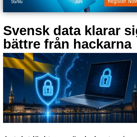
Svensk data klarar s
bättre från hackarna