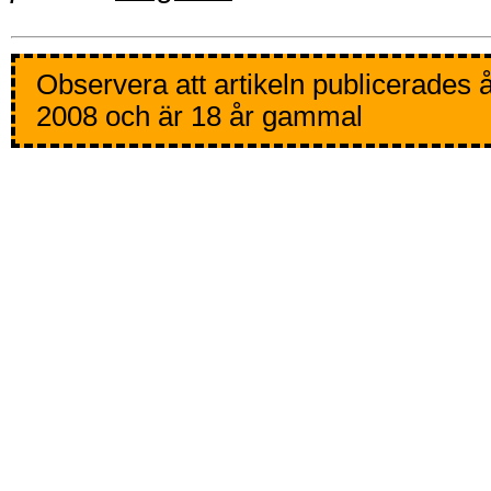
Observera att artikeln publicerades 
2008 och är 18 år gammal