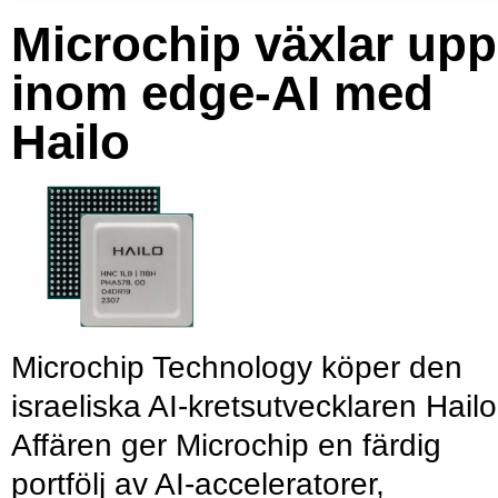
Microchip växlar upp
inom edge-AI med
Hailo
Microchip Technology köper den
israeliska AI-kretsutvecklaren Hailo
Affären ger Microchip en färdig
portfölj av AI-acceleratorer,