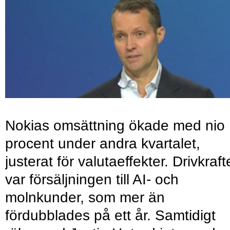
Nokias omsättning ökade med nio
procent under andra kvartalet,
justerat för valutaeffekter. Drivkraf
var försäljningen till AI- och
molnkunder, som mer än
fördubblades på ett år. Samtidigt