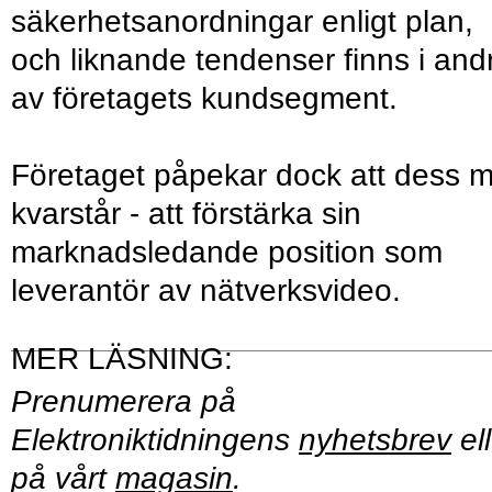
säkerhetsanordningar enligt plan,
och liknande tendenser finns i and
av företagets kundsegment.
Företaget påpekar dock att dess m
kvarstår - att förstärka sin
marknadsledande position som
leverantör av nätverksvideo.
Prenumerera på
Elektroniktidningens
nyhetsbrev
ell
på vårt
magasin
.