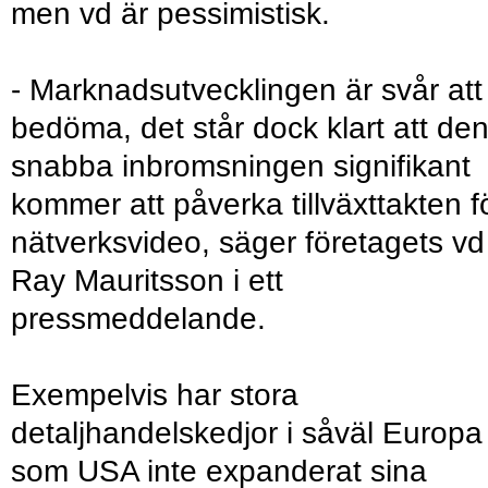
men vd är pessimistisk.
- Marknadsutvecklingen är svår att
bedöma, det står dock klart att de
snabba inbromsningen signifikant
kommer att påverka tillväxttakten f
nätverksvideo, säger företagets vd
Ray Mauritsson i ett
pressmeddelande.
Exempelvis har stora
detaljhandelskedjor i såväl Europa
som USA inte expanderat sina