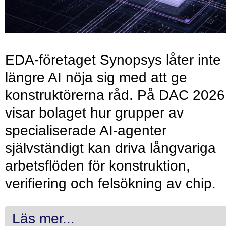
EDA-företaget Synopsys låter inte
längre AI nöja sig med att ge
konstruktörerna råd. På DAC 2026
visar bolaget hur grupper av
specialiserade AI-agenter
självständigt kan driva långvariga
arbetsflöden för konstruktion,
verifiering och felsökning av chip.
Läs mer...