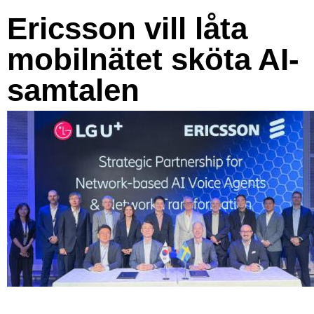
Ericsson vill låta
mobilnätet sköta AI-
samtalen