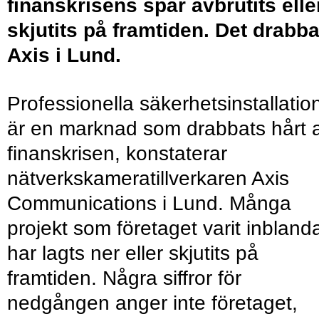
finanskrisens spår avbrutits elle
skjutits på framtiden. Det drabba
Axis i Lund.
Professionella säkerhetsinstallatio
är en marknad som drabbats hårt 
finanskrisen, konstaterar
nätverkskameratillverkaren Axis
Communications i Lund. Många
projekt som företaget varit inblanda
har lagts ner eller skjutits på
framtiden. Några siffror för
nedgången anger inte företaget,