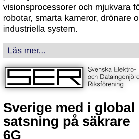
visionsprocessorer och mjukvara f
robotar, smarta kameror, drönare 
industriella system.
Läs mer...
Sverige med i global
satsning på säkrare
6G