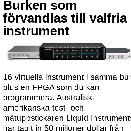
Burken som
förvandlas till valfria
instrument
16 virtuella instrument i samma bu
plus en FPGA som du kan
programmera. Australisk-
amerikanska test- och
mätuppstickaren Liquid Instrument
har tagit in 50 miljoner dollar från