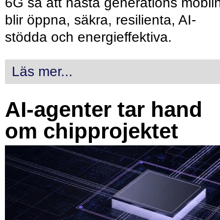
6G så att nästa generations mobil
blir öppna, säkra, resilienta, AI-
stödda och energieffektiva.
Läs mer...
AI-agenter tar hand
om chipprojektet