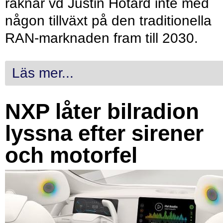
räknar vd Justin Hotard inte med
någon tillväxt på den traditionella
RAN-marknaden fram till 2030.
Läs mer...
NXP låter bilradion
lyssna efter sirener
och motorfel