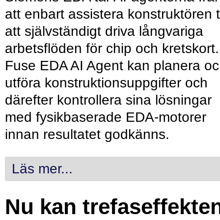
att enbart assistera konstruktören ti
att självständigt driva långvariga
arbetsflöden för chip och kretskort.
Fuse EDA AI Agent kan planera o
utföra konstruktionsuppgifter och
därefter kontrollera sina lösningar
med fysikbaserade EDA-motorer
innan resultatet godkänns.
Läs mer...
Nu kan trefaseffekte