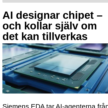
AI designar chipet –
och kollar själv om
det kan tillverkas
Siemens EDA tar AI-agenterna frå