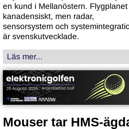
en kund i Mellanöstern. Flygplanet
kanadensiskt, men radar,
sensorsystem och systemintegrati
är svenskutvecklade.
Läs mer...
Mouser tar HMS-ägd