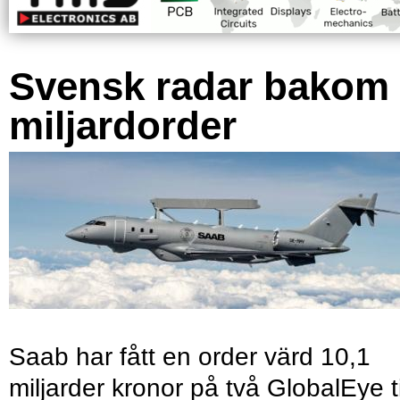
Svensk radar bakom
miljardorder
Saab har fått en order värd 10,1
miljarder kronor på två GlobalEye ti