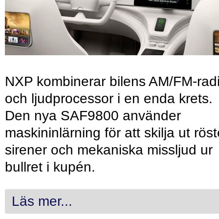
NXP kombinerar bilens AM/FM-rad
och ljudprocessor i en enda krets.
Den nya SAF9800 använder
maskininlärning för att skilja ut röst
sirener och mekaniska missljud ur
bullret i kupén.
Läs mer...