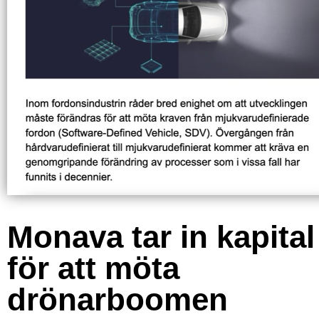
Monava tar in kapital
för att möta
drönarboomen