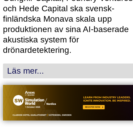
och Hede Capital ska svensk-
finländska Monava skala upp
produktionen av sina AI-baserade
akustiska system för
drönardetektering.
Läs mer...