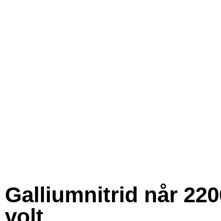
Galliumnitrid når 220
volt