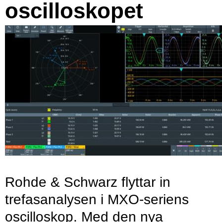
oscilloskopet
Rohde & Schwarz flyttar in
trefasanalysen i MXO-seriens
oscilloskop. Med den nya