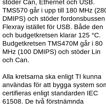
stöder Can, Ethernet och USB.
TMS570 går i upp till 180 MHz (28
DMIPS) och stöder fordonsbussen
Flexray istället för USB. Både den
och budgetkretsen klarar 125 °C.
Budgetkretsen TMS470M går i 80
MHz (100 DMIPS) och stöder Lin
och Can.
Alla kretsarna ska enligt TI kunna
användas för att bygga system so
certifieras enligt standarden IEC
61508. De två förstnämnda