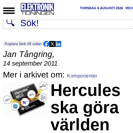
TORSDAG 6 AUGUSTI 2026
VEC
Kopiera länk till sidan
Jan Tångring
,
14 september 2011
Komponenter
Hercules
ska göra
världen