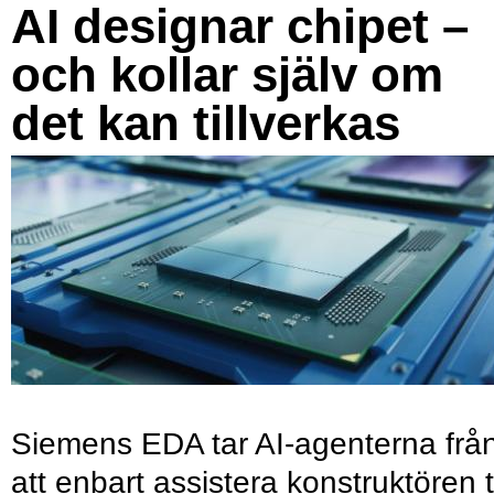
AI designar chipet –
och kollar själv om
det kan tillverkas
Siemens EDA tar AI-agenterna frå
att enbart assistera konstruktören ti