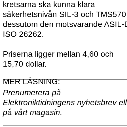
kretsarna ska kunna klara
säkerhetsnivån SIL-3 och TMS570
dessutom den motsvarande ASIL-D
ISO 26262.
Priserna ligger mellan 4,60 och
15,70 dollar.
Prenumerera på
Elektroniktidningens
nyhetsbrev
ell
på vårt
magasin
.