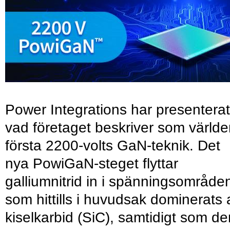
Power Integrations har presenterat
vad företaget beskriver som värld
första 2200-volts GaN-teknik. Det
nya PowiGaN-steget flyttar
galliumnitrid in i spänningsområde
som hittills i huvudsak dominerats 
kiselkarbid (SiC), samtidigt som de