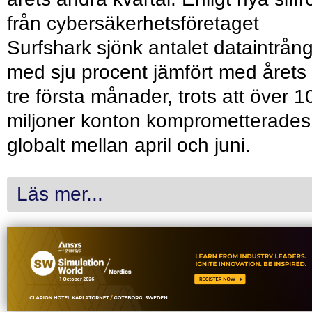
från cybersäkerhetsföretaget
Surfshark sjönk antalet dataintrån
med sju procent jämfört med årets
tre första månader, trots att över 1
miljoner konton komprometterades
globalt mellan april och juni.
Läs mer...