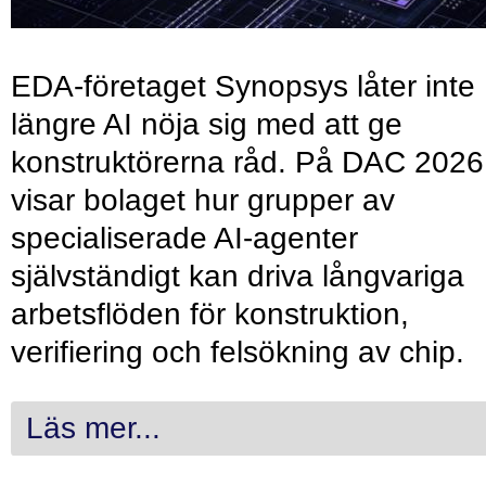
EDA-företaget Synopsys låter inte
längre AI nöja sig med att ge
konstruktörerna råd. På DAC 2026
visar bolaget hur grupper av
specialiserade AI-agenter
självständigt kan driva långvariga
arbetsflöden för konstruktion,
verifiering och felsökning av chip.
Läs mer...