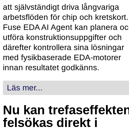
att självständigt driva långvariga
arbetsflöden för chip och kretskort.
Fuse EDA AI Agent kan planera o
utföra konstruktionsuppgifter och
därefter kontrollera sina lösningar
med fysikbaserade EDA-motorer
innan resultatet godkänns.
Läs mer...
Nu kan trefaseffekte
felsökas direkt i