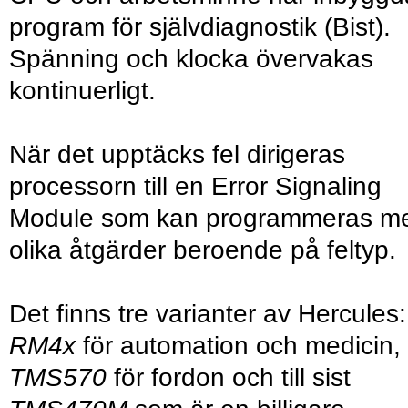
program för självdiagnostik (Bist).
Spänning och klocka övervakas
kontinuerligt.
När det upptäcks fel dirigeras
processorn till en Error Signaling
Module som kan programmeras m
olika åtgärder beroende på feltyp.
Det finns tre varianter av Hercules:
RM4x
för automation och medicin,
TMS570
för fordon och till sist