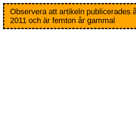
Observera att artikeln publicerades 
2011 och är femton år gammal