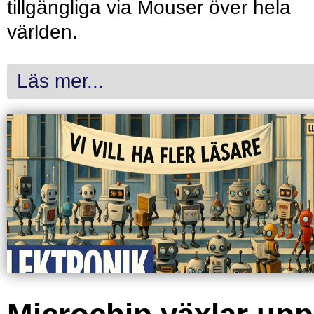
tillgängliga via Mouser över hela
världen.
Läs mer...