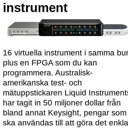
instrument
16 virtuella instrument i samma bu
plus en FPGA som du kan
programmera. Australisk-
amerikanska test- och
mätuppstickaren Liquid Instrument
har tagit in 50 miljoner dollar från
bland annat Keysight, pengar som
ska användas till att göra det enkl