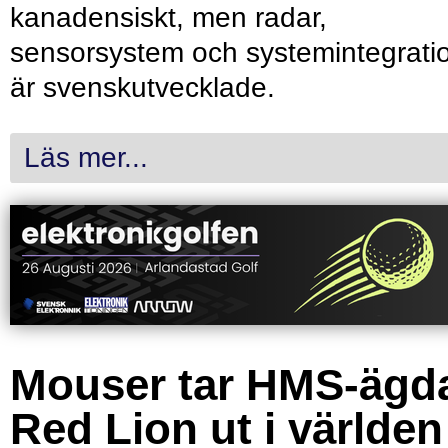
kanadensiskt, men radar,
sensorsystem och systemintegrati
är svenskutvecklade.
Läs mer...
Mouser tar HMS-ägd
Red Lion ut i världen