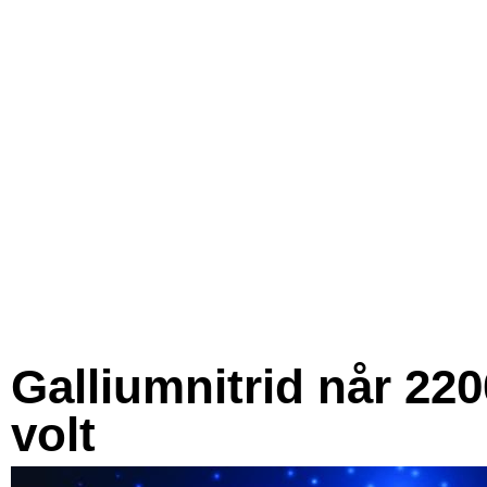
Galliumnitrid når 220
volt