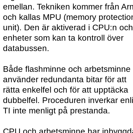
emellan. Tekniken kommer från Ar
och kallas MPU (memory protectio
unit). Den är aktiverad i CPU:n och
enheter som kan ta kontroll över
databussen.
Både flashminne och arbetsminne
använder redundanta bitar för att
rätta enkelfel och för att upptäcka
dubbelfel. Proceduren inverkar enli
TI inte menligt på prestanda.
CPU och arbetsminne har inbyggd