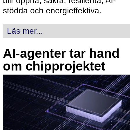
blir öppna, säkra, resilienta, AI-
stödda och energieffektiva.
Läs mer...
AI-agenter tar hand
om chipprojektet