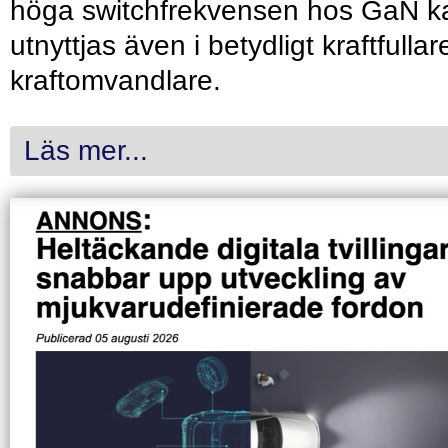
höga switchfrekvensen hos GaN k
utnyttjas även i betydligt kraftfullar
kraftomvandlare.
Läs mer...