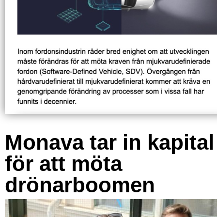
Monava tar in kapital
för att möta
drönarboomen