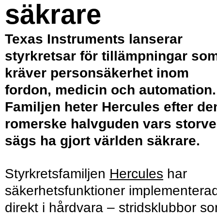
säkrare
Texas Instruments lanserar
styrkretsar för tillämpningar so
kräver personsäkerhet inom
fordon, medicin och automation.
Familjen heter Hercules efter de
romerske halvguden vars storve
sägs ha gjort världen säkrare.
Styrkretsfamiljen
Hercules
har
säkerhetsfunktioner implementera
direkt i hårdvara – stridsklubbor s