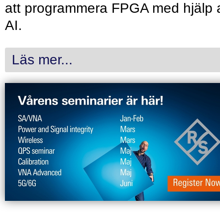
att programmera FPGA med hjälp 
AI.
Läs mer...