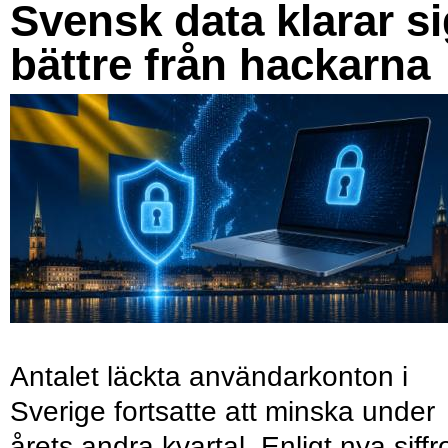
Svensk data klarar s
bättre från hackarna
Antalet läckta användarkonton i
Sverige fortsatte att minska under
årets andra kvartal. Enligt nya siffr