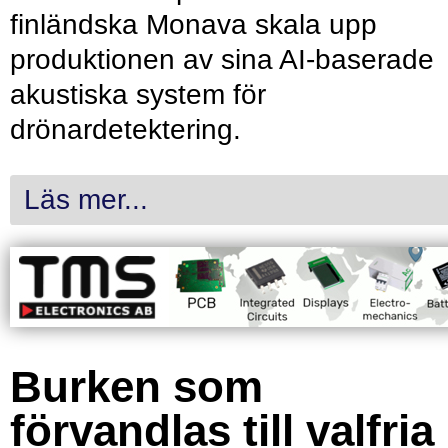
finländska Monava skala upp
produktionen av sina AI-baserade
akustiska system för
drönardetektering.
Läs mer...
Burken som
förvandlas till valfria