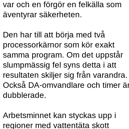
var och en förgör en felkälla som
äventyrar säkerheten.
Den har till att börja med två
processorkärnor som kör exakt
samma program. Om det uppstår
slumpmässig fel syns detta i att
resultaten skiljer sig från varandra.
Också DA-omvandlare och timer ä
dubblerade.
Arbetsminnet kan styckas upp i
regioner med vattentäta skott