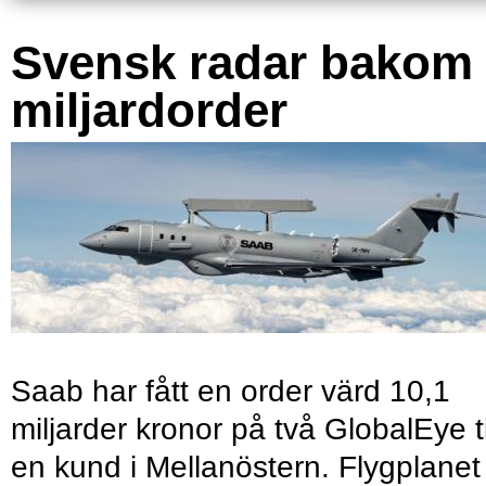
Svensk radar bakom
miljardorder
Saab har fått en order värd 10,1
miljarder kronor på två GlobalEye ti
en kund i Mellanöstern. Flygplanet