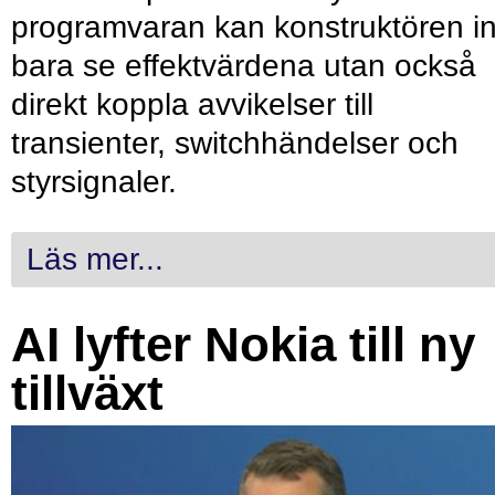
programvaran kan konstruktören in
bara se effektvärdena utan också
direkt koppla avvikelser till
transienter, switchhändelser och
styrsignaler.
Läs mer...
AI lyfter Nokia till ny
tillväxt