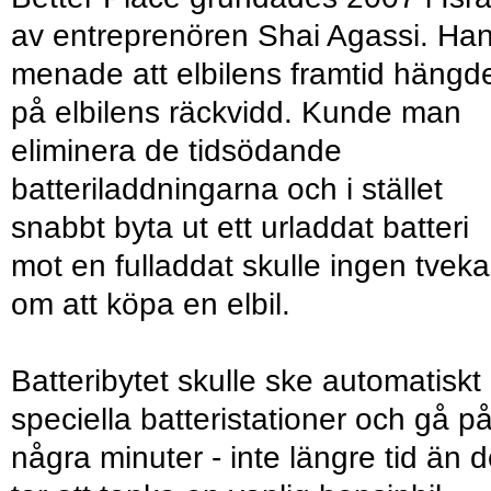
av entreprenören Shai Agassi. Ha
menade att elbilens framtid hängd
på elbilens räckvidd. Kunde man
eliminera de tidsödande
batteriladdningarna och i stället
snabbt byta ut ett urladdat batteri
mot en fulladdat skulle ingen tveka
om att köpa en elbil.
Batteribytet skulle ske automatiskt 
speciella batteristationer och gå p
några minuter - inte längre tid än d