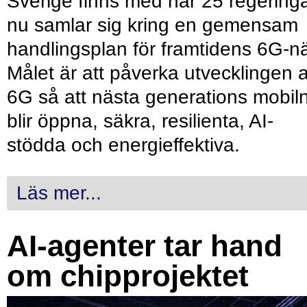
Sverige finns med när 25 regering
nu samlar sig kring en gemensam
handlingsplan för framtidens 6G-nä
Målet är att påverka utvecklingen 
6G så att nästa generations mobil
blir öppna, säkra, resilienta, AI-
stödda och energieffektiva.
Läs mer...
AI-agenter tar hand
om chipprojektet