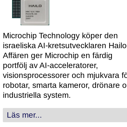
Microchip Technology köper den
israeliska AI-kretsutvecklaren Hailo
Affären ger Microchip en färdig
portfölj av AI-acceleratorer,
visionsprocessorer och mjukvara f
robotar, smarta kameror, drönare 
industriella system.
Läs mer...