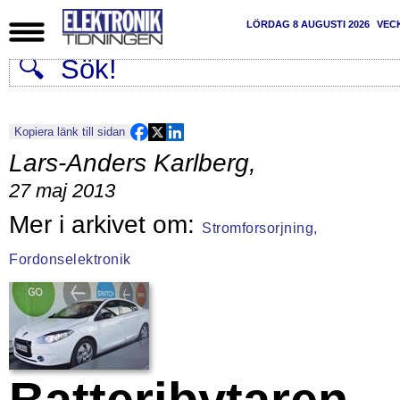
LÖRDAG 8 AUGUSTI 2026
VEC
Kopiera länk till sidan
Lars-Anders Karlberg
,
27 maj 2013
Stromforsorjning,
Fordonselektronik