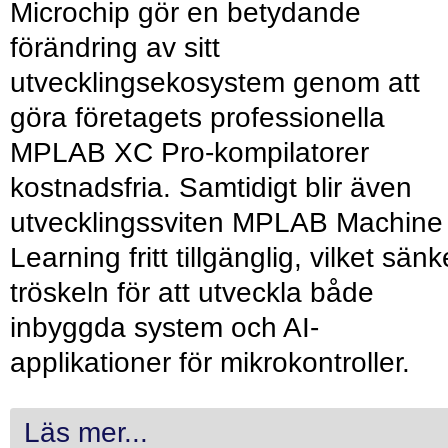
Microchip gör en betydande
förändring av sitt
utvecklingsekosystem genom att
göra företagets professionella
MPLAB XC Pro-kompilatorer
kostnadsfria. Samtidigt blir även
utvecklingssviten MPLAB Machine
Learning fritt tillgänglig, vilket sänk
tröskeln för att utveckla både
inbyggda system och AI-
applikationer för mikrokontroller.
Läs mer...