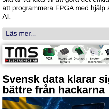
att programmera FPGA med hjälp 
AI.
Läs mer...
Svensk data klarar s
bättre från hackarna