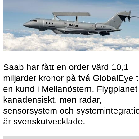
Saab har fått en order värd 10,1
miljarder kronor på två GlobalEye ti
en kund i Mellanöstern. Flygplanet
kanadensiskt, men radar,
sensorsystem och systemintegrati
är svenskutvecklade.