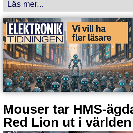
Läs mer...
Mouser tar HMS-ägd
Red Lion ut i världen