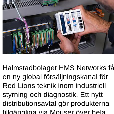
Halmstadbolaget HMS Networks få
en ny global försäljningskanal för
Red Lions teknik inom industriell
styrning och diagnostik. Ett nytt
distributionsavtal gör produkterna
tillgängliga via Mouser över hela