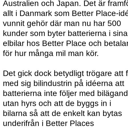
Australien och Japan. Det är framf
allt i Danmark som Better Place-id
vunnit gehör där man nu har 500
kunder som byter batterierna i sina
elbilar hos Better Place och betala
för hur många mil man kör.
Det gick dock betydligt trögare att 
med sig bilindustrin på idéerna att
batterierna inte följer med bilägand
utan hyrs och att de byggs in i
bilarna så att de enkelt kan bytas
underifrån i Better Places