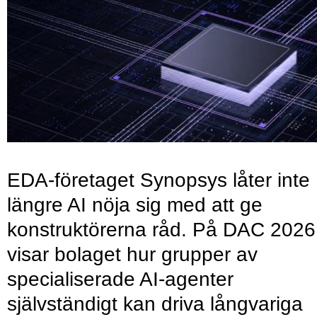
EDA-företaget Synopsys låter inte
längre AI nöja sig med att ge
konstruktörerna råd. På DAC 2026
visar bolaget hur grupper av
specialiserade AI-agenter
självständigt kan driva långvariga