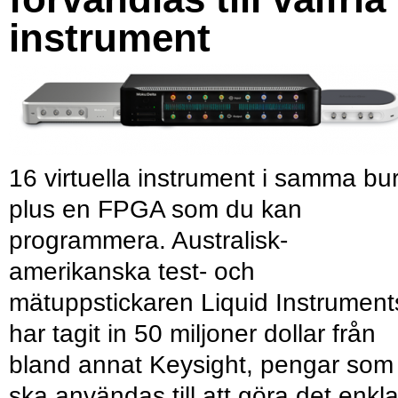
instrument
16 virtuella instrument i samma bu
plus en FPGA som du kan
programmera. Australisk-
amerikanska test- och
mätuppstickaren Liquid Instrument
har tagit in 50 miljoner dollar från
bland annat Keysight, pengar som
ska användas till att göra det enkl