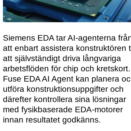
Siemens EDA tar AI-agenterna frå
att enbart assistera konstruktören ti
att självständigt driva långvariga
arbetsflöden för chip och kretskort.
Fuse EDA AI Agent kan planera o
utföra konstruktionsuppgifter och
därefter kontrollera sina lösningar
med fysikbaserade EDA-motorer
innan resultatet godkänns.