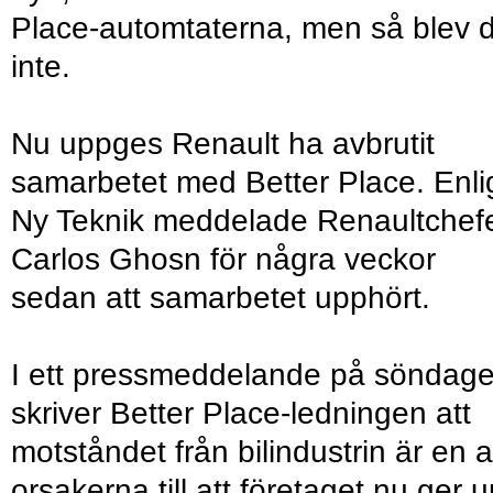
Place-automtaterna, men så blev 
inte.
Nu uppges Renault ha avbrutit
samarbetet med Better Place. Enli
Ny Teknik meddelade Renaultchef
Carlos Ghosn för några veckor
sedan att samarbetet upphört.
I ett pressmeddelande på söndag
skriver Better Place-ledningen att
motståndet från bilindustrin är en 
orsakerna till att företaget nu ger 