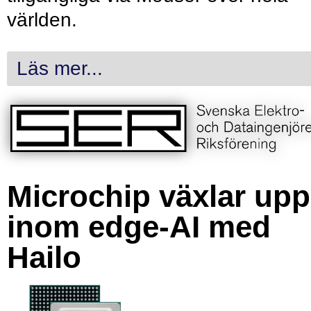
världen.
Läs mer...
Microchip växlar upp
inom edge-AI med
Hailo