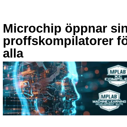
Microchip öppnar si
proffskompilatorer f
alla