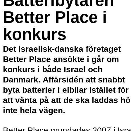
Batteribytaren
Better Place i
konkurs
Det israelisk-danska företaget
Better Place ansökte i går om
konkurs i både Israel och
Danmark. Affärsidén att snabbt
byta batterier i elbilar istället för
att vänta på att de ska laddas hö
inte hela vägen.
Better Place grundades 2007 i Isra