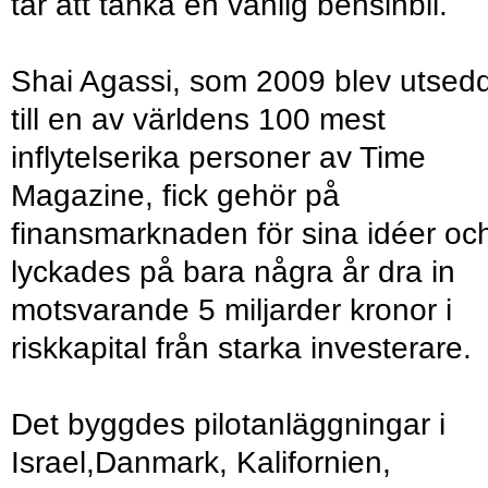
tar att tanka en vanlig bensinbil.
Shai Agassi, som 2009 blev utsed
till en av världens 100 mest
inflytelserika personer av Time
Magazine, fick gehör på
finansmarknaden för sina idéer oc
lyckades på bara några år dra in
motsvarande 5 miljarder kronor i
riskkapital från starka investerare.
Det byggdes pilotanläggningar i
Israel,Danmark, Kalifornien,