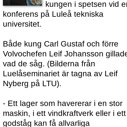
kungen i spetsen vid e
konferens på Luleå tekniska
universitet.
Både kung Carl Gustaf och förre
Volvochefen Leif Johansson gillad
vad de såg. (Bilderna från
Luelåseminariet är tagna av Leif
Nyberg på LTU).
- Ett lager som havererar i en stor
maskin, i ett vindkraftverk eller i ett
godståg kan få allvarliga