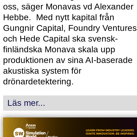
oss, säger Monavas vd Alexander
Hebbe. Med nytt kapital från
Gungnir Capital, Foundry Ventures
och Hede Capital ska svensk-
finländska Monava skala upp
produktionen av sina AI-baserade
akustiska system för
drönardetektering.
Läs mer...