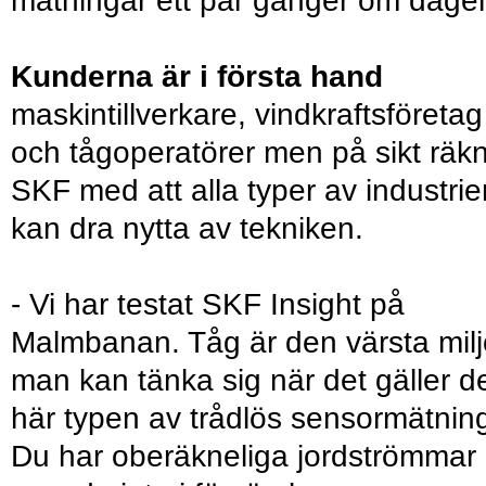
mätningar ett par gånger om dage
Kunderna är i första hand
maskintillverkare, vindkraftsföretag
och tågoperatörer men på sikt räk
SKF med att alla typer av industrie
kan dra nytta av tekniken.
- Vi har testat SKF Insight på
Malmbanan. Tåg är den värsta mil
man kan tänka sig när det gäller d
här typen av trådlös sensormätnin
Du har oberäkneliga jordströmmar