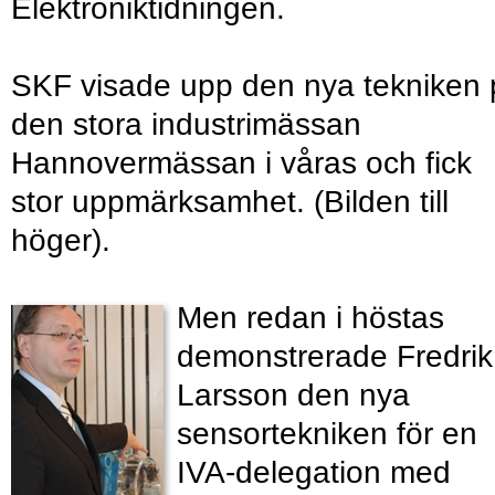
Elektroniktidningen.
SKF visade upp den nya tekniken 
den stora industrimässan
Hannovermässan i våras och fick
stor uppmärksamhet. (Bilden till
höger).
Men redan i höstas
demonstrerade Fredrik
Larsson den nya
sensortekniken för en
IVA-delegation med