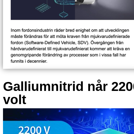
Galliumnitrid når 220
volt