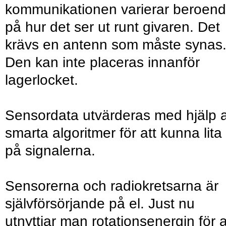
kommunikationen varierar beroen
på hur det ser ut runt givaren. Det
krävs en antenn som måste synas
Den kan inte placeras innanför
lagerlocket.
Sensordata utvärderas med hjälp 
smarta algoritmer för att kunna lita
på signalerna.
Sensorerna och radiokretsarna är
självförsörjande på el. Just nu
utnyttjar man rotationsenergin för a