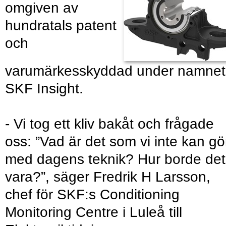
omgiven av
hundratals patent
och
varumärkesskyddad under namnet
SKF Insight.
- Vi tog ett kliv bakåt och frågade
oss: ”Vad är det som vi inte kan gö
med dagens teknik? Hur borde det
vara?”, säger Fredrik H Larsson,
chef för SKF:s Conditioning
Monitoring Centre i Luleå till