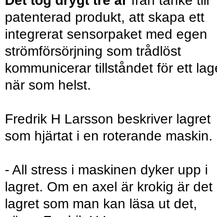
Det tog drygt tre år
från tanke till
patenterad produkt, att skapa ett
integrerat sensorpaket med egen
strömförsörjning som trådlöst
kommunicerar tillståndet för ett lag
när som helst.
Fredrik H Larsson beskriver lagret
som hjärtat i en roterande maskin.
- All stress i maskinen dyker upp i
lagret. Om en axel är krokig är det 
lagret som man kan läsa ut det,