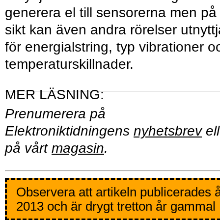
generera el till sensorerna men på
sikt kan även andra rörelser utnytt
för energialstring, typ vibrationer o
temperaturskillnader.
Prenumerera på
Elektroniktidningens
nyhetsbrev
ell
på vårt
magasin
.
Observera att artikeln publicerades 
2013 och är drygt tretton år gammal