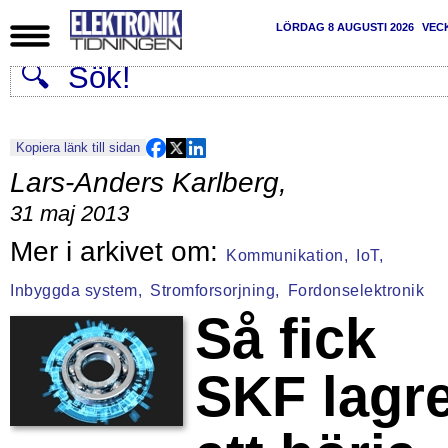
LÖRDAG 8 AUGUSTI 2026
VEC
Kopiera länk till sidan
Lars-Anders Karlberg
,
31 maj 2013
Kommunikation,
IoT,
Inbyggda system,
Stromforsorjning,
Fordonselektronik
Så fick
SKF lagre