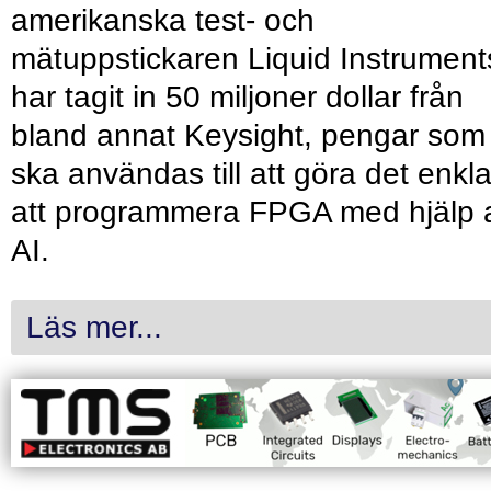
amerikanska test- och
mätuppstickaren Liquid Instrument
har tagit in 50 miljoner dollar från
bland annat Keysight, pengar som
ska användas till att göra det enkl
att programmera FPGA med hjälp 
AI.
Läs mer...