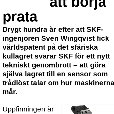
att börja
prata
Drygt hundra år efter att SKF-
ingenjören Sven Wingqvist fick
världspatent på det sfäriska
kullagret svarar SKF för ett nytt
tekniskt genombrott – att göra
själva lagret till en sensor som
trådlöst talar om hur maskinern
mår.
Uppfinningen är