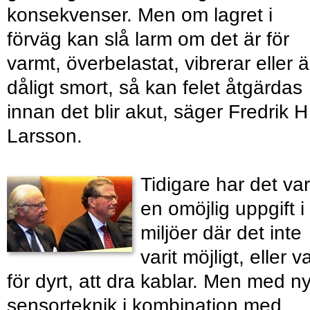
konsekvenser. Men om lagret i
förväg kan slå larm om det är för
varmt, överbelastat, vibrerar eller ä
dåligt smort, så kan felet åtgärdas
innan det blir akut, säger Fredrik H
Larsson.
Tidigare har det var
en omöjlig uppgift i
miljöer där det inte
varit möjligt, eller va
för dyrt, att dra kablar. Men med n
sensorteknik i kombination med