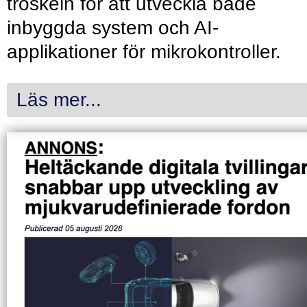
tröskeln för att utveckla både
inbyggda system och AI-
applikationer för mikrokontroller.
Läs mer...