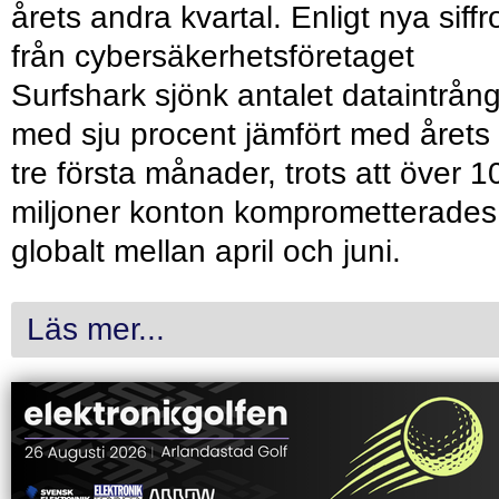
årets andra kvartal. Enligt nya siffr
från cybersäkerhetsföretaget
Surfshark sjönk antalet dataintrån
med sju procent jämfört med årets
tre första månader, trots att över 1
miljoner konton komprometterades
globalt mellan april och juni.
Läs mer...