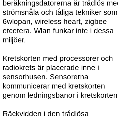
beräkningsdatorerna är trådlös me
strömsnåla och tåliga tekniker som
6wlopan, wireless heart, zigbee
etcetera. Wlan funkar inte i dessa
miljöer.
Kretskorten med processorer och
radiokrets är placerade inne i
sensorhusen. Sensorerna
kommunicerar med kretskorten
genom ledningsbanor i kretskorten
Räckvidden i den trådlösa