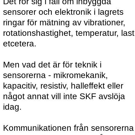
Det rör sig i fall om inbyggda
sensorer och elektronik i lagrets
ringar för mätning av vibrationer,
rotationshastighet, temperatur, last
etcetera.
Men vad det är för teknik i
sensorerna - mikromekanik,
kapacitiv, resistiv, halleffekt eller
något annat vill inte SKF avslöja
idag.
Kommunikationen från sensorerna t