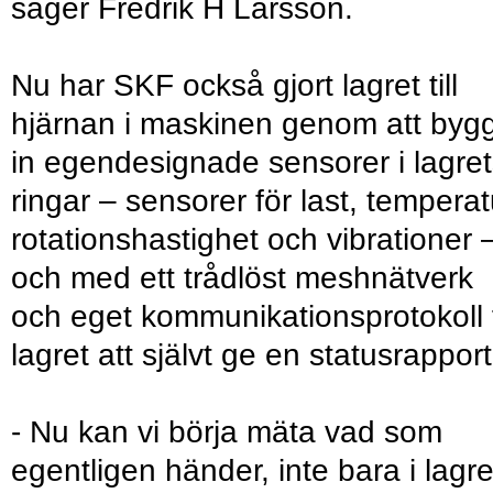
säger Fredrik H Larsson.
Nu har SKF också gjort lagret till
hjärnan i maskinen genom att byg
in egendesignade sensorer i lagre
ringar – sensorer för last, temperat
rotationshastighet och vibrationer 
och med ett trådlöst meshnätverk
och eget kommunikationsprotokoll 
lagret att självt ge en statusrapport
- Nu kan vi börja mäta vad som
egentligen händer, inte bara i lagre