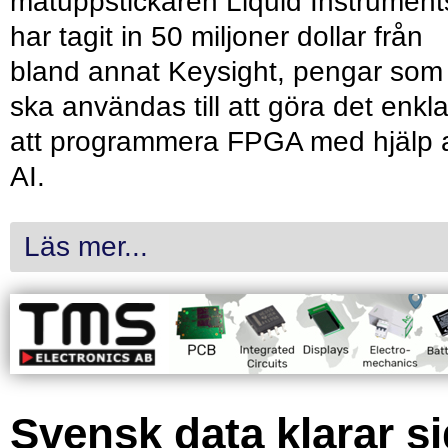
mätuppstickaren Liquid Instrument
har tagit in 50 miljoner dollar från
bland annat Keysight, pengar som
ska användas till att göra det enkl
att programmera FPGA med hjälp 
AI.
Läs mer...
Svensk data klarar s