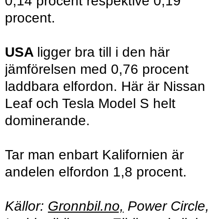
0,14 procent respektive 0,19
procent.
USA
ligger bra till i den här
jämförelsen med 0,76 procent
laddbara elfordon. Här är Nissan
Leaf och Tesla Model S helt
dominerande.
Tar man enbart Kalifornien är
andelen elfordon 1,8 procent.
Källor:
Gronnbil.no,
Power Circle,