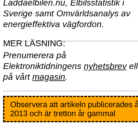
Laddaelbilen.nu, Elbilsstatistik i
Sverige samt Omvärldsanalys av
energieffektiva vägfordon.
Prenumerera på
Elektroniktidningens
nyhetsbrev
ell
på vårt
magasin
.
Observera att artikeln publicerades 
2013 och är tretton år gammal