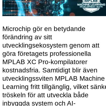
Microchip gör en betydande
förändring av sitt
utvecklingsekosystem genom att
göra företagets professionella
MPLAB XC Pro-kompilatorer
kostnadsfria. Samtidigt blir även
utvecklingssviten MPLAB Machine
Learning fritt tillgänglig, vilket sänk
tröskeln för att utveckla både
inbyggda system och AI-