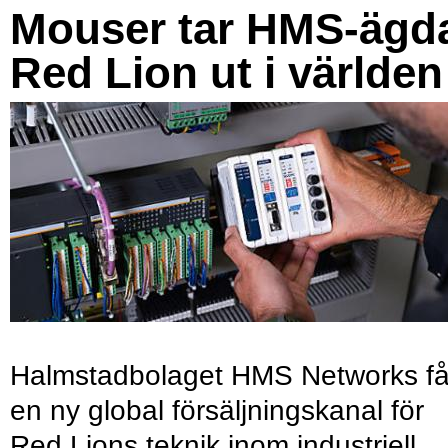
Mouser tar HMS-ägd
Red Lion ut i världen
Halmstadbolaget HMS Networks få
en ny global försäljningskanal för
Red Lions teknik inom industriell