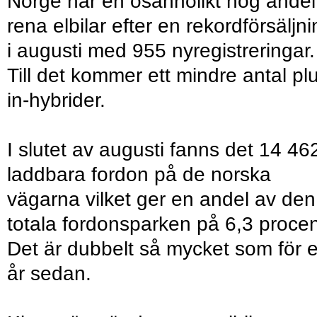
Norge har en osannolikt hög andel
rena elbilar efter en rekordförsäljn
i augusti med 955 nyregistreringar.
Till det kommer ett mindre antal pl
in-hybrider.
I slutet av augusti fanns det 14 46
laddbara fordon på de norska
vägarna vilket ger en andel av den
totala fordonsparken på 6,3 procen
Det är dubbelt så mycket som för e
år sedan.