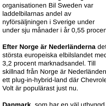
organisationen Bil Sweden var
laddelbilarnas andel av
nyförsäljningen i Sverige under
under sju månader i år 0,55 procen
Efter Norge är Nederländerna
de
största europeiska elbilslandet me
3,2 procent marknadsandel. Till
skillnad från Norge är Nederlände
ett plug-in-hybrid-land där Chevrol
Volt är populärast just nu.
Danmark,
som har en väl utbyggd