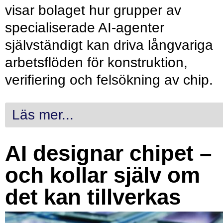
visar bolaget hur grupper av
specialiserade AI-agenter
självständigt kan driva långvariga
arbetsflöden för konstruktion,
verifiering och felsökning av chip.
Läs mer...
AI designar chipet –
och kollar själv om
det kan tillverkas