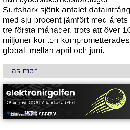
Surfshark sjönk antalet dataintrån
med sju procent jämfört med årets
tre första månader, trots att över 1
miljoner konton komprometterades
globalt mellan april och juni.
Läs mer...