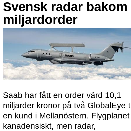
Svensk radar bakom
miljardorder
Saab har fått en order värd 10,1
miljarder kronor på två GlobalEye ti
en kund i Mellanöstern. Flygplanet
kanadensiskt, men radar,