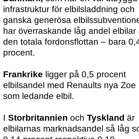
infrastruktur för elbilsladdning och
ganska generösa elbilssubventione
har överraskande låg andel elbilar
den totala fordonsflottan – bara 0,
procent.
Frankrike
ligger på 0,5 procent
elbilsandel med Renaults nya Zoe
som ledande elbil.
I
Storbritannien
och
Tyskland
är
elbilarnas marknadsandel så låg 