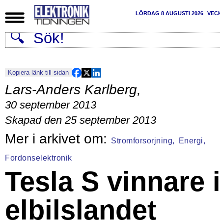
LÖRDAG 8 AUGUSTI 2026
VEC
Kopiera länk till sidan
Lars-Anders Karlberg
,
30 september 2013
Skapad den 25 september 2013
Stromforsorjning,
Energi,
Fordonselektronik
Tesla S vinnare 
elbilslandet