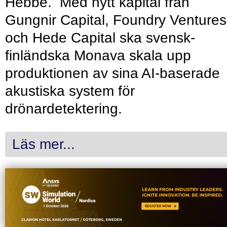
Hebbe. Med nytt kapital från
Gungnir Capital, Foundry Ventures
och Hede Capital ska svensk-
finländska Monava skala upp
produktionen av sina AI-baserade
akustiska system för
drönardetektering.
Läs mer...