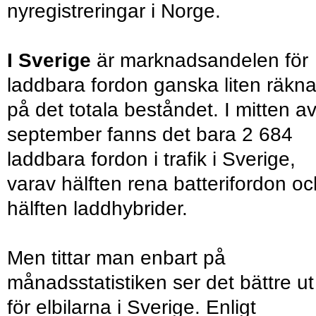
nyregistreringar i Norge.
I Sverige
är marknadsandelen för
laddbara fordon ganska liten räkna
på det totala beståndet. I mitten a
september fanns det bara 2 684
laddbara fordon i trafik i Sverige,
varav hälften rena batterifordon oc
hälften laddhybrider.
Men tittar man enbart på
månadsstatistiken ser det bättre ut
för elbilarna i Sverige. Enligt