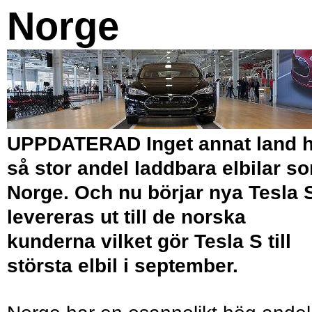
Norge
UPPDATERAD Inget annat land h
så stor andel laddbara elbilar s
Norge. Och nu börjar nya Tesla 
levereras ut till de norska
kunderna vilket gör Tesla S till
största elbil i september.