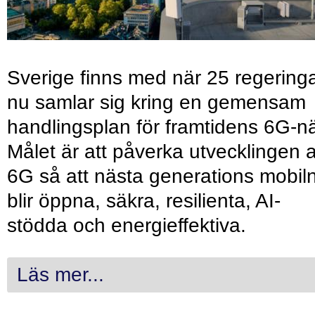
Sverige finns med när 25 regering
nu samlar sig kring en gemensam
handlingsplan för framtidens 6G-nä
Målet är att påverka utvecklingen 
6G så att nästa generations mobil
blir öppna, säkra, resilienta, AI-
stödda och energieffektiva.
Läs mer...