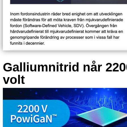
Galliumnitrid når 220
volt