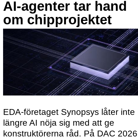
AI-agenter tar hand
om chipprojektet
EDA-företaget Synopsys låter inte
längre AI nöja sig med att ge
konstruktörerna råd. På DAC 2026