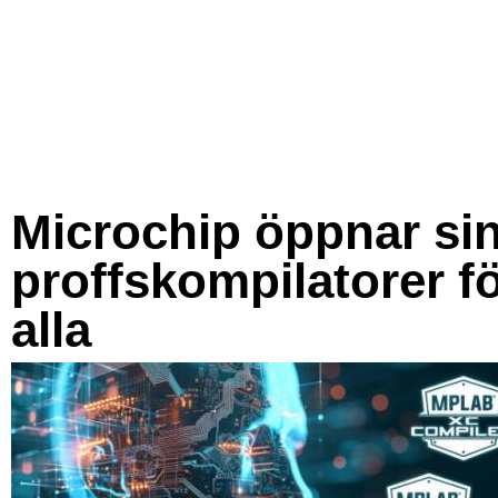
Microchip öppnar si
proffskompilatorer f
alla