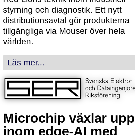
styrning och diagnostik. Ett nytt
distributionsavtal gör produkterna
tillgängliga via Mouser över hela
världen.
Läs mer...
Microchip växlar upp
inom edge-AI med