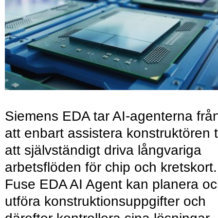
Siemens EDA tar AI-agenterna frå
att enbart assistera konstruktören ti
att självständigt driva långvariga
arbetsflöden för chip och kretskort.
Fuse EDA AI Agent kan planera o
utföra konstruktionsuppgifter och