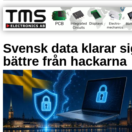
Svensk data klarar s
bättre från hackarna