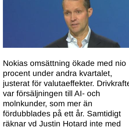
Nokias omsättning ökade med nio
procent under andra kvartalet,
justerat för valutaeffekter. Drivkraf
var försäljningen till AI- och
molnkunder, som mer än
fördubblades på ett år. Samtidigt
räknar vd Justin Hotard inte med