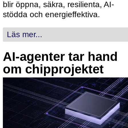
blir öppna, säkra, resilienta, AI-
stödda och energieffektiva.
Läs mer...
AI-agenter tar hand
om chipprojektet