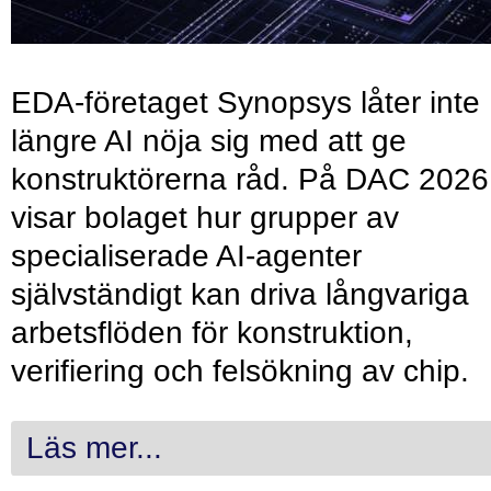
EDA-företaget Synopsys låter inte
längre AI nöja sig med att ge
konstruktörerna råd. På DAC 2026
visar bolaget hur grupper av
specialiserade AI-agenter
självständigt kan driva långvariga
arbetsflöden för konstruktion,
verifiering och felsökning av chip.
Läs mer...