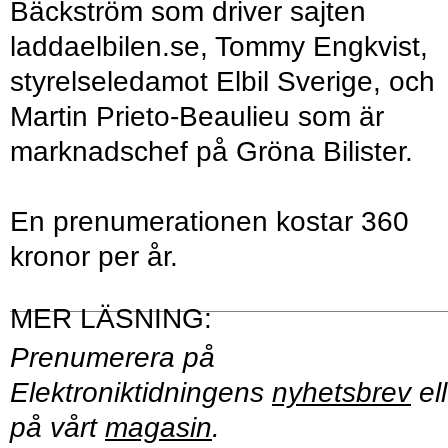
Bäckström som driver sajten
laddaelbilen.se, Tommy Engkvist,
styrelseledamot Elbil Sverige, och
Martin Prieto-Beaulieu som är
marknadschef på Gröna Bilister.
En prenumerationen kostar 360
kronor per år.
Prenumerera på
Elektroniktidningens
nyhetsbrev
ell
på vårt
magasin
.