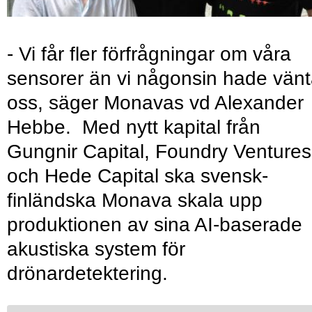
- Vi får fler förfrågningar om våra
sensorer än vi någonsin hade vänt
oss, säger Monavas vd Alexander
Hebbe. Med nytt kapital från
Gungnir Capital, Foundry Ventures
och Hede Capital ska svensk-
finländska Monava skala upp
produktionen av sina AI-baserade
akustiska system för
drönardetektering.