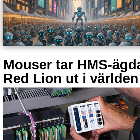
Mouser tar HMS-ägd
Red Lion ut i världen