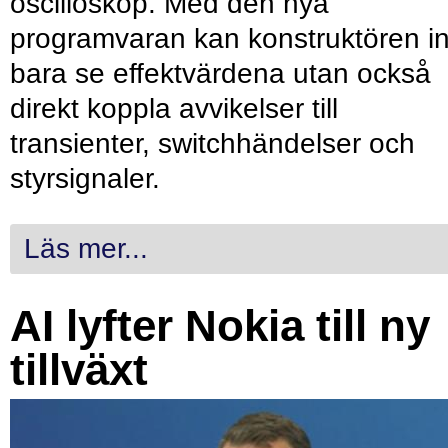
oscilloskop. Med den nya
programvaran kan konstruktören in
bara se effektvärdena utan också
direkt koppla avvikelser till
transienter, switchhändelser och
styrsignaler.
Läs mer...
AI lyfter Nokia till ny
tillväxt