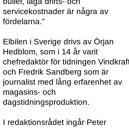
buller, låga drifts- och
servicekostnader är några av
fördelarna.”
Elbilen i Sverige drivs av Örjan
Hedblom, som i 14 år varit
chefredaktör för tidningen Vindkraft
och Fredrik Sandberg som är
journalist med lång erfarenhet av
magasins- och
dagstidningsproduktion.
I redaktionsrådet ingår Peter