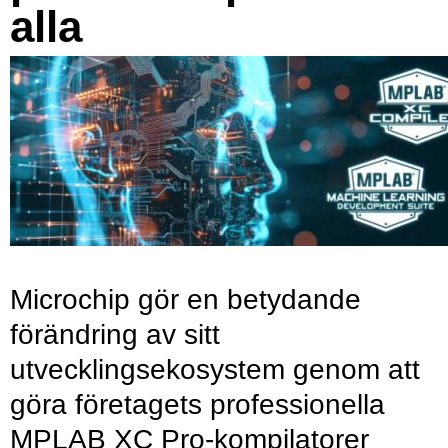
alla
Microchip gör en betydande
förändring av sitt
utvecklingsekosystem genom att
göra företagets professionella
MPLAB XC Pro-kompilatorer