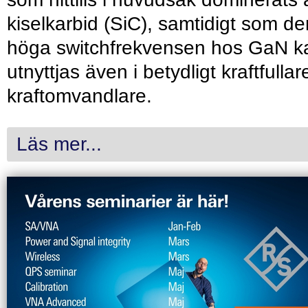
kiselkarbid (SiC), samtidigt som de
höga switchfrekvensen hos GaN k
utnyttjas även i betydligt kraftfullar
kraftomvandlare.
Läs mer...