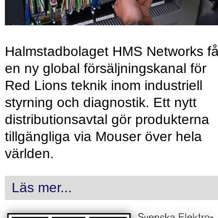
Halmstadbolaget HMS Networks få
en ny global försäljningskanal för
Red Lions teknik inom industriell
styrning och diagnostik. Ett nytt
distributionsavtal gör produkterna
tillgängliga via Mouser över hela
världen.
Läs mer...