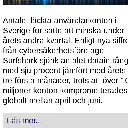
Antalet läckta användarkonton i
Sverige fortsatte att minska under
årets andra kvartal. Enligt nya siffr
från cybersäkerhetsföretaget
Surfshark sjönk antalet dataintrån
med sju procent jämfört med årets
tre första månader, trots att över 1
miljoner konton komprometterades
globalt mellan april och juni.
Läs mer...