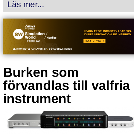
Läs mer...
Burken som
förvandlas till valfria
instrument