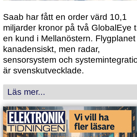
Saab har fått en order värd 10,1
miljarder kronor på två GlobalEye ti
en kund i Mellanöstern. Flygplanet
kanadensiskt, men radar,
sensorsystem och systemintegrati
är svenskutvecklade.
Läs mer...