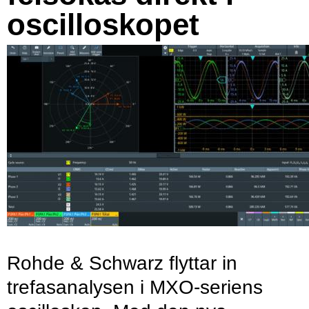
oscilloskopet
Rohde & Schwarz flyttar in
trefasanalysen i MXO-seriens