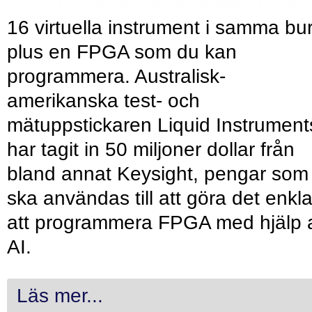
16 virtuella instrument i samma bu
plus en FPGA som du kan
programmera. Australisk-
amerikanska test- och
mätuppstickaren Liquid Instrument
har tagit in 50 miljoner dollar från
bland annat Keysight, pengar som
ska användas till att göra det enkl
att programmera FPGA med hjälp 
AI.
Läs mer...