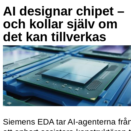
AI designar chipet –
och kollar själv om
det kan tillverkas
Siemens EDA tar AI-agenterna frå