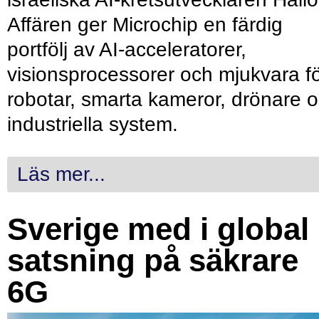
Affären ger Microchip en färdig
portfölj av AI-acceleratorer,
visionsprocessorer och mjukvara f
robotar, smarta kameror, drönare 
industriella system.
Läs mer...
Sverige med i global
satsning på säkrare
6G