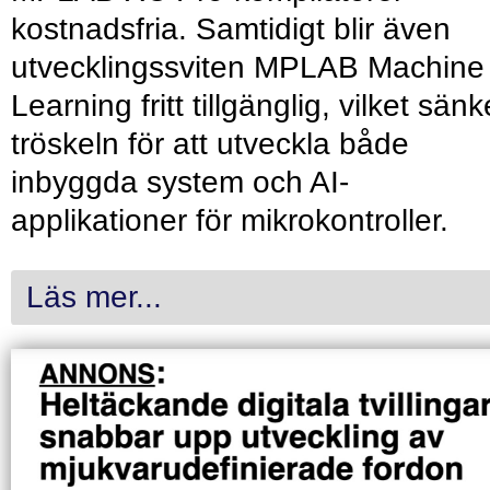
kostnadsfria. Samtidigt blir även
utvecklingssviten MPLAB Machine
Learning fritt tillgänglig, vilket sänk
tröskeln för att utveckla både
inbyggda system och AI-
applikationer för mikrokontroller.
Läs mer...