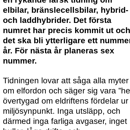
elbilar, bränslecellsbilar, hybrid-
och laddhybrider. Det första
numret har precis kommit ut oc
det ska bli ytterligare ett nummer
år. För nästa år planeras sex
nummer.
Tidningen lovar att såga alla myter
om elfordon och säger sig vara ”he
övertygad om eldriftens fördelar ur
miljösynpunkt. Inga utsläpp, och
därmed inga farliga avgaser, inget