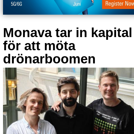
Monava tar in kapital
för att möta
drönarboomen