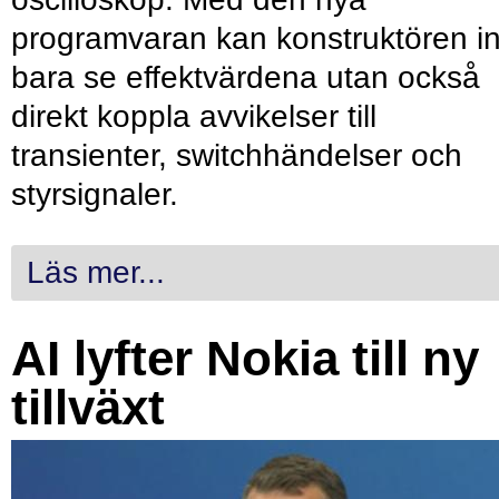
programvaran kan konstruktören in
bara se effektvärdena utan också
direkt koppla avvikelser till
transienter, switchhändelser och
styrsignaler.
Läs mer...
AI lyfter Nokia till ny
tillväxt