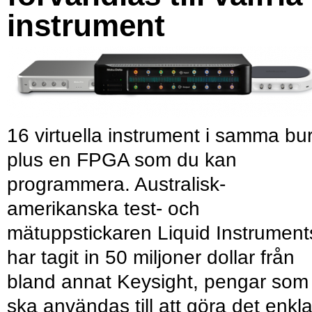
instrument
16 virtuella instrument i samma bu
plus en FPGA som du kan
programmera. Australisk-
amerikanska test- och
mätuppstickaren Liquid Instrument
har tagit in 50 miljoner dollar från
bland annat Keysight, pengar som
ska användas till att göra det enkl