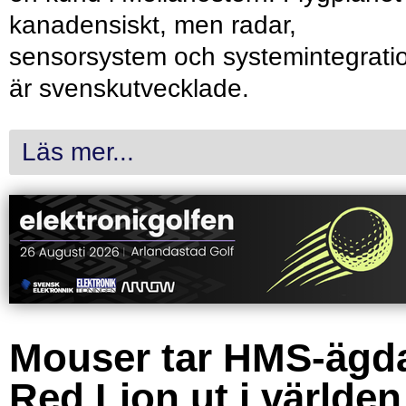
kanadensiskt, men radar,
sensorsystem och systemintegrati
är svenskutvecklade.
Läs mer...
Mouser tar HMS-ägd
Red Lion ut i världen