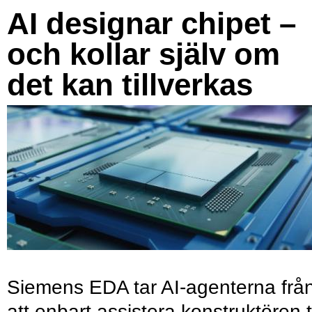
AI designar chipet –
och kollar själv om
det kan tillverkas
Siemens EDA tar AI-agenterna frå
att enbart assistera konstruktören ti