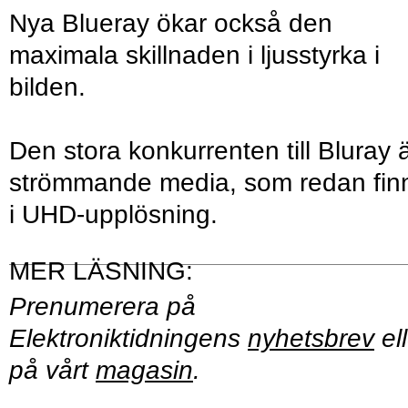
Nya Blueray ökar också den
maximala skillnaden i ljusstyrka i
bilden.
Den stora konkurrenten till Bluray 
strömmande media, som redan fin
i UHD-upplösning.
Prenumerera på
Elektroniktidningens
nyhetsbrev
ell
på vårt
magasin
.