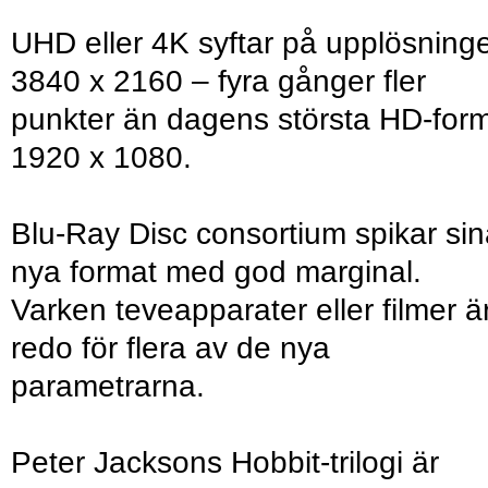
UHD eller 4K syftar på upplösning
3840 x 2160 – fyra gånger fler
punkter än dagens största HD-for
1920 x 1080.
Blu-Ray Disc consortium spikar si
nya format med god marginal.
Varken teveapparater eller filmer ä
redo för flera av de nya
parametrarna.
Peter Jacksons Hobbit-trilogi är