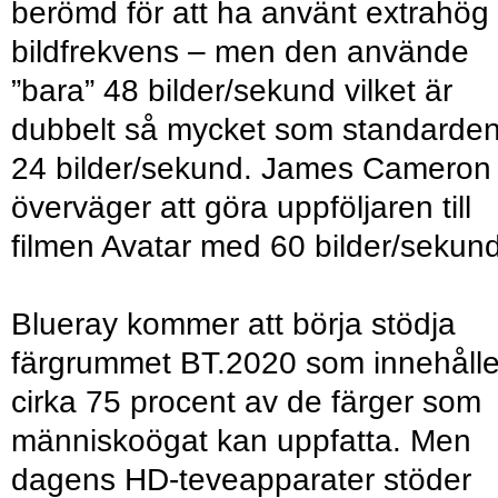
berömd för att ha använt extrahög
bildfrekvens – men den använde
”bara” 48 bilder/sekund vilket är
dubbelt så mycket som standarde
24 bilder/sekund. James Cameron
överväger att göra uppföljaren till
filmen Avatar med 60 bilder/sekund
Blueray kommer att börja stödja
färgrummet BT.2020 som innehålle
cirka 75 procent av de färger som
människoögat kan uppfatta. Men
dagens HD-teveapparater stöder