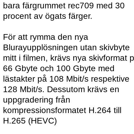
bara färgrummet rec709 med 30
procent av ögats färger.
För att rymma den nya
Blurayupplösningen utan skivbyte
mitt i filmen, krävs nya skivformat 
66 Gbyte och 100 Gbyte med
lästakter på 108 Mbit/s respektive
128 Mbit/s. Dessutom krävs en
uppgradering från
kompressionsformatet H.264 till
H.265 (HEVC)