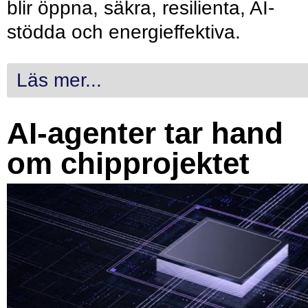
blir öppna, säkra, resilienta, AI-
stödda och energieffektiva.
Läs mer...
AI-agenter tar hand
om chipprojektet