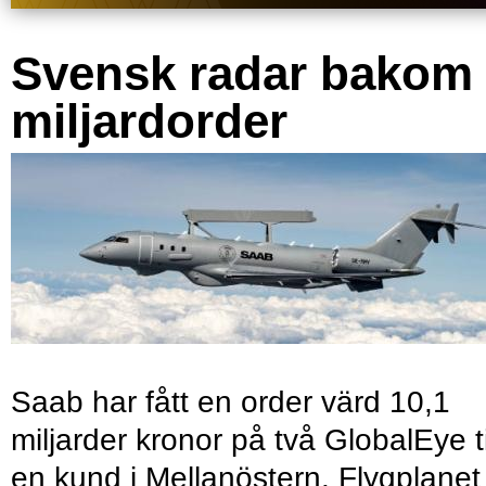
Svensk radar bakom
miljardorder
Saab har fått en order värd 10,1
miljarder kronor på två GlobalEye ti
en kund i Mellanöstern. Flygplanet