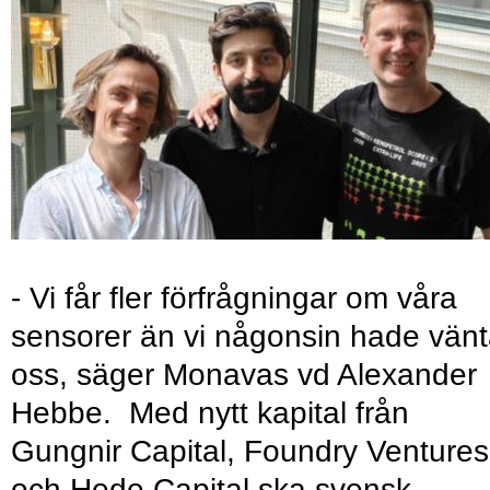
- Vi får fler förfrågningar om våra
sensorer än vi någonsin hade vänt
oss, säger Monavas vd Alexander
Hebbe. Med nytt kapital från
Gungnir Capital, Foundry Ventures
och Hede Capital ska svensk-