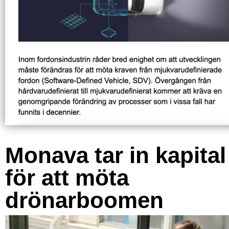
Monava tar in kapital
för att möta
drönarboomen