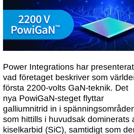
Power Integrations har presenterat
vad företaget beskriver som värld
första 2200-volts GaN-teknik. Det
nya PowiGaN-steget flyttar
galliumnitrid in i spänningsområde
som hittills i huvudsak dominerats 
kiselkarbid (SiC), samtidigt som de