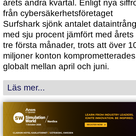
årets andra kvartal. Enligt nya siffr
från cybersäkerhetsföretaget
Surfshark sjönk antalet dataintrån
med sju procent jämfört med årets
tre första månader, trots att över 1
miljoner konton komprometterades
globalt mellan april och juni.
Läs mer...