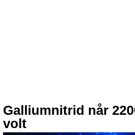
Galliumnitrid når 220
volt