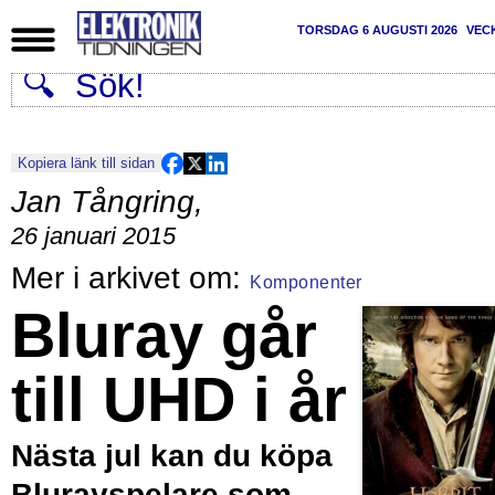
TORSDAG 6 AUGUSTI 2026
VEC
Kopiera länk till sidan
Jan Tångring
,
26 januari 2015
Komponenter
Bluray går
till UHD i år
Nästa jul kan du köpa
Blurayspelare som