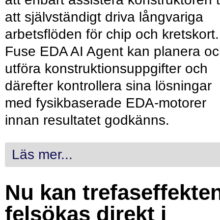
att självständigt driva långvariga
arbetsflöden för chip och kretskort.
Fuse EDA AI Agent kan planera o
utföra konstruktionsuppgifter och
därefter kontrollera sina lösningar
med fysikbaserade EDA-motorer
innan resultatet godkänns.
Läs mer...
Nu kan trefaseffekte
felsökas direkt i