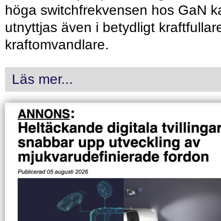
höga switchfrekvensen hos GaN k
utnyttjas även i betydligt kraftfullar
kraftomvandlare.
Läs mer...