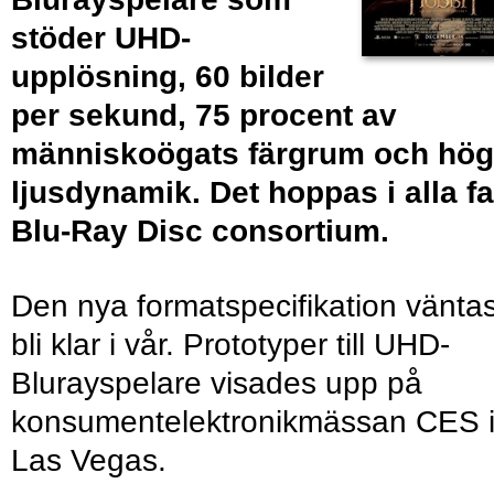
stöder UHD-
upplösning, 60 bilder
per sekund, 75 procent av
människoögats färgrum och hög
ljusdynamik. Det hoppas i alla fa
Blu-Ray Disc consortium.
Den nya formatspecifikation vänta
bli klar i vår. Prototyper till UHD-
Blurayspelare visades upp på
konsumentelektronikmässan CES 
Las Vegas.