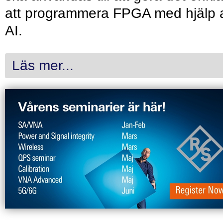
att programmera FPGA med hjälp 
AI.
Läs mer...