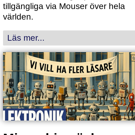
tillgängliga via Mouser över hela
världen.
Läs mer...