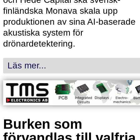
finländska Monava skala upp
produktionen av sina AI-baserade
akustiska system för
drönardetektering.
Läs mer...
Burken som
förvandlas till valfria