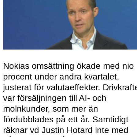
Nokias omsättning ökade med nio
procent under andra kvartalet,
justerat för valutaeffekter. Drivkraf
var försäljningen till AI- och
molnkunder, som mer än
fördubblades på ett år. Samtidigt
räknar vd Justin Hotard inte med