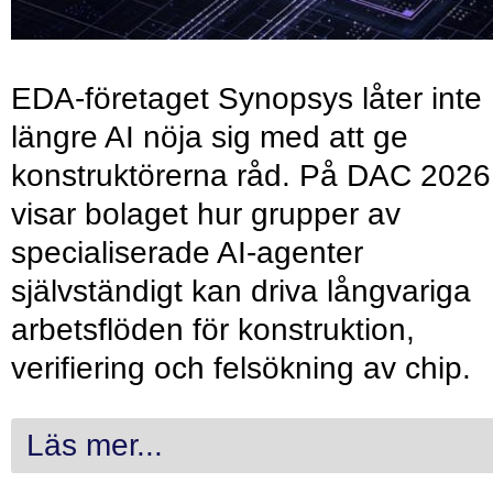
EDA-företaget Synopsys låter inte
längre AI nöja sig med att ge
konstruktörerna råd. På DAC 2026
visar bolaget hur grupper av
specialiserade AI-agenter
självständigt kan driva långvariga
arbetsflöden för konstruktion,
verifiering och felsökning av chip.
Läs mer...