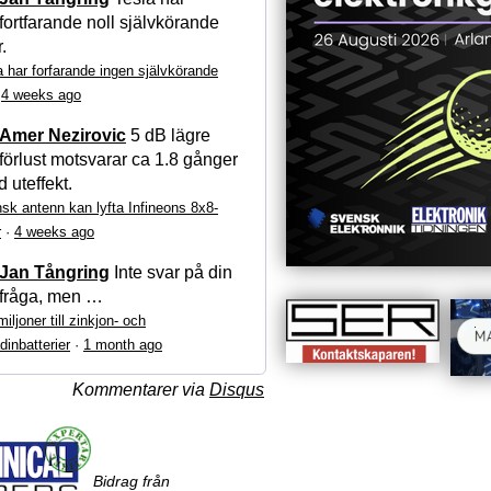
fortfarande noll självkörande
r.
a har forfarande ingen självkörande
·
4 weeks ago
Amer Nezirovic
5 dB lägre
förlust motsvarar ca 1.8 gånger
 uteffekt.
sk antenn kan lyfta Infineons 8x8-
r
·
4 weeks ago
Jan Tångring
Inte svar på din
fråga, men …
iljoner till zinkjon- och
dinbatterier
·
1 month ago
Kommentarer via
Disqus
Bidrag från