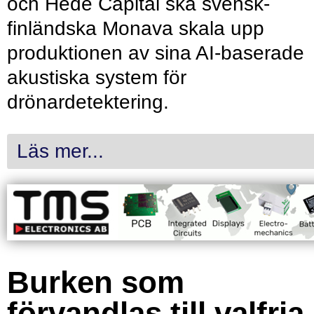
och Hede Capital ska svensk-
finländska Monava skala upp
produktionen av sina AI-baserade
akustiska system för
drönardetektering.
Läs mer...
Burken som
förvandlas till valfria