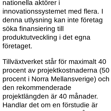
nationella aktörer i
innovationssystemet med flera. I
denna utlysning kan inte företag
söka finansiering till
produktutveckling i det egna
företaget.
Tillväxtverket står för maximalt 40
procent av projektkostnaderna (50
procent i Norra Mellansverige) och
den rekommenderade
projektlängden är 40 månader.
Handlar det om en förstudie är