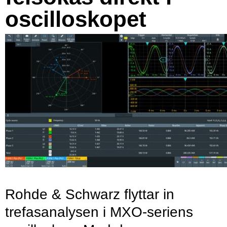
oscilloskopet
Rohde & Schwarz flyttar in
trefasanalysen i MXO-seriens