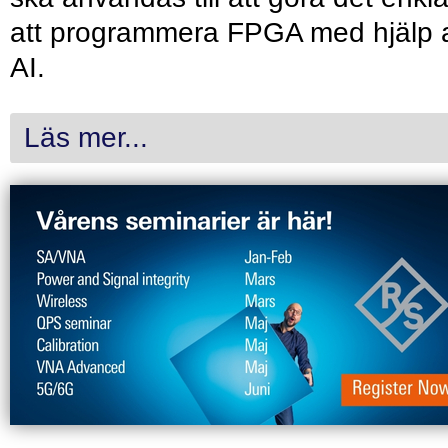
att programmera FPGA med hjälp 
AI.
Läs mer...