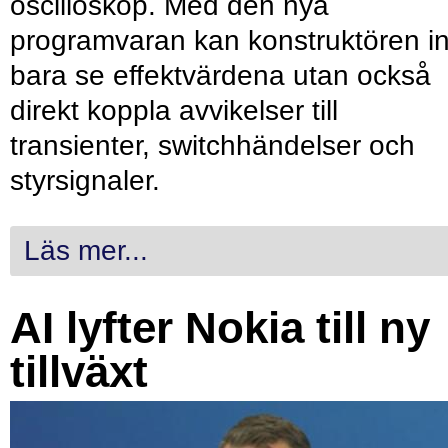
oscilloskop. Med den nya
programvaran kan konstruktören in
bara se effektvärdena utan också
direkt koppla avvikelser till
transienter, switchhändelser och
styrsignaler.
Läs mer...
AI lyfter Nokia till ny
tillväxt