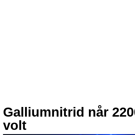
Galliumnitrid når 220
volt