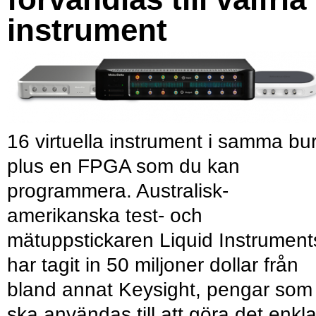
instrument
16 virtuella instrument i samma bu
plus en FPGA som du kan
programmera. Australisk-
amerikanska test- och
mätuppstickaren Liquid Instrument
har tagit in 50 miljoner dollar från
bland annat Keysight, pengar som
ska användas till att göra det enkl