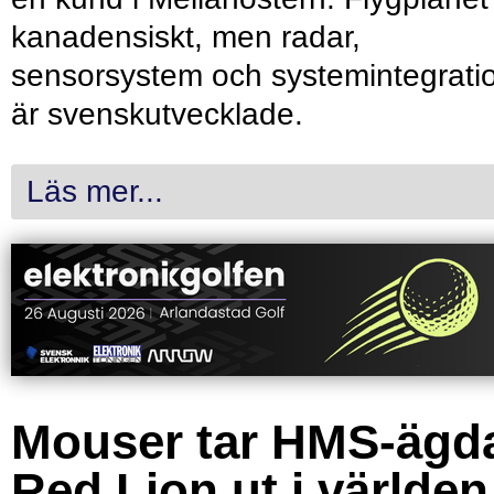
kanadensiskt, men radar,
sensorsystem och systemintegrati
är svenskutvecklade.
Läs mer...
Mouser tar HMS-ägd
Red Lion ut i världen