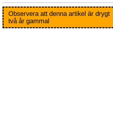
Observera att denna artikel är drygt
två år gammal