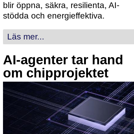
blir öppna, säkra, resilienta, AI-
stödda och energieffektiva.
Läs mer...
AI-agenter tar hand
om chipprojektet