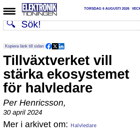
TORSDAG 6 AUGUSTI 2026
VEC
Kopiera länk till sidan
Tillväxtverket vill
stärka ekosystemet
för halvledare
Per Henricsson
,
30 april 2024
Halvledare