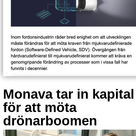
Monava tar in kapital
för att möta
drönarboomen