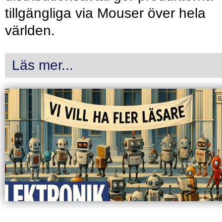
tillgängliga via Mouser över hela
världen.
Läs mer...