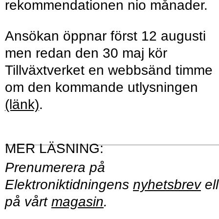
rekommendationen nio månader.
Ansökan öppnar först 12 augusti
men redan den 30 maj kör
Tillväxtverket en webbsänd timme
om den kommande utlysningen
(länk)
.
Prenumerera på
Elektroniktidningens
nyhetsbrev
ell
på vårt
magasin
.