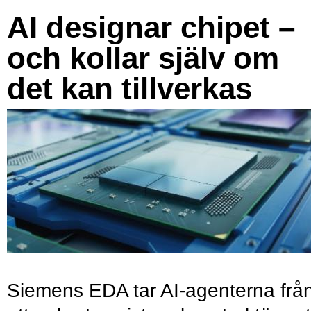
AI designar chipet –
och kollar själv om
det kan tillverkas
Siemens EDA tar AI-agenterna frå