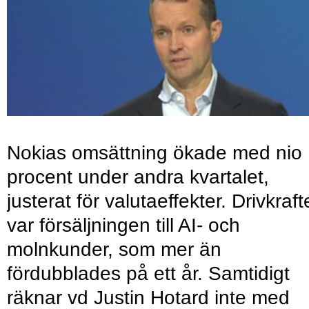
Nokias omsättning ökade med nio
procent under andra kvartalet,
justerat för valutaeffekter. Drivkraf
var försäljningen till AI- och
molnkunder, som mer än
fördubblades på ett år. Samtidigt
räknar vd Justin Hotard inte med