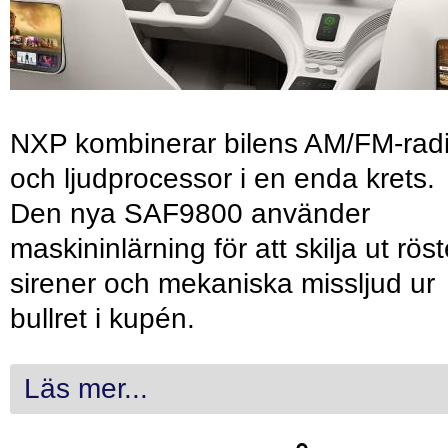
NXP kombinerar bilens AM/FM-rad
och ljudprocessor i en enda krets.
Den nya SAF9800 använder
maskininlärning för att skilja ut röst
sirener och mekaniska missljud ur
bullret i kupén.
Läs mer...