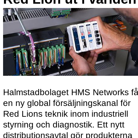
Halmstadbolaget HMS Networks få
en ny global försäljningskanal för
Red Lions teknik inom industriell
styrning och diagnostik. Ett nytt
distributionsavtal gör produkterna