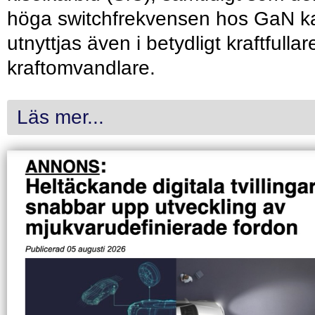
höga switchfrekvensen hos GaN k
utnyttjas även i betydligt kraftfullar
kraftomvandlare.
Läs mer...