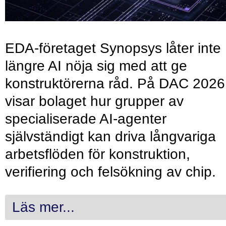
EDA-företaget Synopsys låter inte
längre AI nöja sig med att ge
konstruktörerna råd. På DAC 2026
visar bolaget hur grupper av
specialiserade AI-agenter
självständigt kan driva långvariga
arbetsflöden för konstruktion,
verifiering och felsökning av chip.
Läs mer...