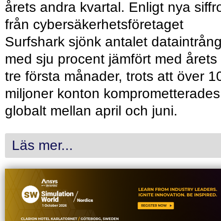
årets andra kvartal. Enligt nya siffr
från cybersäkerhetsföretaget
Surfshark sjönk antalet dataintrån
med sju procent jämfört med årets
tre första månader, trots att över 1
miljoner konton komprometterades
globalt mellan april och juni.
Läs mer...