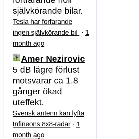
självkörande bilar.
Tesla har forfarande
ingen självkörande bil
·
1
month ago
Amer Nezirovic
5 dB lägre förlust
motsvarar ca 1.8
gånger ökad
uteffekt.
Svensk antenn kan lyfta
Infineons 8x8-radar
·
1
month ago