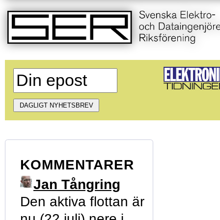
KOMMENTARER
Jan Tångring
Den aktiva flottan är
nu (22 juli) nere i