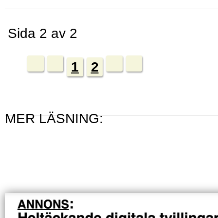
Sida 2 av 2
1
2