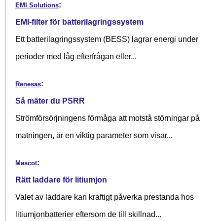
:
EMI Solutions
EMI-filter för batterilagringssystem
Ett batterilagringssystem (BESS) lagrar energi under
perioder med låg efterfrågan eller...
:
Renesas
Så mäter du PSRR
Strömförsörjningens förmåga att motstå störningar på
matningen, är en viktig parameter som visar...
:
Mascot
Rätt laddare för litiumjon
Valet av laddare kan kraftigt påverka prestanda hos
litiumjonbatterier eftersom de till skillnad...