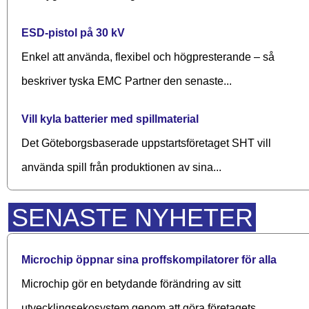
ESD-pistol på 30 kV
Enkel att använda, flexibel och högpresterande – så
beskriver tyska EMC Partner den senaste...
Vill kyla batterier med spillmaterial
Det Göteborgsbaserade upp­starts­företaget SHT vill
använda spill från produktionen av sina...
SENASTE NYHETER
Microchip öppnar sina proffskompilatorer för alla
Microchip gör en betydande förändring av sitt
utvecklingsekosystem genom att göra företagets...