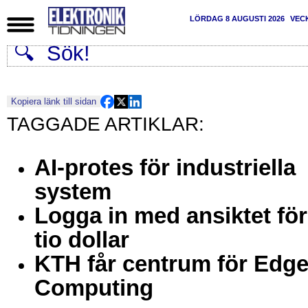
LÖRDAG 8 AUGUSTI 2026
VEC
Kopiera länk till sidan
AI-protes för industriella
system
Logga in med ansiktet för
tio dollar
KTH får centrum för Edg
Computing