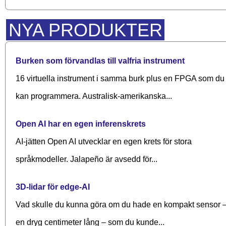
NYA PRODUKTER
Burken som förvandlas till valfria instrument
16 virtuella instrument i samma burk plus en FPGA som du
kan programmera. Australisk-amerikanska...
Open AI har en egen inferenskrets
AI-jätten Open AI utvecklar en egen krets för stora
språkmodeller. Jalapeño är avsedd för...
3D-lidar för edge-AI
Vad skulle du kunna göra om du hade en kompakt sensor 
en dryg centimeter lång – som du kunde...