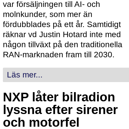
var försäljningen till AI- och
molnkunder, som mer än
fördubblades på ett år. Samtidigt
räknar vd Justin Hotard inte med
någon tillväxt på den traditionella
RAN-marknaden fram till 2030.
Läs mer...
NXP låter bilradion
lyssna efter sirener
och motorfel