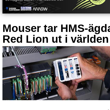
Mouser tar HMS-ägd
Red Lion ut i världen