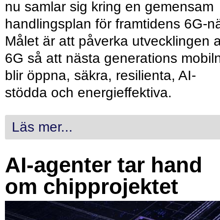
nu samlar sig kring en gemensam
handlingsplan för framtidens 6G-nä
Målet är att påverka utvecklingen 
6G så att nästa generations mobil
blir öppna, säkra, resilienta, AI-
stödda och energieffektiva.
Läs mer...
AI-agenter tar hand
om chipprojektet