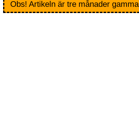
Obs! Artikeln är tre månader gamma