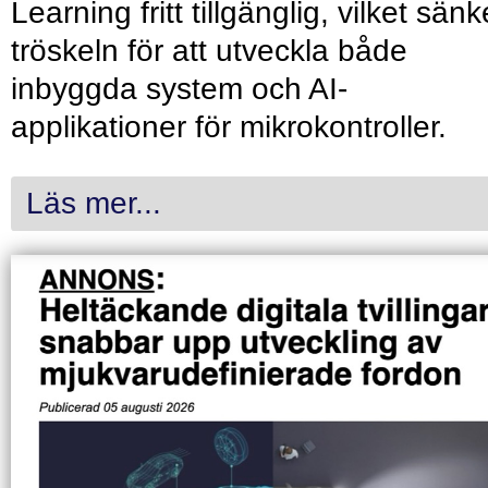
Learning fritt tillgänglig, vilket sänk
tröskeln för att utveckla både
inbyggda system och AI-
applikationer för mikrokontroller.
Läs mer...