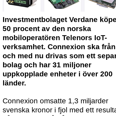
Investmentbolaget Verdane köpe
50 procent av den norska
mobiloperatören Telenors IoT-
verksamhet. Connexion ska från
och med nu drivas som ett sepa
bolag och har 31 miljoner
uppkopplade enheter i över 200
länder.
Connexion omsatte 1,3 miljarder
svenska kronor i fjol med ett result