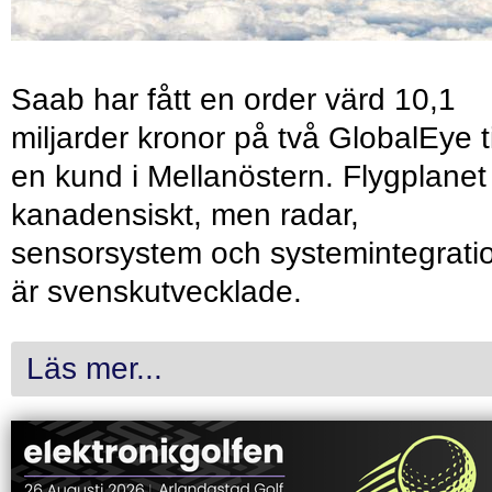
Saab har fått en order värd 10,1
miljarder kronor på två GlobalEye ti
en kund i Mellanöstern. Flygplanet
kanadensiskt, men radar,
sensorsystem och systemintegrati
är svenskutvecklade.
Läs mer...