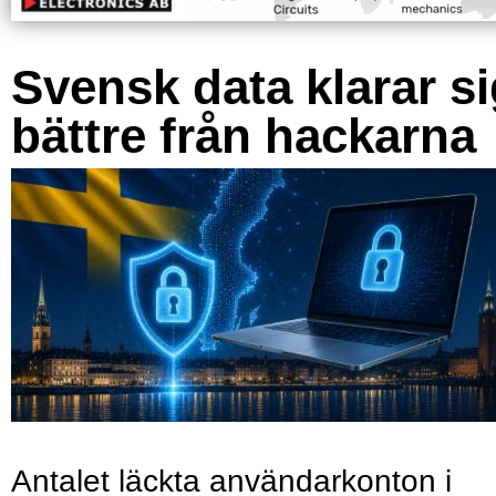
Svensk data klarar s
bättre från hackarna
Antalet läckta användarkonton i