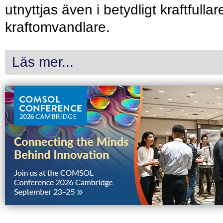
utnyttjas även i betydligt kraftfullar
kraftomvandlare.
Läs mer...