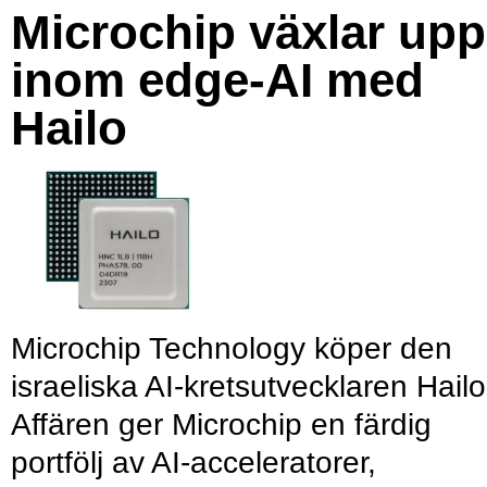
Microchip växlar upp
inom edge-AI med
Hailo
Microchip Technology köper den
israeliska AI-kretsutvecklaren Hailo
Affären ger Microchip en färdig
portfölj av AI-acceleratorer,