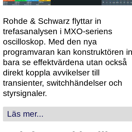
Rohde & Schwarz flyttar in
trefasanalysen i MXO-seriens
oscilloskop. Med den nya
programvaran kan konstruktören in
bara se effektvärdena utan också
direkt koppla avvikelser till
transienter, switchhändelser och
styrsignaler.
Läs mer...