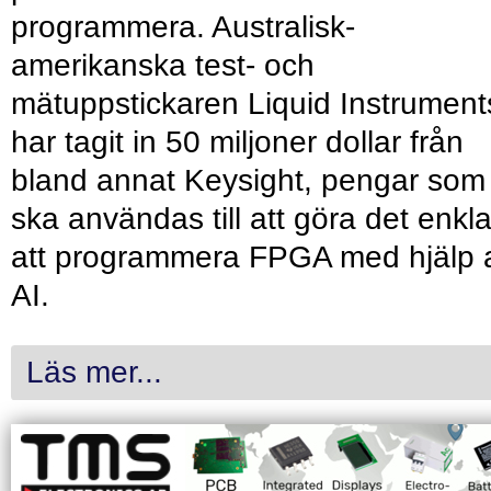
programmera. Australisk-
amerikanska test- och
mätuppstickaren Liquid Instrument
har tagit in 50 miljoner dollar från
bland annat Keysight, pengar som
ska användas till att göra det enkl
att programmera FPGA med hjälp 
AI.
Läs mer...