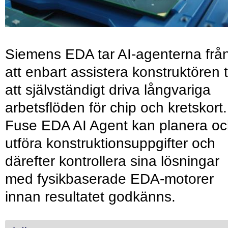
Siemens EDA tar AI-agenterna frå
att enbart assistera konstruktören ti
att självständigt driva långvariga
arbetsflöden för chip och kretskort.
Fuse EDA AI Agent kan planera o
utföra konstruktionsuppgifter och
därefter kontrollera sina lösningar
med fysikbaserade EDA-motorer
innan resultatet godkänns.