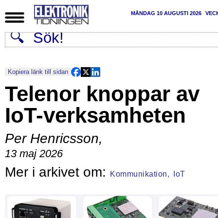
MÅNDAG 10 AUGUSTI 2026
VEC
Kopiera länk till sidan
Telenor knoppar av
IoT-verksamheten
Per Henricsson
,
13 maj 2026
Kommunikation,
IoT