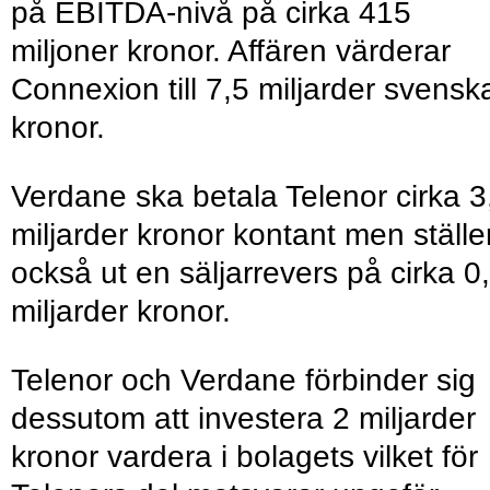
på EBITDA-nivå på cirka 415
miljoner kronor. Affären värderar
Connexion till 7,5 miljarder svensk
kronor.
Verdane ska betala Telenor cirka 3
miljarder kronor kontant men ställe
också ut en säljarrevers på cirka 0
miljarder kronor.
Telenor och Verdane förbinder sig
dessutom att investera 2 miljarder
kronor vardera i bolagets vilket för