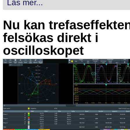
Läs mer...
Nu kan trefaseffekte
felsökas direkt i
oscilloskopet