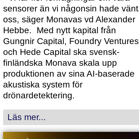
sensorer än vi någonsin hade vänt
oss, säger Monavas vd Alexander
Hebbe. Med nytt kapital från
Gungnir Capital, Foundry Ventures
och Hede Capital ska svensk-
finländska Monava skala upp
produktionen av sina AI-baserade
akustiska system för
drönardetektering.
Läs mer...