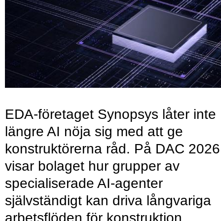
EDA-företaget Synopsys låter inte
längre AI nöja sig med att ge
konstruktörerna råd. På DAC 2026
visar bolaget hur grupper av
specialiserade AI-agenter
självständigt kan driva långvariga
arbetsflöden för konstruktion,