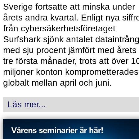
Sverige fortsatte att minska under
årets andra kvartal. Enligt nya siffr
från cybersäkerhetsföretaget
Surfshark sjönk antalet dataintrån
med sju procent jämfört med årets
tre första månader, trots att över 1
miljoner konton komprometterades
globalt mellan april och juni.
Läs mer...