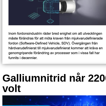
Galliumnitrid når 220
volt