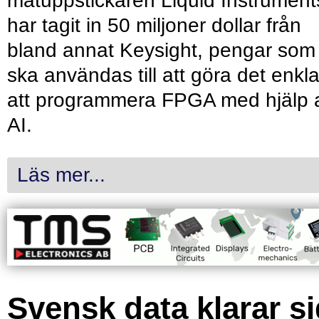
mätuppstickaren Liquid Instrument
har tagit in 50 miljoner dollar från
bland annat Keysight, pengar som
ska användas till att göra det enkl
att programmera FPGA med hjälp 
AI.
Läs mer...
Svensk data klarar s