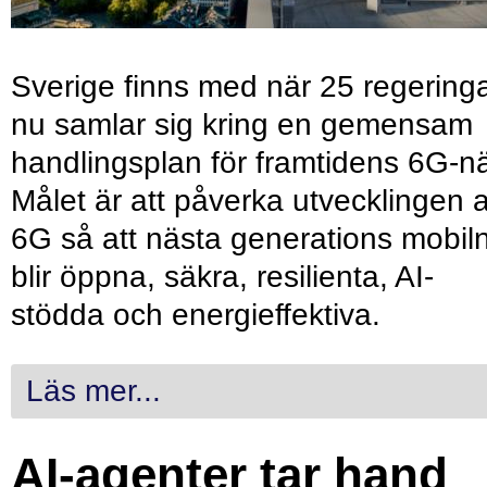
Sverige finns med när 25 regering
nu samlar sig kring en gemensam
handlingsplan för framtidens 6G-nä
Målet är att påverka utvecklingen 
6G så att nästa generations mobil
blir öppna, säkra, resilienta, AI-
stödda och energieffektiva.
Läs mer...
AI-agenter tar hand