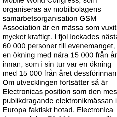
Mobile World Congress, som
organiseras av mobilbolagens
samarbetsorganisation GSM
Association är en mässa som vuxit
mycket kraftigt. I fjol lockades näs
60 000 personer till evenemanget,
en ökning med nära 15 000 från år
innan, som i sin tur var en ökning
med 15 000 från året dessförinnan
Om utvecklingen fortsätter så är
Electronicas position som den mes
publikdragande elektronikmässan i
Europa faktiskt hotad. Electronica