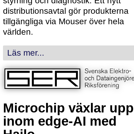
styrning och diagnostik. Ett nytt
distributionsavtal gör produkterna
tillgängliga via Mouser över hela
världen.
Läs mer...
Microchip växlar upp
inom edge-AI med