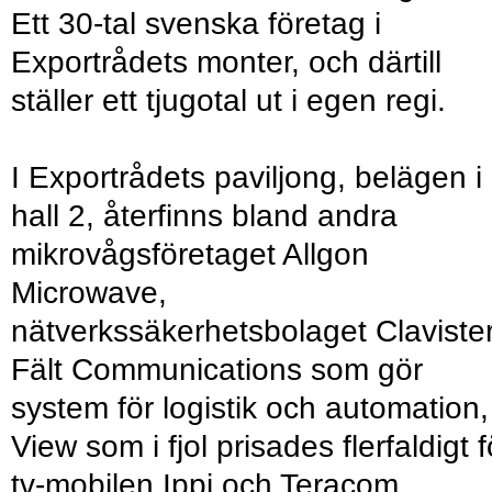
Ett 30-tal svenska företag i
Exportrådets monter, och därtill
ställer ett tjugotal ut i egen regi.
I Exportrådets paviljong, belägen i
hall 2, återfinns bland andra
mikrovågsföretaget Allgon
Microwave,
nätverkssäkerhetsbolaget Clavister
Fält Communications som gör
system för logistik och automation,
View som i fjol prisades flerfaldigt f
tv-mobilen Ippi och Teracom