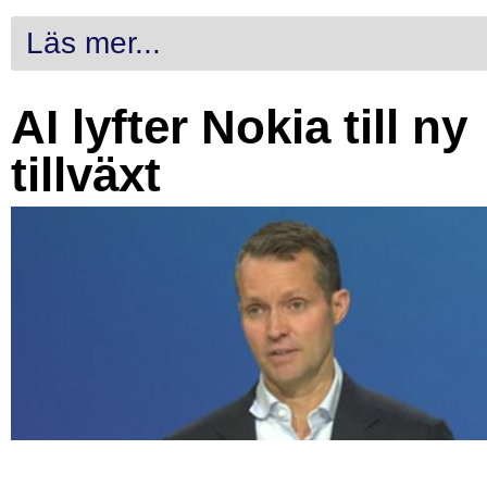
Läs mer...
AI lyfter Nokia till ny
tillväxt