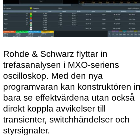
Rohde & Schwarz flyttar in
trefasanalysen i MXO-seriens
oscilloskop. Med den nya
programvaran kan konstruktören in
bara se effektvärdena utan också
direkt koppla avvikelser till
transienter, switchhändelser och
styrsignaler.