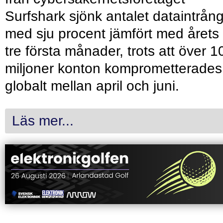
Surfshark sjönk antalet dataintrån
med sju procent jämfört med årets
tre första månader, trots att över 1
miljoner konton komprometterades
globalt mellan april och juni.
Läs mer...