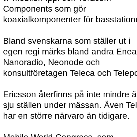
Components som gör
koaxialkomponenter för basstation
Bland svenskarna som ställer ut i
egen regi märks bland andra Enea
Nanoradio, Neonode och
konsultföretagen Teleca och Telep
Ericsson återfinns på inte mindre 
sju ställen under mässan. Även Tel
har en större närvaro än tidigare.