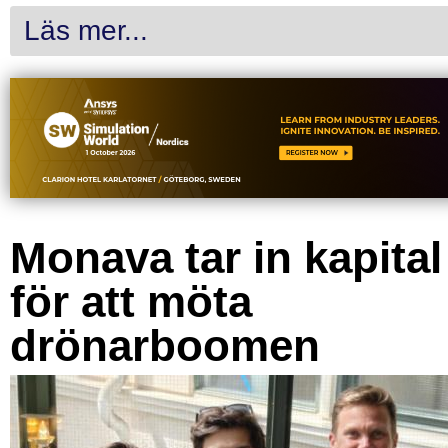
Läs mer...
Monava tar in kapital
för att möta
drönarboomen