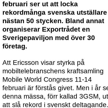
februari ser ut att locka
rekordmånga svenska utställare 
nästan 50 stycken. Bland annat
organiserar Exportrådet en
Sverigepaviljon med över 30
företag.
Att Ericsson visar styrka på
mobiltelebranschens kraftsamling
Mobile World Congress 11-14
februari är förstås givet. Men i år s
denna mässa, förr kallad 3GSM, u
att slå rekord i svenskt deltagande