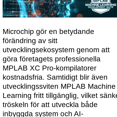
Microchip gör en betydande
förändring av sitt
utvecklingsekosystem genom att
göra företagets professionella
MPLAB XC Pro-kompilatorer
kostnadsfria. Samtidigt blir även
utvecklingssviten MPLAB Machine
Learning fritt tillgänglig, vilket sänk
tröskeln för att utveckla både
inbyggda system och AI-