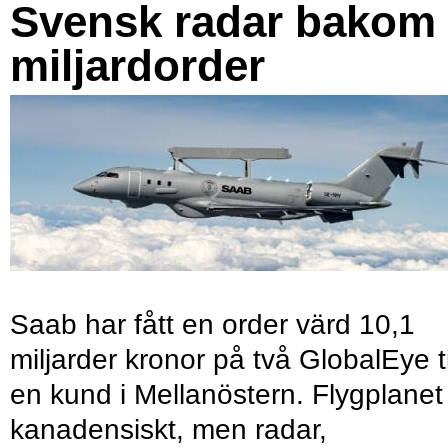
Svensk radar bakom
miljardorder
Saab har fått en order värd 10,1
miljarder kronor på två GlobalEye ti
en kund i Mellanöstern. Flygplanet
kanadensiskt, men radar,