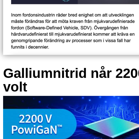
Galliumnitrid når 220
volt