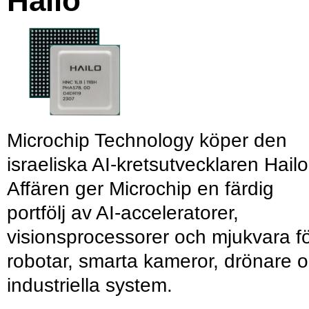
Hailo
Microchip Technology köper den
israeliska AI-kretsutvecklaren Hailo
Affären ger Microchip en färdig
portfölj av AI-acceleratorer,
visionsprocessorer och mjukvara f
robotar, smarta kameror, drönare 
industriella system.