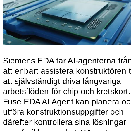
Siemens EDA tar AI-agenterna frå
att enbart assistera konstruktören ti
att självständigt driva långvariga
arbetsflöden för chip och kretskort.
Fuse EDA AI Agent kan planera o
utföra konstruktionsuppgifter och
därefter kontrollera sina lösningar