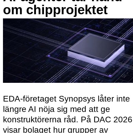
om chipprojektet
EDA-företaget Synopsys låter inte
längre AI nöja sig med att ge
konstruktörerna råd. På DAC 2026
visar bolaget hur grupper av