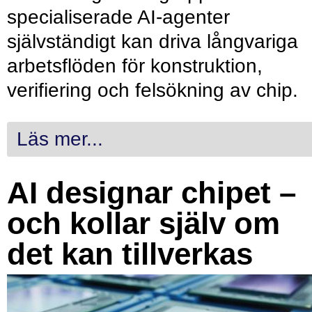
specialiserade AI-agenter
självständigt kan driva långvariga
arbetsflöden för konstruktion,
verifiering och felsökning av chip.
Läs mer...
AI designar chipet –
och kollar själv om
det kan tillverkas