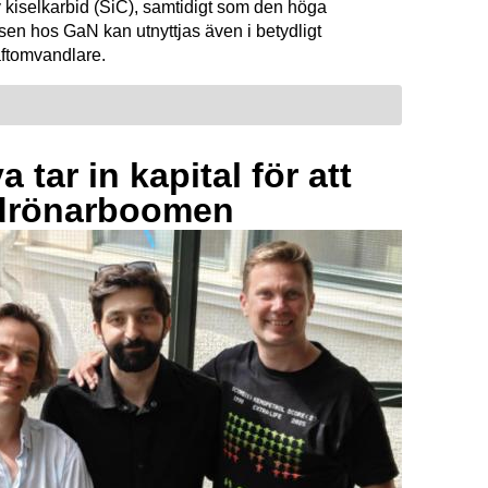
 kiselkarbid (SiC), samtidigt som den höga
sen hos GaN kan utnyttjas även i betydligt
raftomvandlare.
 tar in kapital för att
drönarboomen