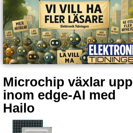
Microchip växlar upp
inom edge-AI med
Hailo