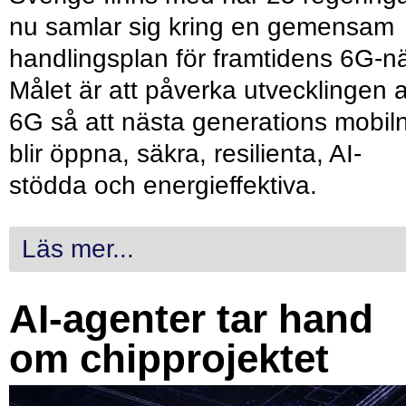
nu samlar sig kring en gemensam
handlingsplan för framtidens 6G-nä
Målet är att påverka utvecklingen 
6G så att nästa generations mobil
blir öppna, säkra, resilienta, AI-
stödda och energieffektiva.
Läs mer...
AI-agenter tar hand
om chipprojektet