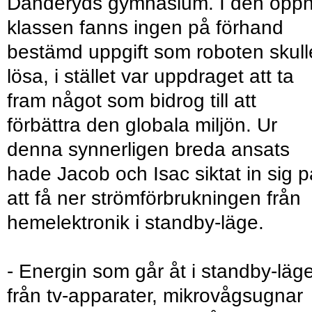
Danderyds gymnasium. I den öpp
klassen fanns ingen på förhand
bestämd uppgift som roboten skull
lösa, i stället var uppdraget att ta
fram något som bidrog till att
förbättra den globala miljön. Ur
denna synnerligen breda ansats
hade Jacob och Isac siktat in sig p
att få ner strömförbrukningen från
hemelektronik i standby-läge.
- Energin som går åt i standby-läg
från tv-apparater, mikrovågsugnar