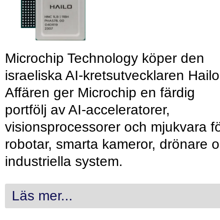
Microchip Technology köper den
israeliska AI-kretsutvecklaren Hailo
Affären ger Microchip en färdig
portfölj av AI-acceleratorer,
visionsprocessorer och mjukvara f
robotar, smarta kameror, drönare 
industriella system.
Läs mer...