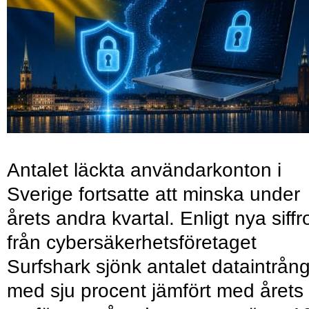
Antalet läckta användarkonton i
Sverige fortsatte att minska under
årets andra kvartal. Enligt nya siffr
från cybersäkerhetsföretaget
Surfshark sjönk antalet dataintrån
med sju procent jämfört med årets