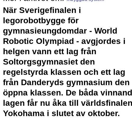
När Sverigefinalen i
legorobotbygge för
gymnasieungdomdar - World
Robotic Olympiad - avgjordes i
helgen vann ett lag från
Soltorgsgymnasiet den
regelstyrda klassen och ett lag
från Danderyds gymnasium den
öppna klassen. De båda vinnan
lagen får nu åka till världsfinalen
Yokohama i slutet av oktober.