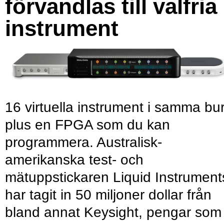
förvandlas till valfria
instrument
16 virtuella instrument i samma bu
plus en FPGA som du kan
programmera. Australisk-
amerikanska test- och
mätuppstickaren Liquid Instrument
har tagit in 50 miljoner dollar från
bland annat Keysight, pengar som