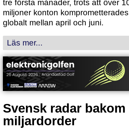
tre första månader, trots att över 1
miljoner konton komprometterades
globalt mellan april och juni.
Läs mer...
Svensk radar bakom
miljardorder