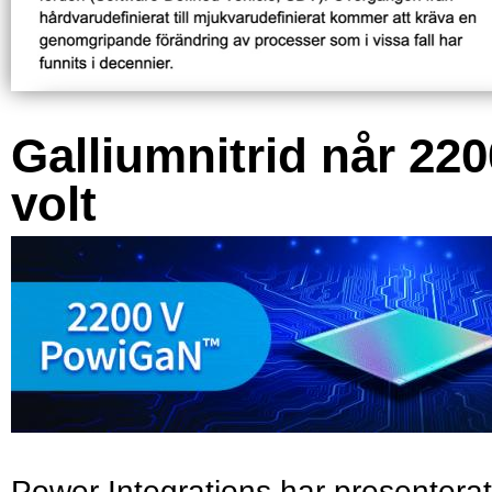
Galliumnitrid når 220
volt
Power Integrations har presenterat