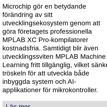
Microchip gör en betydande
förändring av sitt
utvecklingsekosystem genom att
göra företagets professionella
MPLAB XC Pro-kompilatorer
kostnadsfria. Samtidigt blir även
utvecklingssviten MPLAB Machine
Learning fritt tillgänglig, vilket sänk
tröskeln för att utveckla både
inbyggda system och AI-
applikationer för mikrokontroller.
Läs mer...