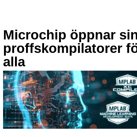
Microchip öppnar si
proffskompilatorer f
alla