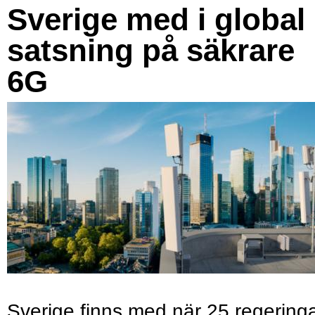
Sverige med i global
satsning på säkrare
6G
Sverige finns med när 25 regering