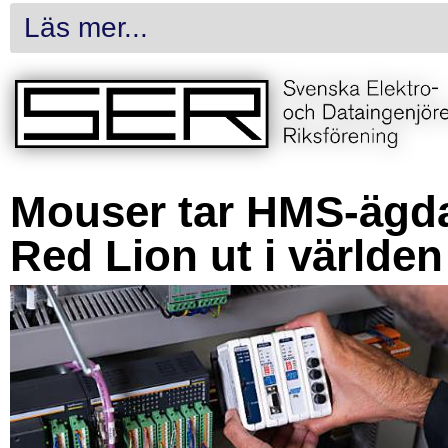
Läs mer...
Mouser tar HMS-ägd
Red Lion ut i världen