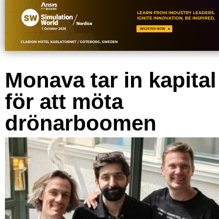
Monava tar in kapital
för att möta
drönarboomen