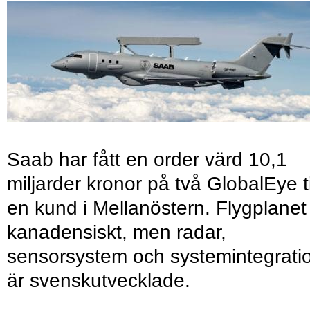
Saab har fått en order värd 10,1
miljarder kronor på två GlobalEye ti
en kund i Mellanöstern. Flygplanet
kanadensiskt, men radar,
sensorsystem och systemintegrati
är svenskutvecklade.