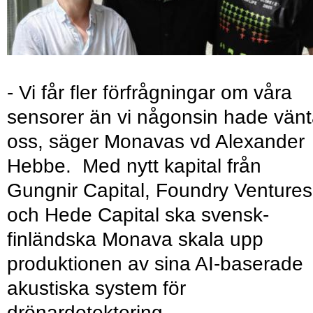
- Vi får fler förfrågningar om våra
sensorer än vi någonsin hade vänt
oss, säger Monavas vd Alexander
Hebbe. Med nytt kapital från
Gungnir Capital, Foundry Ventures
och Hede Capital ska svensk-
finländska Monava skala upp
produktionen av sina AI-baserade
akustiska system för
drönardetektering.