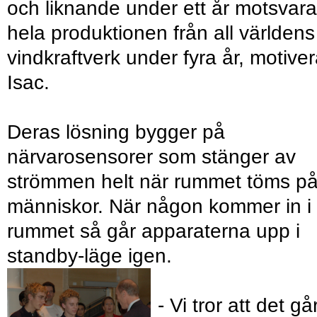
och liknande under ett år motsvara
hela produktionen från all världens
vindkraftverk under fyra år, motiver
Isac.
Deras lösning bygger på
närvarosensorer som stänger av
strömmen helt när rummet töms p
människor. När någon kommer in i
rummet så går apparaterna upp i
standby-läge igen.
- Vi tror att det gå