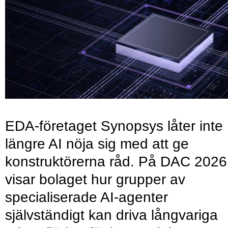
EDA-företaget Synopsys låter inte
längre AI nöja sig med att ge
konstruktörerna råd. På DAC 2026
visar bolaget hur grupper av
specialiserade AI-agenter
självständigt kan driva långvariga