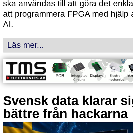
ska användas till att göra det enkl
att programmera FPGA med hjälp 
AI.
Läs mer...
Svensk data klarar s
bättre från hackarna