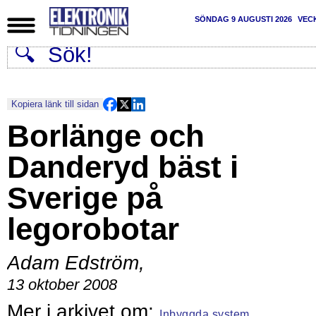
SÖNDAG 9 AUGUSTI 2026
VEC
Kopiera länk till sidan
Borlänge och
Danderyd bäst i
Sverige på
legorobotar
Adam Edström
,
13 oktober 2008
Inbyggda system