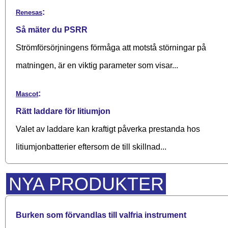
:
Renesas
Så mäter du PSRR
Strömförsörjningens förmåga att motstå störningar på
matningen, är en viktig parameter som visar...
:
Mascot
Rätt laddare för litiumjon
Valet av laddare kan kraftigt påverka prestanda hos
litiumjonbatterier eftersom de till skillnad...
NYA PRODUKTER
Burken som förvandlas till valfria instrument