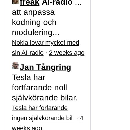
freak
AI-radio
...
att anpassa
kodning och
modulering...
Nokia lovar mycket med
sin AI-radio
·
2 weeks ago
Jan Tångring
Tesla har
fortfarande noll
självkörande bilar.
Tesla har forfarande
ingen självkörande bil
·
4
weeks ago