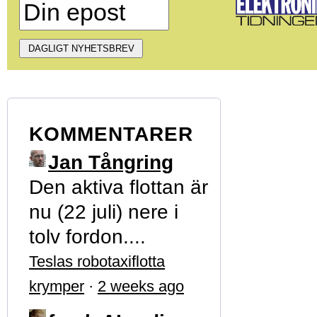
KOMMENTARER
Jan Tångring
Den aktiva flottan är
nu (22 juli) nere i
tolv fordon....
Teslas robotaxiflotta
krymper
·
2 weeks ago