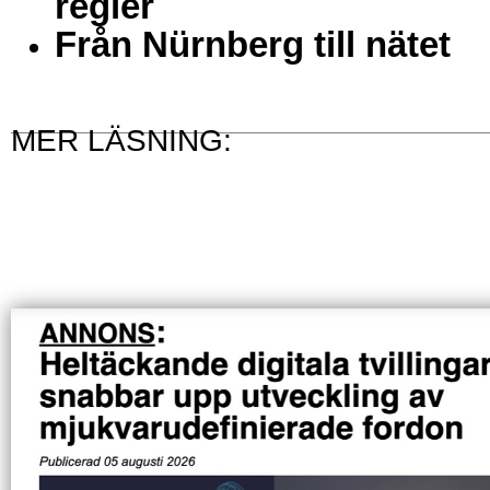
regler
Från Nürnberg till nätet