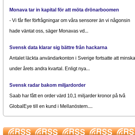
Monava tar in kapital för att möta drönarboomen
- Vi får fler förfrågningar om våra sensorer än vi någonsin
hade väntat oss, säger Monavas vd...
Svensk data klarar sig bättre från hackarna
Antalet läckta användarkonton i Sverige fortsatte att minsk
under årets andra kvartal. Enligt nya...
Svensk radar bakom miljardorder
Saab har fått en order värd 10,1 miljarder kronor på två
GlobalEye till en kund i Mellanöstern....