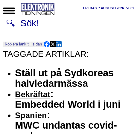
FREDAG 7 AUGUSTI 2026
VEC
Kopiera länk till sidan
Ställ ut på Sydkoreas
halvledarmässa
:
Bekräftat
Embedded World i juni
:
Spanien
MWC undantas covid-