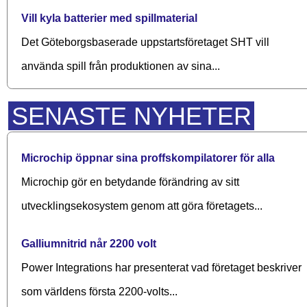
Vill kyla batterier med spillmaterial
Det Göteborgsbaserade upp­starts­företaget SHT vill
använda spill från produktionen av sina...
SENASTE NYHETER
Microchip öppnar sina proffskompilatorer för alla
Microchip gör en betydande förändring av sitt
utvecklingsekosystem genom att göra företagets...
Galliumnitrid når 2200 volt
Power Integrations har presenterat vad företaget beskriver
som världens första 2200-volts...