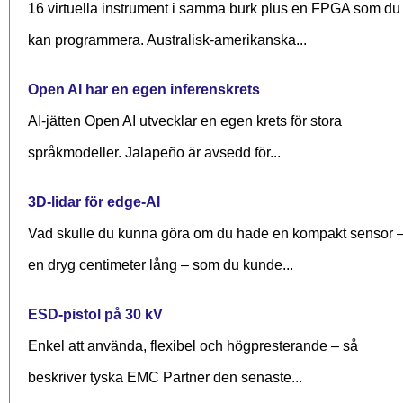
16 virtuella instrument i samma burk plus en FPGA som du
kan programmera. Australisk-amerikanska...
Open AI har en egen inferenskrets
AI-jätten Open AI utvecklar en egen krets för stora
språkmodeller. Jalapeño är avsedd för...
3D-lidar för edge-AI
Vad skulle du kunna göra om du hade en kompakt sensor 
en dryg centimeter lång – som du kunde...
ESD-pistol på 30 kV
Enkel att använda, flexibel och högpresterande – så
beskriver tyska EMC Partner den senaste...