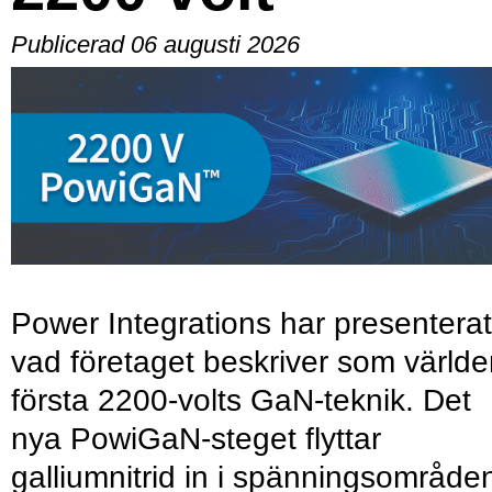
Publicerad 06 augusti 2026
Power Integrations har presenterat
vad företaget beskriver som värld
första 2200-volts GaN-teknik. Det
nya PowiGaN-steget flyttar
galliumnitrid in i spänningsområde