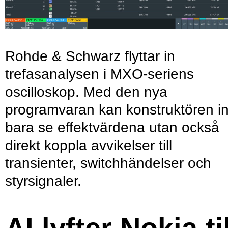
Rohde & Schwarz flyttar in
trefasanalysen i MXO-seriens
oscilloskop. Med den nya
programvaran kan konstruktören in
bara se effektvärdena utan också
direkt koppla avvikelser till
transienter, switchhändelser och
styrsignaler.