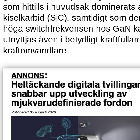
som hittills i huvudsak dominerats 
kiselkarbid (SiC), samtidigt som de
höga switchfrekvensen hos GaN k
utnyttjas även i betydligt kraftfullar
kraftomvandlare.