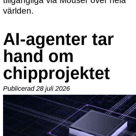
tillgängliga via Mouser över hela
världen.
AI-agenter tar
hand om
chipprojektet
Publicerad 28 juli 2026