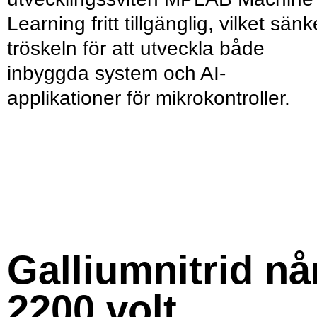
Learning fritt tillgänglig, vilket sänk
tröskeln för att utveckla både
inbyggda system och AI-
applikationer för mikrokontroller.
Galliumnitrid nå
2200 volt