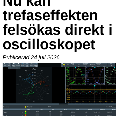
Nu kan
trefaseffekten
felsökas direkt i
oscilloskopet
Publicerad 24 juli 2026