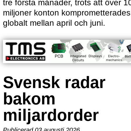
tre första månader, trots att över 1
miljoner konton komprometterades
globalt mellan april och juni.
Svensk radar
bakom
miljardorder
Publicerad 03 augusti 2026