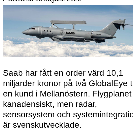
Saab har fått en order värd 10,1
miljarder kronor på två GlobalEye ti
en kund i Mellanöstern. Flygplanet
kanadensiskt, men radar,
sensorsystem och systemintegrati
är svenskutvecklade.