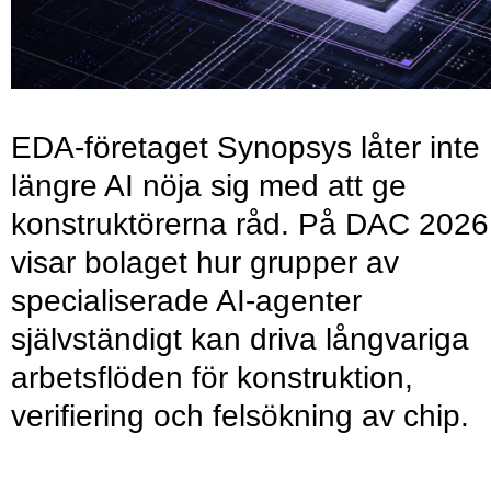
EDA-företaget Synopsys låter inte
längre AI nöja sig med att ge
konstruktörerna råd. På DAC 2026
visar bolaget hur grupper av
specialiserade AI-agenter
självständigt kan driva långvariga
arbetsflöden för konstruktion,
verifiering och felsökning av chip.