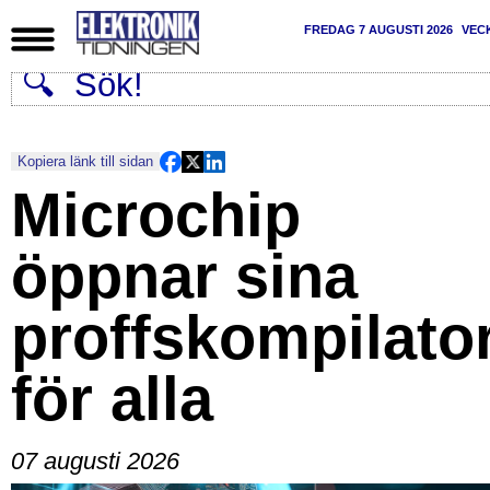
FREDAG 7 AUGUSTI 2026
VEC
Kopiera länk till sidan
Microchip
öppnar sina
proffskompilato
för alla
07 augusti 2026