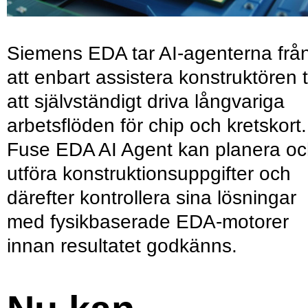
Siemens EDA tar AI-agenterna frå
att enbart assistera konstruktören ti
att självständigt driva långvariga
arbetsflöden för chip och kretskort.
Fuse EDA AI Agent kan planera o
utföra konstruktionsuppgifter och
därefter kontrollera sina lösningar
med fysikbaserade EDA-motorer
innan resultatet godkänns.