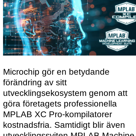
Microchip gör en betydande
förändring av sitt
utvecklingsekosystem genom att
göra företagets professionella
MPLAB XC Pro-kompilatorer
kostnadsfria. Samtidigt blir även
utvecklingssviten MPLAB Machine