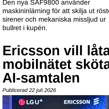
Den nya SAF9800 använder
maskininlärning för att skilja ut röst
sirener och mekaniska missljud ur
bullret i kupén.
Ericsson vill låt
mobilnätet sköt
AI-samtalen
Publicerad 22 juli 2026