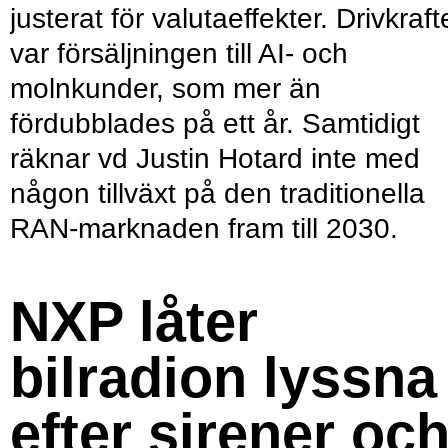
justerat för valutaeffekter. Drivkraf
var försäljningen till AI- och
molnkunder, som mer än
fördubblades på ett år. Samtidigt
räknar vd Justin Hotard inte med
någon tillväxt på den traditionella
RAN-marknaden fram till 2030.
NXP låter
bilradion lyssna
efter sirener oc