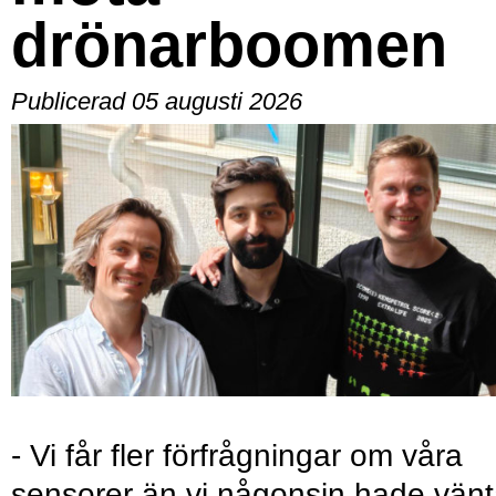
drönarboomen
Publicerad 05 augusti 2026
- Vi får fler förfrågningar om våra
sensorer än vi någonsin hade vänt