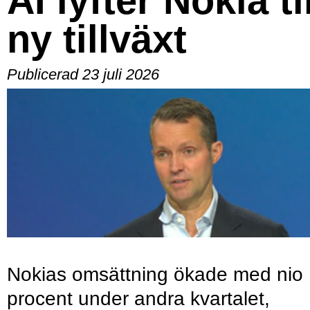
AI lyfter Nokia til
ny tillväxt
Publicerad 23 juli 2026
Nokias omsättning ökade med nio
procent under andra kvartalet,