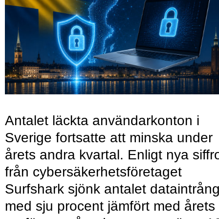
Antalet läckta användarkonton i
Sverige fortsatte att minska under
årets andra kvartal. Enligt nya siffr
från cybersäkerhetsföretaget
Surfshark sjönk antalet dataintrån
med sju procent jämfört med årets