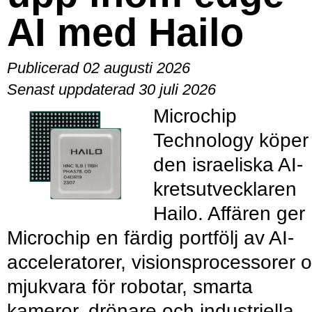
AI med Hailo
Publicerad 02 augusti 2026
Senast uppdaterad 30 juli 2026
Microchip
Technology köper
den israeliska AI-
kretsutvecklaren
Hailo. Affären ger
Microchip en färdig portfölj av AI-
acceleratorer, visionsprocessorer 
mjukvara för robotar, smarta
kameror, drönare och industriella