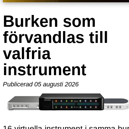
Burken som
förvandlas till
valfria
instrument
Publicerad 05 augusti 2026
16 virtuella instrument i samma bu