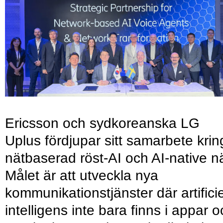
Ericsson och sydkoreanska LG
Uplus fördjupar sitt samarbete krin
nätbaserad röst-AI och AI-native nä
Målet är att utveckla nya
kommunikationstjänster där artificie
intelligens inte bara finns i appar 