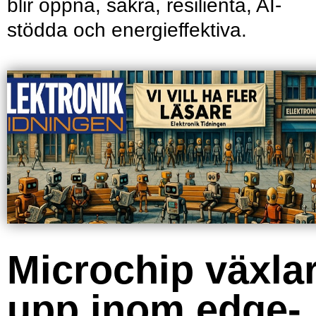
blir öppna, säkra, resilienta, AI-
stödda och energieffektiva.
Microchip växla
upp inom edge-