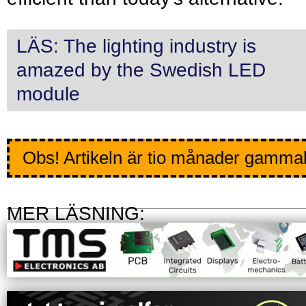
LÄS: The lighting industry is
amazed by the Swedish LED
module
Obs! Artikeln är tio månader gamma