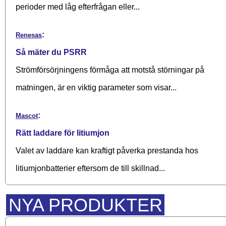
perioder med låg efterfrågan eller...
:
Renesas
Så mäter du PSRR
Strömförsörjningens förmåga att motstå störningar på
matningen, är en viktig parameter som visar...
:
Mascot
Rätt laddare för litiumjon
Valet av laddare kan kraftigt påverka prestanda hos
litiumjonbatterier eftersom de till skillnad...
NYA PRODUKTER