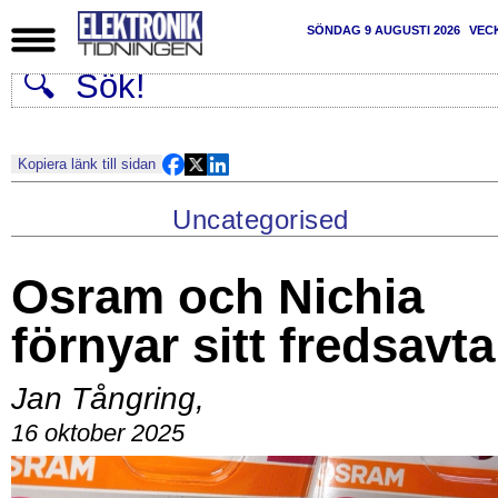
SÖNDAG 9 AUGUSTI 2026
VEC
Kopiera länk till sidan
Uncategorised
Osram och Nichia
förnyar sitt fredsavta
Jan Tångring
,
16 oktober 2025