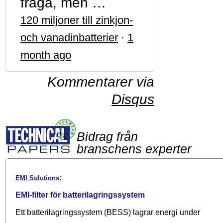
fråga, men …
120 miljoner till zinkjon-
och vanadinbatterier
·
1
month ago
Kommentarer via
Disqus
Bidrag från
branschens experter
:
EMI Solutions
EMI-filter för batterilagringssystem
Ett batterilagringssystem (BESS) lagrar energi under