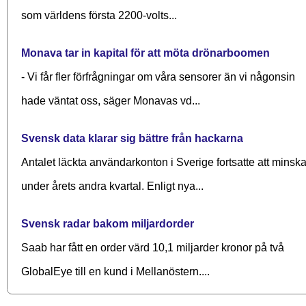
som världens första 2200-volts...
Monava tar in kapital för att möta drönarboomen
- Vi får fler förfrågningar om våra sensorer än vi någonsin
hade väntat oss, säger Monavas vd...
Svensk data klarar sig bättre från hackarna
Antalet läckta användarkonton i Sverige fortsatte att minsk
under årets andra kvartal. Enligt nya...
Svensk radar bakom miljardorder
Saab har fått en order värd 10,1 miljarder kronor på två
GlobalEye till en kund i Mellanöstern....