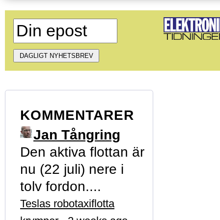
KOMMENTARER
Jan Tångring
Den aktiva flottan är
nu (22 juli) nere i
tolv fordon....
Teslas robotaxiflotta