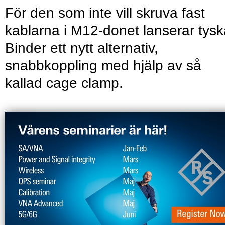
För den som inte vill skruva fast
kablarna i M12-donet lanserar tys
Binder ett nytt alternativ,
snabbkoppling med hjälp av så
kallad cage clamp.