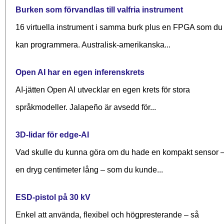
Burken som förvandlas till valfria instrument
16 virtuella instrument i samma burk plus en FPGA som du
kan programmera. Australisk-amerikanska...
Open AI har en egen inferenskrets
AI-jätten Open AI utvecklar en egen krets för stora
språkmodeller. Jalapeño är avsedd för...
3D-lidar för edge-AI
Vad skulle du kunna göra om du hade en kompakt sensor 
en dryg centimeter lång – som du kunde...
ESD-pistol på 30 kV
Enkel att använda, flexibel och högpresterande – så