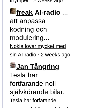
krymper
·
2 weeks ago
freak
AI-radio
...
att anpassa
kodning och
modulering...
Nokia lovar mycket med
sin AI-radio
·
2 weeks ago
Jan Tångring
Tesla har
fortfarande noll
självkörande bilar.
Tesla har forfarande