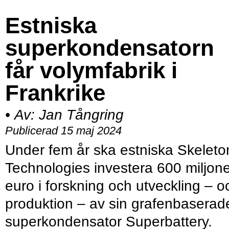
Estniska
superkondensatorn
får volymfabrik i
Frankrike
•
Av:
Jan Tångring
Publicerad 15 maj 2024
Under fem år ska estniska Skeleto
Technologies investera 600 miljon
euro i forskning och utveckling – o
produktion – av sin grafenbaserad
superkondensator Superbattery.