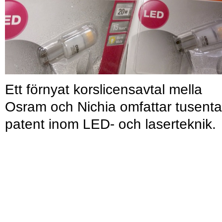
Ett förnyat korslicensavtal mella
Osram och Nichia omfattar tusenta
patent inom LED- och laserteknik.