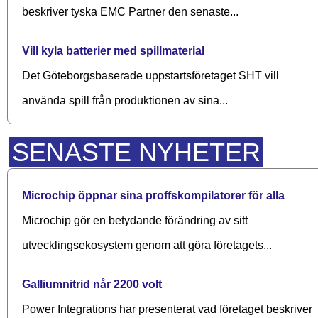
beskriver tyska EMC Partner den senaste...
Vill kyla batterier med spillmaterial
Det Göteborgsbaserade upp­starts­företaget SHT vill
använda spill från produktionen av sina...
SENASTE NYHETER
Microchip öppnar sina proffskompilatorer för alla
Microchip gör en betydande förändring av sitt
utvecklingsekosystem genom att göra företagets...
Galliumnitrid når 2200 volt
Power Integrations har presenterat vad företaget beskriver