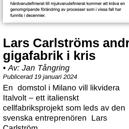
Lars Carlströms and
gigafabrik i kris
•
Av:
Jan Tångring
Publicerad 19 januari 2024
En domstol i Milano vill likvidera
Italvolt – ett italienskt
cellfabriksprojekt som leds av den
svenska entreprenören Lars
Carlström.