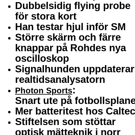
Dubbelsidig flying probe
för stora kort
Han testar hjul inför SM
Större skärm och färre
knappar på Rohdes nya
oscilloskop
Signalhunden uppdaterar
realtidsanalysatorn
:
Photon Sports
Snart ute på fotbollsplan
Mer batteritest hos Calte
Stiftelsen som stöttar
optisk mätteknik i norr