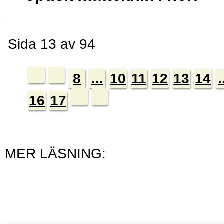
Sida 13 av 94
8
...
10
11
12
13
14
.
16
17