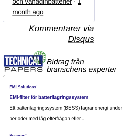
och vanadinbatterier
·
1
month ago
Kommentarer via
Disqus
Bidrag från
branschens experter
:
EMI Solutions
EMI-filter för batterilagringssystem
Ett batterilagringssystem (BESS) lagrar energi under
perioder med låg efterfrågan eller...
:
Renesas