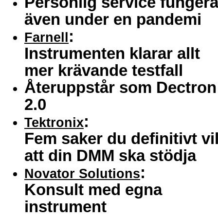
Personlig service fungera
även under en pandemi
:
Farnell
Instrumenten klarar allt
mer krävande testfall
Återuppstår som Dectron
2.0
:
Tektronix
Fem saker du definitivt vil
att din DMM ska stödja
:
Novator Solutions
Konsult med egna
instrument