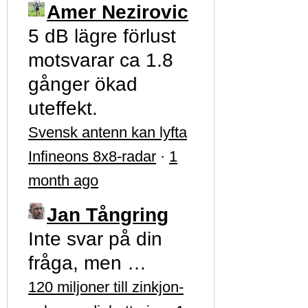
Amer Nezirovic
5 dB lägre förlust
motsvarar ca 1.8
gånger ökad
uteffekt.
Svensk antenn kan lyfta
Infineons 8x8-radar
·
1
month ago
Jan Tångring
Inte svar på din
fråga, men …
120 miljoner till zinkjon-