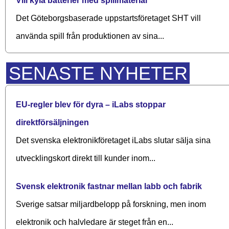
Vill kyla batterier med spillmaterial
Det Göteborgsbaserade upp­starts­företaget SHT vill
använda spill från produktionen av sina...
SENASTE NYHETER
EU-regler blev för dyra – iLabs stoppar
direktförsäljningen
Det svenska elektronikföretaget iLabs slutar sälja sina
utvecklingskort direkt till kunder inom...
Svensk elektronik fastnar mellan labb och fabrik
Sverige satsar miljardbelopp på forskning, men inom
elektronik och halvledare är steget från en...