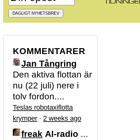
KOMMENTARER
Jan Tångring
Den aktiva flottan är
nu (22 juli) nere i
tolv fordon....
Teslas robotaxiflotta
krymper
·
2 weeks ago
freak
AI-radio
...