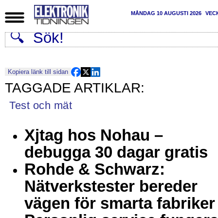
MÅNDAG 10 AUGUSTI 2026
VEC
Kopiera länk till sidan
Test och mät
Xjtag hos Nohau –
debugga 30 dagar gratis
Rohde & Schwarz:
Nätverkstester bereder
vägen för smarta fabriker