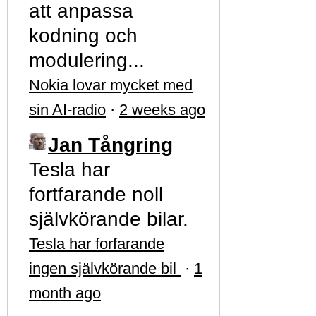
att anpassa
kodning och
modulering...
Nokia lovar mycket med
sin AI-radio
·
2 weeks ago
Jan Tångring
Tesla har
fortfarande noll
självkörande bilar.
Tesla har forfarande
ingen självkörande bil
·
1
month ago