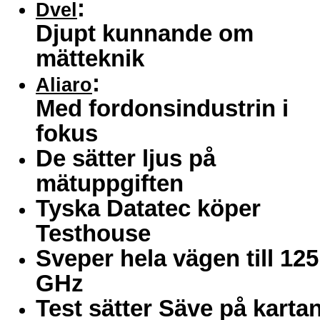
:
Dvel
Djupt kunnande om
mätteknik
:
Aliaro
Med fordonsindustrin i
fokus
De sätter ljus på
mätuppgiften
Tyska Datatec köper
Testhouse
Sveper hela vägen till 125
GHz
Test sätter Säve på karta