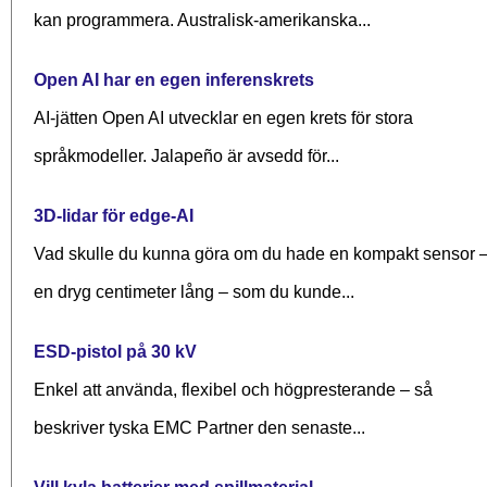
kan programmera. Australisk-amerikanska...
Open AI har en egen inferenskrets
AI-jätten Open AI utvecklar en egen krets för stora
språkmodeller. Jalapeño är avsedd för...
3D-lidar för edge-AI
Vad skulle du kunna göra om du hade en kompakt sensor 
en dryg centimeter lång – som du kunde...
ESD-pistol på 30 kV
Enkel att använda, flexibel och högpresterande – så
beskriver tyska EMC Partner den senaste...