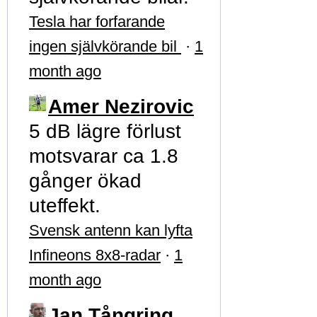
Tesla har forfarande
ingen självkörande bil
·
1
month ago
Amer Nezirovic
5 dB lägre förlust
motsvarar ca 1.8
gånger ökad
uteffekt.
Svensk antenn kan lyfta
Infineons 8x8-radar
·
1
month ago
Jan Tångring