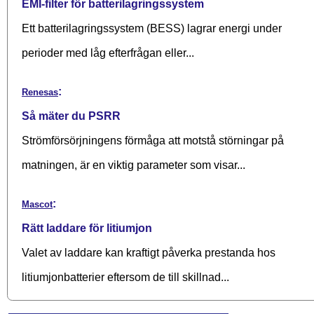
EMI-filter för batterilagringssystem
Ett batterilagringssystem (BESS) lagrar energi under
perioder med låg efterfrågan eller...
:
Renesas
Så mäter du PSRR
Strömförsörjningens förmåga att motstå störningar på
matningen, är en viktig parameter som visar...
:
Mascot
Rätt laddare för litiumjon
Valet av laddare kan kraftigt påverka prestanda hos
litiumjonbatterier eftersom de till skillnad...