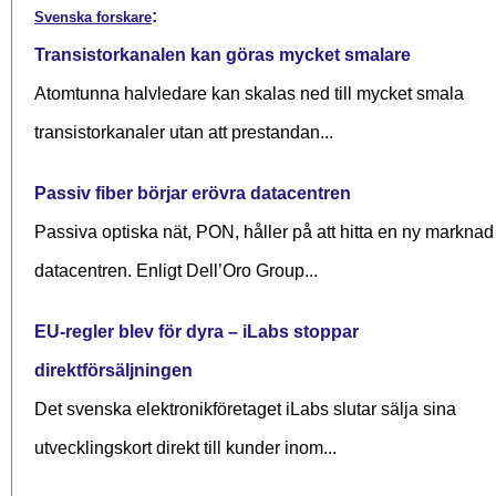
:
Svenska forskare
Transistorkanalen kan göras mycket smalare
Atomtunna halvledare kan skalas ned till mycket smala
transistorkanaler utan att prestandan...
Passiv fiber börjar erövra datacentren
Passiva optiska nät, PON, håller på att hitta en ny marknad 
datacentren. Enligt Dell’Oro Group...
EU-regler blev för dyra – iLabs stoppar
direktförsäljningen
Det svenska elektronikföretaget iLabs slutar sälja sina
utvecklingskort direkt till kunder inom...