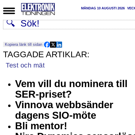
MÅNDAG 10 AUGUSTI 2026
VEC
Kopiera länk till sidan
Test och mät
Vem vill du nominera till
SER-priset?
Vinnova webbsänder
dagens SIO-möte
Bli mentor!