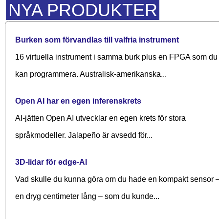
NYA PRODUKTER
Burken som förvandlas till valfria instrument
16 virtuella instrument i samma burk plus en FPGA som du
kan programmera. Australisk-amerikanska...
Open AI har en egen inferenskrets
AI-jätten Open AI utvecklar en egen krets för stora
språkmodeller. Jalapeño är avsedd för...
3D-lidar för edge-AI
Vad skulle du kunna göra om du hade en kompakt sensor 
en dryg centimeter lång – som du kunde...