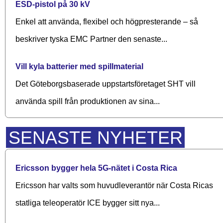
ESD-pistol på 30 kV
Enkel att använda, flexibel och högpresterande – så
beskriver tyska EMC Partner den senaste...
Vill kyla batterier med spillmaterial
Det Göteborgsbaserade upp­starts­företaget SHT vill
använda spill från produktionen av sina...
SENASTE NYHETER
Ericsson bygger hela 5G-nätet i Costa Rica
Ericsson har valts som huvudleverantör när Costa Ricas
statliga teleoperatör ICE bygger sitt nya...