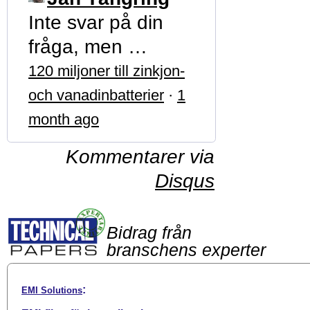
Inte svar på din
fråga, men …
120 miljoner till zinkjon-
och vanadinbatterier
·
1
month ago
Kommentarer via
Disqus
Bidrag från
branschens experter
:
EMI Solutions