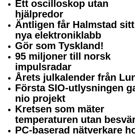
Ett oscilloskop utan
hjälpredor
Äntligen får Halmstad sitt
nya elektroniklabb
Gör som Tyskland!
95 miljoner till norsk
impulsradar
Årets julkalender från Lu
Första SIO-utlysningen g
nio projekt
Kretsen som mäter
temperaturen utan besvä
PC-baserad nätverkare h