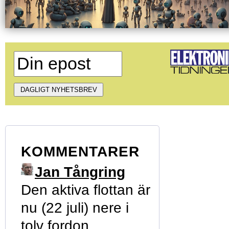
KOMMENTARER
Jan Tångring
Den aktiva flottan är
nu (22 juli) nere i
tolv fordon....