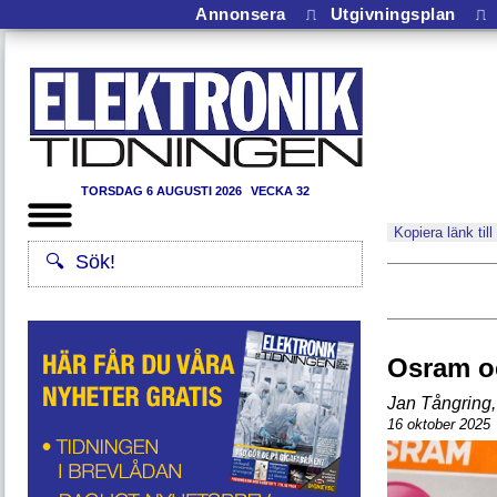
Annonsera
⎍
Utgivningsplan
⎍
TORSDAG 6 AUGUSTI 2026
VECKA 32
Kopiera länk till
Osram oc
Jan Tångring
,
16 oktober 2025