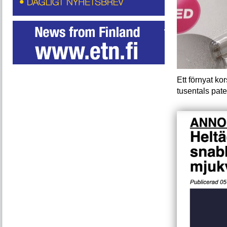
Ett förnyat ko
tusentals pat