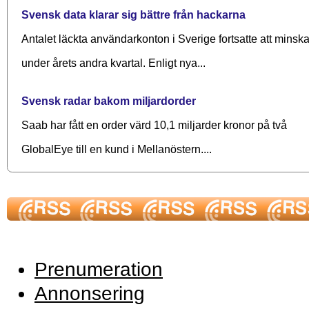
Svensk data klarar sig bättre från hackarna
Antalet läckta användarkonton i Sverige fortsatte att minsk
under årets andra kvartal. Enligt nya...
Svensk radar bakom miljardorder
Saab har fått en order värd 10,1 miljarder kronor på två
GlobalEye till en kund i Mellanöstern....
Prenumeration
Annonsering