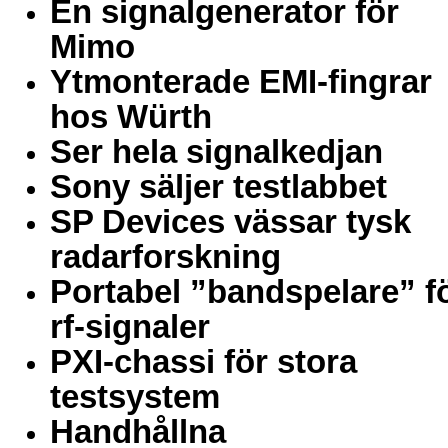
En signalgenerator för
Mimo
Ytmonterade EMI-fingrar
hos Würth
Ser hela signalkedjan
Sony säljer testlabbet
SP Devices vässar tysk
radarforskning
Portabel ”bandspelare” f
rf-signaler
PXI-chassi för stora
testsystem
Handhållna