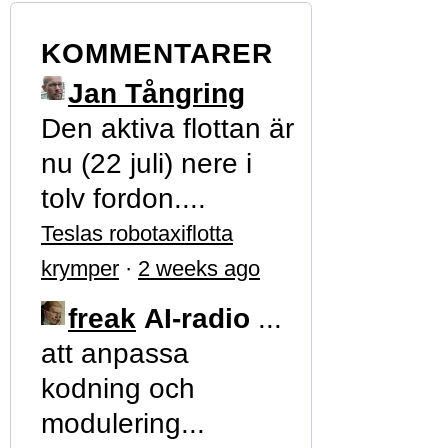
KOMMENTARER
Jan Tångring
Den aktiva flottan är
nu (22 juli) nere i
tolv fordon....
Teslas robotaxiflotta
krymper
·
2 weeks ago
freak
AI-radio
...
att anpassa
kodning och
modulering...