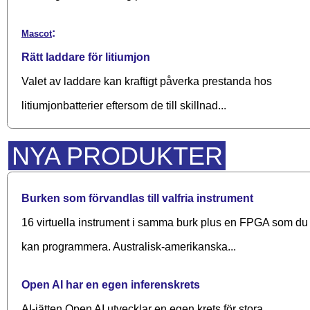
:
Mascot
Rätt laddare för litiumjon
Valet av laddare kan kraftigt påverka prestanda hos
litiumjonbatterier eftersom de till skillnad...
NYA PRODUKTER
Burken som förvandlas till valfria instrument
16 virtuella instrument i samma burk plus en FPGA som du
kan programmera. Australisk-amerikanska...
Open AI har en egen inferenskrets
AI-jätten Open AI utvecklar en egen krets för stora