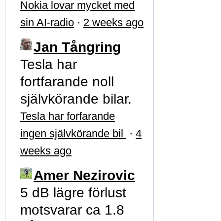
Nokia lovar mycket med
sin AI-radio
·
2 weeks ago
Jan Tångring
Tesla har
fortfarande noll
självkörande bilar.
Tesla har forfarande
ingen självkörande bil
·
4
weeks ago
Amer Nezirovic
5 dB lägre förlust
motsvarar ca 1.8