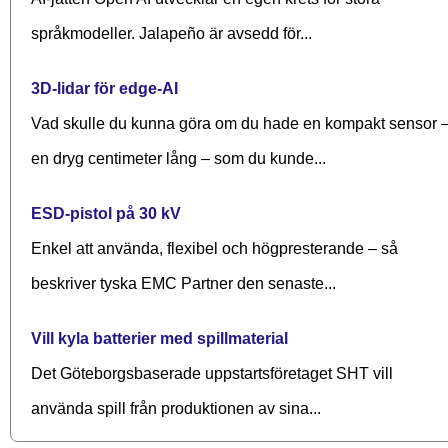
språkmodeller. Jalapeño är avsedd för...
3D-lidar för edge-AI
Vad skulle du kunna göra om du hade en kompakt sensor 
en dryg centimeter lång – som du kunde...
ESD-pistol på 30 kV
Enkel att använda, flexibel och högpresterande – så
beskriver tyska EMC Partner den senaste...
Vill kyla batterier med spillmaterial
Det Göteborgsbaserade upp­starts­företaget SHT vill
använda spill från produktionen av sina...