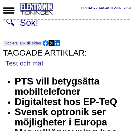
FREDAG 7 AUGUSTI 2026
VEC
Kopiera länk till sidan
Test och mät
PTS vill betygsätta
mobiltelefoner
Digitaltest hos EP-TeQ
Svensk optronik ser
möjligheter i Europa