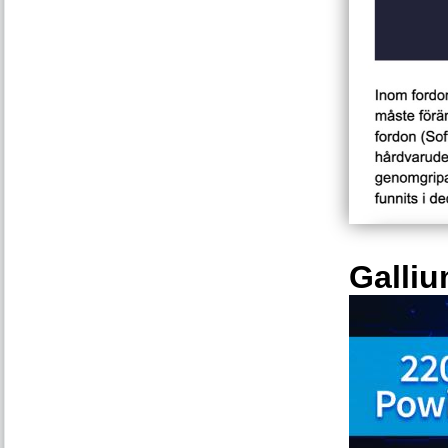
Galliu