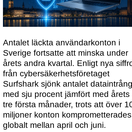
Antalet läckta användarkonton i
Sverige fortsatte att minska under
årets andra kvartal. Enligt nya siffr
från cybersäkerhetsföretaget
Surfshark sjönk antalet dataintrån
med sju procent jämfört med årets
tre första månader, trots att över 1
miljoner konton komprometterades
globalt mellan april och juni.