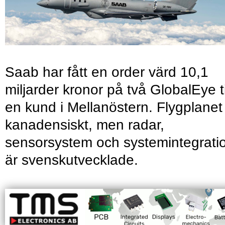
Saab har fått en order värd 10,1
miljarder kronor på två GlobalEye ti
en kund i Mellanöstern. Flygplanet
kanadensiskt, men radar,
sensorsystem och systemintegrati
är svenskutvecklade.