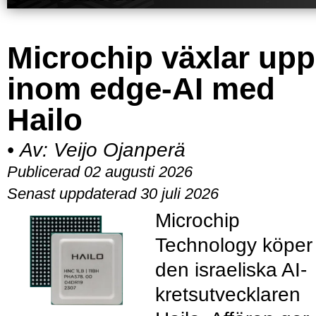
Microchip växlar upp
inom edge-AI med
Hailo
•
Av:
Veijo Ojanperä
Publicerad 02 augusti 2026
Senast uppdaterad 30 juli 2026
Microchip
Technology köper
den israeliska AI-
kretsutvecklaren