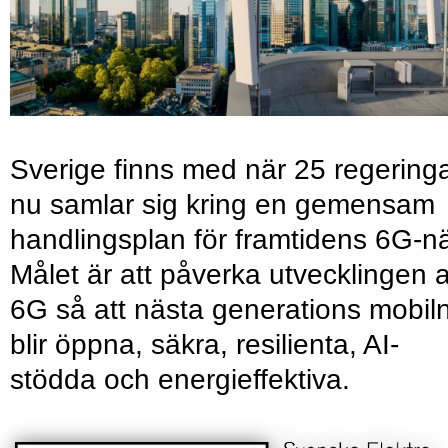
Sverige finns med när 25 regering
nu samlar sig kring en gemensam
handlingsplan för framtidens 6G-nä
Målet är att påverka utvecklingen 
6G så att nästa generations mobil
blir öppna, säkra, resilienta, AI-
stödda och energieffektiva.