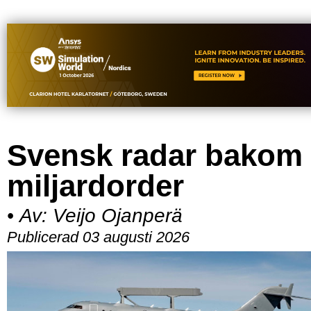
Svensk radar bakom
miljardorder
•
Av:
Veijo Ojanperä
Publicerad 03 augusti 2026