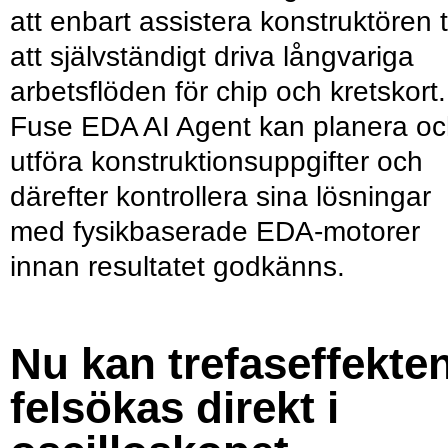
att enbart assistera konstruktören ti
att självständigt driva långvariga
arbetsflöden för chip och kretskort.
Fuse EDA AI Agent kan planera o
utföra konstruktionsuppgifter och
därefter kontrollera sina lösningar
med fysikbaserade EDA-motorer
innan resultatet godkänns.
Nu kan trefaseffekte
felsökas direkt i