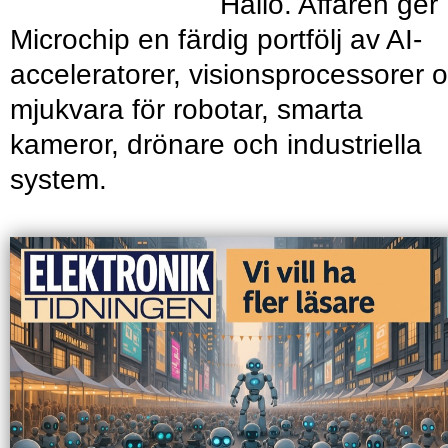
Hailo. Affären ger
Microchip en färdig portfölj av AI-
acceleratorer, visionsprocessorer 
mjukvara för robotar, smarta
kameror, drönare och industriella
system.