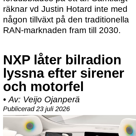
räknar vd Justin Hotard inte med
någon tillväxt på den traditionella
RAN-marknaden fram till 2030.
NXP låter bilradion
lyssna efter sirener
och motorfel
•
Av:
Veijo Ojanperä
Publicerad 23 juli 2026