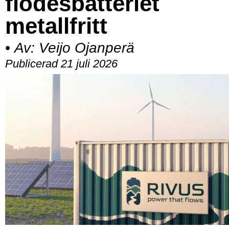
flödesbatteriet
metallfritt
•
Av:
Veijo Ojanperä
Publicerad 21 juli 2026