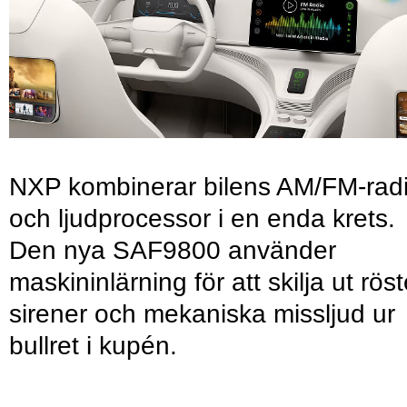
NXP kombinerar bilens AM/FM-rad
och ljudprocessor i en enda krets.
Den nya SAF9800 använder
maskininlärning för att skilja ut röst
sirener och mekaniska missljud ur
bullret i kupén.