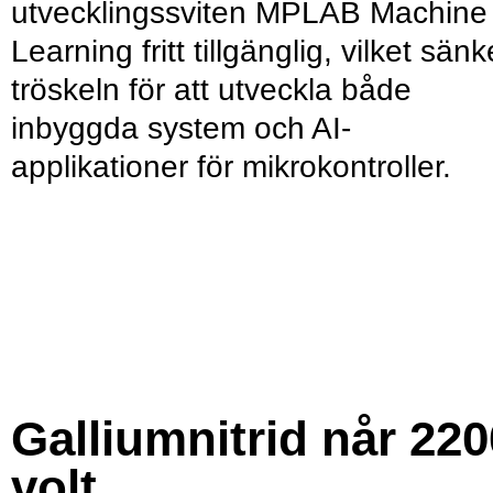
utvecklingssviten MPLAB Machine
Learning fritt tillgänglig, vilket sänk
tröskeln för att utveckla både
inbyggda system och AI-
applikationer för mikrokontroller.
Galliumnitrid når 220
volt