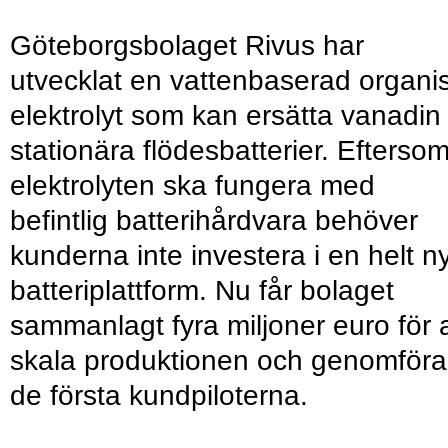
Göteborgsbolaget Rivus har
utvecklat en vattenbaserad organi
elektrolyt som kan ersätta vanadin 
stationära flödesbatterier. Efterso
elektrolyten ska fungera med
befintlig batterihårdvara behöver
kunderna inte investera i en helt n
batteriplattform. Nu får bolaget
sammanlagt fyra miljoner euro för a
skala produktionen och genomföra
de första kundpiloterna.