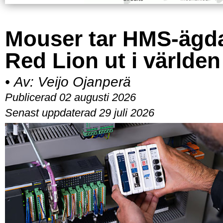
Mouser tar HMS-ägd
Red Lion ut i världen
•
Av:
Veijo Ojanperä
Publicerad 02 augusti 2026
Senast uppdaterad 29 juli 2026