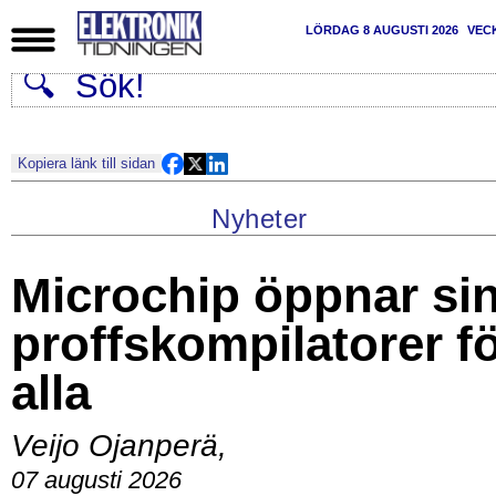
LÖRDAG 8 AUGUSTI 2026
VEC
Kopiera länk till sidan
Nyheter
Microchip öppnar si
proffskompilatorer f
alla
Veijo Ojanperä
,
07 augusti 2026