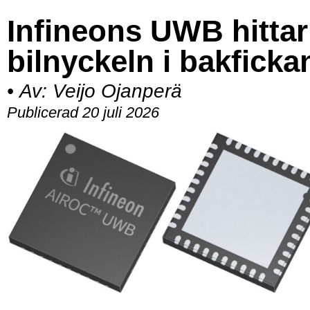
Infineons UWB hittar
bilnyckeln i bakficka
•
Av:
Veijo Ojanperä
Publicerad 20 juli 2026