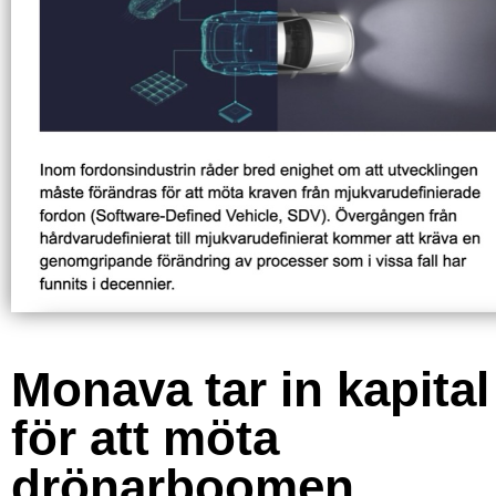
Monava tar in kapital
för att möta
drönarboomen