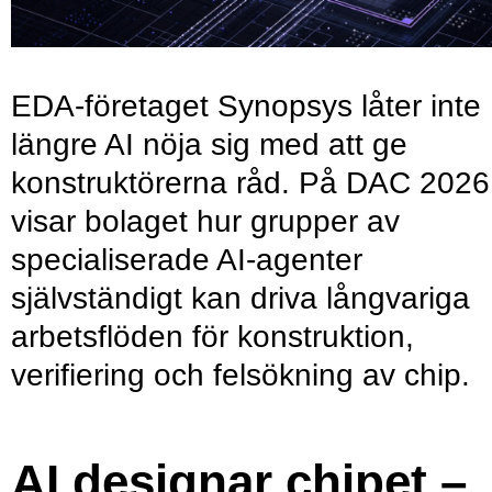
EDA-företaget Synopsys låter inte
längre AI nöja sig med att ge
konstruktörerna råd. På DAC 2026
visar bolaget hur grupper av
specialiserade AI-agenter
självständigt kan driva långvariga
arbetsflöden för konstruktion,
verifiering och felsökning av chip.
AI designar chipet –