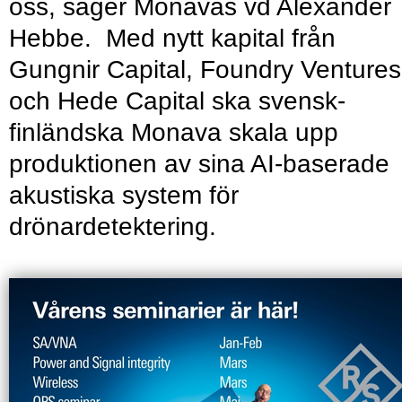
oss, säger Monavas vd Alexander
Hebbe. Med nytt kapital från
Gungnir Capital, Foundry Ventures
och Hede Capital ska svensk-
finländska Monava skala upp
produktionen av sina AI-baserade
akustiska system för
drönardetektering.