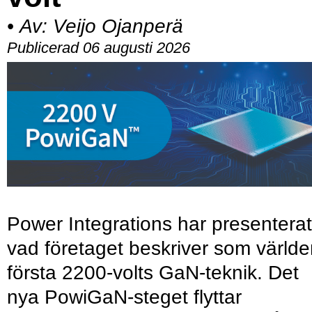
•
Av:
Veijo Ojanperä
Publicerad 06 augusti 2026
Power Integrations har presenterat
vad företaget beskriver som värld
första 2200-volts GaN-teknik. Det
nya PowiGaN-steget flyttar