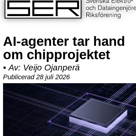
AI-agenter tar hand
om chipprojektet
•
Av:
Veijo Ojanperä
Publicerad 28 juli 2026