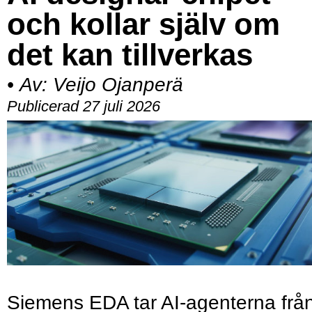
och kollar själv om
det kan tillverkas
•
Av:
Veijo Ojanperä
Publicerad 27 juli 2026
Siemens EDA tar AI-agenterna frå