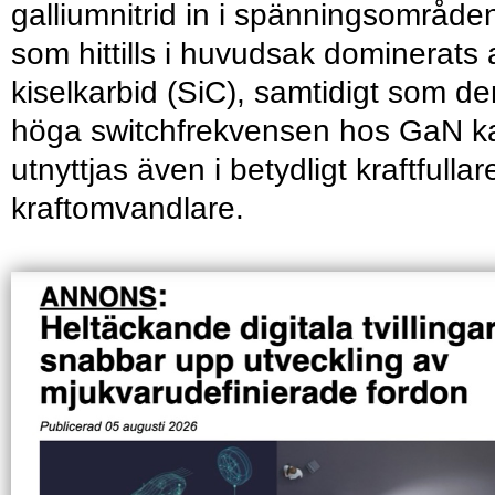
galliumnitrid in i spänningsområde
som hittills i huvudsak dominerats 
kiselkarbid (SiC), samtidigt som de
höga switchfrekvensen hos GaN k
utnyttjas även i betydligt kraftfullar
kraftomvandlare.