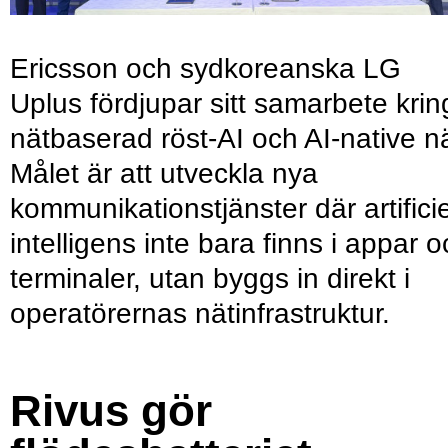
Ericsson och sydkoreanska LG
Uplus fördjupar sitt samarbete krin
nätbaserad röst-AI och AI-native nä
Målet är att utveckla nya
kommunikationstjänster där artificie
intelligens inte bara finns i appar 
terminaler, utan byggs in direkt i
operatörernas nätinfrastruktur.
Rivus gör