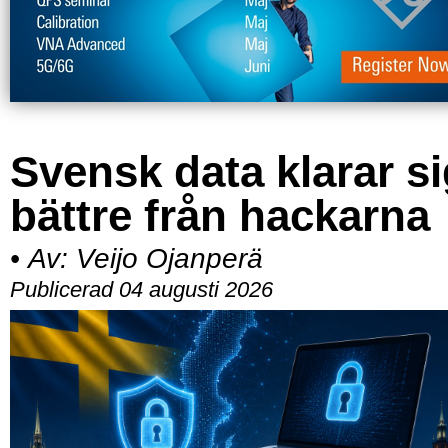
Svensk data klarar s
bättre från hackarna
•
Av:
Veijo Ojanperä
Publicerad 04 augusti 2026