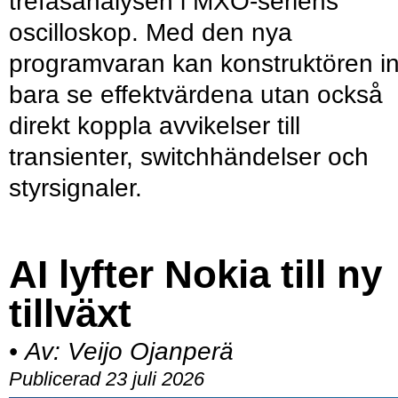
trefasanalysen i MXO-seriens
oscilloskop. Med den nya
programvaran kan konstruktören in
bara se effektvärdena utan också
direkt koppla avvikelser till
transienter, switchhändelser och
styrsignaler.
AI lyfter Nokia till ny
tillväxt
•
Av:
Veijo Ojanperä
Publicerad 23 juli 2026