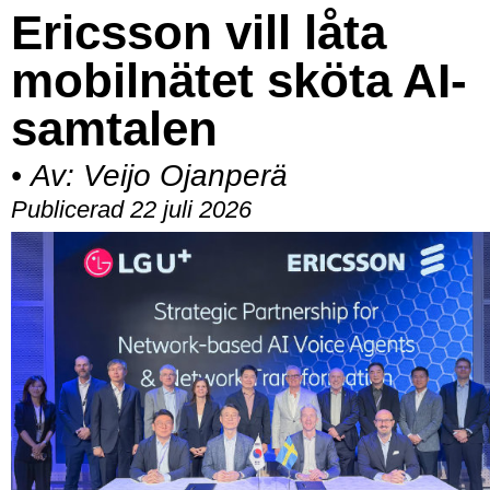
Ericsson vill låta
mobilnätet sköta AI-
samtalen
•
Av:
Veijo Ojanperä
Publicerad 22 juli 2026