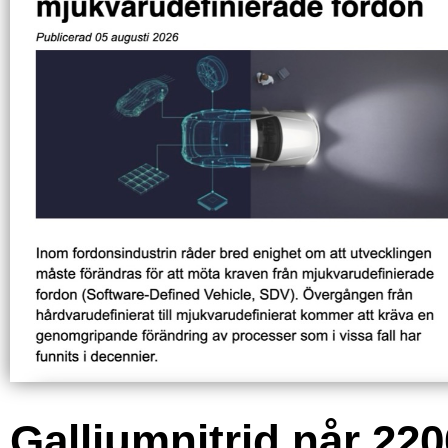
Galliumnitrid når 220