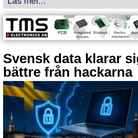
Läs mer...
Svensk data klarar s
bättre från hackarna