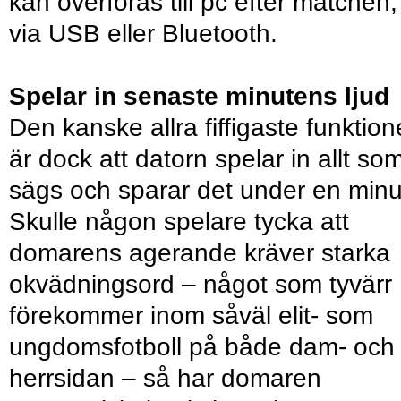
kan överföras till pc efter matchen,
via USB eller Bluetooth.
Spelar in senaste minutens ljud
Den kanske allra fiffigaste funktio
är dock att datorn spelar in allt so
sägs och sparar det under en minu
Skulle någon spelare tycka att
domarens agerande kräver starka
okvädningsord – något som tyvärr
förekommer inom såväl elit- som
ungdomsfotboll på både dam- och
herrsidan – så har domaren