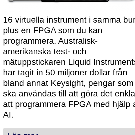
16 virtuella instrument i samma bu
plus en FPGA som du kan
programmera. Australisk-
amerikanska test- och
mätuppstickaren Liquid Instrument
har tagit in 50 miljoner dollar från
bland annat Keysight, pengar som
ska användas till att göra det enkl
att programmera FPGA med hjälp 
AI.