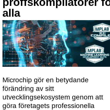
proffskompilatorer f
alla
Microchip gör en betydande
förändring av sitt
utvecklingsekosystem genom att
göra företagets professionella