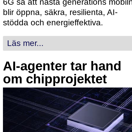
6G så att nästa generations mobil
blir öppna, säkra, resilienta, AI-
stödda och energieffektiva.
Läs mer...
AI-agenter tar hand
om chipprojektet