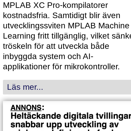
MPLAB XC Pro-kompilatorer
kostnadsfria. Samtidigt blir även
utvecklingssviten MPLAB Machine
Learning fritt tillgänglig, vilket sänk
tröskeln för att utveckla både
inbyggda system och AI-
applikationer för mikrokontroller.
Läs mer...