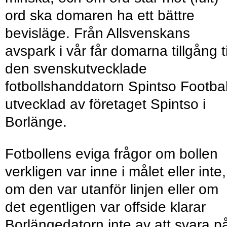
ord ska domaren ha ett bättre
bevisläge. Från Allsvenskans
avspark i vår får domarna tillgång ti
den svenskutvecklade
fotbollshanddatorn Spintso Footbal
utvecklad av företaget Spintso i
Borlänge.
Fotbollens eviga frågor om bollen
verkligen var inne i målet eller inte,
om den var utanför linjen eller om
det egentligen var offside klarar
Borlängedatorn inte av att svara p