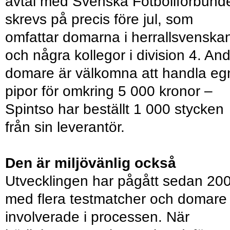
avtal med Svenska Fotbollförbund
skrevs på precis före jul, som
omfattar domarna i herrallsvenska
och några kollegor i division 4. An
domare är välkomna att handla eg
pipor för omkring 5 000 kronor –
Spintso har beställt 1 000 stycken
från sin leverantör.
Den är miljövänlig också
Utvecklingen har pågått sedan 20
med flera testmatcher och domare
involverade i processen. När