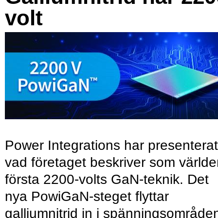
volt
Power Integrations har presenterat
vad företaget beskriver som värld
första 2200-volts GaN-teknik. Det
nya PowiGaN-steget flyttar
galliumnitrid in i spänningsområde