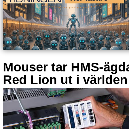
Mouser tar HMS-ägd
Red Lion ut i världen