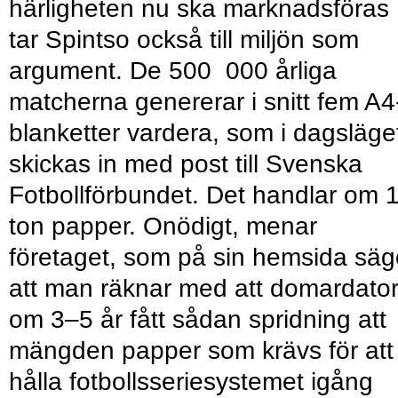
härligheten nu ska marknadsföras
tar Spintso också till miljön som
argument. De 500 000 årliga
matcherna genererar i snitt fem A4
blanketter vardera, som i dagsläge
skickas in med post till Svenska
Fotbollförbundet. Det handlar om 
ton papper. Onödigt, menar
företaget, som på sin hemsida säg
att man räknar med att domardato
om 3–5 år fått sådan spridning att
mängden papper som krävs för att
hålla fotbollsseriesystemet igång