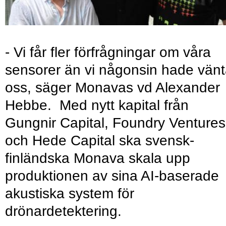
- Vi får fler förfrågningar om våra
sensorer än vi någonsin hade vänt
oss, säger Monavas vd Alexander
Hebbe. Med nytt kapital från
Gungnir Capital, Foundry Ventures
och Hede Capital ska svensk-
finländska Monava skala upp
produktionen av sina AI-baserade
akustiska system för
drönardetektering.