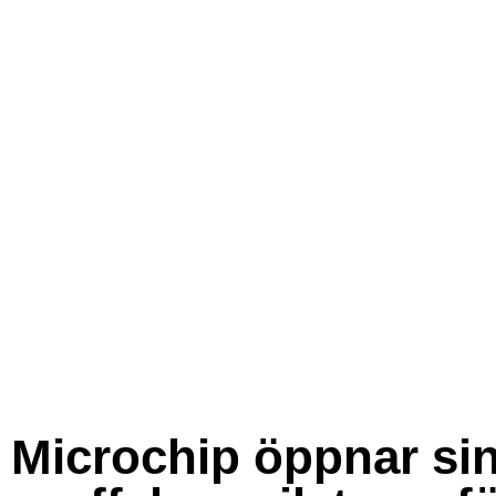
Microchip öppnar si