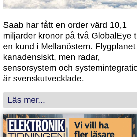
Saab har fått en order värd 10,1
miljarder kronor på två GlobalEye ti
en kund i Mellanöstern. Flygplanet
kanadensiskt, men radar,
sensorsystem och systemintegrati
är svenskutvecklade.
Läs mer...