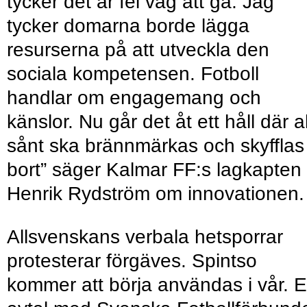
tycker det är fel väg att gå. Jag
tycker domarna borde lägga
resurserna på att utveckla den
sociala kompetensen. Fotboll
handlar om engagemang och
känslor. Nu går det åt ett håll där al
sånt ska brännmärkas och skyfflas
bort” säger Kalmar FF:s lagkapten
Henrik Rydström om innovationen.
Allsvenskans verbala hetsporrar
protesterar förgäves. Spintso
kommer att börja användas i vår. E