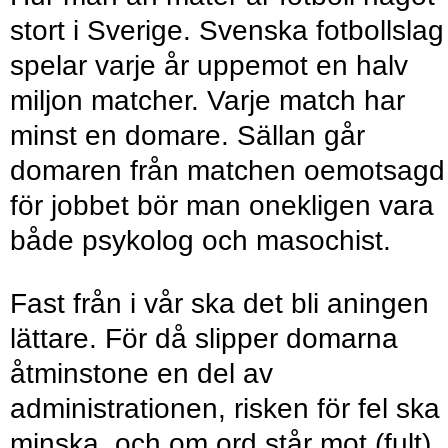
stort i Sverige. Svenska fotbollslag
spelar varje år uppemot en halv
miljon matcher. Varje match har
minst en domare. Sällan går
domaren från matchen oemotsagd
för jobbet bör man onekligen vara
både psykolog och masochist.
Fast från i vår ska det bli aningen
lättare. För då slipper domarna
åtminstone en del av
administrationen, risken för fel ska
minska, och om ord står mot (fult)