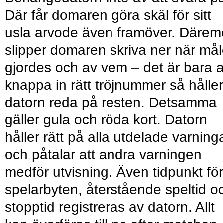
Där får domaren göra skäl för sitt
usla arvode även framöver. Därem
slipper domaren skriva ner när må
gjordes och av vem – det är bara a
knappa in rätt tröjnummer så håller
datorn reda på resten. Detsamma
gäller gula och röda kort. Datorn
håller rätt på alla utdelade varning
och påtalar att andra varningen
medför utvisning. Även tidpunkt för
spelarbyten, återstående speltid o
stopptid registreras av datorn. Allt