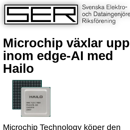
Microchip växlar upp
inom edge-AI med
Hailo
Microchip Technology köper den