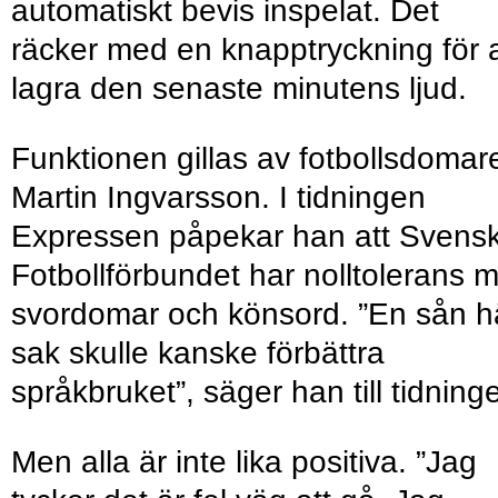
automatiskt bevis inspelat. Det
räcker med en knapptryckning för a
lagra den senaste minutens ljud.
Funktionen gillas av fotbollsdomar
Martin Ingvarsson. I tidningen
Expressen påpekar han att Svens
Fotbollförbundet har nolltolerans m
svordomar och könsord. ”En sån h
sak skulle kanske förbättra
språkbruket”, säger han till tidning
Men alla är inte lika positiva. ”Jag