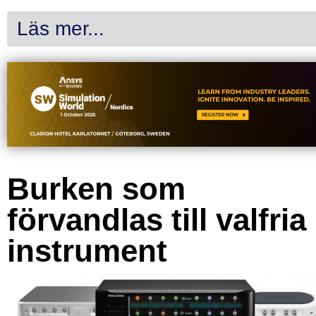
Läs mer...
Burken som
förvandlas till valfria
instrument