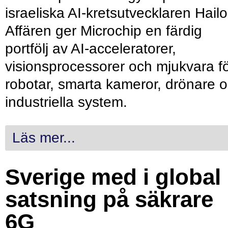
israeliska AI-kretsutvecklaren Hailo
Affären ger Microchip en färdig
portfölj av AI-acceleratorer,
visionsprocessorer och mjukvara f
robotar, smarta kameror, drönare 
industriella system.
Läs mer...
Sverige med i global
satsning på säkrare
6G