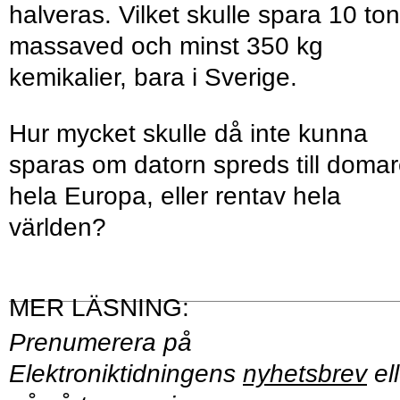
halveras. Vilket skulle spara 10 ton
massaved och minst 350 kg
kemikalier, bara i Sverige.
Hur mycket skulle då inte kunna
sparas om datorn spreds till domar
hela Europa, eller rentav hela
världen?
Prenumerera på
Elektroniktidningens
nyhetsbrev
ell