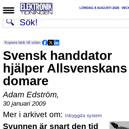
LÖRDAG 8 AUGUSTI 2026
VEC
Kopiera länk till sidan
Svensk handdator
hjälper Allsvenskans
domare
Adam Edström
,
30 januari 2009
Inbyggda system
Svunnen är snart den tid