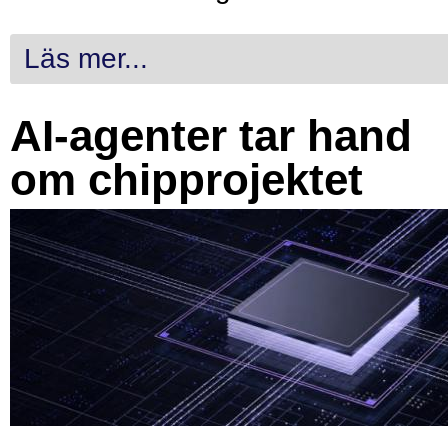
Läs mer...
AI-agenter tar hand
om chipprojektet