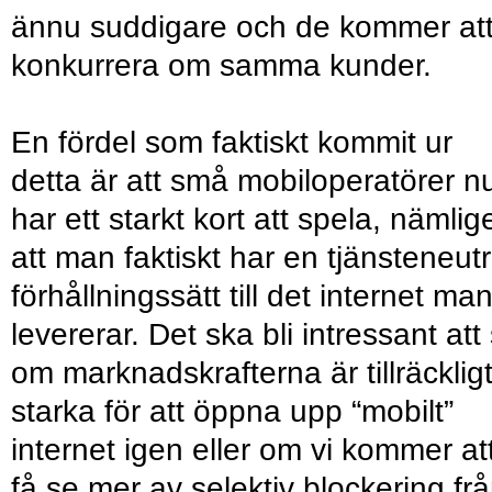
ännu suddigare och de kommer at
konkurrera om samma kunder.
En fördel som faktiskt kommit ur
detta är att små mobil­operatörer n
har ett starkt kort att spela, nämlig
att man faktiskt har en tjänsteneutr
förhållningssätt till det internet ma
levererar. Det ska bli intressant att
om marknadskrafterna är tillräcklig
starka för att öppna upp “mobilt”
internet igen eller om vi kommer at
få se mer av selektiv blockering fr