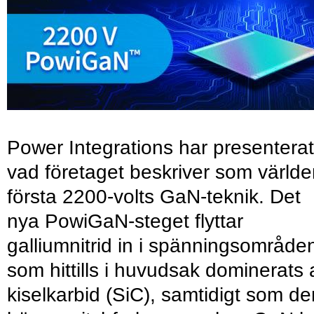
Power Integrations har presenterat
vad företaget beskriver som värld
första 2200-volts GaN-teknik. Det
nya PowiGaN-steget flyttar
galliumnitrid in i spänningsområde
som hittills i huvudsak dominerats 
kiselkarbid (SiC), samtidigt som de