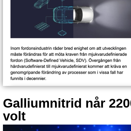
Galliumnitrid når 220
volt