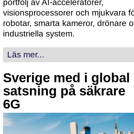
portfölj av AI-acceleratorer,
visionsprocessorer och mjukvara f
robotar, smarta kameror, drönare 
industriella system.
Läs mer...
Sverige med i global
satsning på säkrare
6G