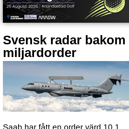
Svensk radar bakom
miljardorder
Saab har fått en order värd 10,1