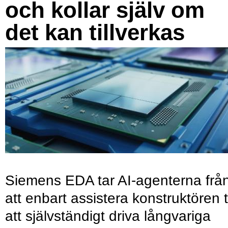
och kollar själv om
det kan tillverkas
Siemens EDA tar AI-agenterna frå
att enbart assistera konstruktören ti
att självständigt driva långvariga