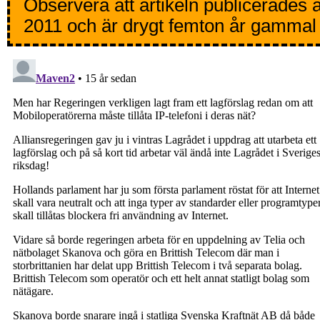
Observera att artikeln publicerades 
2011 och är drygt femton år gammal