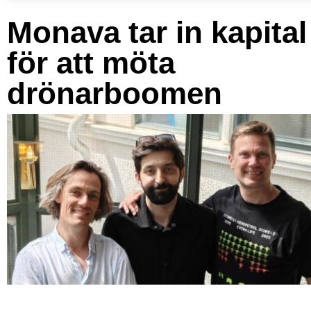
Monava tar in kapital
för att möta
drönarboomen