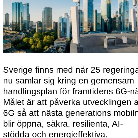
Sverige finns med när 25 regering
nu samlar sig kring en gemensam
handlingsplan för framtidens 6G-nä
Målet är att påverka utvecklingen 
6G så att nästa generations mobil
blir öppna, säkra, resilienta, AI-
stödda och energieffektiva.