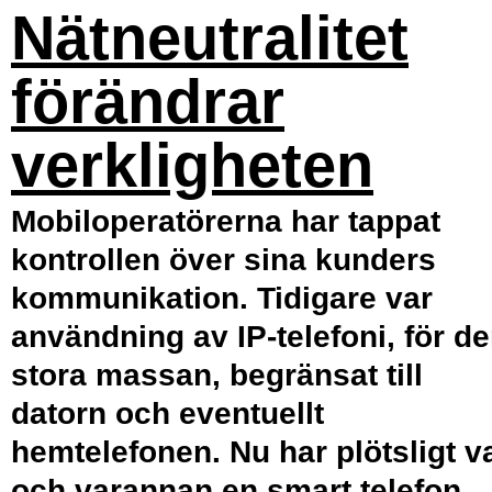
Nätneutralitet
förändrar
verkligheten
Mobiloperatörerna har tappat
kontrollen över sina kunders
kommunikation. Tidigare var
användning av IP-telefoni, för d
stora massan, begränsat till
datorn och eventuellt
hemtelefonen. Nu har plötsligt v
och varannan en smart telefon