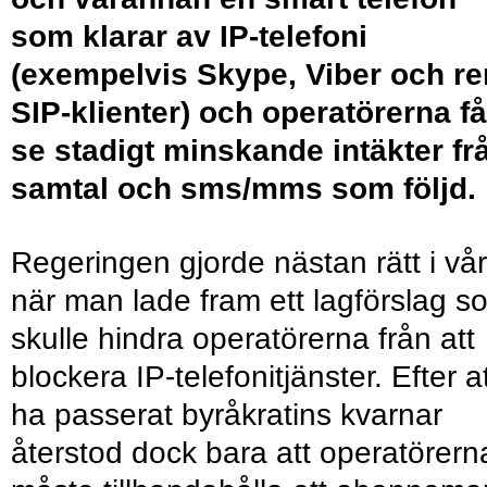
som klarar av IP-telefoni
(exempelvis Skype, Viber och r
SIP-klienter) och operatörerna få
se stadigt minskande intäkter fr
samtal och sms/mms som följd.
Regeringen gjorde nästan rätt i vå
när man lade fram ett lagförslag s
skulle hindra operatörerna från att
blockera IP-telefonitjänster. Efter a
ha passerat byråkratins kvarnar
återstod dock bara att operatörern