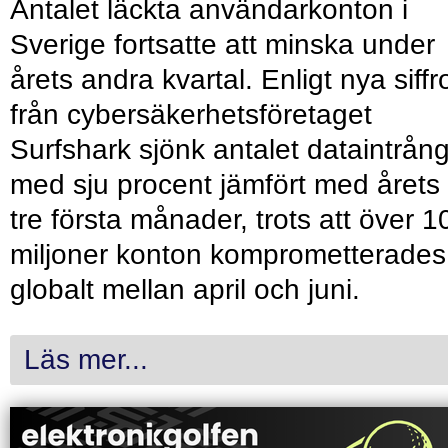
Antalet läckta användarkonton i
Sverige fortsatte att minska under
årets andra kvartal. Enligt nya siffr
från cybersäkerhetsföretaget
Surfshark sjönk antalet dataintrån
med sju procent jämfört med årets
tre första månader, trots att över 1
miljoner konton komprometterades
globalt mellan april och juni.
Läs mer...