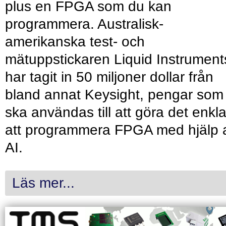
plus en FPGA som du kan
programmera. Australisk-
amerikanska test- och
mätuppstickaren Liquid Instrument
har tagit in 50 miljoner dollar från
bland annat Keysight, pengar som
ska användas till att göra det enkl
att programmera FPGA med hjälp 
AI.
Läs mer...