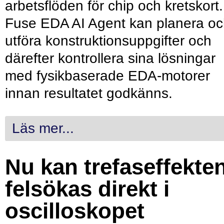
arbetsflöden för chip och kretskort.
Fuse EDA AI Agent kan planera o
utföra konstruktionsuppgifter och
därefter kontrollera sina lösningar
med fysikbaserade EDA-motorer
innan resultatet godkänns.
Läs mer...
Nu kan trefaseffekte
felsökas direkt i
oscilloskopet