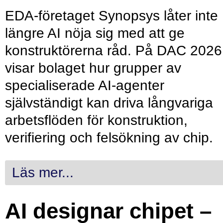
EDA-företaget Synopsys låter inte
längre AI nöja sig med att ge
konstruktörerna råd. På DAC 2026
visar bolaget hur grupper av
specialiserade AI-agenter
självständigt kan driva långvariga
arbetsflöden för konstruktion,
verifiering och felsökning av chip.
Läs mer...
AI designar chipet –