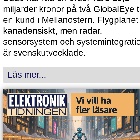
miljarder kronor på två GlobalEye ti
en kund i Mellanöstern. Flygplanet
kanadensiskt, men radar,
sensorsystem och systemintegrati
är svenskutvecklade.
Läs mer...