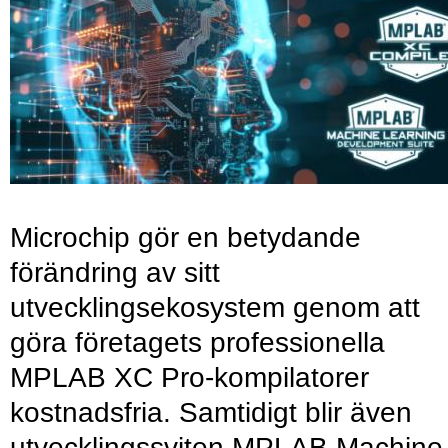
Microchip gör en betydande
förändring av sitt
utvecklingsekosystem genom att
göra företagets professionella
MPLAB XC Pro-kompilatorer
kostnadsfria. Samtidigt blir även
utvecklingssviten MPLAB Machine