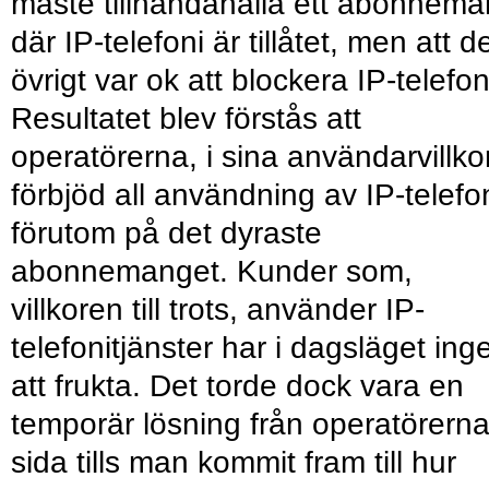
måste tillhandahålla ett abonnem
där IP-telefoni är tillåtet, men att de
övrigt var ok att blockera IP-telefon
Resultatet blev förstås att
operatörerna, i sina användarvillkor
förbjöd all användning av IP-telefo
förutom på det dyraste
abonnemanget. Kunder som,
villkoren till trots, använder IP-
telefonitjänster har i dagsläget ing
att frukta. Det torde dock vara en
temporär lösning från operatörern
sida tills man kommit fram till hur