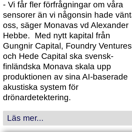
- Vi får fler förfrågningar om våra
sensorer än vi någonsin hade vänt
oss, säger Monavas vd Alexander
Hebbe. Med nytt kapital från
Gungnir Capital, Foundry Ventures
och Hede Capital ska svensk-
finländska Monava skala upp
produktionen av sina AI-baserade
akustiska system för
drönardetektering.
Läs mer...