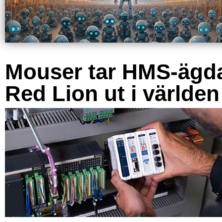
Mouser tar HMS-ägd
Red Lion ut i världen