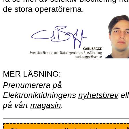
de stora operatörerna.
Prenumerera på
Elektroniktidningens
nyhetsbrev
ell
på vårt
magasin
.