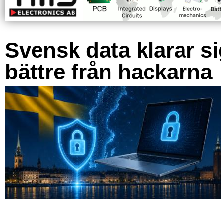
Svensk data klarar s
bättre från hackarna