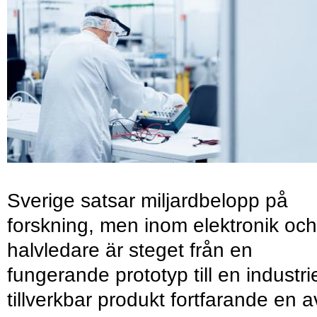
Sverige satsar miljardbelopp på
forskning, men inom elektronik och
halvledare är steget från en
fungerande prototyp till en industrie
tillverkbar produkt fortfarande en a