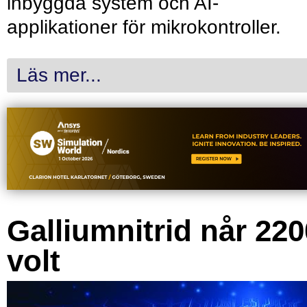
inbyggda system och AI-
applikationer för mikrokontroller.
Läs mer...
Galliumnitrid når 220
volt