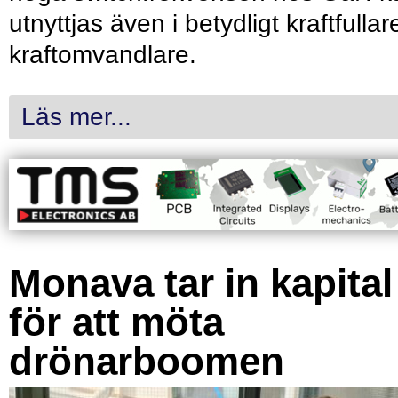
utnyttjas även i betydligt kraftfullar
kraftomvandlare.
Läs mer...
Monava tar in kapital
för att möta
drönarboomen