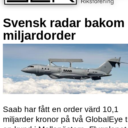
Svensk radar bakom
miljardorder
Saab har fått en order värd 10,1
miljarder kronor på två GlobalEye ti