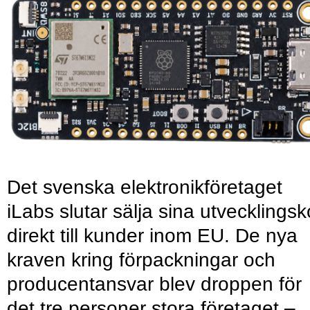
Det svenska elektronikföretaget
iLabs slutar sälja sina utvecklingsk
direkt till kunder inom EU. De nya
kraven kring förpackningar och
producentansvar blev droppen för
det tre personer stora företaget –