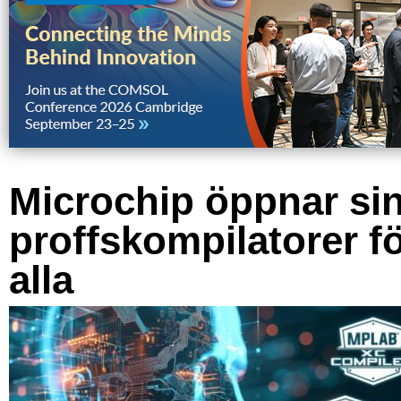
Microchip öppnar si
proffskompilatorer f
alla