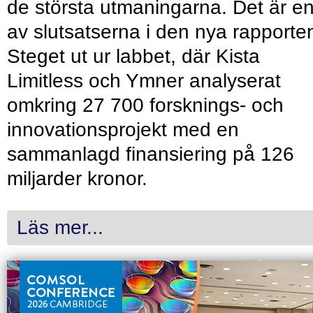
de största utmaningarna. Det är e
av slutsatserna i den nya rapporte
Steget ut ur labbet, där Kista
Limitless och Ymner analyserat
omkring 27 700 forsknings- och
innovationsprojekt med en
sammanlagd finansiering på 126
miljarder kronor.
Läs mer...