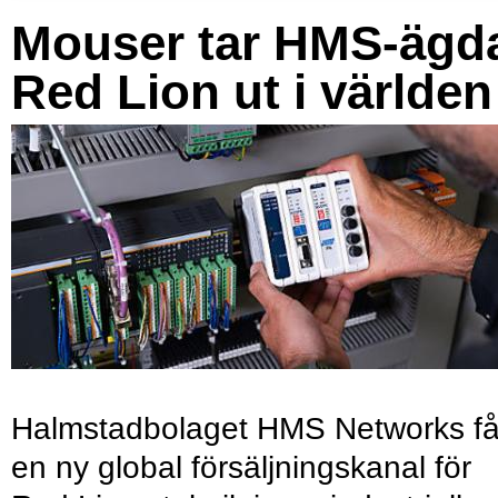
Mouser tar HMS-ägd
Red Lion ut i världen
Halmstadbolaget HMS Networks få
en ny global försäljningskanal för