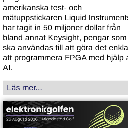
amerikanska test- och
mätuppstickaren Liquid Instrument
har tagit in 50 miljoner dollar från
bland annat Keysight, pengar som
ska användas till att göra det enkl
att programmera FPGA med hjälp 
AI.
Läs mer...