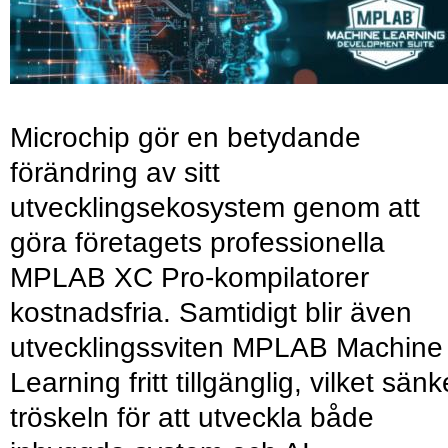
Microchip gör en betydande
förändring av sitt
utvecklingsekosystem genom att
göra företagets professionella
MPLAB XC Pro-kompilatorer
kostnadsfria. Samtidigt blir även
utvecklingssviten MPLAB Machine
Learning fritt tillgänglig, vilket sänk
tröskeln för att utveckla både