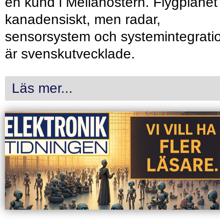
en kund i Mellanöstern. Flygplanet
kanadensiskt, men radar,
sensorsystem och systemintegrati
är svenskutvecklade.
Läs mer...