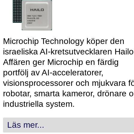
Microchip Technology köper den
israeliska AI-kretsutvecklaren Hailo
Affären ger Microchip en färdig
portfölj av AI-acceleratorer,
visionsprocessorer och mjukvara f
robotar, smarta kameror, drönare 
industriella system.
Läs mer...