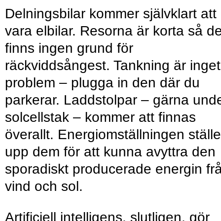
Delningsbilar kommer självklart att
vara elbilar. Resorna är korta så de
finns ingen grund för
räckviddsångest. Tankning är inget
problem – plugga in den där du
parkerar. Laddstolpar – gärna und
solcellstak – kommer att finnas
överallt. Energi­omställningen ställe
upp dem för att kunna avyttra den
sporadiskt producerade energin fr
vind och sol.
Artificiell intelligens, slutligen, gör