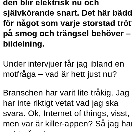
den blir elektrisk nu och
självkörande snart. Det här bäd
för något som varje storstad tröt
på smog och trängsel behöver –
bildelning.
Under intervjuer får jag ibland en
motfråga – vad är hett just nu?
Branschen har varit lite tråkig. Jag
har inte riktigt vetat vad jag ska
svara. Ok, Internet of things, visst,
men var är killer-appen? Så jag ha