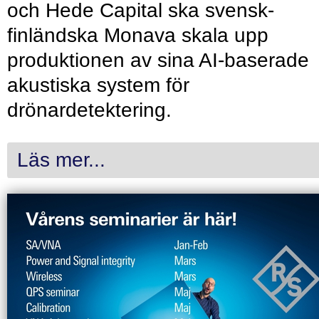
och Hede Capital ska svensk-
finländska Monava skala upp
produktionen av sina AI-baserade
akustiska system för
drönardetektering.
Läs mer...