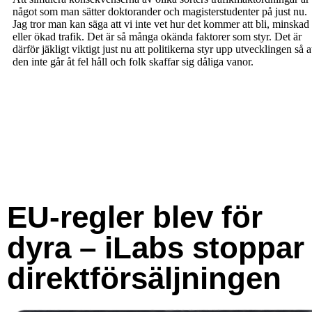
EU-regler blev för
dyra – iLabs stoppar
direktförsäljningen