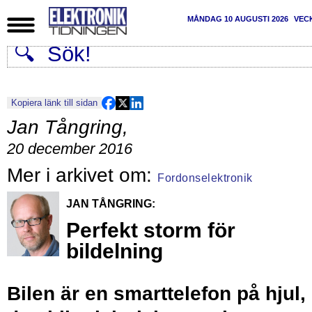
MÅNDAG 10 AUGUSTI 2026
VEC
Kopiera länk till sidan
Jan Tångring
,
20 december 2016
Fordonselektronik
JAN TÅNGRING:
Perfekt storm för
bildelning
Bilen är en smarttelefon på hjul,