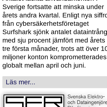
Sverige fortsatte att minska under
årets andra kvartal. Enligt nya siffr
från cybersäkerhetsföretaget
Surfshark sjönk antalet dataintrån
med sju procent jämfört med årets
tre första månader, trots att över 1
miljoner konton komprometterades
globalt mellan april och juni.
Läs mer...