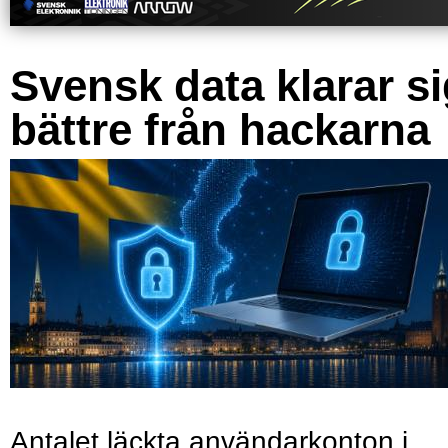
Svensk data klarar s
bättre från hackarna
Antalet läckta användarkonton i