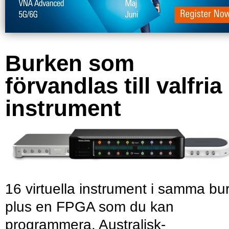
Burken som
förvandlas till valfria
instrument
16 virtuella instrument i samma bu
plus en FPGA som du kan
programmera. Australisk-