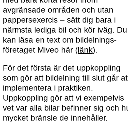
avgränsade områden och utan
pappersexercis – sätt dig bara i
närmsta lediga bil och kör iväg. Du
kan läsa en text om bildelnings­
företaget Miveo här (
länk
).
För det första är det uppkoppling
som gör att bildelning till slut går at
implementera i praktiken.
Uppkoppling gör att vi exempelvis
vet var alla bilar befinner sig och h
mycket bränsle de innehåller.