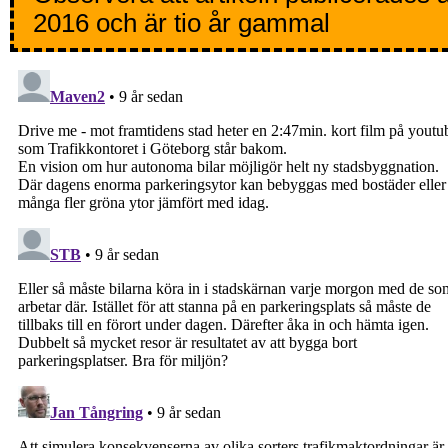
2016 och är tio år gammal