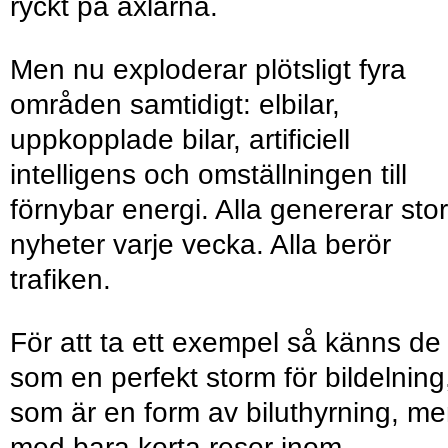
ryckt på axlarna.
Men nu exploderar plötsligt fyra
områden samtidigt: elbilar,
uppkopplade bilar, artificiell
intelligens och omställningen till
förnybar energi. Alla genererar sto
nyheter varje vecka. Alla berör
trafiken.
För att ta ett exempel så känns de
som en perfekt storm för bildelning
som är en form av biluthyrning, m
med bara korta resor inom