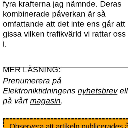
fyra krafterna jag nämnde. Deras
kombinerade påverkan är så
omfattande att det inte ens går att
gissa vilken trafikvärld vi rattar oss 
i.
Prenumerera på
Elektroniktidningens
nyhetsbrev
ell
på vårt
magasin
.
Observera att artikeln publicerades 