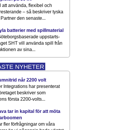
 att använda, flexibel och
esterande – så beskriver tyska
artner den senaste...
kyla batterier med spillmaterial
öteborgsbaserade upp­starts­
aget SHT vill använda spill från
ktionen av sina...
ASTE NYHETER
umnitrid når 2200 volt
 Integrations har presenterat
öretaget beskriver som
ens första 2200-volts...
a tar in kapital för att möta
arboomen
får fler förfrågningar om våra