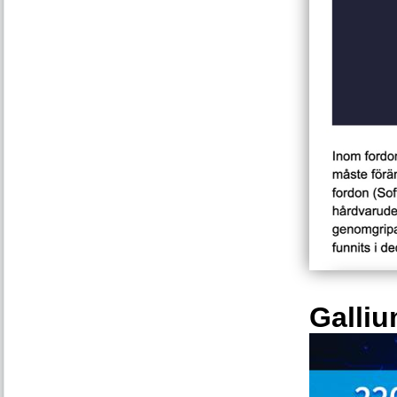
Galliu