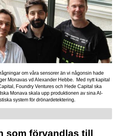
förfrågningar om våra sensorer än vi någonsin hade
äger Monavas vd Alexander Hebbe. Med nytt kapital
Capital, Foundry Ventures och Hede Capital ska
dska Monava skala upp produktionen av sina AI-
tiska system för drönardetektering.
 som förvandlas till