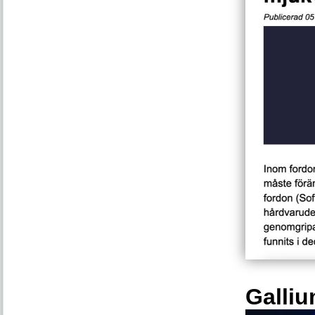
Galliu