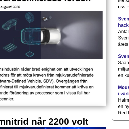
senso
oss, 
Svens
hack
Antal
Sveri
årets
Sven
Saab 
milja
en ku
Mous
i vär
Halm
en ny
Red L
mnitrid når 2200 volt