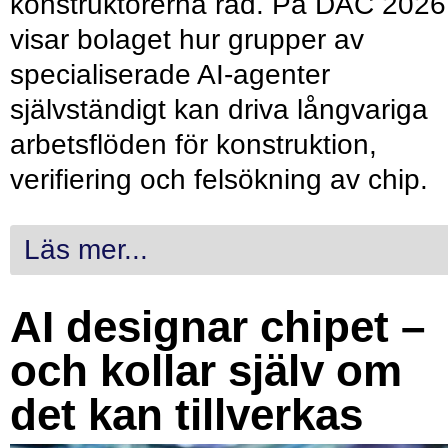
konstruktörerna råd. På DAC 2026
visar bolaget hur grupper av
specialiserade AI-agenter
självständigt kan driva långvariga
arbetsflöden för konstruktion,
verifiering och felsökning av chip.
Läs mer...
AI designar chipet –
och kollar själv om
det kan tillverkas