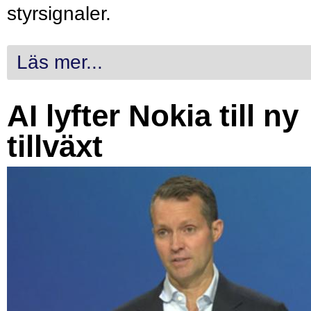
styrsignaler.
Läs mer...
AI lyfter Nokia till ny
tillväxt