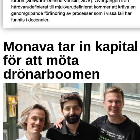
Monava tar in kapital
för att möta
drönarboomen