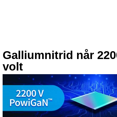
Galliumnitrid når 220
volt