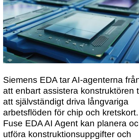
Siemens EDA tar AI-agenterna frå
att enbart assistera konstruktören ti
att självständigt driva långvariga
arbetsflöden för chip och kretskort.
Fuse EDA AI Agent kan planera o
utföra konstruktionsuppgifter och