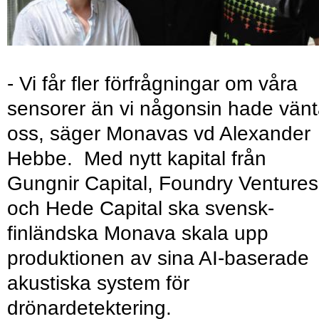
- Vi får fler förfrågningar om våra
sensorer än vi någonsin hade vänt
oss, säger Monavas vd Alexander
Hebbe. Med nytt kapital från
Gungnir Capital, Foundry Ventures
och Hede Capital ska svensk-
finländska Monava skala upp
produktionen av sina AI-baserade
akustiska system för
drönardetektering.