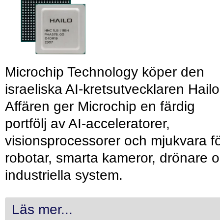
Microchip Technology köper den
israeliska AI-kretsutvecklaren Hailo
Affären ger Microchip en färdig
portfölj av AI-acceleratorer,
visionsprocessorer och mjukvara f
robotar, smarta kameror, drönare 
industriella system.
Läs mer...