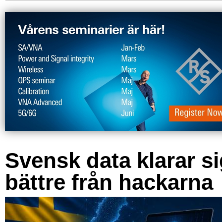
Svensk data klarar s
bättre från hackarna