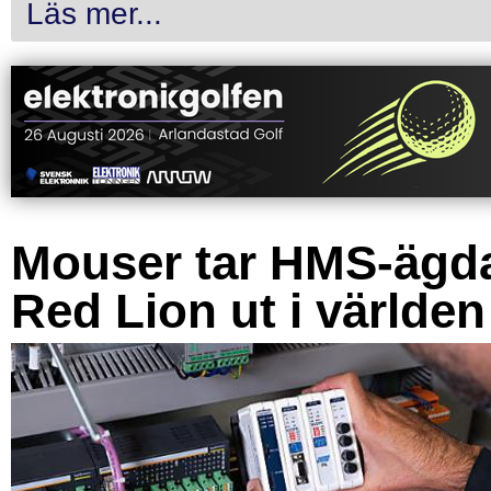
Läs mer...
Mouser tar HMS-ägd
Red Lion ut i världen