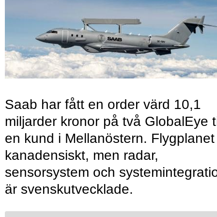
Saab har fått en order värd 10,1
miljarder kronor på två GlobalEye ti
en kund i Mellanöstern. Flygplanet
kanadensiskt, men radar,
sensorsystem och systemintegrati
är svenskutvecklade.