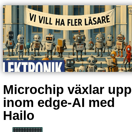
Microchip växlar upp
inom edge-AI med
Hailo