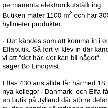
permanenta elektronikutställning.
2
Butiken mäter 1100 m
och har 30
hyllmeter produkter.
- Det kändes som att komma in i e
Elfabutik. Så fort vi klev in där kän
vi att "det här, det kan bli något",
säger Bo Lindqvist.
Elfas 430 anställda får härmed 18
nya kollegor i Danmark, och Elfa få
en butik på Jylland där större dele