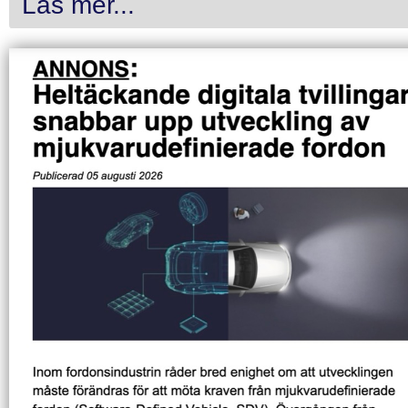
Läs mer...