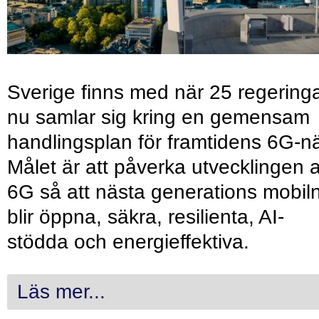
Sverige finns med när 25 regering
nu samlar sig kring en gemensam
handlingsplan för framtidens 6G-nä
Målet är att påverka utvecklingen 
6G så att nästa generations mobil
blir öppna, säkra, resilienta, AI-
stödda och energieffektiva.
Läs mer...