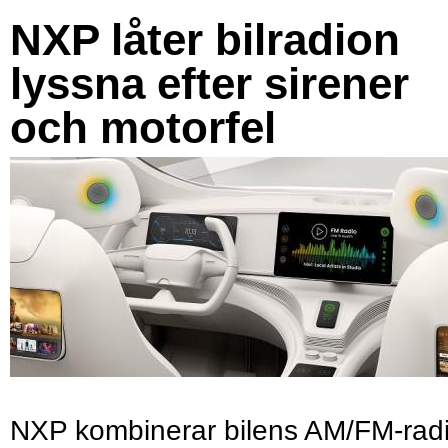
NXP låter bilradion
lyssna efter sirener
och motorfel
NXP kombinerar bilens AM/FM-rad