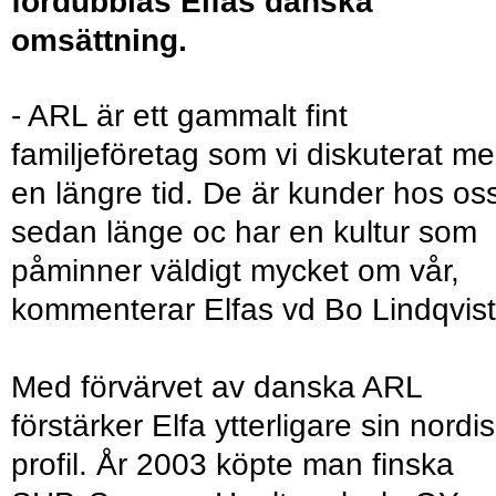
fördubblas Elfas danska
omsättning.
- ARL är ett gammalt fint
familjeföretag som vi diskuterat m
en längre tid. De är kunder hos os
sedan länge oc har en kultur som
påminner väldigt mycket om vår,
kommenterar Elfas vd Bo Lindqvist
Med förvärvet av danska ARL
förstärker Elfa ytterligare sin nordi
profil. År 2003 köpte man finska