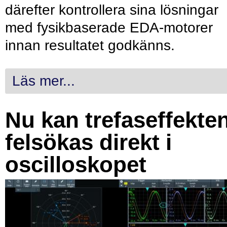
därefter kontrollera sina lösningar
med fysikbaserade EDA-motorer
innan resultatet godkänns.
Läs mer...
Nu kan trefaseffekte
felsökas direkt i
oscilloskopet