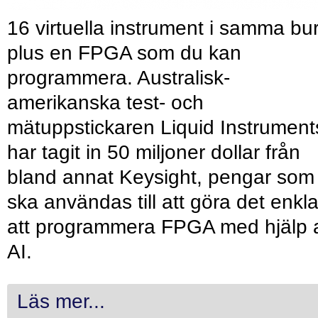
16 virtuella instrument i samma bu
plus en FPGA som du kan
programmera. Australisk-
amerikanska test- och
mätuppstickaren Liquid Instrument
har tagit in 50 miljoner dollar från
bland annat Keysight, pengar som
ska användas till att göra det enkl
att programmera FPGA med hjälp 
AI.
Läs mer...