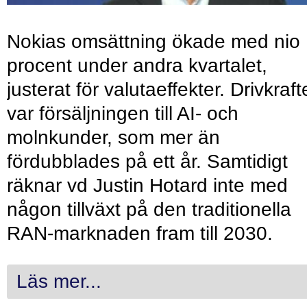
Nokias omsättning ökade med nio
procent under andra kvartalet,
justerat för valutaeffekter. Drivkraf
var försäljningen till AI- och
molnkunder, som mer än
fördubblades på ett år. Samtidigt
räknar vd Justin Hotard inte med
någon tillväxt på den traditionella
RAN-marknaden fram till 2030.
Läs mer...