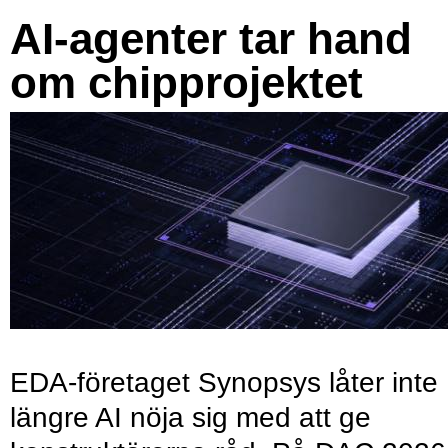
AI-agenter tar hand
om chipprojektet
EDA-företaget Synopsys låter inte
längre AI nöja sig med att ge