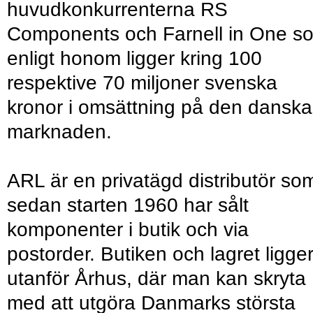
huvudkonkurrenterna RS
Components och Farnell in One s
enligt honom ligger kring 100
respektive 70 miljoner svenska
kronor i omsättning på den danska
marknaden.
ARL är en privatägd distributör so
sedan starten 1960 har sålt
komponenter i butik och via
postorder. Butiken och lagret ligge
utanför Århus, där man kan skryta
med att utgöra Danmarks största