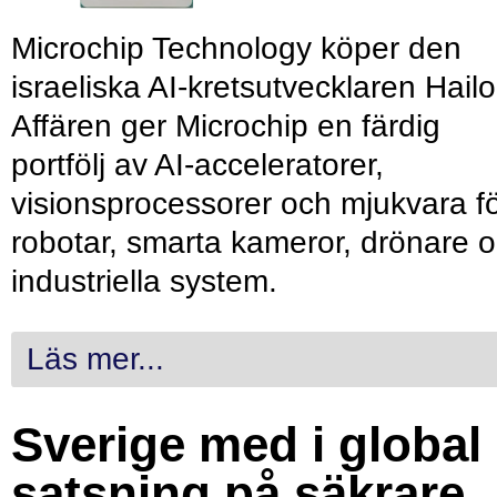
Microchip Technology köper den
israeliska AI-kretsutvecklaren Hailo
Affären ger Microchip en färdig
portfölj av AI-acceleratorer,
visionsprocessorer och mjukvara f
robotar, smarta kameror, drönare 
industriella system.
Läs mer...
Sverige med i global
satsning på säkrare