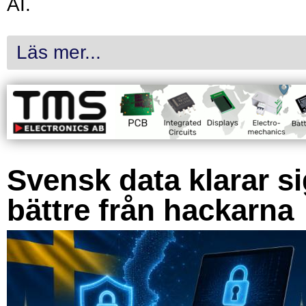
AI.
Läs mer...
Svensk data klarar s
bättre från hackarna