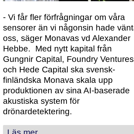
- Vi får fler förfrågningar om våra
sensorer än vi någonsin hade vänt
oss, säger Monavas vd Alexander
Hebbe. Med nytt kapital från
Gungnir Capital, Foundry Ventures
och Hede Capital ska svensk-
finländska Monava skala upp
produktionen av sina AI-baserade
akustiska system för
drönardetektering.
Läs mer...