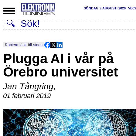
SÖNDAG 9 AUGUSTI 2026
VEC
Kopiera länk till sidan
Plugga AI i vår på
Örebro universitet
Jan Tångring
,
01 februari 2019