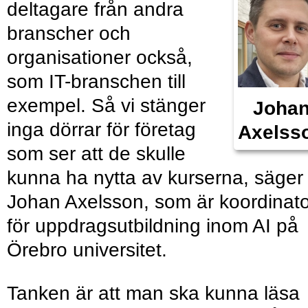
deltagare från andra
branscher och
organisationer också,
som IT-branschen till
exempel. Så vi stänger
Joha
inga dörrar för företag
Axelss
som ser att de skulle
kunna ha nytta av kurserna, säger
Johan Axelsson, som är koordinato
för uppdragsutbildning inom AI på
Örebro universitet.
Tanken är att man ska kunna läsa