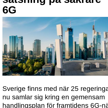
6G
Sverige finns med när 25 regering
nu samlar sig kring en gemensam
handlingsplan för framtidens 6G-nä