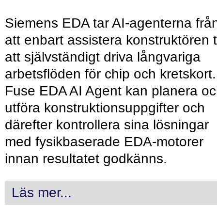
Siemens EDA tar AI-agenterna frå
att enbart assistera konstruktören ti
att självständigt driva långvariga
arbetsflöden för chip och kretskort.
Fuse EDA AI Agent kan planera o
utföra konstruktionsuppgifter och
därefter kontrollera sina lösningar
med fysikbaserade EDA-motorer
innan resultatet godkänns.
Läs mer...