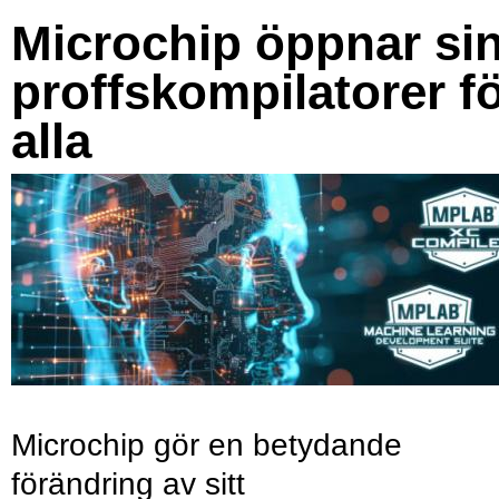
Microchip öppnar si
proffskompilatorer f
alla
Microchip gör en betydande
förändring av sitt