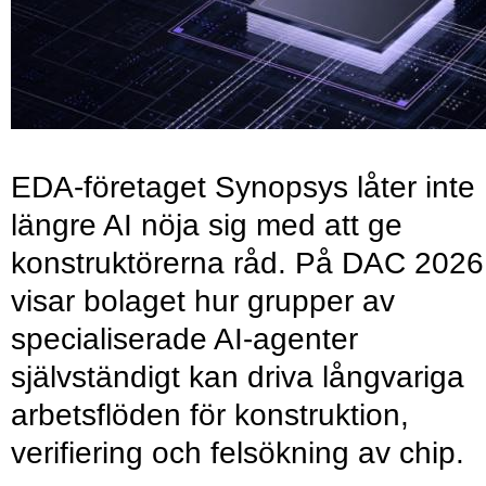
EDA-företaget Synopsys låter inte
längre AI nöja sig med att ge
konstruktörerna råd. På DAC 2026
visar bolaget hur grupper av
specialiserade AI-agenter
självständigt kan driva långvariga
arbetsflöden för konstruktion,
verifiering och felsökning av chip.