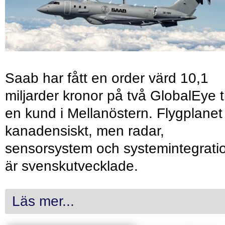
Saab har fått en order värd 10,1
miljarder kronor på två GlobalEye ti
en kund i Mellanöstern. Flygplanet
kanadensiskt, men radar,
sensorsystem och systemintegrati
är svenskutvecklade.
Läs mer...