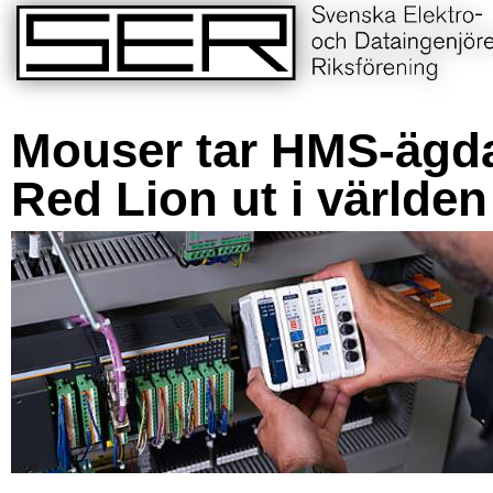
Mouser tar HMS-ägd
Red Lion ut i världen