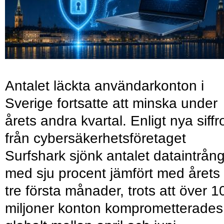
Antalet läckta användarkonton i
Sverige fortsatte att minska under
årets andra kvartal. Enligt nya siffr
från cybersäkerhetsföretaget
Surfshark sjönk antalet dataintrån
med sju procent jämfört med årets
tre första månader, trots att över 1
miljoner konton komprometterades