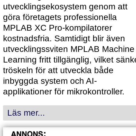
utvecklingsekosystem genom att
göra företagets professionella
MPLAB XC Pro-kompilatorer
kostnadsfria. Samtidigt blir även
utvecklingssviten MPLAB Machine
Learning fritt tillgänglig, vilket sänk
tröskeln för att utveckla både
inbyggda system och AI-
applikationer för mikrokontroller.
Läs mer...