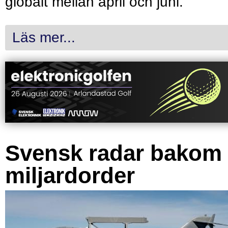
globalt mellan april och juni.
Läs mer...
Svensk radar bakom
miljardorder