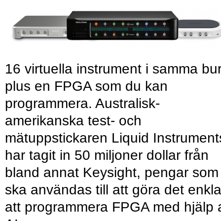
16 virtuella instrument i samma bu
plus en FPGA som du kan
programmera. Australisk-
amerikanska test- och
mätuppstickaren Liquid Instrument
har tagit in 50 miljoner dollar från
bland annat Keysight, pengar som
ska användas till att göra det enkl
att programmera FPGA med hjälp 