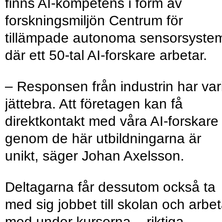
finns AI-kompetens i form av
forskningsmiljön Centrum för
tillämpade autonoma sensorsyste
där ett 50-tal AI-forskare arbetar.
– Responsen från industrin har vari
jättebra. Att företagen kan få
direktkontakt med våra AI-forskare
genom de här utbildningarna är
unikt, säger Johan Axelsson.
Deltagarna får dessutom också ta
med sig jobbet till skolan och arbe
med under kurserna – riktiga