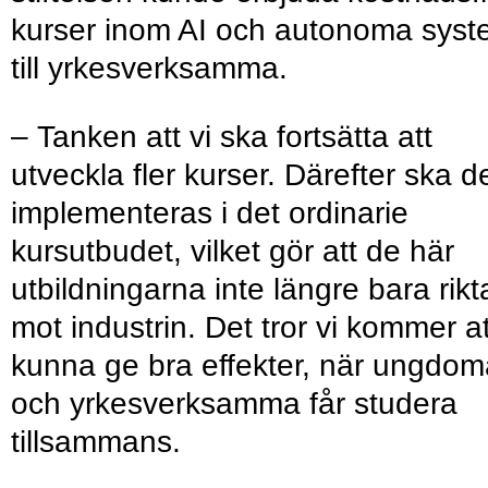
kurser inom AI och autonoma sys
till yrkesverksamma.
– Tanken att vi ska fortsätta att
utveckla fler kurser. Därefter ska d
implementeras i det ordinarie
kursutbudet, vilket gör att de här
utbildningarna inte längre bara rikt
mot industrin. Det tror vi kommer at
kunna ge bra effekter, när ungdom
och yrkesverksamma får studera
tillsammans.