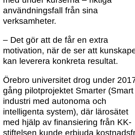
användningsfall från sina
verksamheter.
– Det gör att de får en extra
motivation, när de ser att kunskap
kan leverera konkreta resultat.
Örebro universitet drog under 2017
gång pilotprojektet Smarter (Smart
industri med autonoma och
intelligenta system), där lärosätet
med hjälp av finansiering från KK-
stiftelsen kunde erbjuda kostnadsfr