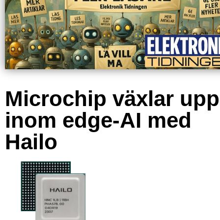
Microchip växlar upp
inom edge-AI med
Hailo