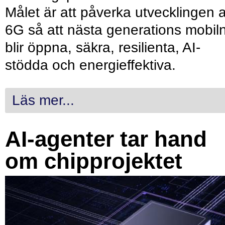
Målet är att påverka utvecklingen 
6G så att nästa generations mobil
blir öppna, säkra, resilienta, AI-
stödda och energieffektiva.
Läs mer...
AI-agenter tar hand
om chipprojektet