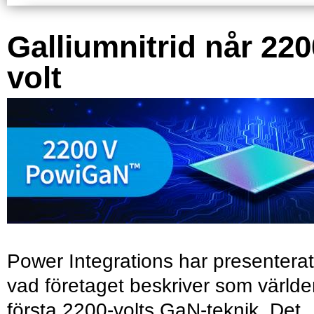
Galliumnitrid når 220
volt
Power Integrations har presenterat
vad företaget beskriver som värld
första 2200-volts GaN-teknik. Det