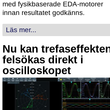
med fysikbaserade EDA-motorer
innan resultatet godkänns.
Läs mer...
Nu kan trefaseffekte
felsökas direkt i
oscilloskopet