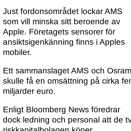
Just fordonsområdet lockar AMS
som vill minska sitt beroende av
Apple. Företagets sensorer för
ansiktsigenkänning finns i Apples
mobiler.
Ett sammanslaget AMS och Osra
skulle få en omsättning på cirka f
miljarder euro.
Enligt Bloomberg News föredrar
dock ledning och personal att de t
riskkapitalbolagen köper