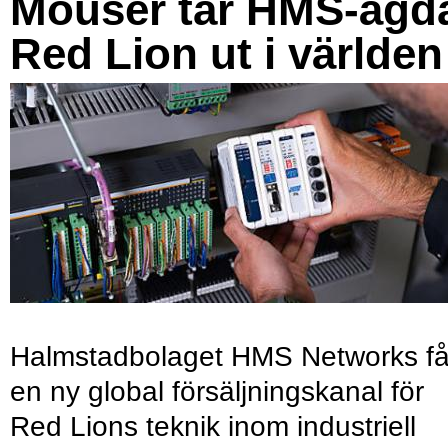
Mouser tar HMS-ägd
Red Lion ut i världen
Halmstadbolaget HMS Networks få
en ny global försäljningskanal för
Red Lions teknik inom industriell