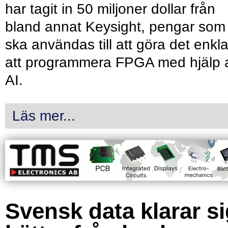
har tagit in 50 miljoner dollar från
bland annat Keysight, pengar som
ska användas till att göra det enkl
att programmera FPGA med hjälp 
AI.
Läs mer...
Svensk data klarar s