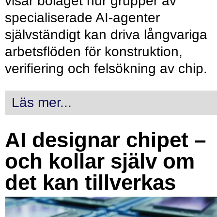
visar bolaget hur grupper av
specialiserade AI-agenter
självständigt kan driva långvariga
arbetsflöden för konstruktion,
verifiering och felsökning av chip.
Läs mer...
AI designar chipet –
och kollar själv om
det kan tillverkas