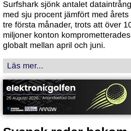
Surfshark sjönk antalet dataintrån
med sju procent jämfört med årets
tre första månader, trots att över 1
miljoner konton komprometterades
globalt mellan april och juni.
Läs mer...