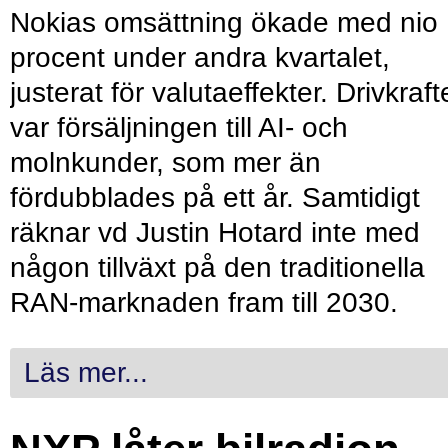
Nokias omsättning ökade med nio
procent under andra kvartalet,
justerat för valutaeffekter. Drivkraf
var försäljningen till AI- och
molnkunder, som mer än
fördubblades på ett år. Samtidigt
räknar vd Justin Hotard inte med
någon tillväxt på den traditionella
RAN-marknaden fram till 2030.
Läs mer...