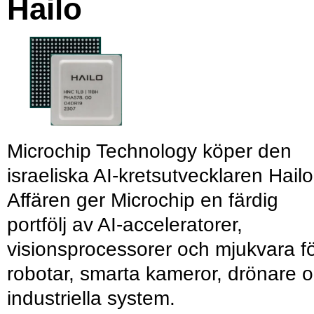
Hailo
Microchip Technology köper den
israeliska AI-kretsutvecklaren Hailo
Affären ger Microchip en färdig
portfölj av AI-acceleratorer,
visionsprocessorer och mjukvara f
robotar, smarta kameror, drönare 
industriella system.