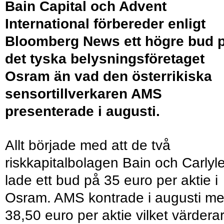
Bain Capital och Advent
International förbereder enligt
Bloomberg News ett högre bud 
det tyska belysningsföretaget
Osram än vad den österrikiska
sensortillverkaren AMS
presenterade i augusti.
Allt började med att de två
riskkapitalbolagen Bain och Carlyl
lade ett bud på 35 euro per aktie i
Osram. AMS kontrade i augusti m
38,50 euro per aktie vilket värdera