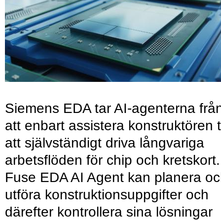
Siemens EDA tar AI-agenterna frå
att enbart assistera konstruktören ti
att självständigt driva långvariga
arbetsflöden för chip och kretskort.
Fuse EDA AI Agent kan planera o
utföra konstruktionsuppgifter och
därefter kontrollera sina lösningar