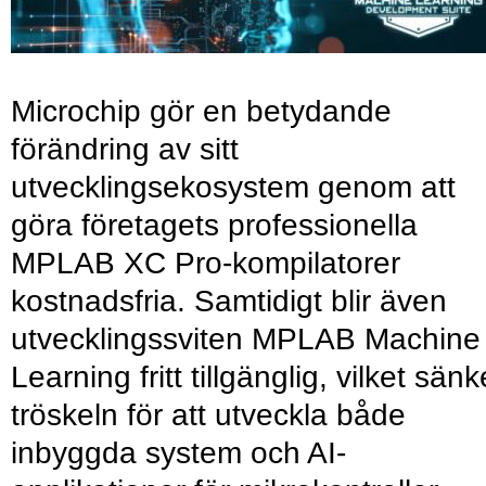
Microchip gör en betydande
förändring av sitt
utvecklingsekosystem genom att
göra företagets professionella
MPLAB XC Pro-kompilatorer
kostnadsfria. Samtidigt blir även
utvecklingssviten MPLAB Machine
Learning fritt tillgänglig, vilket sänk
tröskeln för att utveckla både
inbyggda system och AI-