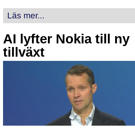
Läs mer...
AI lyfter Nokia till ny
tillväxt