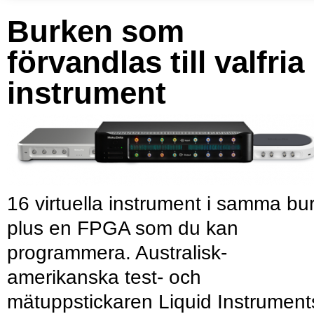
Burken som
förvandlas till valfria
instrument
16 virtuella instrument i samma bu
plus en FPGA som du kan
programmera. Australisk-
amerikanska test- och
mätuppstickaren Liquid Instrument