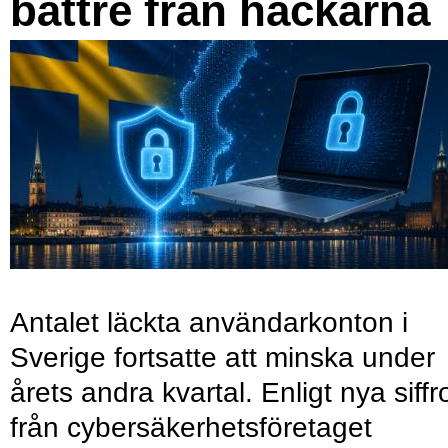
bättre från hackarna
Antalet läckta användarkonton i
Sverige fortsatte att minska under
årets andra kvartal. Enligt nya siffr
från cybersäkerhetsföretaget