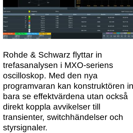
Rohde & Schwarz flyttar in
trefasanalysen i MXO-seriens
oscilloskop. Med den nya
programvaran kan konstruktören in
bara se effektvärdena utan också
direkt koppla avvikelser till
transienter, switchhändelser och
styrsignaler.