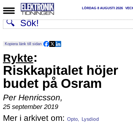
LÖRDAG 8 AUGUSTI 2026
VEC
Kopiera länk till sidan
:
Rykte
Riskkapitalet höjer
budet på Osram
Per Henricsson
,
25 september 2019
Opto,
Lysdiod