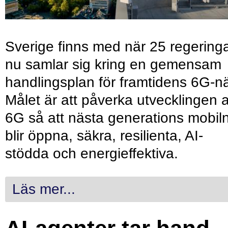
Sverige finns med när 25 regering
nu samlar sig kring en gemensam
handlingsplan för framtidens 6G-nä
Målet är att påverka utvecklingen 
6G så att nästa generations mobil
blir öppna, säkra, resilienta, AI-
stödda och energieffektiva.
Läs mer...