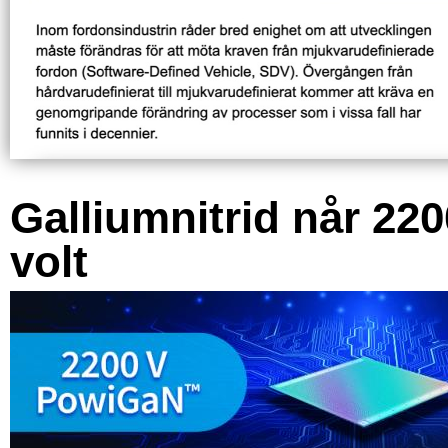
Galliumnitrid når 220
volt