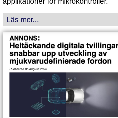
applikationer för mikrokontroller.
Läs mer...