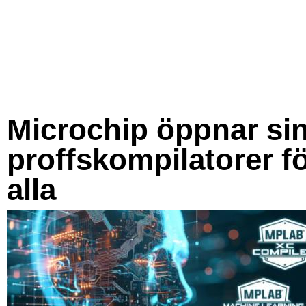
Microchip öppnar si
proffskompilatorer f
alla