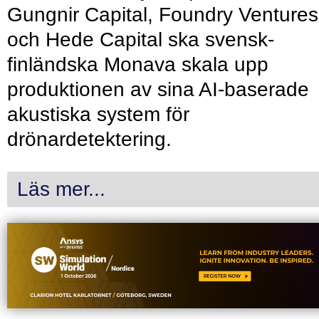
Gungnir Capital, Foundry Ventures
och Hede Capital ska svensk-
finländska Monava skala upp
produktionen av sina AI-baserade
akustiska system för
drönardetektering.
Läs mer...