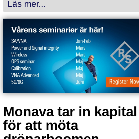
Läs mer...
Monava tar in kapital
för att möta
drönarboomen