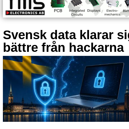
Svensk data klarar s
bättre från hackarna