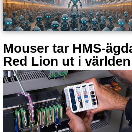
Mouser tar HMS-ägd
Red Lion ut i världen