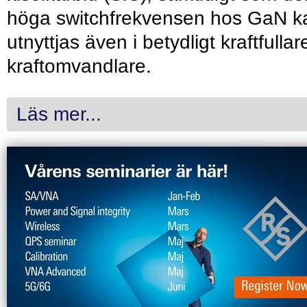
höga switchfrekvensen hos GaN k
utnyttjas även i betydligt kraftfullar
kraftomvandlare.
Läs mer...