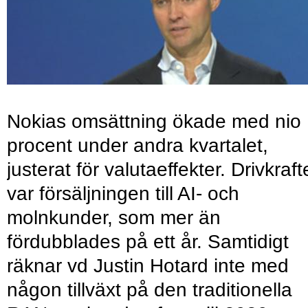
Nokias omsättning ökade med nio
procent under andra kvartalet,
justerat för valutaeffekter. Drivkraf
var försäljningen till AI- och
molnkunder, som mer än
fördubblades på ett år. Samtidigt
räknar vd Justin Hotard inte med
någon tillväxt på den traditionella