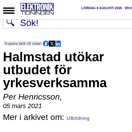
LÖRDAG 8 AUGUSTI 2026
VEC
Kopiera länk till sidan
Halmstad utökar
utbudet för
yrkesverksamma
Per Henricsson
,
05 mars 2021
Utbildning