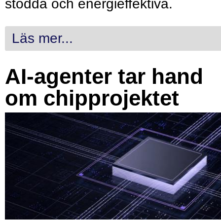
stödda och energieffektiva.
Läs mer...
AI-agenter tar hand
om chipprojektet