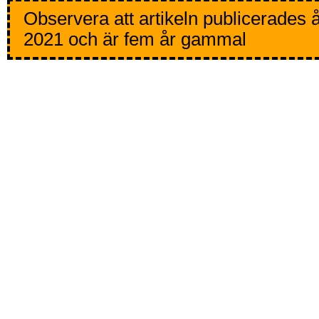
Observera att artikeln publicerades 
2021 och är fem år gammal