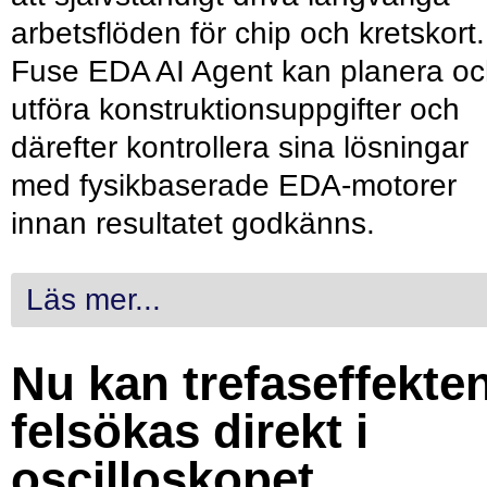
arbetsflöden för chip och kretskort.
Fuse EDA AI Agent kan planera o
utföra konstruktionsuppgifter och
därefter kontrollera sina lösningar
med fysikbaserade EDA-motorer
innan resultatet godkänns.
Läs mer...
Nu kan trefaseffekte
felsökas direkt i
oscilloskopet