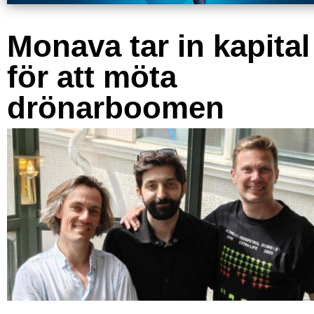
Monava tar in kapital
för att möta
drönarboomen