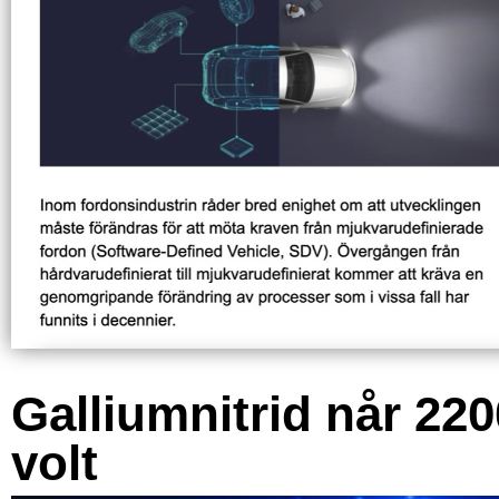
Galliumnitrid når 220
volt