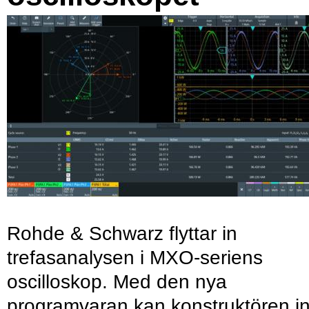
Rohde & Schwarz flyttar in
trefasanalysen i MXO-seriens
oscilloskop. Med den nya
programvaran kan konstruktören in