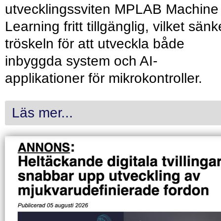
utvecklingssviten MPLAB Machine
Learning fritt tillgänglig, vilket sänk
tröskeln för att utveckla både
inbyggda system och AI-
applikationer för mikrokontroller.
Läs mer...