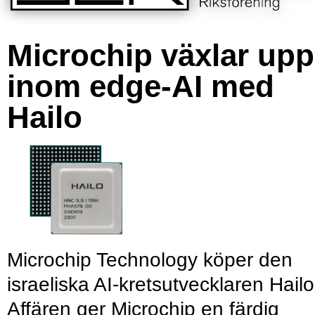
Microchip växlar upp
inom edge-AI med
Hailo
Microchip Technology köper den
israeliska AI-kretsutvecklaren Hailo
Affären ger Microchip en färdig