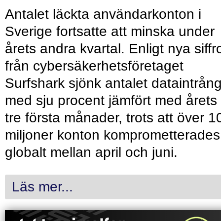
Antalet läckta användarkonton i
Sverige fortsatte att minska under
årets andra kvartal. Enligt nya siffr
från cybersäkerhetsföretaget
Surfshark sjönk antalet dataintrån
med sju procent jämfört med årets
tre första månader, trots att över 1
miljoner konton komprometterades
globalt mellan april och juni.
Läs mer...