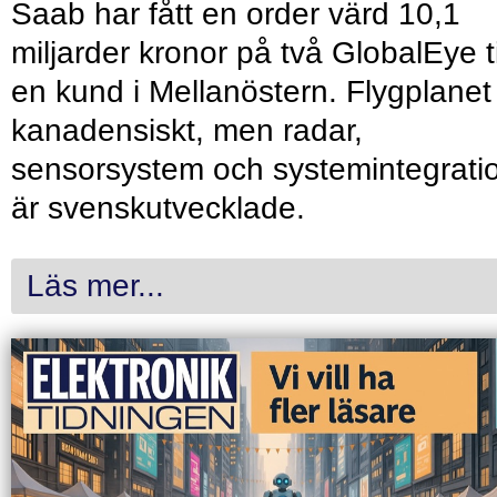
Saab har fått en order värd 10,1
miljarder kronor på två GlobalEye ti
en kund i Mellanöstern. Flygplanet
kanadensiskt, men radar,
sensorsystem och systemintegrati
är svenskutvecklade.
Läs mer...