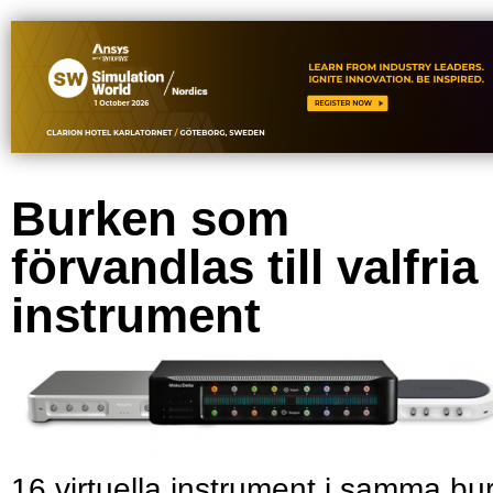
Burken som
förvandlas till valfria
instrument
16 virtuella instrument i samma bu