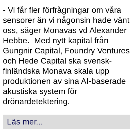
- Vi får fler förfrågningar om våra
sensorer än vi någonsin hade vänt
oss, säger Monavas vd Alexander
Hebbe. Med nytt kapital från
Gungnir Capital, Foundry Ventures
och Hede Capital ska svensk-
finländska Monava skala upp
produktionen av sina AI-baserade
akustiska system för
drönardetektering.
Läs mer...