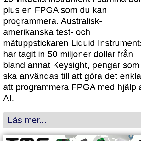
plus en FPGA som du kan
programmera. Australisk-
amerikanska test- och
mätuppstickaren Liquid Instrument
har tagit in 50 miljoner dollar från
bland annat Keysight, pengar som
ska användas till att göra det enkl
att programmera FPGA med hjälp 
AI.
Läs mer...