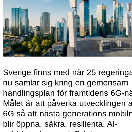
Sverige finns med när 25 regering
nu samlar sig kring en gemensam
handlingsplan för framtidens 6G-nä
Målet är att påverka utvecklingen 
6G så att nästa generations mobil
blir öppna, säkra, resilienta, AI-