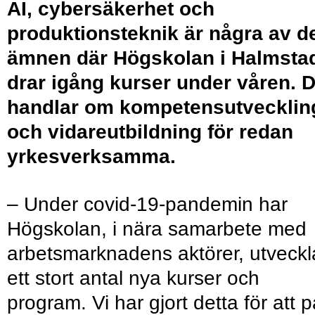
AI, cybersäkerhet och
produktionsteknik är några av d
ämnen där Högskolan i Halmsta
drar igång kurser under våren. D
handlar om kompetensutvecklin
och vidareutbildning för redan
yrkesverksamma.
– Under covid-19-pandemin har
Högskolan, i nära samarbete med
arbetsmarknadens aktörer, utveckl
ett stort antal nya kurser och
program. Vi har gjort detta för att 