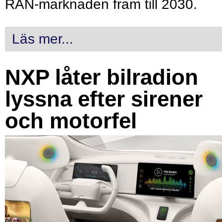
RAN-marknaden fram till 2030.
Läs mer...
NXP låter bilradion
lyssna efter sirener
och motorfel