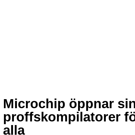
Microchip öppnar si
proffskompilatorer f
alla