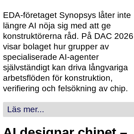
EDA-företaget Synopsys låter inte
längre AI nöja sig med att ge
konstruktörerna råd. På DAC 2026
visar bolaget hur grupper av
specialiserade AI-agenter
självständigt kan driva långvariga
arbetsflöden för konstruktion,
verifiering och felsökning av chip.
Läs mer...
AI designar chipet –