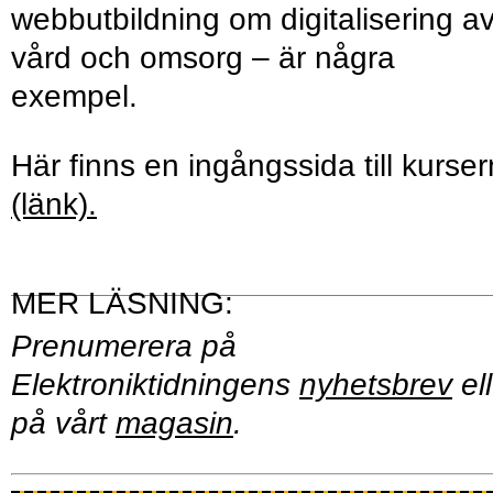
webbutbildning om digitalisering a
vård och omsorg – är några
exempel.
Här finns en ingångssida till kurse
(länk).
Prenumerera på
Elektroniktidningens
nyhetsbrev
ell
på vårt
magasin
.