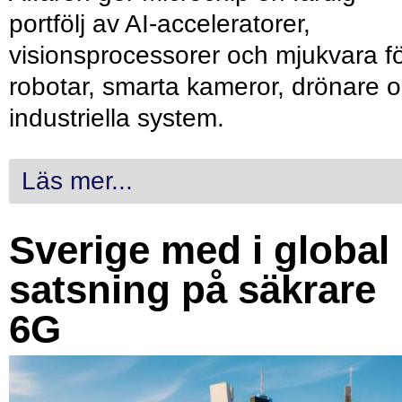
portfölj av AI-acceleratorer,
visionsprocessorer och mjukvara f
robotar, smarta kameror, drönare 
industriella system.
Läs mer...
Sverige med i global
satsning på säkrare
6G