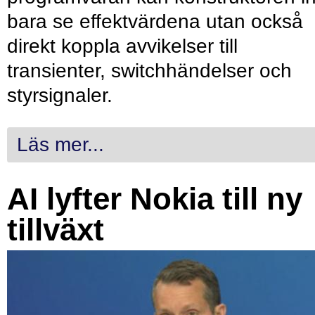
bara se effektvärdena utan också
direkt koppla avvikelser till
transienter, switchhändelser och
styrsignaler.
Läs mer...
AI lyfter Nokia till ny
tillväxt