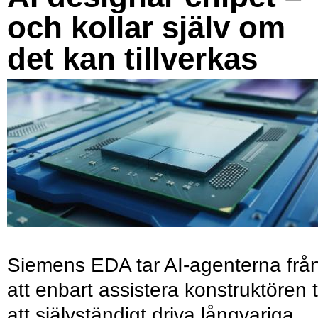
och kollar själv om
det kan tillverkas
Siemens EDA tar AI-agenterna frå
att enbart assistera konstruktören ti
att självständigt driva långvariga