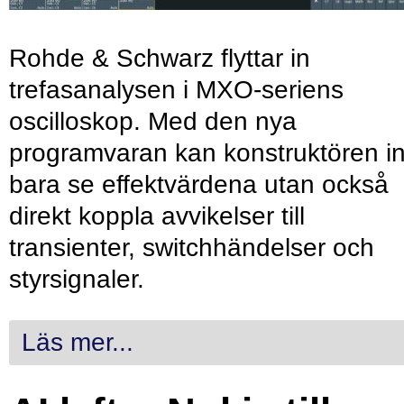
Rohde & Schwarz flyttar in
trefasanalysen i MXO-seriens
oscilloskop. Med den nya
programvaran kan konstruktören in
bara se effektvärdena utan också
direkt koppla avvikelser till
transienter, switchhändelser och
styrsignaler.
Läs mer...