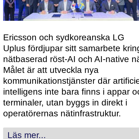
Ericsson och sydkoreanska LG
Uplus fördjupar sitt samarbete krin
nätbaserad röst-AI och AI-native nä
Målet är att utveckla nya
kommunikationstjänster där artificie
intelligens inte bara finns i appar 
terminaler, utan byggs in direkt i
operatörernas nätinfrastruktur.
Läs mer...