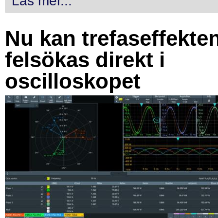
Läs mer...
Nu kan trefaseffekte
felsökas direkt i
oscilloskopet