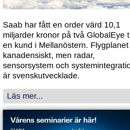
Saab har fått en order värd 10,1
miljarder kronor på två GlobalEye ti
en kund i Mellanöstern. Flygplanet
kanadensiskt, men radar,
sensorsystem och systemintegrati
är svenskutvecklade.
Läs mer...