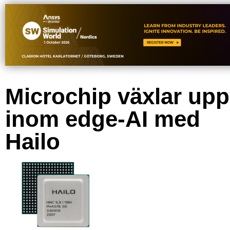
Microchip växlar upp
inom edge-AI med
Hailo