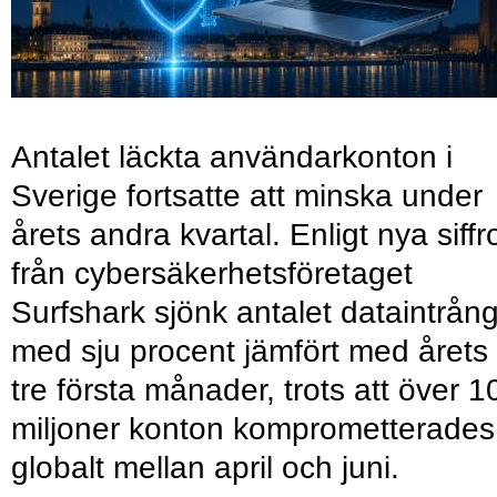
Antalet läckta användarkonton i
Sverige fortsatte att minska under
årets andra kvartal. Enligt nya siffr
från cybersäkerhetsföretaget
Surfshark sjönk antalet dataintrån
med sju procent jämfört med årets
tre första månader, trots att över 1
miljoner konton komprometterades
globalt mellan april och juni.