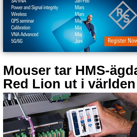
Mouser tar HMS-ägd
Red Lion ut i världen