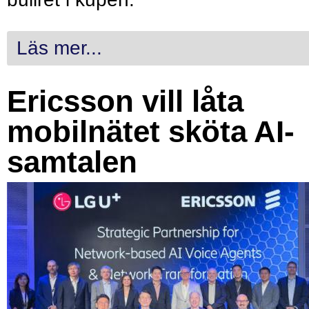
Läs mer...
Ericsson vill låta
mobilnätet sköta AI-
samtalen