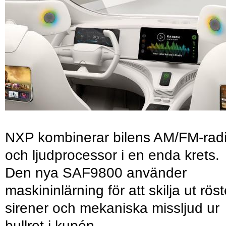
NXP kombinerar bilens AM/FM-rad
och ljudprocessor i en enda krets.
Den nya SAF9800 använder
maskininlärning för att skilja ut röst
sirener och mekaniska missljud ur
bullret i kupén.