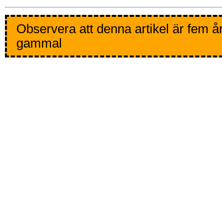
Observera att denna artikel är fem å
gammal