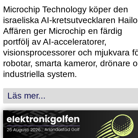
Microchip Technology köper den
israeliska AI-kretsutvecklaren Hailo
Affären ger Microchip en färdig
portfölj av AI-acceleratorer,
visionsprocessorer och mjukvara f
robotar, smarta kameror, drönare 
industriella system.
Läs mer...