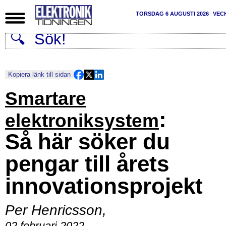
TORSDAG 6 AUGUSTI 2026
VEC
Kopiera länk till sidan
Smartare
:
elektroniksystem
Så här söker du
pengar till årets
innovationsprojekt
Per Henricsson
,
02 februari 2022