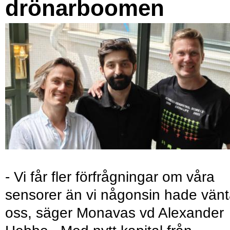
drönarboomen
- Vi får fler förfrågningar om våra
sensorer än vi någonsin hade vänt
oss, säger Monavas vd Alexander