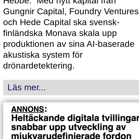
Hebbe. Med nytt kapital från
Gungnir Capital, Foundry Ventures
och Hede Capital ska svensk-
finländska Monava skala upp
produktionen av sina AI-baserade
akustiska system för
drönardetektering.
Läs mer...