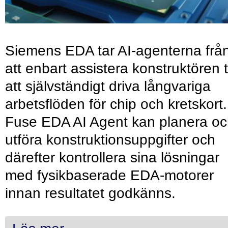
Siemens EDA tar AI-agenterna frå
att enbart assistera konstruktören ti
att självständigt driva långvariga
arbetsflöden för chip och kretskort.
Fuse EDA AI Agent kan planera o
utföra konstruktionsuppgifter och
därefter kontrollera sina lösningar
med fysikbaserade EDA-motorer
innan resultatet godkänns.