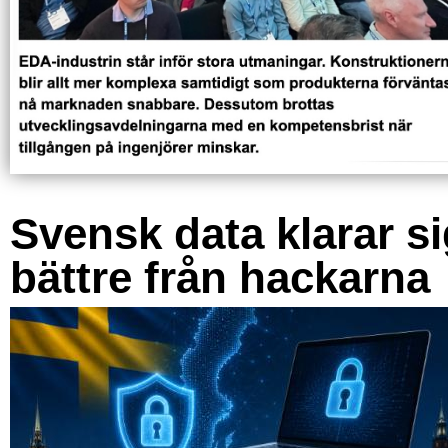
Svensk data klarar s
bättre från hackarna