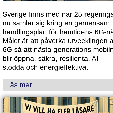
Sverige finns med när 25 regering
nu samlar sig kring en gemensam
handlingsplan för framtidens 6G-nä
Målet är att påverka utvecklingen 
6G så att nästa generations mobil
blir öppna, säkra, resilienta, AI-
stödda och energieffektiva.
Läs mer...