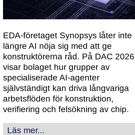
EDA-företaget Synopsys låter inte
längre AI nöja sig med att ge
konstruktörerna råd. På DAC 2026
visar bolaget hur grupper av
specialiserade AI-agenter
självständigt kan driva långvariga
arbetsflöden för konstruktion,
verifiering och felsökning av chip.
Läs mer...