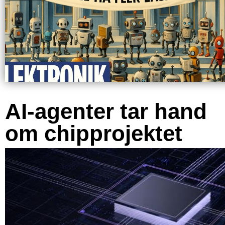
AI-agenter tar hand
om chipprojektet