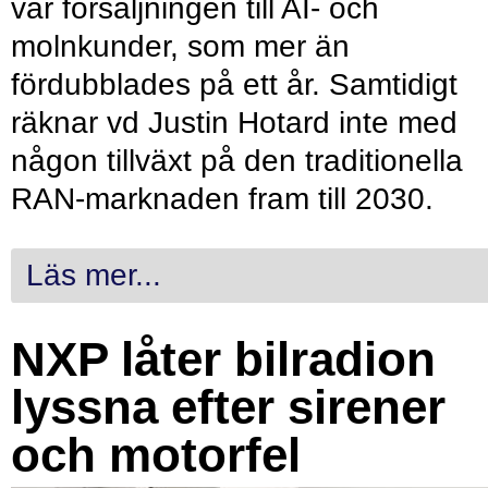
var försäljningen till AI- och
molnkunder, som mer än
fördubblades på ett år. Samtidigt
räknar vd Justin Hotard inte med
någon tillväxt på den traditionella
RAN-marknaden fram till 2030.
Läs mer...
NXP låter bilradion
lyssna efter sirener
och motorfel