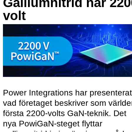
Galliumnitrid når 220
volt
Power Integrations har presenterat
vad företaget beskriver som värld
första 2200-volts GaN-teknik. Det
nya PowiGaN-steget flyttar