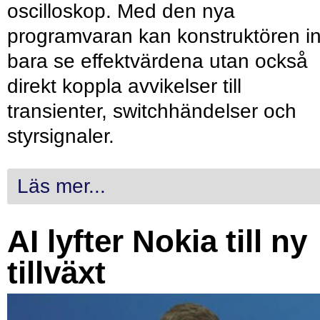
oscilloskop. Med den nya
programvaran kan konstruktören in
bara se effektvärdena utan också
direkt koppla avvikelser till
transienter, switchhändelser och
styrsignaler.
Läs mer...
AI lyfter Nokia till ny
tillväxt