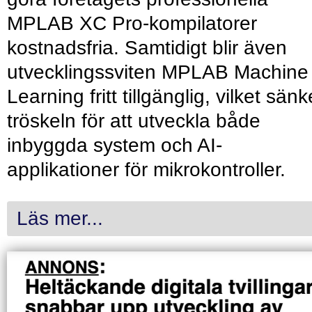
MPLAB XC Pro-kompilatorer
kostnadsfria. Samtidigt blir även
utvecklingssviten MPLAB Machine
Learning fritt tillgänglig, vilket sänk
tröskeln för att utveckla både
inbyggda system och AI-
applikationer för mikrokontroller.
Läs mer...