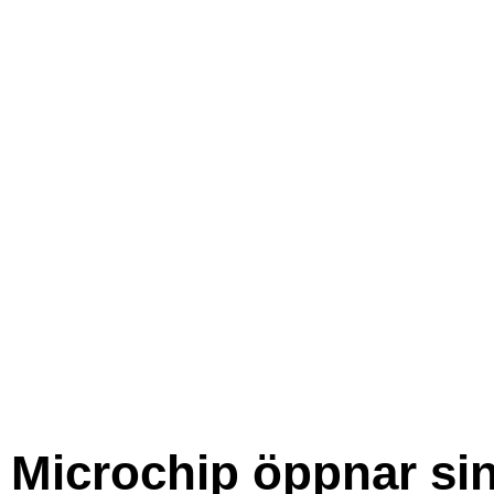
Microchip öppnar si