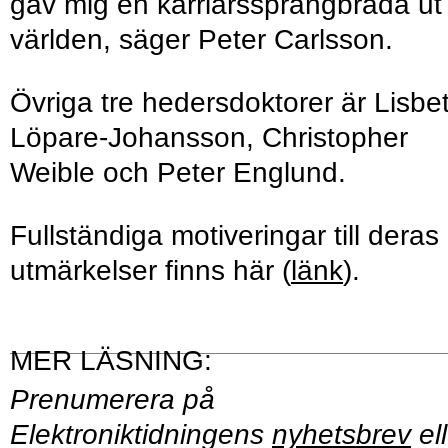
gav mig en karriärssprångbräda ut 
världen, säger Peter Carlsson.
Övriga tre hedersdoktorer är Lisbe
Löpare-Johansson, Christopher
Weible och Peter Englund.
Fullständiga motiveringar till deras
utmärkelser finns här (
länk
).
Prenumerera på
Elektroniktidningens
nyhetsbrev
ell