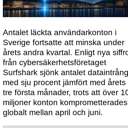
Antalet läckta användarkonton i
Sverige fortsatte att minska under
årets andra kvartal. Enligt nya siffr
från cybersäkerhetsföretaget
Surfshark sjönk antalet dataintrån
med sju procent jämfört med årets
tre första månader, trots att över 1
miljoner konton komprometterades
globalt mellan april och juni.