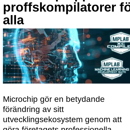
proffskompilatorer f
alla
Microchip gör en betydande
förändring av sitt
utvecklingsekosystem genom att
göra företagets professionella