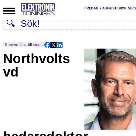
FREDAG 7 AUGUSTI 2026
VEC
Kopiera länk till sidan
Northvolts
vd