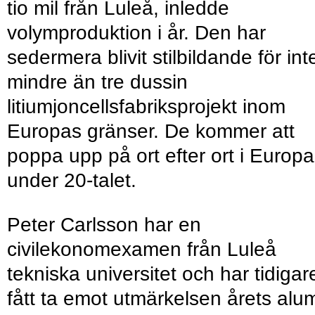
tio mil från Luleå, inledde
volymproduktion i år. Den har
sedermera blivit stilbildande för int
mindre än tre dussin
litiumjoncellsfabriksprojekt inom
Europas gränser. De kommer att
poppa upp på ort efter ort i Europa
under 20-talet.
Peter Carlsson har en
civilekonomexamen från Luleå
tekniska universitet och har tidigar
fått ta emot utmärkelsen årets alu