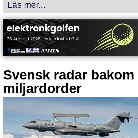
Läs mer...
Svensk radar bakom
miljardorder