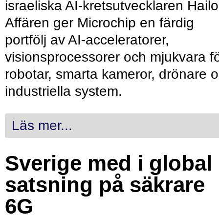
israeliska AI-kretsutvecklaren Hailo
Affären ger Microchip en färdig
portfölj av AI-acceleratorer,
visionsprocessorer och mjukvara f
robotar, smarta kameror, drönare 
industriella system.
Läs mer...
Sverige med i global
satsning på säkrare
6G