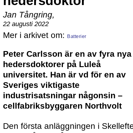
hedersdoktor
Jan Tångring
,
22 augusti 2022
Batterier
Peter Carlsson
är en av fyra nya
hedersdoktorer på Luleå
universitet. Han är vd för en av
Sveriges viktigaste
industrisatsningar någonsin –
cellfabriksbyggaren Northvolt
Den första anläggningen i Skelleft