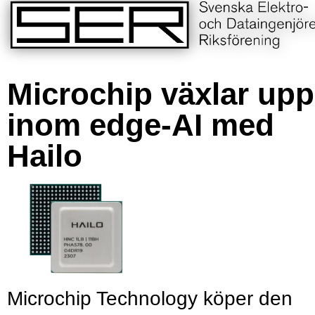
Microchip växlar upp
inom edge-AI med
Hailo
Microchip Technology köper den