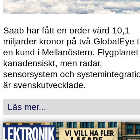
Saab har fått en order värd 10,1
miljarder kronor på två GlobalEye ti
en kund i Mellanöstern. Flygplanet
kanadensiskt, men radar,
sensorsystem och systemintegrati
är svenskutvecklade.
Läs mer...