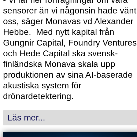
sensorer än vi någonsin hade vänt
oss, säger Monavas vd Alexander
Hebbe. Med nytt kapital från
Gungnir Capital, Foundry Ventures
och Hede Capital ska svensk-
finländska Monava skala upp
produktionen av sina AI-baserade
akustiska system för
drönardetektering.
Läs mer...