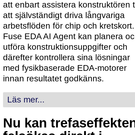
att enbart assistera konstruktören ti
att självständigt driva långvariga
arbetsflöden för chip och kretskort.
Fuse EDA AI Agent kan planera o
utföra konstruktionsuppgifter och
därefter kontrollera sina lösningar
med fysikbaserade EDA-motorer
innan resultatet godkänns.
Läs mer...
Nu kan trefaseffekte