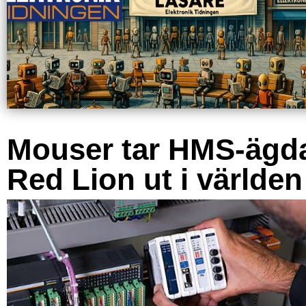
Mouser tar HMS-ägd
Red Lion ut i världen