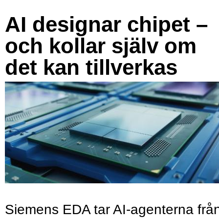
AI designar chipet –
och kollar själv om
det kan tillverkas
Siemens EDA tar AI-agenterna frå