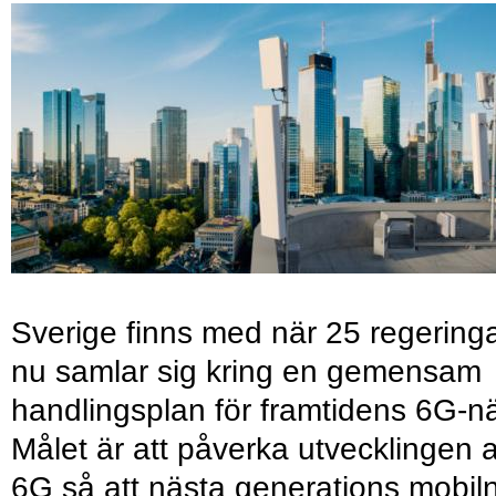
Sverige finns med när 25 regering
nu samlar sig kring en gemensam
handlingsplan för framtidens 6G-nä
Målet är att påverka utvecklingen 
6G så att nästa generations mobil