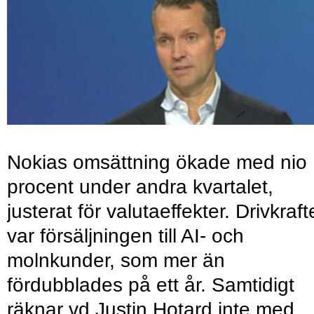
Nokias omsättning ökade med nio
procent under andra kvartalet,
justerat för valutaeffekter. Drivkraf
var försäljningen till AI- och
molnkunder, som mer än
fördubblades på ett år. Samtidigt
räknar vd Justin Hotard inte med