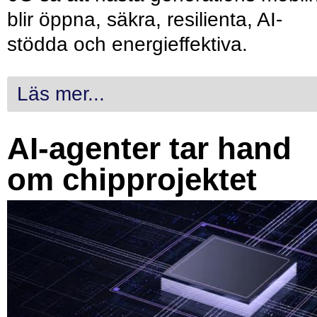
blir öppna, säkra, resilienta, AI-
stödda och energieffektiva.
Läs mer...
AI-agenter tar hand
om chipprojektet