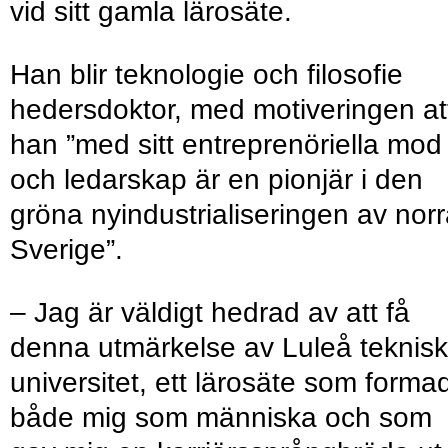
vid sitt gamla lärosäte.
Han blir teknologie och filosofie
hedersdoktor, med motiveringen at
han ”med sitt entreprenöriella mod
och ledarskap är en pionjär i den
gröna nyindustrialiseringen av nor
Sverige”.
– Jag är väldigt hedrad av att få
denna utmärkelse av Luleå teknis
universitet, ett lärosäte som forma
både mig som människa och som