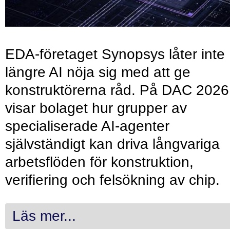
EDA-företaget Synopsys låter inte
längre AI nöja sig med att ge
konstruktörerna råd. På DAC 2026
visar bolaget hur grupper av
specialiserade AI-agenter
självständigt kan driva långvariga
arbetsflöden för konstruktion,
verifiering och felsökning av chip.
Läs mer...