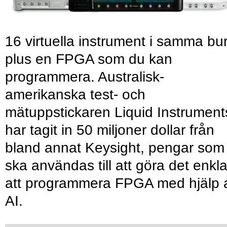
16 virtuella instrument i samma bu
plus en FPGA som du kan
programmera. Australisk-
amerikanska test- och
mätuppstickaren Liquid Instrument
har tagit in 50 miljoner dollar från
bland annat Keysight, pengar som
ska användas till att göra det enkl
att programmera FPGA med hjälp 
AI.