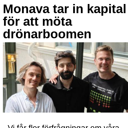
Monava tar in kapital
för att möta
drönarboomen
- Vi får fler förfrågningar om våra