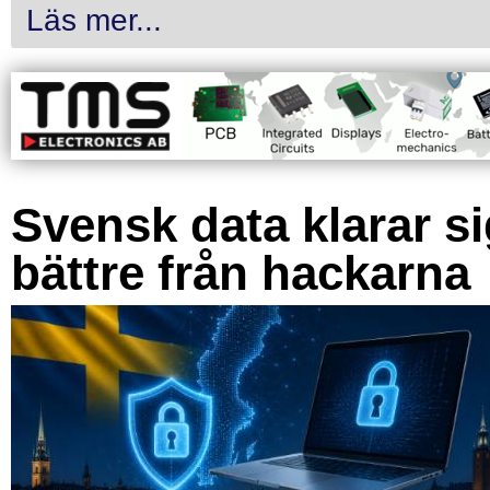
Läs mer...
Svensk data klarar s
bättre från hackarna