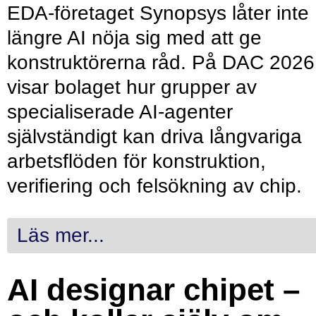
EDA-företaget Synopsys låter inte
längre AI nöja sig med att ge
konstruktörerna råd. På DAC 2026
visar bolaget hur grupper av
specialiserade AI-agenter
självständigt kan driva långvariga
arbetsflöden för konstruktion,
verifiering och felsökning av chip.
Läs mer...
AI designar chipet –