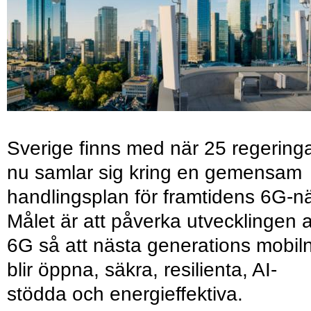
Sverige finns med när 25 regering
nu samlar sig kring en gemensam
handlingsplan för framtidens 6G-nä
Målet är att påverka utvecklingen 
6G så att nästa generations mobil
blir öppna, säkra, resilienta, AI-
stödda och energieffektiva.