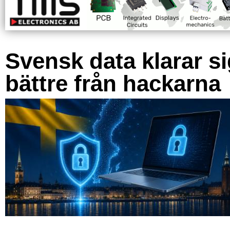
Svensk data klarar s
bättre från hackarna