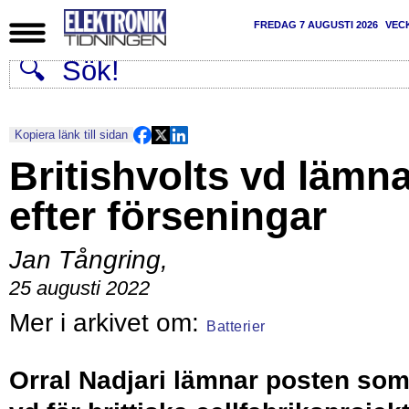
FREDAG 7 AUGUSTI 2026
VEC
Kopiera länk till sidan
Britishvolts vd lämn
efter förseningar
Jan Tångring
,
25 augusti 2022
Batterier
Orral Nadjari lämnar posten so