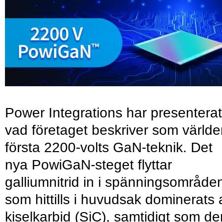
Power Integrations har presenterat
vad företaget beskriver som värld
första 2200-volts GaN-teknik. Det
nya PowiGaN-steget flyttar
galliumnitrid in i spänningsområde
som hittills i huvudsak dominerats 
kiselkarbid (SiC), samtidigt som de