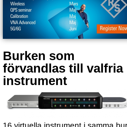
Burken som
förvandlas till valfria
instrument
16 virtuella instrument i samma bu