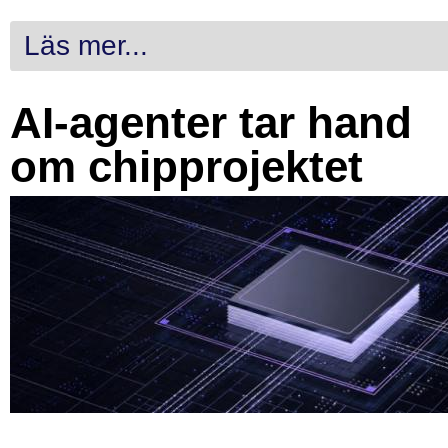
Läs mer...
AI-agenter tar hand
om chipprojektet