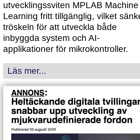
utvecklingssviten MPLAB Machine
Learning fritt tillgänglig, vilket sänk
tröskeln för att utveckla både
inbyggda system och AI-
applikationer för mikrokontroller.
Läs mer...