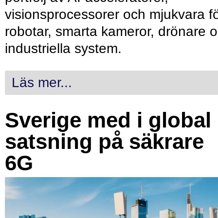
visionsprocessorer och mjukvara f
robotar, smarta kameror, drönare 
industriella system.
Läs mer...
Sverige med i global
satsning på säkrare
6G