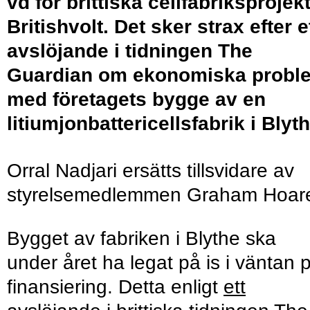
vd för brittiska cellfabriksprojek
Britishvolt. Det sker strax efter e
avslöjande i tidningen The
Guardian om ekonomiska probl
med företagets bygge av en
litiumjonbattericellsfabrik i Blyth
Orral Nadjari ersätts tillsvidare av
styrelsemedlemmen Graham Hoar
Bygget av fabriken i Blythe ska
under året ha legat på is i väntan 
finansiering. Detta enligt
ett