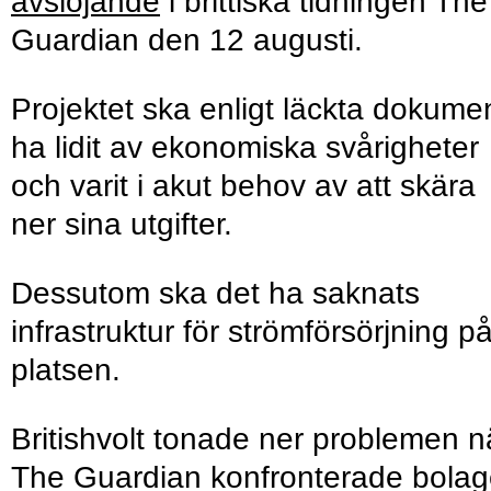
avslöjande
i brittiska tidningen The
Guardian den 12 augusti.
Projektet ska enligt läckta dokume
ha lidit av ekonomiska svårigheter
och varit i akut behov av att skära
ner sina utgifter.
Dessutom ska det ha saknats
infrastruktur för strömförsörjning p
platsen.
Britishvolt tonade ner problemen n
The Guardian konfronterade bolag