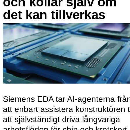
och kollar själv om
det kan tillverkas
Siemens EDA tar AI-agenterna frå
att enbart assistera konstruktören ti
att självständigt driva långvariga
arbetsflöden för chip och kretskort.