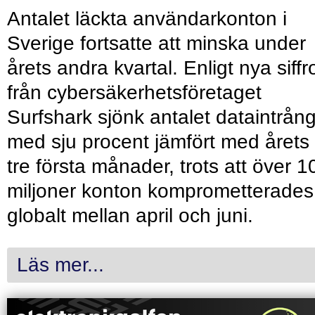
Antalet läckta användarkonton i
Sverige fortsatte att minska under
årets andra kvartal. Enligt nya siffr
från cybersäkerhetsföretaget
Surfshark sjönk antalet dataintrån
med sju procent jämfört med årets
tre första månader, trots att över 1
miljoner konton komprometterades
globalt mellan april och juni.
Läs mer...