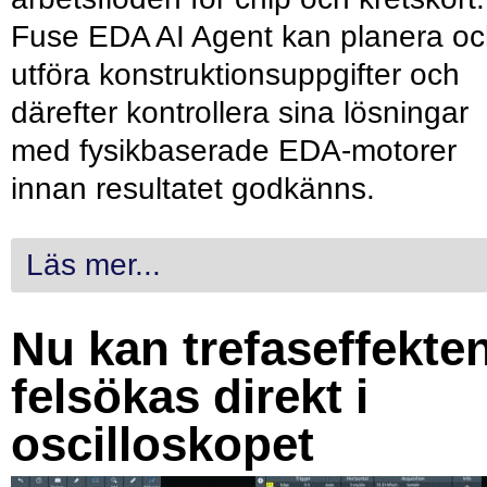
Fuse EDA AI Agent kan planera o
utföra konstruktionsuppgifter och
därefter kontrollera sina lösningar
med fysikbaserade EDA-motorer
innan resultatet godkänns.
Läs mer...
Nu kan trefaseffekte
felsökas direkt i
oscilloskopet