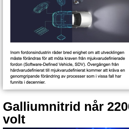
Galliumnitrid når 220
volt