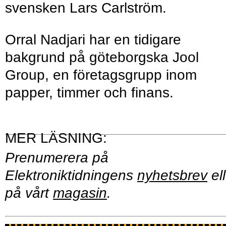
svensken Lars Carlström.
Orral Nadjari har en tidigare
bakgrund på göteborgska Jool
Group, en företagsgrupp inom
papper, timmer och finans.
Prenumerera på
Elektroniktidningens
nyhetsbrev
ell
på vårt
magasin
.