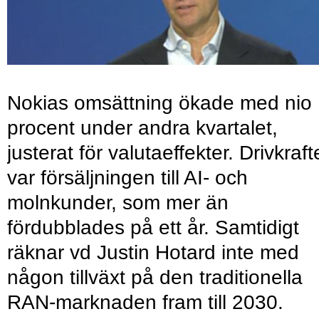
Nokias omsättning ökade med nio
procent under andra kvartalet,
justerat för valutaeffekter. Drivkraf
var försäljningen till AI- och
molnkunder, som mer än
fördubblades på ett år. Samtidigt
räknar vd Justin Hotard inte med
någon tillväxt på den traditionella
RAN-marknaden fram till 2030.