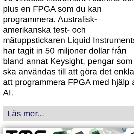
plus en FPGA som du kan
programmera. Australisk-
amerikanska test- och
mätuppstickaren Liquid Instrument
har tagit in 50 miljoner dollar från
bland annat Keysight, pengar som
ska användas till att göra det enkl
att programmera FPGA med hjälp 
AI.
Läs mer...