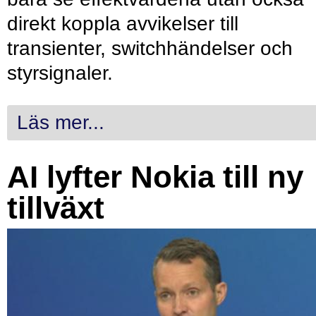
direkt koppla avvikelser till
transienter, switchhändelser och
styrsignaler.
Läs mer...
AI lyfter Nokia till ny
tillväxt