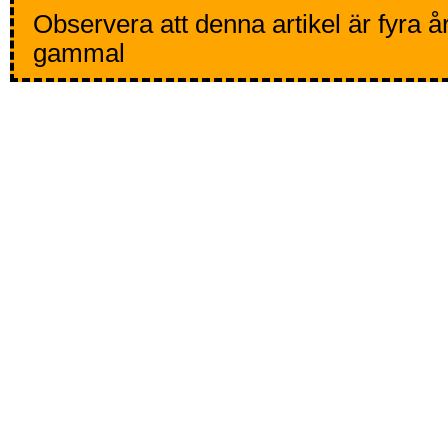
Observera att denna artikel är fyra å
gammal