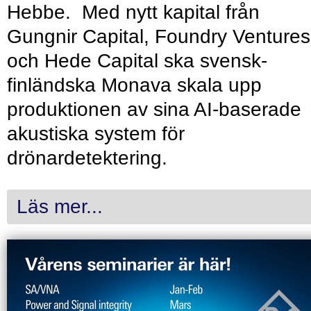
Hebbe. Med nytt kapital från
Gungnir Capital, Foundry Ventures
och Hede Capital ska svensk-
finländska Monava skala upp
produktionen av sina AI-baserade
akustiska system för
drönardetektering.
Läs mer...