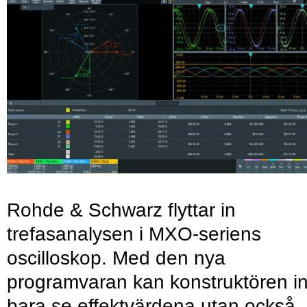
Rohde & Schwarz flyttar in
trefasanalysen i MXO-seriens
oscilloskop. Med den nya
programvaran kan konstruktören in
bara se effektvärdena utan också