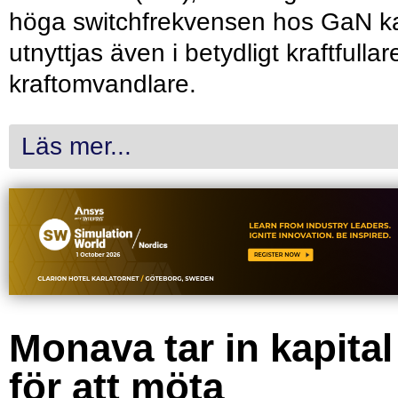
höga switchfrekvensen hos GaN k
utnyttjas även i betydligt kraftfullar
kraftomvandlare.
Läs mer...
Monava tar in kapital
för att möta