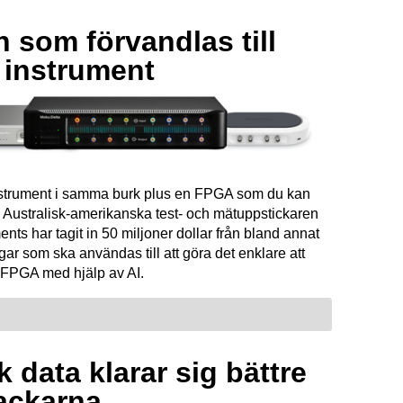
 som förvandlas till
a instrument
instrument i samma burk plus en FPGA som du kan
Australisk-amerikanska test- och mätuppstickaren
ents har tagit in 50 miljoner dollar från bland annat
ar som ska användas till att göra det enklare att
FPGA med hjälp av AI.
 data klarar sig bättre
ackarna