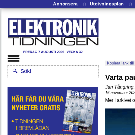
Annonsera
⎍
Utgivningsplan
⎍
FREDAG 7 AUGUSTI 2026
VECKA 32
Kopiera länk till
Varta pa
Jan Tångring
,
16 november 20