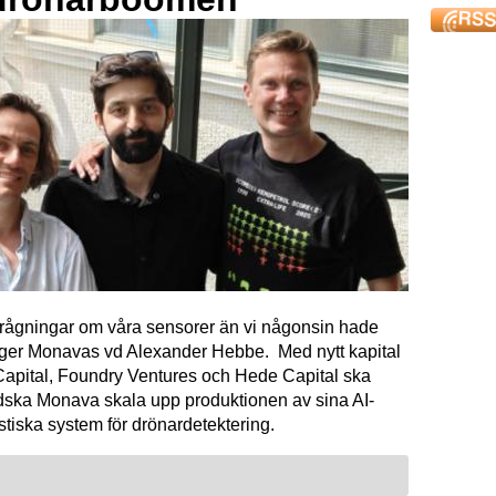
förfrågningar om våra sensorer än vi någonsin hade
äger Monavas vd Alexander Hebbe. Med nytt kapital
Capital, Foundry Ventures och Hede Capital ska
dska Monava skala upp produktionen av sina AI-
tiska system för drönardetektering.