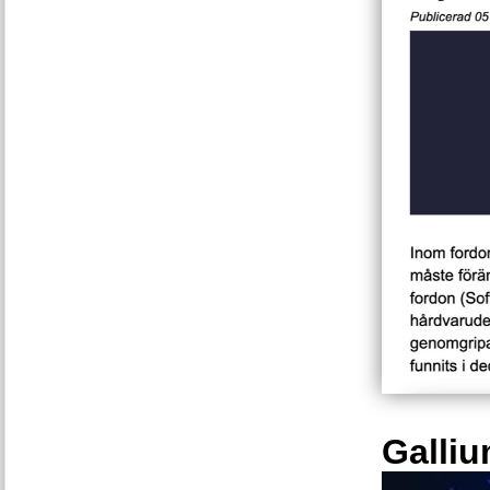
Galliu