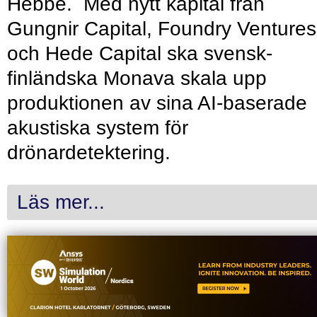
Hebbe. Med nytt kapital från
Gungnir Capital, Foundry Ventures
och Hede Capital ska svensk-
finländska Monava skala upp
produktionen av sina AI-baserade
akustiska system för
drönardetektering.
Läs mer...