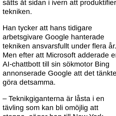
sätts åt sidan i ivern att produktifie
tekniken.
Han tycker att hans tidigare
arbetsgivare Google hanterade
tekniken ansvarsfullt under flera år
Men efter att Microsoft adderade 
AI-chattbott till sin sökmotor Bing
annonserade Google att det tänkt
göra detsamma.
– Teknikgiganterna är låsta i en
tävling som kan bli omöjlig att