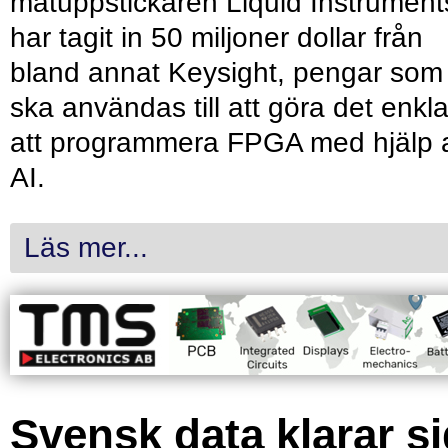
mätuppstickaren Liquid Instrument
har tagit in 50 miljoner dollar från
bland annat Keysight, pengar som
ska användas till att göra det enkl
att programmera FPGA med hjälp 
AI.
Läs mer...
Svensk data klarar s