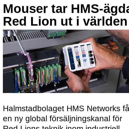
Mouser tar HMS-ägd
Red Lion ut i världen
Halmstadbolaget HMS Networks få
en ny global försäljningskanal för
Red Lions teknik inom industriell