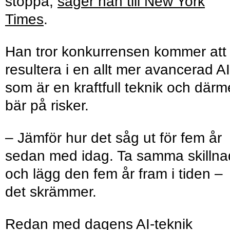
stoppa,
säger han till New York
Times
.
Han tror konkurrensen kommer att
resultera i en allt mer avancerad AI
som är en kraftfull teknik och där
bär på risker.
– Jämför hur det såg ut för fem år
sedan med idag. Ta samma skillna
och lägg den fem år fram i tiden –
det skrämmer.
Redan med dagens AI-teknik