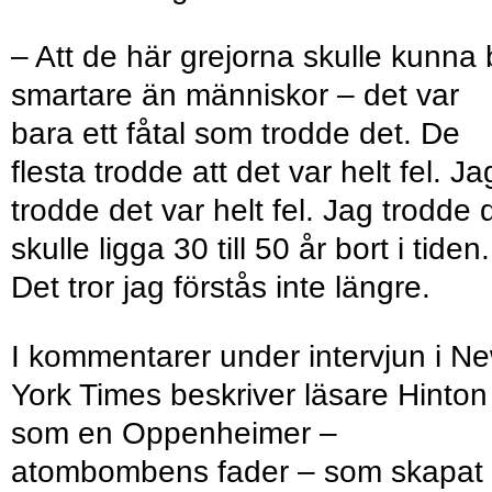
– Att de här grejorna skulle kunna b
smartare än människor – det var
bara ett fåtal som trodde det. De
flesta trodde att det var helt fel. Ja
trodde det var helt fel. Jag trodde 
skulle ligga 30 till 50 år bort i tiden.
Det tror jag förstås inte längre.
I kommentarer under intervjun i N
York Times beskriver läsare Hinton
som en Oppenheimer –
atombombens fader – som skapat