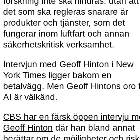
forskning inte ska hindras, utan att
det som ska regleras snarare är
produkter och tjänster, som det
fungerar inom luftfart och annan
säkerhetskritisk verksamhet.
Intervjun med Geoff Hinton i New
York Times ligger bakom en
betalvägg. Men Geoff Hintons oro 
AI är välkänd.
CBS har en färsk öppen intervju 
Geoff Hinton
där han bland annat
berättar om de möjligheter och risk