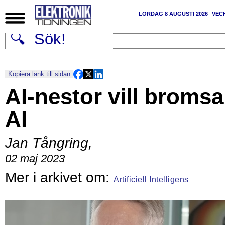
LÖRDAG 8 AUGUSTI 2026
VEC
Kopiera länk till sidan
AI-nestor vill bromsa
AI
Jan Tångring
,
02 maj 2023
Artificiell Intelligens