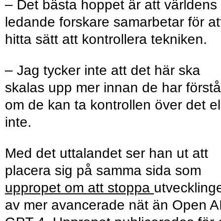
– Det bästa hoppet är att världens
ledande forskare samarbetar för at
hitta sätt att kontrollera tekniken.
– Jag tycker inte att det här ska
skalas upp mer innan de har förstå
om de kan ta kontrollen över det el
inte.
Med det uttalandet ser han ut att
placera sig på samma sida som
uppropet om att stoppa
utveckling
av mer avancerade nät än Open AI