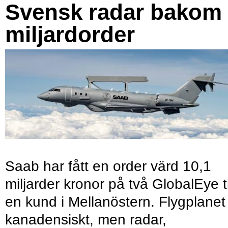
Svensk radar bakom
miljardorder
Saab har fått en order värd 10,1
miljarder kronor på två GlobalEye ti
en kund i Mellanöstern. Flygplanet
kanadensiskt, men radar,