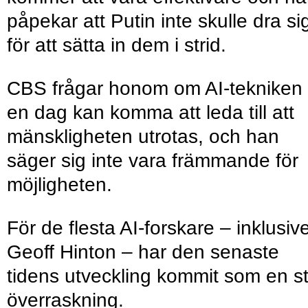
påpekar att Putin inte skulle dra si
för att sätta in dem i strid.
CBS frågar honom om AI-tekniken
en dag kan komma att leda till att
mänskligheten utrotas, och han
säger sig inte vara främmande för
möjligheten.
För de flesta AI-forskare – inklusiv
Geoff Hinton – har den senaste
tidens utveckling kommit som en s
överraskning.