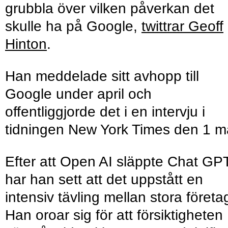
grubbla över vilken påverkan det
skulle ha på Google,
twittrar Geoff
Hinton
.
Han meddelade sitt avhopp till
Google under april och
offentliggjorde det i en intervju i
tidningen New York Times den 1 m
Efter att Open AI släppte Chat GP
har han sett att det uppstått en
intensiv tävling mellan stora företa
Han oroar sig för att försiktigheten