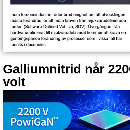
Galliumnitrid når 220
volt