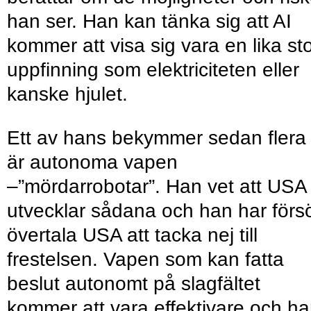
han ser. Han kan tänka sig att AI
kommer att visa sig vara en lika st
uppfinning som elektriciteten eller
kanske hjulet.
Ett av hans bekymmer sedan flera 
är autonoma vapen
–”mördarrobotar”. Han vet att USA
utvecklar sådana och han har förs
övertala USA att tacka nej till
frestelsen. Vapen som kan fatta
beslut autonomt på slagfältet
kommer att vara effektivare och h