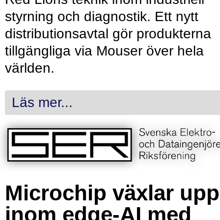
styrning och diagnostik. Ett nytt
distributionsavtal gör produkterna
tillgängliga via Mouser över hela
världen.
Läs mer...
Microchip växlar upp
inom edge-AI med