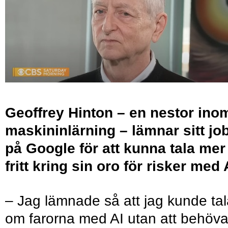
Geoffrey Hinton – en nestor ino
maskininlärning – lämnar sitt jo
på Google för att kunna tala mer
fritt kring sin oro för risker med 
– Jag lämnade så att jag kunde ta
om farorna med AI utan att behöv