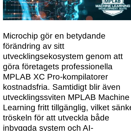
Microchip gör en betydande
förändring av sitt
utvecklingsekosystem genom att
göra företagets professionella
MPLAB XC Pro-kompilatorer
kostnadsfria. Samtidigt blir även
utvecklingssviten MPLAB Machine
Learning fritt tillgänglig, vilket sänk
tröskeln för att utveckla både
inbyggda system och AI-