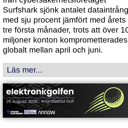
Surfshark sjönk antalet dataintrån
med sju procent jämfört med årets
tre första månader, trots att över 1
miljoner konton komprometterades
globalt mellan april och juni.
Läs mer...