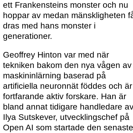
ett Frankensteins monster och nu
hoppar av medan mänskligheten f
dras med hans monster i
generationer.
Geoffrey Hinton var med när
tekniken bakom den nya vågen av
maskininlärning baserad på
artificiella neuronnät föddes och är
fortfarande aktiv forskare. Han är
bland annat tidigare handledare a
Ilya Sutskever, utvecklingschef på
Open AI som startade den senast