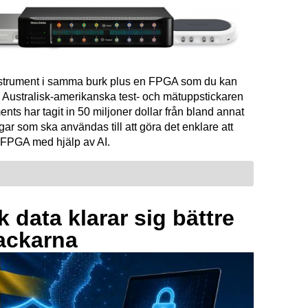
instrument i samma burk plus en FPGA som du kan
Australisk-amerikanska test- och mätuppstickaren
ents har tagit in 50 miljoner dollar från bland annat
ar som ska användas till att göra det enklare att
FPGA med hjälp av AI.
 data klarar sig bättre
ackarna