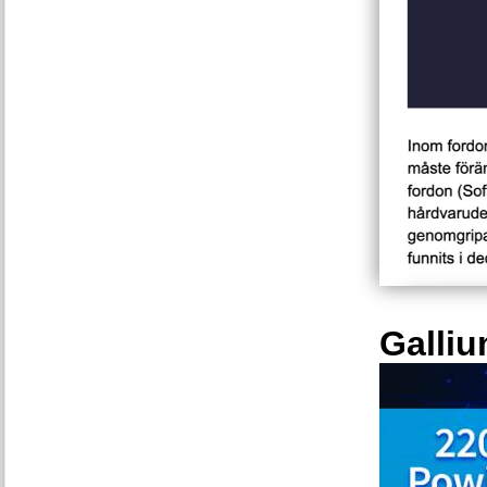
Galliu