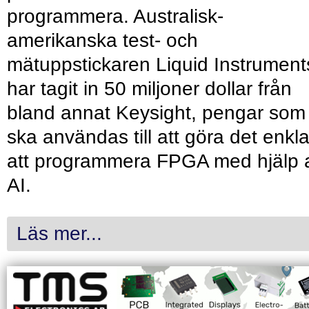
programmera. Australisk-
amerikanska test- och
mätuppstickaren Liquid Instrument
har tagit in 50 miljoner dollar från
bland annat Keysight, pengar som
ska användas till att göra det enkl
att programmera FPGA med hjälp 
AI.
Läs mer...