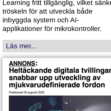
Learning fritt tillgänglig, vilket sänk
tröskeln för att utveckla både
inbyggda system och AI-
applikationer för mikrokontroller.
Läs mer...