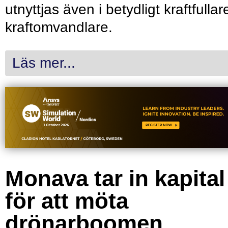
utnyttjas även i betydligt kraftfullar
kraftomvandlare.
Läs mer...
Monava tar in kapital
för att möta
drönarboomen