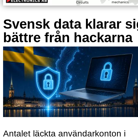
Svensk data klarar s
bättre från hackarna
Antalet läckta användarkonton i