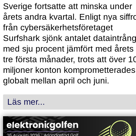
Sverige fortsatte att minska under
årets andra kvartal. Enligt nya siffr
från cybersäkerhetsföretaget
Surfshark sjönk antalet dataintrån
med sju procent jämfört med årets
tre första månader, trots att över 1
miljoner konton komprometterades
globalt mellan april och juni.
Läs mer...