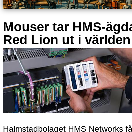
Mouser tar HMS-ägd
Red Lion ut i världen
Halmstadbolaget HMS Networks få