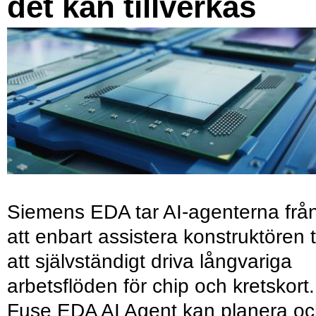
det kan tillverkas
Siemens EDA tar AI-agenterna frå
att enbart assistera konstruktören ti
att självständigt driva långvariga
arbetsflöden för chip och kretskort.
Fuse EDA AI Agent kan planera o