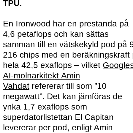
TPU.
En Ironwood har en prestanda på
4,6 petaflops och kan sättas
samman till en vätskekyld pod på 
216 chips med en beräkningskraft
hela 42,5 exaflops – vilket
Google
AI-molnarkitekt Amin
Vahdat
refererar till som ”10
megawatt”. Det kan jämföras de
ynka 1,7 exaflops som
superdatorlistettan El Capitan
levererar per pod, enligt Amin