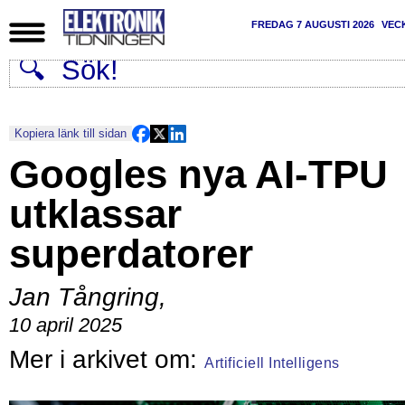
FREDAG 7 AUGUSTI 2026
VEC
Kopiera länk till sidan
Googles nya AI-TPU
utklassar
superdatorer
Jan Tångring
,
10 april 2025
Artificiell Intelligens