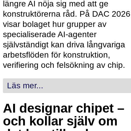
längre AI nöja sig med att ge
konstruktörerna råd. På DAC 2026
visar bolaget hur grupper av
specialiserade AI-agenter
självständigt kan driva långvariga
arbetsflöden för konstruktion,
verifiering och felsökning av chip.
Läs mer...
AI designar chipet –
och kollar själv om