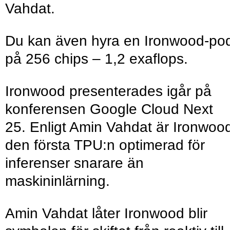
Vahdat.
Du kan även hyra en Ironwood-po
på 256 chips – 1,2 exaflops.
Ironwood presenterades igår på
konferensen Google Cloud Next
25. Enligt Amin Vahdat är Ironwoo
den första TPU:n optimerad för
inferenser snarare än
maskininlärning.
Amin Vahdat låter Ironwood blir