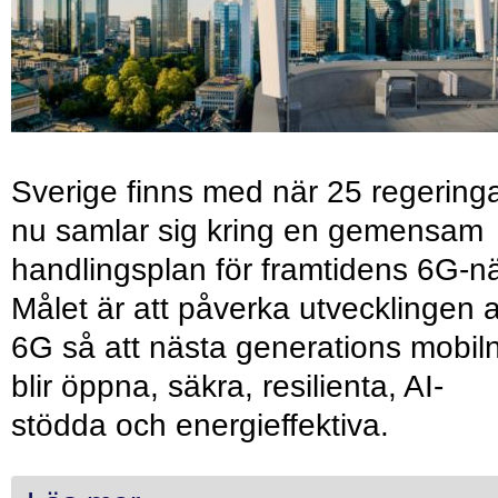
Sverige finns med när 25 regering
nu samlar sig kring en gemensam
handlingsplan för framtidens 6G-nä
Målet är att påverka utvecklingen 
6G så att nästa generations mobil
blir öppna, säkra, resilienta, AI-
stödda och energieffektiva.