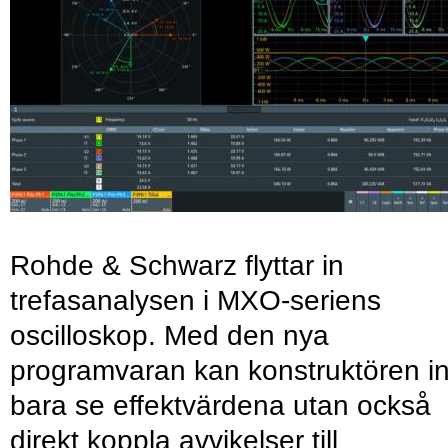
Rohde & Schwarz flyttar in
trefasanalysen i MXO-seriens
oscilloskop. Med den nya
programvaran kan konstruktören in
bara se effektvärdena utan också
direkt koppla avvikelser till