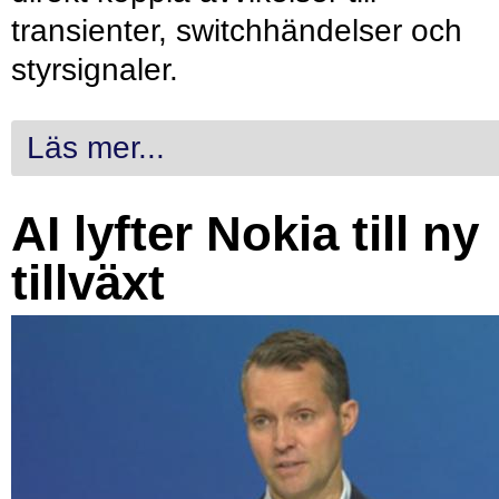
transienter, switchhändelser och
styrsignaler.
Läs mer...
AI lyfter Nokia till ny
tillväxt