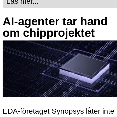
Läs mer...
AI-agenter tar hand
om chipprojektet
EDA-företaget Synopsys låter inte