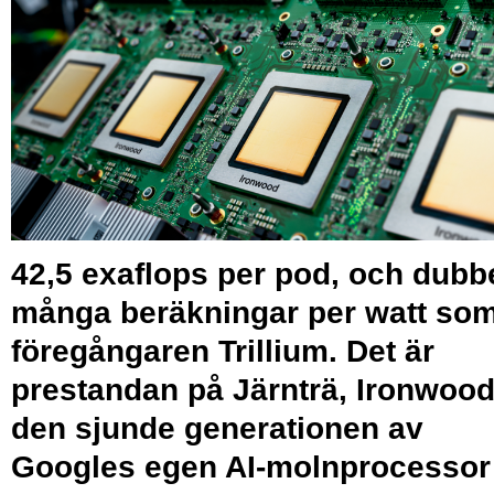
42,5 exaflops per pod, och dubbe
många beräkningar per watt so
föregångaren Trillium. Det är
prestandan på Järnträ, Ironwood
den sjunde generationen av
Googles egen AI-molnprocessor