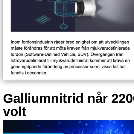
Galliumnitrid når 220
volt