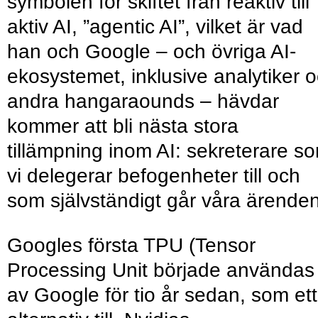
symbolen för skiftet från reaktiv till
aktiv AI, ”agentic AI”, vilket är vad
han och Google – och övriga AI-
ekosystemet, inklusive analytiker 
andra hangaraounds – hävdar
kommer att bli nästa stora
tillämpning inom AI: sekreterare s
vi delegerar befogenheter till och
som självständigt går våra ärenden
Googles första TPU (Tensor
Processing Unit började användas
av Google för tio år sedan, som ett