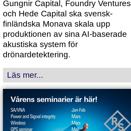
Gungnir Capital, Foundry Ventures
och Hede Capital ska svensk-
finländska Monava skala upp
produktionen av sina AI-baserade
akustiska system för
drönardetektering.
Läs mer...