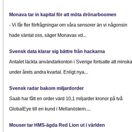
Monava tar in kapital för att möta drönarboomen
- Vi får fler förfrågningar om våra sensorer än vi någonsin
hade väntat oss, säger Monavas vd...
Svensk data klarar sig bättre från hackarna
Antalet läckta användarkonton i Sverige fortsatte att minsk
under årets andra kvartal. Enligt nya...
Svensk radar bakom miljardorder
Saab har fått en order värd 10,1 miljarder kronor på två
GlobalEye till en kund i Mellanöstern....
Mouser tar HMS-ägda Red Lion ut i världen