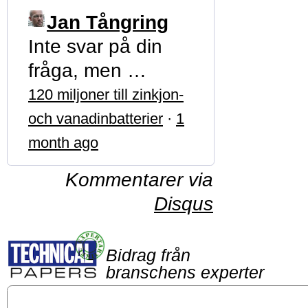
Jan Tångring
Inte svar på din
fråga, men …
120 miljoner till zinkjon-
och vanadinbatterier
·
1
month ago
Kommentarer via
Disqus
Bidrag från
branschens experter