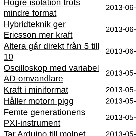
Högre isolation trots
2013-06
mindre format
Hybridteknik ger
2013-06
Ericsson mer kraft
Altera går direkt från 5 till
2013-06
10
Oscilloskop med variabel
2013-05
AD-omvandlare
Kraft i miniformat
2013-05
Håller motorn pigg
2013-05
Femte generationens
2013-05
PXI-instrument
Tar Arduino till molnet
2013-05