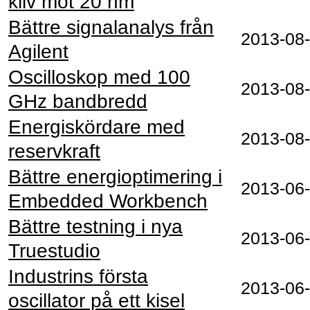
kliv mot 20 nm
Bättre signalanalys från
2013-08
Agilent
Oscilloskop med 100
2013-08
GHz bandbredd
Energiskördare med
2013-08
reservkraft
Bättre energioptimering i
2013-06
Embedded Workbench
Bättre testning i nya
2013-06
Truestudio
Industrins första
2013-06
oscillator på ett kisel