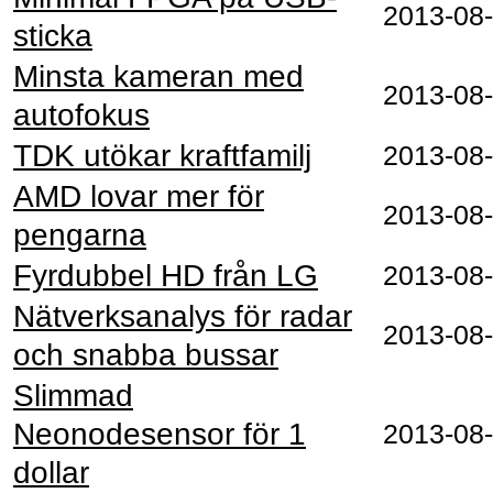
2013-08
sticka
Minsta kameran med
2013-08
autofokus
TDK utökar kraftfamilj
2013-08
AMD lovar mer för
2013-08
pengarna
Fyrdubbel HD från LG
2013-08
Nätverksanalys för radar
2013-08
och snabba bussar
Slimmad
Neonodesensor för 1
2013-08
dollar