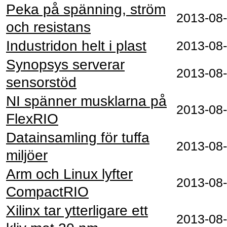
Peka på spänning, ström
2013-08
och resistans
Industridon helt i plast
2013-08
Synopsys serverar
2013-08
sensorstöd
NI spänner musklarna på
2013-08
FlexRIO
Datainsamling för tuffa
2013-08
miljöer
Arm och Linux lyfter
2013-08
CompactRIO
Xilinx tar ytterligare ett
2013-08