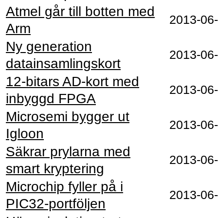
Atmel går till botten med
2013-06
Arm
Ny generation
2013-06
datainsamlingskort
12-bitars AD-kort med
2013-06
inbyggd FPGA
Microsemi bygger ut
2013-06
Igloon
Säkrar prylarna med
2013-06
smart kryptering
Microchip fyller på i
2013-06
PIC32-portföljen