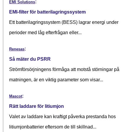
:
EMI Solutions
EMI-filter för batterilagringssystem
Ett batterilagringssystem (BESS) lagrar energi under
perioder med låg efterfrågan eller...
:
Renesas
Så mäter du PSRR
Strömförsörjningens förmåga att motstå störningar på
matningen, är en viktig parameter som visar...
:
Mascot
Rätt laddare för litiumjon
Valet av laddare kan kraftigt påverka prestanda hos
litiumjonbatterier eftersom de till skillnad...