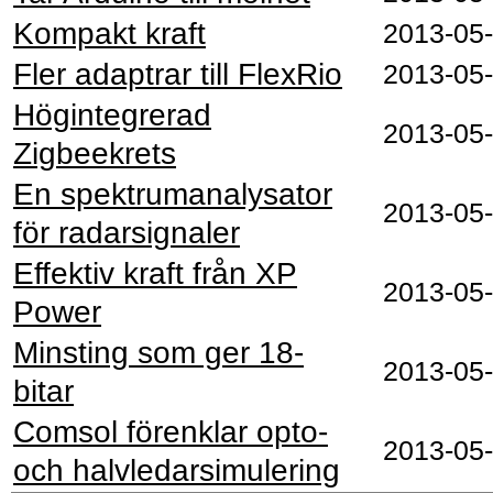
Kompakt kraft
2013-05
Fler adaptrar till FlexRio
2013-05
Högintegrerad
2013-05
Zigbeekrets
En spektrumanalysator
2013-05
för radarsignaler
Effektiv kraft från XP
2013-05
Power
Minsting som ger 18-
2013-05
bitar
Comsol förenklar opto-
2013-05
och halvledarsimulering