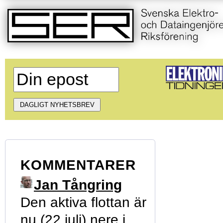
KOMMENTARER
Jan Tångring
Den aktiva flottan är
nu (22 juli) nere i