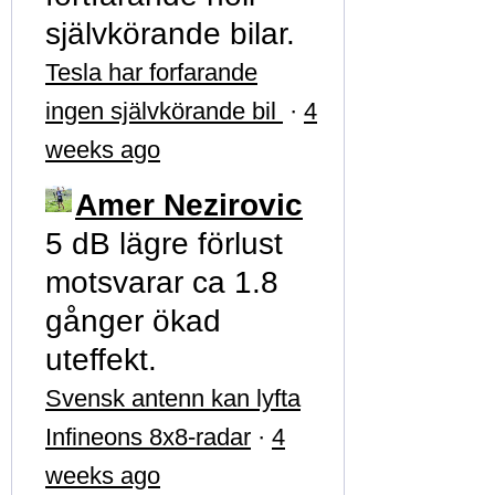
självkörande bilar.
Tesla har forfarande
ingen självkörande bil
·
4
weeks ago
Amer Nezirovic
5 dB lägre förlust
motsvarar ca 1.8
gånger ökad
uteffekt.
Svensk antenn kan lyfta
Infineons 8x8-radar
·
4
weeks ago