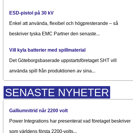
ESD-pistol på 30 kV
Enkel att använda, flexibel och högpresterande – så
beskriver tyska EMC Partner den senaste...
Vill kyla batterier med spillmaterial
Det Göteborgsbaserade upp­starts­företaget SHT vill
använda spill från produktionen av sina...
SENASTE NYHETER
Galliumnitrid når 2200 volt
Power Integrations har presenterat vad företaget beskriver
som världens första 2200-volts...