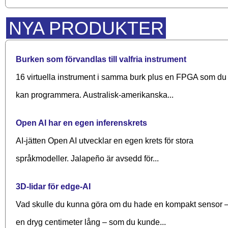
NYA PRODUKTER
Burken som förvandlas till valfria instrument
16 virtuella instrument i samma burk plus en FPGA som du
kan programmera. Australisk-amerikanska...
Open AI har en egen inferenskrets
AI-jätten Open AI utvecklar en egen krets för stora
språkmodeller. Jalapeño är avsedd för...
3D-lidar för edge-AI
Vad skulle du kunna göra om du hade en kompakt sensor 
en dryg centimeter lång – som du kunde...