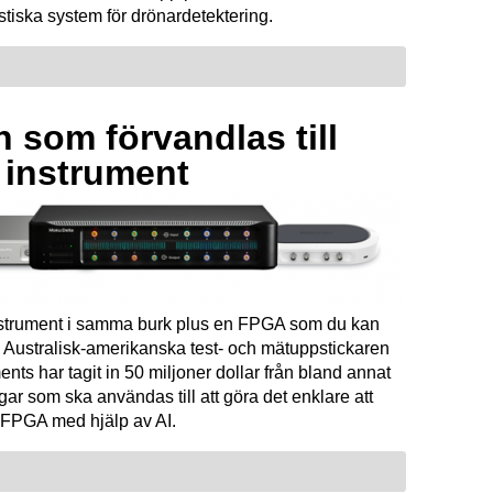
tiska system för drönardetektering.
 som förvandlas till
a instrument
instrument i samma burk plus en FPGA som du kan
Australisk-amerikanska test- och mätuppstickaren
ents har tagit in 50 miljoner dollar från bland annat
ar som ska användas till att göra det enklare att
FPGA med hjälp av AI.