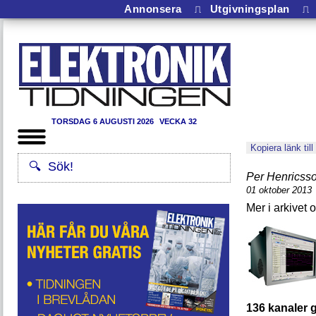
Annonsera
⎍
Utgivningsplan
⎍
TORSDAG 6 AUGUSTI 2026
VECKA 32
Kopiera länk till
Per Henricss
01 oktober 2013
136 kanaler g