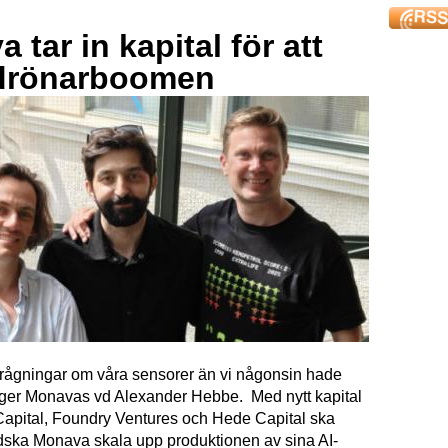
 tar in kapital för att
drönarboomen
förfrågningar om våra sensorer än vi någonsin hade
äger Monavas vd Alexander Hebbe. Med nytt kapital
Capital, Foundry Ventures och Hede Capital ska
dska Monava skala upp produktionen av sina AI-