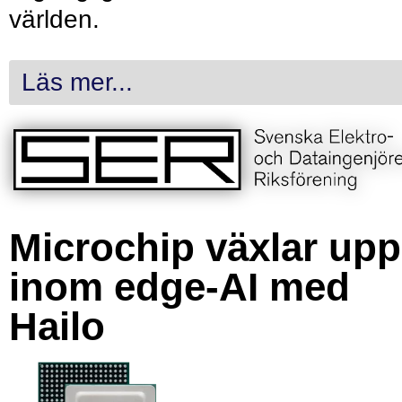
världen.
Läs mer...
Microchip växlar upp
inom edge-AI med
Hailo