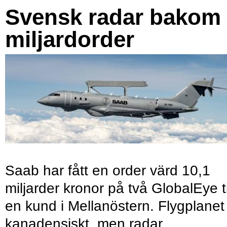
Svensk radar bakom
miljardorder
Saab har fått en order värd 10,1
miljarder kronor på två GlobalEye ti
en kund i Mellanöstern. Flygplanet
kanadensiskt, men radar,