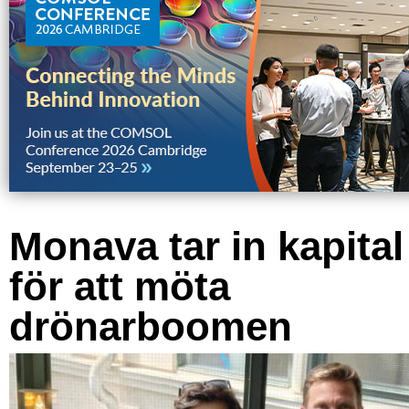
Monava tar in kapital
för att möta
drönarboomen