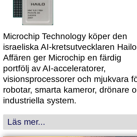
Microchip Technology köper den
israeliska AI-kretsutvecklaren Hailo
Affären ger Microchip en färdig
portfölj av AI-acceleratorer,
visionsprocessorer och mjukvara f
robotar, smarta kameror, drönare 
industriella system.
Läs mer...