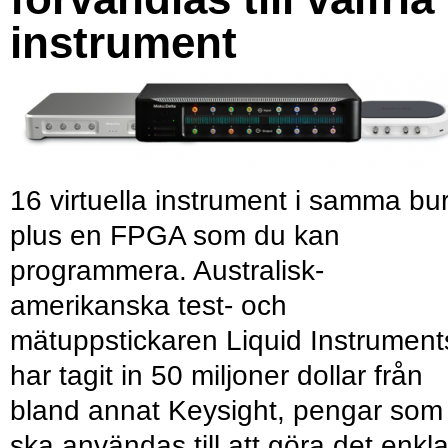
instrument
16 virtuella instrument i samma bu
plus en FPGA som du kan
programmera. Australisk-
amerikanska test- och
mätuppstickaren Liquid Instrument
har tagit in 50 miljoner dollar från
bland annat Keysight, pengar som
ska användas till att göra det enkl