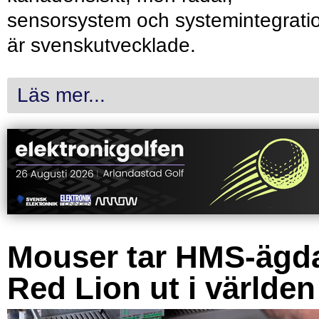
sensorsystem och systemintegrati
är svenskutvecklade.
Läs mer...
Mouser tar HMS-ägd
Red Lion ut i världen