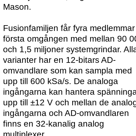
Mason.
Fusionfamiljen får fyra medlemmar 
första omgången med mellan 90 0
och 1,5 miljoner systemgrindar. All
varianter har en 12-bitars AD-
omvandlare som kan sampla med
upp till 600 kSa/s. De analoga
ingångarna kan hantera spänninga
upp till ±12 V och mellan de analo
ingångarna och AD-omvandlaren
finns en 32-kanalig analog
multiplexer.