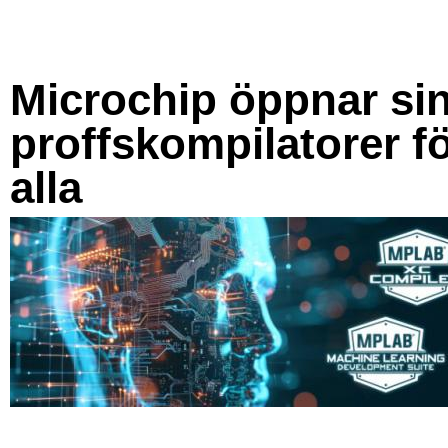
Microchip öppnar si
proffskompilatorer f
alla