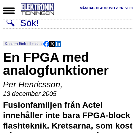
MÅNDAG 10 AUGUSTI 2026
VEC
Kopiera länk till sidan
En FPGA med
analogfunktioner
Per Henricsson
,
13 december 2005
Fusionfamiljen från Actel
innehåller inte bara FPGA-block 
flashteknik. Kretsarna, som kost