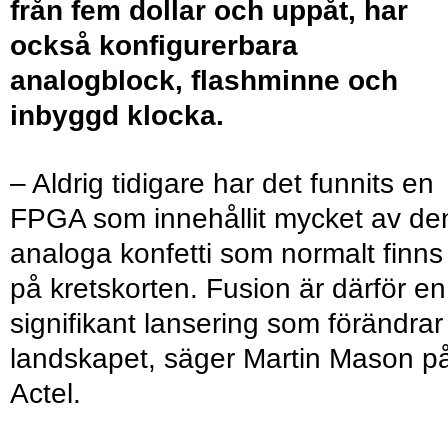
från fem dollar och uppåt, har
också konfigurerbara
analogblock, flashminne och
inbyggd klocka.
– Aldrig tidigare har det funnits en
FPGA som innehållit mycket av de
analoga konfetti som normalt finns
på kretskorten. Fusion är därför en
signifikant lansering som förändrar
landskapet, säger Martin Mason p
Actel.