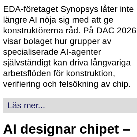
EDA-företaget Synopsys låter inte
längre AI nöja sig med att ge
konstruktörerna råd. På DAC 2026
visar bolaget hur grupper av
specialiserade AI-agenter
självständigt kan driva långvariga
arbetsflöden för konstruktion,
verifiering och felsökning av chip.
Läs mer...
AI designar chipet –