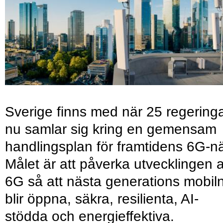
Sverige finns med när 25 regering
nu samlar sig kring en gemensam
handlingsplan för framtidens 6G-nä
Målet är att påverka utvecklingen 
6G så att nästa generations mobil
blir öppna, säkra, resilienta, AI-
stödda och energieffektiva.