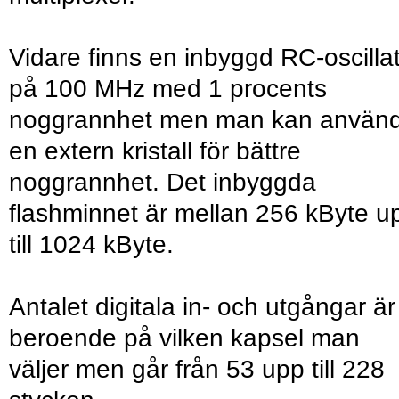
Vidare finns en inbyggd RC-oscilla
på 100 MHz med 1 procents
noggrannhet men man kan använ
en extern kristall för bättre
noggrannhet. Det inbyggda
flashminnet är mellan 256 kByte u
till 1024 kByte.
Antalet digitala in- och utgångar är
beroende på vilken kapsel man
väljer men går från 53 upp till 228