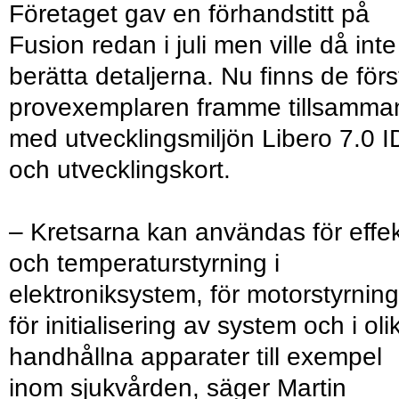
Företaget gav en förhandstitt på
Fusion redan i juli men ville då inte
berätta detaljerna. Nu finns de förs
provexemplaren framme tillsamma
med utvecklingsmiljön Libero 7.0 
och utvecklingskort.
– Kretsarna kan användas för effek
och temperaturstyrning i
elektroniksystem, för motorstyrning
för initialisering av system och i oli
handhållna apparater till exempel
inom sjukvården, säger Martin