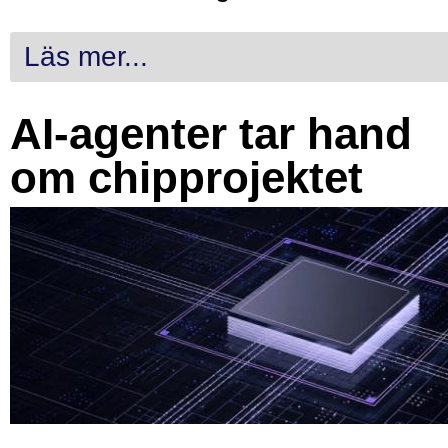
Läs mer...
AI-agenter tar hand
om chipprojektet