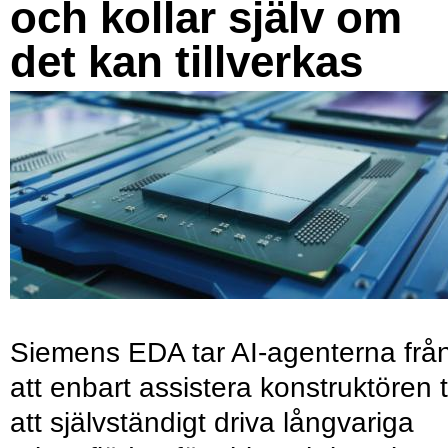
och kollar själv om
det kan tillverkas
Siemens EDA tar AI-agenterna frå
att enbart assistera konstruktören ti
att självständigt driva långvariga