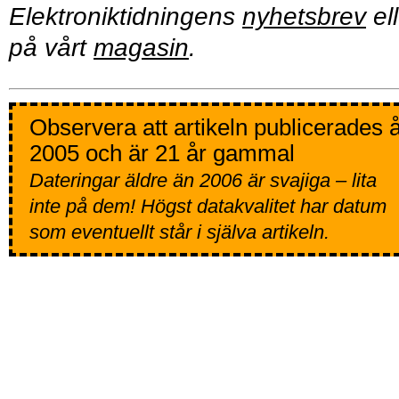
Elektroniktidningens
nyhetsbrev
ell
på vårt
magasin
.
Observera att artikeln publicerades 
2005 och är 21 år gammal
Dateringar äldre än 2006 är svajiga – lita
inte på dem! Högst datakvalitet har datum
som eventuellt står i själva artikeln.