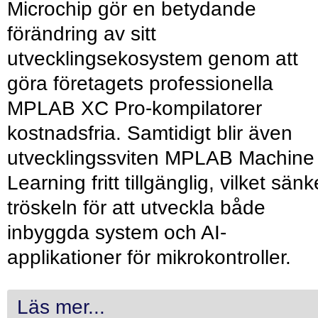
Microchip gör en betydande
förändring av sitt
utvecklingsekosystem genom att
göra företagets professionella
MPLAB XC Pro-kompilatorer
kostnadsfria. Samtidigt blir även
utvecklingssviten MPLAB Machine
Learning fritt tillgänglig, vilket sänk
tröskeln för att utveckla både
inbyggda system och AI-
applikationer för mikrokontroller.
Läs mer...