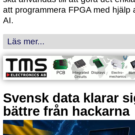
att programmera FPGA med hjälp 
AI.
Läs mer...
Svensk data klarar s
bättre från hackarna