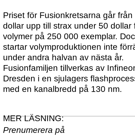
Priset för Fusionkretsarna går från
dollar upp till strax under 50 dollar 
volymer på 250 000 exemplar. Do
startar volymproduktionen inte förr
under andra halvan av nästa år.
Fusionfamiljen tillverkas av Infineon
Dresden i en sjulagers flashproces
med en kanalbredd på 130 nm.
Prenumerera på