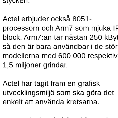
stycken.
Actel erbjuder också 8051-
processorn och Arm7 som mjuka I
block. Arm7:an tar nästan 250 kBy
så den är bara användbar i de stör
modellerna med 600 000 respekti
1,5 miljoner grindar.
Actel har tagit fram en grafisk
utvecklingsmiljö som ska göra det
enkelt att använda kretsarna.