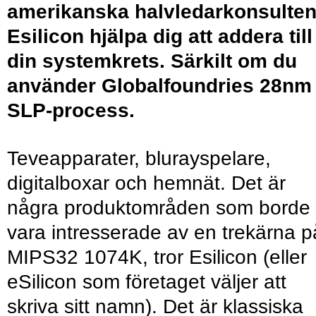
amerikanska halvledarkonsulte
Esilicon hjälpa dig att addera till
din systemkrets. Särkilt om du
använder Globalfoundries 28nm
SLP-process.
Teveapparater, blurayspelare,
digitalboxar och hemnät. Det är
några produktområden som borde
vara intresserade av en trekärna p
MIPS32 1074K, tror Esilicon (eller
eSilicon som företaget väljer att
skriva sitt namn). Det är klassiska