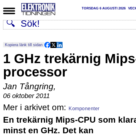
TORSDAG 6 AUGUSTI 2026
VEC
Kopiera länk till sidan
1 GHz trekärnig Mips
processor
Jan Tångring
,
06 oktober 2011
Komponenter
En trekärnig Mips-CPU som klar
minst en GHz. Det kan