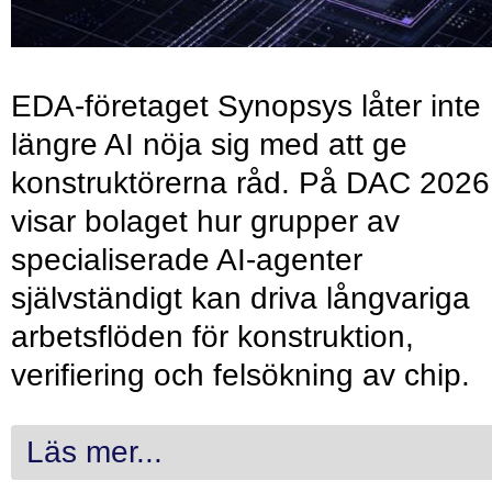
EDA-företaget Synopsys låter inte
längre AI nöja sig med att ge
konstruktörerna råd. På DAC 2026
visar bolaget hur grupper av
specialiserade AI-agenter
självständigt kan driva långvariga
arbetsflöden för konstruktion,
verifiering och felsökning av chip.
Läs mer...