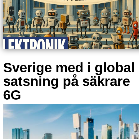
Sverige med i global
satsning på säkrare
6G