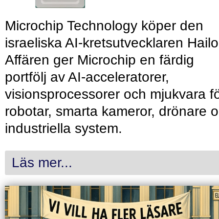
Microchip Technology köper den
israeliska AI-kretsutvecklaren Hailo
Affären ger Microchip en färdig
portfölj av AI-acceleratorer,
visionsprocessorer och mjukvara f
robotar, smarta kameror, drönare 
industriella system.
Läs mer...