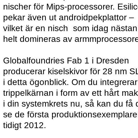
nischer för Mips-processorer. Esili
pekar även ut androidpekplattor –
vilket är en nisch som idag nästan
helt domineras av armmprocessore
Globalfoundries Fab 1 i Dresden
producerar kiselskivor för 28 nm S
i detta ögonblick. Om du integrerar
trippelkärnan i form av ett hårt ma
i din systemkrets nu, så kan du få 
se de första produktionsexemplar
tidigt 2012.