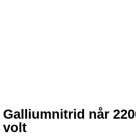
Galliumnitrid når 220
volt