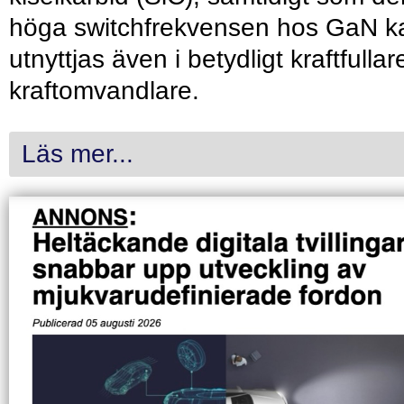
höga switchfrekvensen hos GaN k
utnyttjas även i betydligt kraftfullar
kraftomvandlare.
Läs mer...