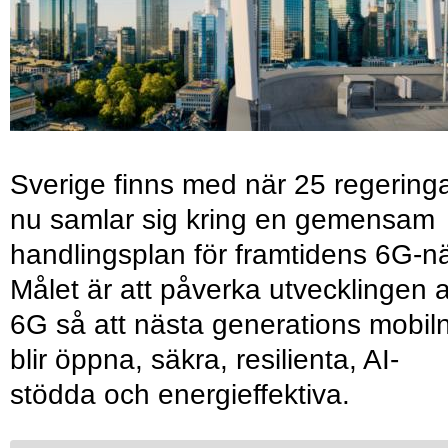
Sverige finns med när 25 regering
nu samlar sig kring en gemensam
handlingsplan för framtidens 6G-nä
Målet är att påverka utvecklingen 
6G så att nästa generations mobil
blir öppna, säkra, resilienta, AI-
stödda och energieffektiva.