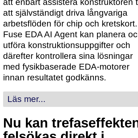
att enbart assistera konstruktören ti
att självständigt driva långvariga
arbetsflöden för chip och kretskort.
Fuse EDA AI Agent kan planera o
utföra konstruktionsuppgifter och
därefter kontrollera sina lösningar
med fysikbaserade EDA-motorer
innan resultatet godkänns.
Läs mer...
Nu kan trefaseffekte
felsökas direkt i