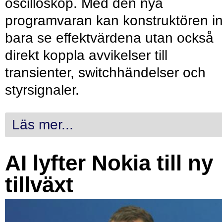
oscilloskop. Med den nya
programvaran kan konstruktören in
bara se effektvärdena utan också
direkt koppla avvikelser till
transienter, switchhändelser och
styrsignaler.
Läs mer...
AI lyfter Nokia till ny
tillväxt