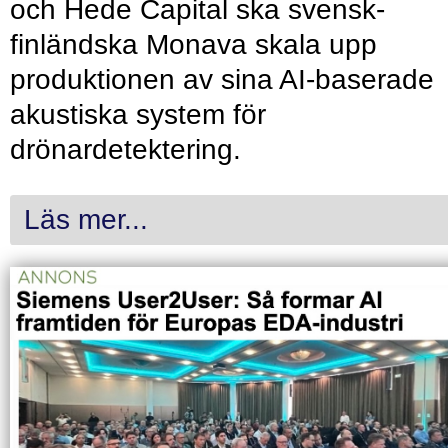
och Hede Capital ska svensk-
finländska Monava skala upp
produktionen av sina AI-baserade
akustiska system för
drönardetektering.
Läs mer...