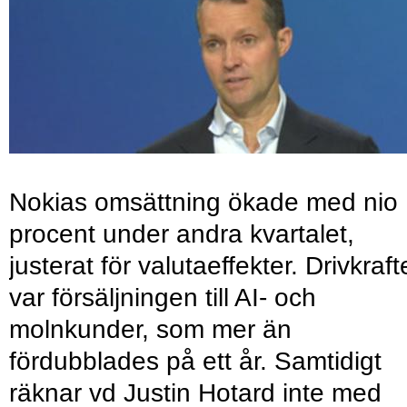
Nokias omsättning ökade med nio
procent under andra kvartalet,
justerat för valutaeffekter. Drivkraf
var försäljningen till AI- och
molnkunder, som mer än
fördubblades på ett år. Samtidigt
räknar vd Justin Hotard inte med