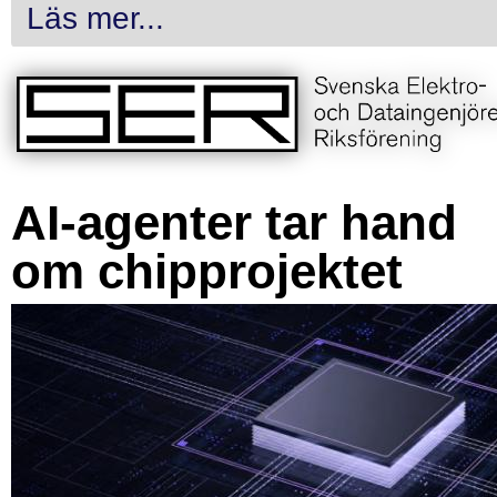
Läs mer...
AI-agenter tar hand
om chipprojektet