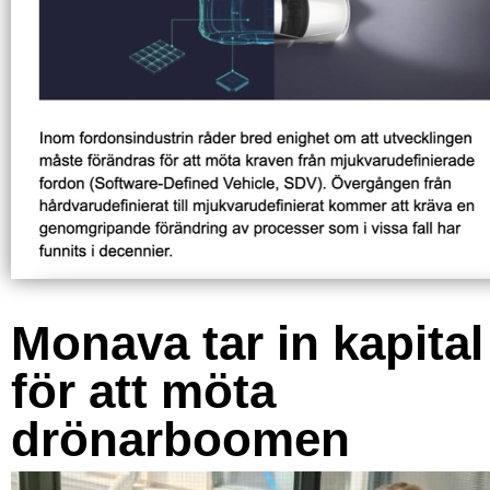
Monava tar in kapital
för att möta
drönarboomen