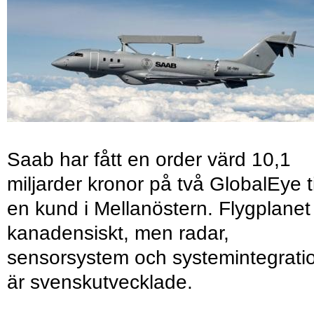
Saab har fått en order värd 10,1
miljarder kronor på två GlobalEye ti
en kund i Mellanöstern. Flygplanet
kanadensiskt, men radar,
sensorsystem och systemintegrati
är svenskutvecklade.