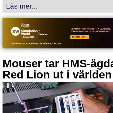
Läs mer...
Mouser tar HMS-ägd
Red Lion ut i världen