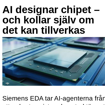
AI designar chipet –
och kollar själv om
det kan tillverkas
Siemens EDA tar AI-agenterna frå