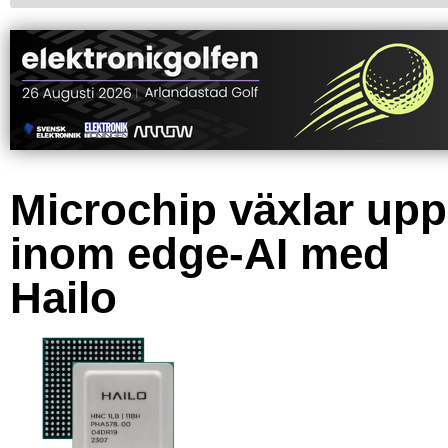
Microchip växlar upp
inom edge-AI med
Hailo