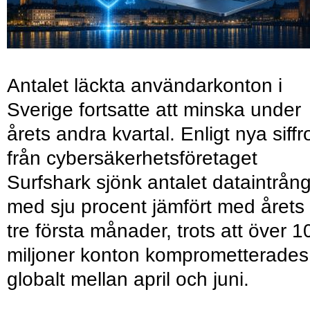
Antalet läckta användarkonton i
Sverige fortsatte att minska under
årets andra kvartal. Enligt nya siffr
från cybersäkerhetsföretaget
Surfshark sjönk antalet dataintrån
med sju procent jämfört med årets
tre första månader, trots att över 1
miljoner konton komprometterades
globalt mellan april och juni.