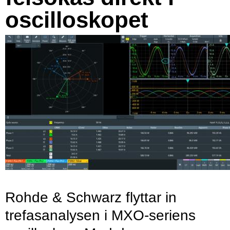
oscilloskopet
Rohde & Schwarz flyttar in
trefasanalysen i MXO-seriens