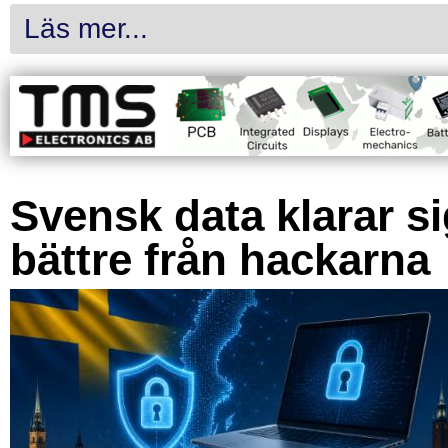
Läs mer...
Svensk data klarar s
bättre från hackarna