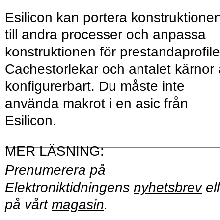
Esilicon kan portera konstruktione
till andra processer och anpassa
konstruktionen för prestandaprofile
Cachestorlekar och antalet kärnor 
konfigurerbart. Du måste inte
använda makrot i en asic från
Esilicon.
Prenumerera på
Elektroniktidningens
nyhetsbrev
ell
på vårt
magasin
.