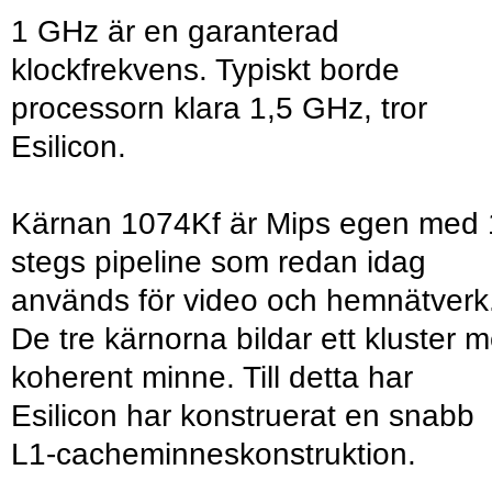
1 GHz är en garanterad
klockfrekvens. Typiskt borde
processorn klara 1,5 GHz, tror
Esilicon.
Kärnan 1074Kf är Mips egen med 
stegs pipeline som redan idag
används för video och hemnätverk
De tre kärnorna bildar ett kluster 
koherent minne. Till detta har
Esilicon har konstruerat en snabb
L1-cacheminneskonstruktion.