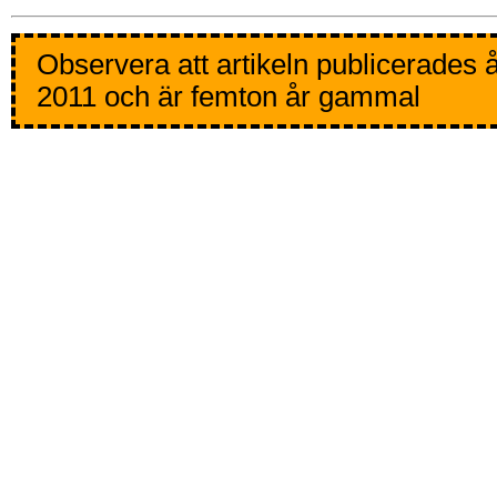
Observera att artikeln publicerades 
2011 och är femton år gammal