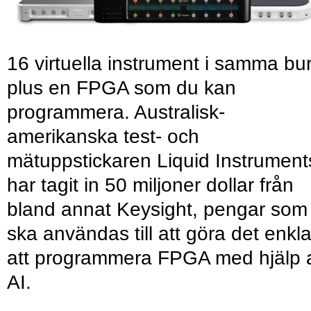
16 virtuella instrument i samma bu
plus en FPGA som du kan
programmera. Australisk-
amerikanska test- och
mätuppstickaren Liquid Instrument
har tagit in 50 miljoner dollar från
bland annat Keysight, pengar som
ska användas till att göra det enkl
att programmera FPGA med hjälp 
AI.