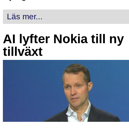
Läs mer...
AI lyfter Nokia till ny
tillväxt