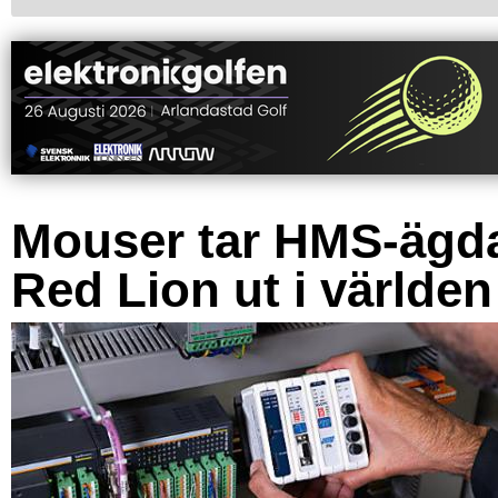
Mouser tar HMS-ägd
Red Lion ut i världen