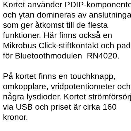
Kortet använder PDIP-komponente
och ytan domineras av anslutninga
som ger åtkomst till de flesta
funktioner. Här finns också en
Mikrobus Click-stiftkontakt och pa
för Bluetoothmodulen RN4020.
På kortet finns en touchknapp,
omkopplare, vridpotentiometer och
några lysdioder. Kortet strömförsör
via USB och priset är cirka 160
kronor.