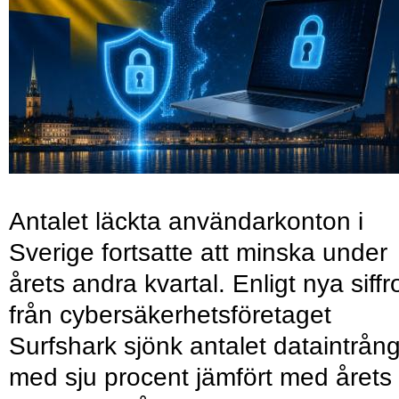
Antalet läckta användarkonton i
Sverige fortsatte att minska under
årets andra kvartal. Enligt nya siffr
från cybersäkerhetsföretaget
Surfshark sjönk antalet dataintrån
med sju procent jämfört med årets