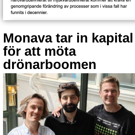
Monava tar in kapital
för att möta
drönarboomen