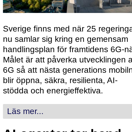
Sverige finns med när 25 regering
nu samlar sig kring en gemensam
handlingsplan för framtidens 6G-nä
Målet är att påverka utvecklingen 
6G så att nästa generations mobil
blir öppna, säkra, resilienta, AI-
stödda och energieffektiva.
Läs mer...