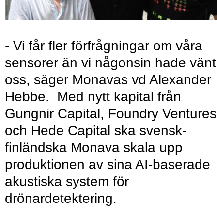
- Vi får fler förfrågningar om våra
sensorer än vi någonsin hade vänt
oss, säger Monavas vd Alexander
Hebbe. Med nytt kapital från
Gungnir Capital, Foundry Ventures
och Hede Capital ska svensk-
finländska Monava skala upp
produktionen av sina AI-baserade
akustiska system för
drönardetektering.