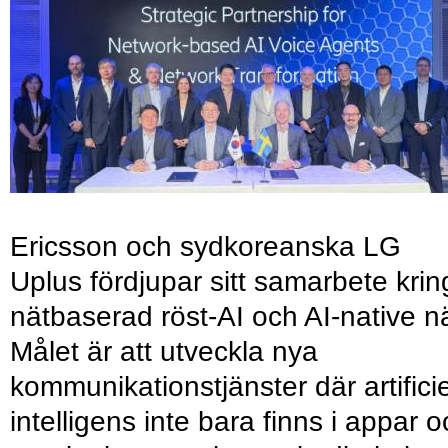
Ericsson och sydkoreanska LG
Uplus fördjupar sitt samarbete krin
nätbaserad röst-AI och AI-native nä
Målet är att utveckla nya
kommunikationstjänster där artificie
intelligens inte bara finns i appar 