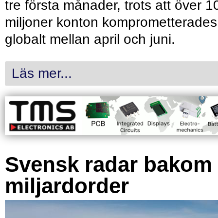
tre första månader, trots att över 1
miljoner konton komprometterades
globalt mellan april och juni.
Läs mer...
Svensk radar bakom
miljardorder