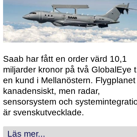
Saab har fått en order värd 10,1
miljarder kronor på två GlobalEye ti
en kund i Mellanöstern. Flygplanet
kanadensiskt, men radar,
sensorsystem och systemintegrati
är svenskutvecklade.
Läs mer...