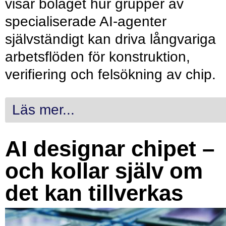
visar bolaget hur grupper av
specialiserade AI-agenter
självständigt kan driva långvariga
arbetsflöden för konstruktion,
verifiering och felsökning av chip.
Läs mer...
AI designar chipet –
och kollar själv om
det kan tillverkas