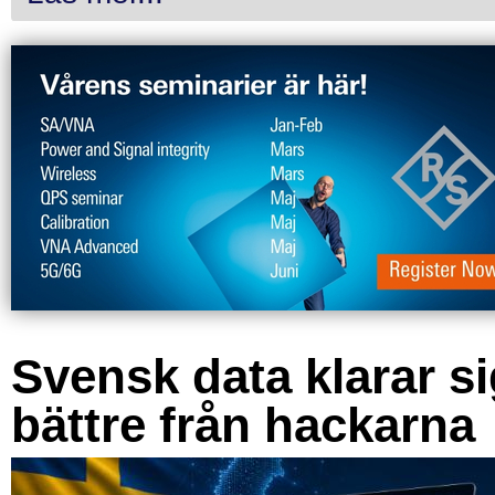
Svensk data klarar s
bättre från hackarna