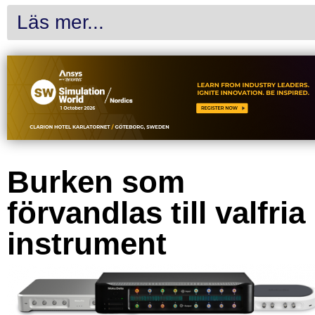
Läs mer...
Burken som
förvandlas till valfria
instrument