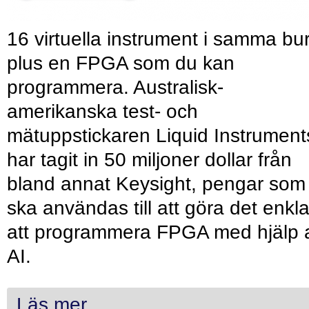
16 virtuella instrument i samma bu
plus en FPGA som du kan
programmera. Australisk-
amerikanska test- och
mätuppstickaren Liquid Instrument
har tagit in 50 miljoner dollar från
bland annat Keysight, pengar som
ska användas till att göra det enkl
att programmera FPGA med hjälp 
AI.
Läs mer...