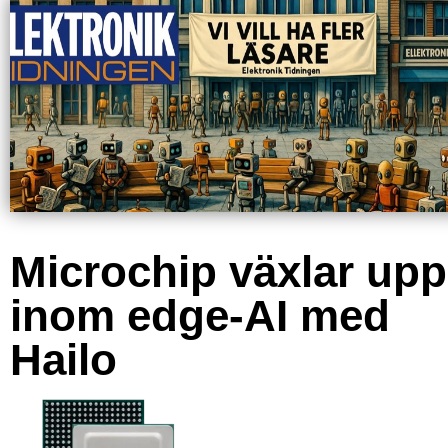
Microchip växlar upp
inom edge-AI med
Hailo