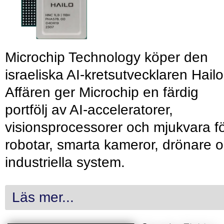
Microchip Technology köper den
israeliska AI-kretsutvecklaren Hailo
Affären ger Microchip en färdig
portfölj av AI-acceleratorer,
visionsprocessorer och mjukvara f
robotar, smarta kameror, drönare 
industriella system.
Läs mer...