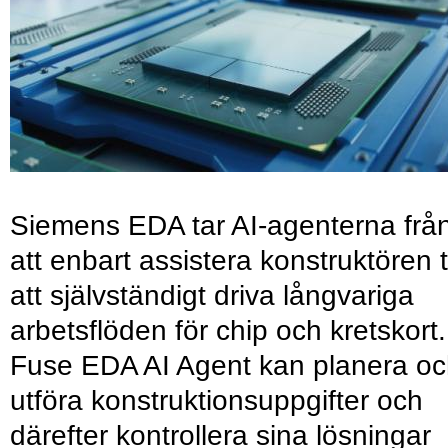
Siemens EDA tar AI-agenterna frå
att enbart assistera konstruktören ti
att självständigt driva långvariga
arbetsflöden för chip och kretskort.
Fuse EDA AI Agent kan planera o
utföra konstruktionsuppgifter och
därefter kontrollera sina lösningar