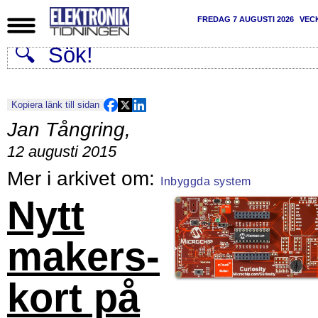
FREDAG 7 AUGUSTI 2026
VEC
Kopiera länk till sidan
Jan Tångring
,
12 augusti 2015
Inbyggda system
Nytt
makers-
kort på