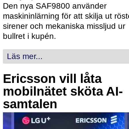
Den nya SAF9800 använder
maskininlärning för att skilja ut röst
sirener och mekaniska missljud ur
bullret i kupén.
Läs mer...
Ericsson vill låta
mobilnätet sköta AI-
samtalen