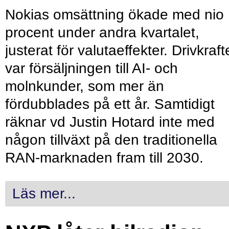
Nokias omsättning ökade med nio
procent under andra kvartalet,
justerat för valutaeffekter. Drivkraf
var försäljningen till AI- och
molnkunder, som mer än
fördubblades på ett år. Samtidigt
räknar vd Justin Hotard inte med
någon tillväxt på den traditionella
RAN-marknaden fram till 2030.
Läs mer...