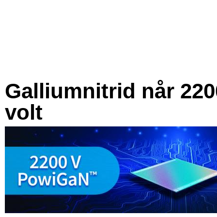
Galliumnitrid når 220
volt