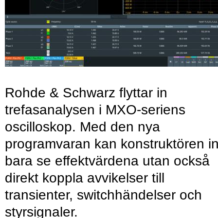
Rohde & Schwarz flyttar in
trefasanalysen i MXO-seriens
oscilloskop. Med den nya
programvaran kan konstruktören in
bara se effektvärdena utan också
direkt koppla avvikelser till
transienter, switchhändelser och
styrsignaler.