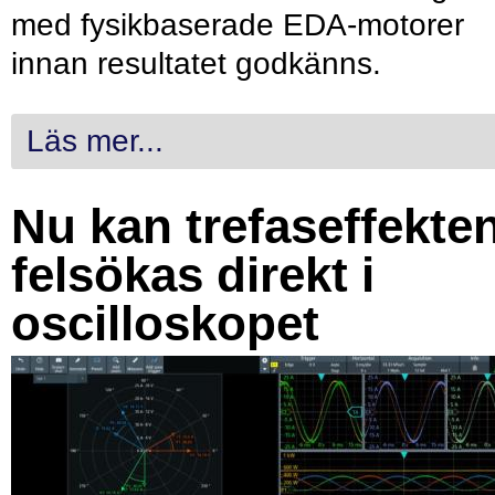
med fysikbaserade EDA-motorer
innan resultatet godkänns.
Läs mer...
Nu kan trefaseffekte
felsökas direkt i
oscilloskopet