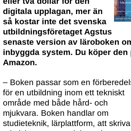
eller två dollar för den
digitala upplagan, mer än
så kostar inte det svenska
utbildningsföretaget Agstus
senaste version av läroboken o
inbyggda system. Du köper den
Amazon.
– Boken passar som en förberedel
för en utbildning inom ett tekniskt
område med både hård- och
mjukvara. Boken handlar om
studieteknik, lärplattform, att skriva