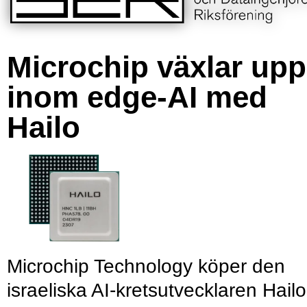
Microchip växlar upp
inom edge-AI med
Hailo
Microchip Technology köper den
israeliska AI-kretsutvecklaren Hailo