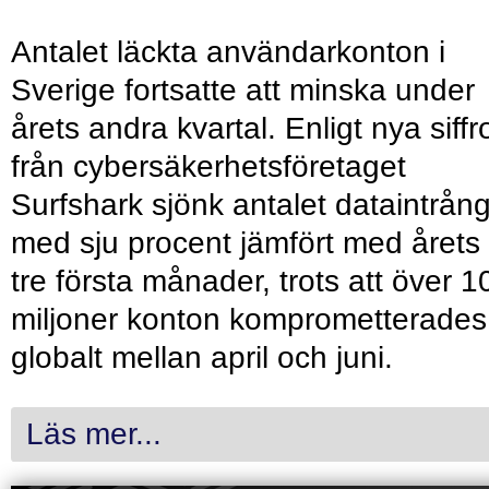
Antalet läckta användarkonton i
Sverige fortsatte att minska under
årets andra kvartal. Enligt nya siffr
från cybersäkerhetsföretaget
Surfshark sjönk antalet dataintrån
med sju procent jämfört med årets
tre första månader, trots att över 1
miljoner konton komprometterades
globalt mellan april och juni.
Läs mer...