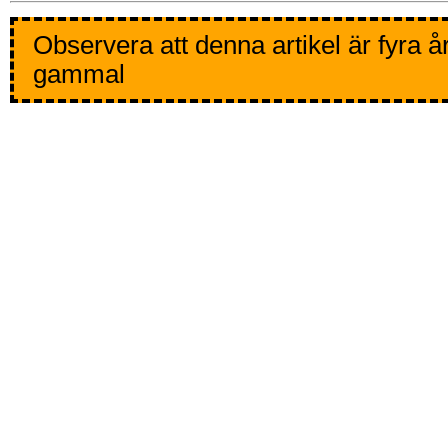
Observera att denna artikel är fyra å
gammal