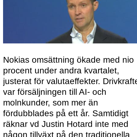
Nokias omsättning ökade med nio
procent under andra kvartalet,
justerat för valutaeffekter. Drivkraf
var försäljningen till AI- och
molnkunder, som mer än
fördubblades på ett år. Samtidigt
räknar vd Justin Hotard inte med
någon tillväxt på den traditionella