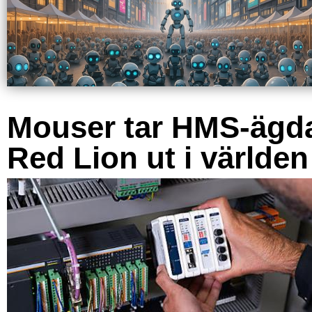
Mouser tar HMS-ägd
Red Lion ut i världen