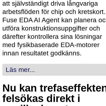
att självständigt driva långvariga
arbetsflöden för chip och kretskort.
Fuse EDA AI Agent kan planera o
utföra konstruktionsuppgifter och
därefter kontrollera sina lösningar
med fysikbaserade EDA-motorer
innan resultatet godkänns.
Läs mer...
Nu kan trefaseffekte
felsökas direkt i