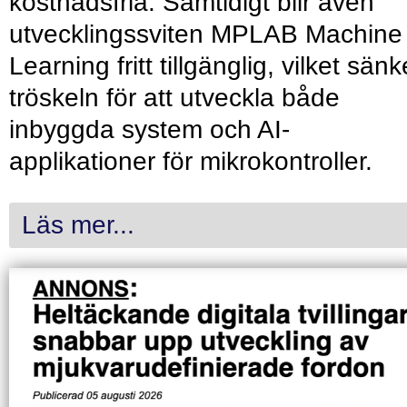
kostnadsfria. Samtidigt blir även
utvecklingssviten MPLAB Machine
Learning fritt tillgänglig, vilket sänk
tröskeln för att utveckla både
inbyggda system och AI-
applikationer för mikrokontroller.
Läs mer...