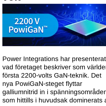
Power Integrations har presenterat
vad företaget beskriver som värld
första 2200-volts GaN-teknik. Det
nya PowiGaN-steget flyttar
galliumnitrid in i spänningsområde
som hittills i huvudsak dominerats 