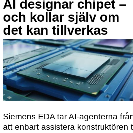
AI designar chipet –
och kollar själv om
det kan tillverkas
Siemens EDA tar AI-agenterna frå
att enbart assistera konstruktören ti