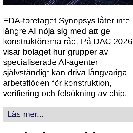
EDA-företaget Synopsys låter inte
längre AI nöja sig med att ge
konstruktörerna råd. På DAC 2026
visar bolaget hur grupper av
specialiserade AI-agenter
självständigt kan driva långvariga
arbetsflöden för konstruktion,
verifiering och felsökning av chip.
Läs mer...