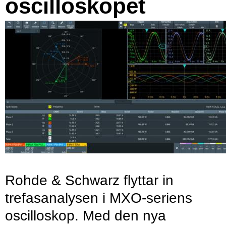
oscilloskopet
Rohde & Schwarz flyttar in
trefasanalysen i MXO-seriens
oscilloskop. Med den nya