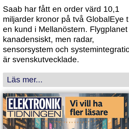
Saab har fått en order värd 10,1
miljarder kronor på två GlobalEye ti
en kund i Mellanöstern. Flygplanet
kanadensiskt, men radar,
sensorsystem och systemintegrati
är svenskutvecklade.
Läs mer...