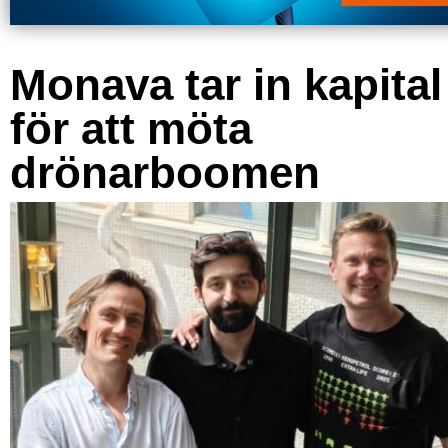
Monava tar in kapital
för att möta
drönarboomen