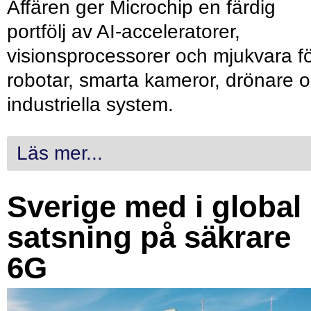
Affären ger Microchip en färdig
portfölj av AI-acceleratorer,
visionsprocessorer och mjukvara f
robotar, smarta kameror, drönare 
industriella system.
Läs mer...
Sverige med i global
satsning på säkrare
6G