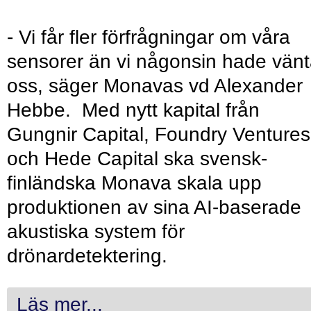
- Vi får fler förfrågningar om våra
sensorer än vi någonsin hade vänt
oss, säger Monavas vd Alexander
Hebbe. Med nytt kapital från
Gungnir Capital, Foundry Ventures
och Hede Capital ska svensk-
finländska Monava skala upp
produktionen av sina AI-baserade
akustiska system för
drönardetektering.
Läs mer...