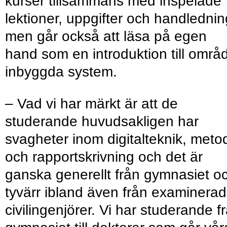
kurser tillsammans med inspelade
lektioner, uppgifter och handlednin
men går också att läsa på egen
hand som en introduktion till områ
inbyggda system.
– Vad vi har märkt är att de
studerande huvudsakligen har
svagheter inom digitalteknik, meto
och rapportskrivning och det är
ganska generellt från gymnasiet o
tyvärr ibland även från examinera
civilingenjörer. Vi har studerande f