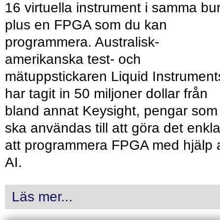
16 virtuella instrument i samma bu
plus en FPGA som du kan
programmera. Australisk-
amerikanska test- och
mätuppstickaren Liquid Instrument
har tagit in 50 miljoner dollar från
bland annat Keysight, pengar som
ska användas till att göra det enkl
att programmera FPGA med hjälp 
AI.
Läs mer...