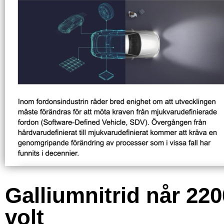
Galliumnitrid når 220
volt