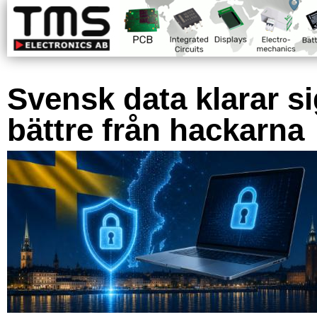
Svensk data klarar s
bättre från hackarna