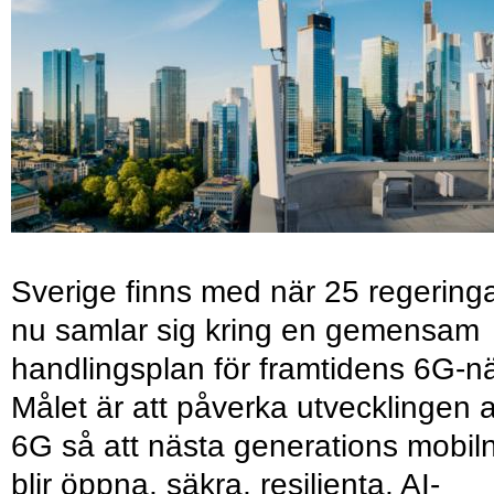
Sverige finns med när 25 regering
nu samlar sig kring en gemensam
handlingsplan för framtidens 6G-nä
Målet är att påverka utvecklingen 
6G så att nästa generations mobil
blir öppna, säkra, resilienta, AI-