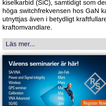
kiselkarbid (SiC), samtidigt som de
höga switchfrekvensen hos GaN k
utnyttjas även i betydligt kraftfullar
kraftomvandlare.
Läs mer...