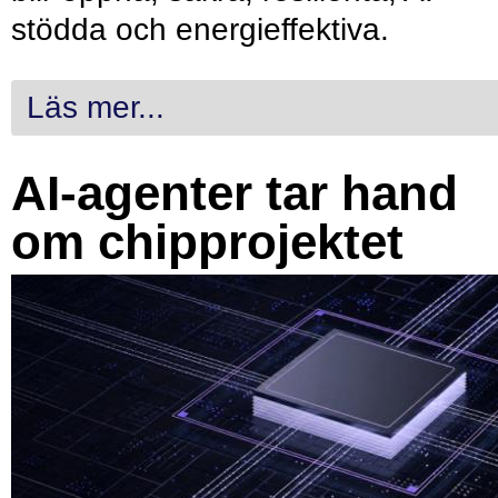
stödda och energieffektiva.
Läs mer...
AI-agenter tar hand
om chipprojektet