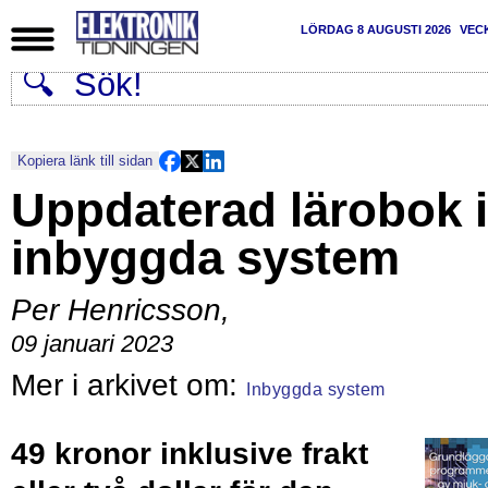
LÖRDAG 8 AUGUSTI 2026
VEC
Kopiera länk till sidan
Uppdaterad lärobok i
inbyggda system
Per Henricsson
,
09 januari 2023
Inbyggda system
49 kronor inklusive frakt