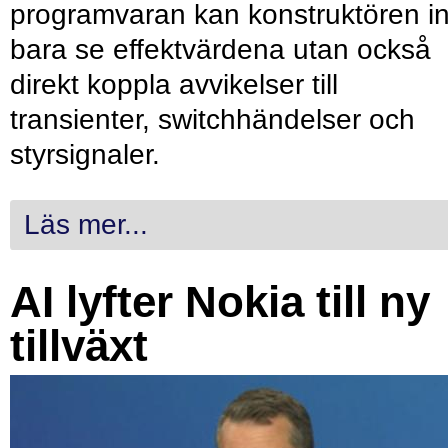
programvaran kan konstruktören in
bara se effektvärdena utan också
direkt koppla avvikelser till
transienter, switchhändelser och
styrsignaler.
Läs mer...
AI lyfter Nokia till ny
tillväxt