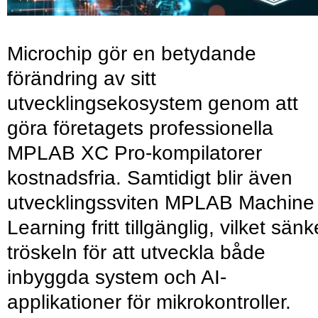
Microchip gör en betydande
förändring av sitt
utvecklingsekosystem genom att
göra företagets professionella
MPLAB XC Pro-kompilatorer
kostnadsfria. Samtidigt blir även
utvecklingssviten MPLAB Machine
Learning fritt tillgänglig, vilket sänk
tröskeln för att utveckla både
inbyggda system och AI-
applikationer för mikrokontroller.