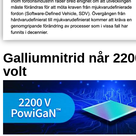
Galliumnitrid når 220
volt