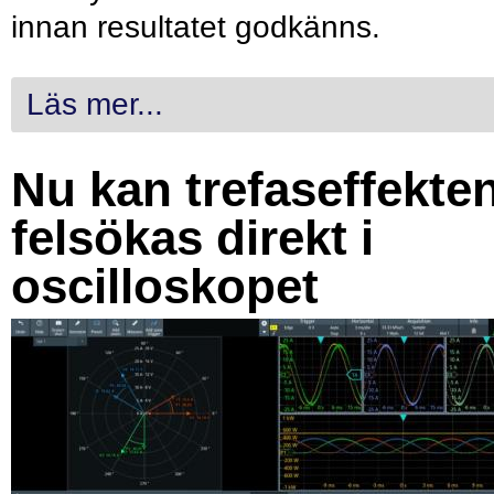
innan resultatet godkänns.
Läs mer...
Nu kan trefaseffekte
felsökas direkt i
oscilloskopet