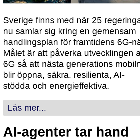
Sverige finns med när 25 regering
nu samlar sig kring en gemensam
handlingsplan för framtidens 6G-nä
Målet är att påverka utvecklingen 
6G så att nästa generations mobil
blir öppna, säkra, resilienta, AI-
stödda och energieffektiva.
Läs mer...
AI-agenter tar hand