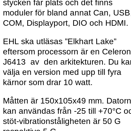
stycken får plats och det finns
moduler för bland annat Can, USB
COM, Displayport, DIO och HDMI.
EHL ska utläsas ”Elkhart Lake”
eftersom processorn är en Celeron
J6413 av den arkitekturen. Du ka
välja en version med upp till fyra
kärnor som drar 10 watt.
Måtten är 150x105x49 mm. Dator
kan användas från -25 till +70°C o
stöt-vibrationståligheten är 50 G