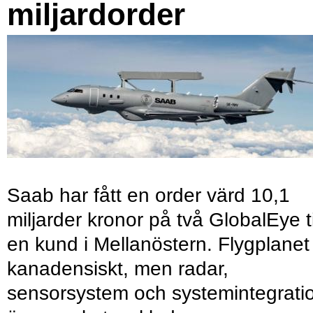
miljardorder
Saab har fått en order värd 10,1
miljarder kronor på två GlobalEye ti
en kund i Mellanöstern. Flygplanet
kanadensiskt, men radar,
sensorsystem och systemintegrati