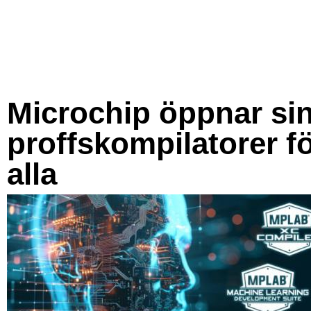
Microchip öppnar si
proffskompilatorer f
alla