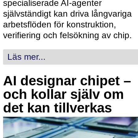
specialiserade AI-agenter
självständigt kan driva långvariga
arbetsflöden för konstruktion,
verifiering och felsökning av chip.
Läs mer...
AI designar chipet –
och kollar själv om
det kan tillverkas