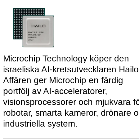
Microchip Technology köper den
israeliska AI-kretsutvecklaren Hailo
Affären ger Microchip en färdig
portfölj av AI-acceleratorer,
visionsprocessorer och mjukvara f
robotar, smarta kameror, drönare 
industriella system.