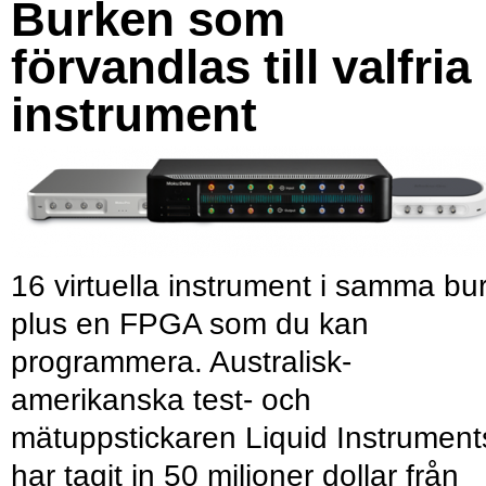
Burken som
förvandlas till valfria
instrument
16 virtuella instrument i samma bu
plus en FPGA som du kan
programmera. Australisk-
amerikanska test- och
mätuppstickaren Liquid Instrument
har tagit in 50 miljoner dollar från