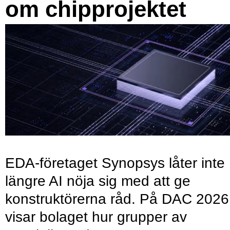
om chipprojektet
EDA-företaget Synopsys låter inte
längre AI nöja sig med att ge
konstruktörerna råd. På DAC 2026
visar bolaget hur grupper av