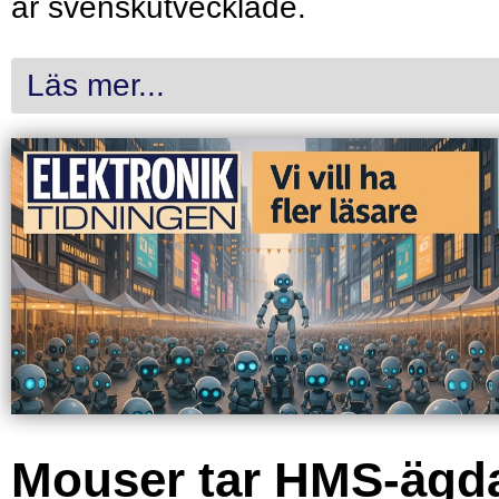
är svenskutvecklade.
Läs mer...
Mouser tar HMS-ägd