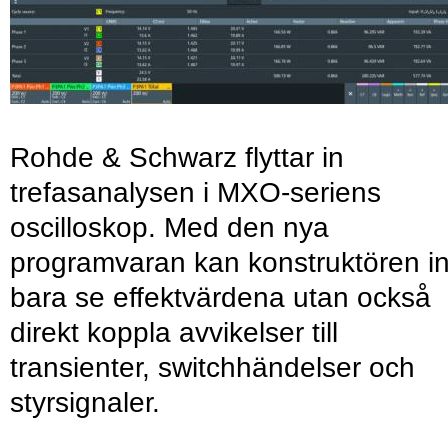
Rohde & Schwarz flyttar in
trefasanalysen i MXO-seriens
oscilloskop. Med den nya
programvaran kan konstruktören in
bara se effektvärdena utan också
direkt koppla avvikelser till
transienter, switchhändelser och
styrsignaler.