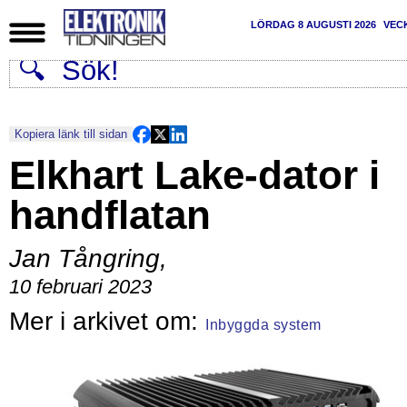
LÖRDAG 8 AUGUSTI 2026
VEC
Kopiera länk till sidan
Elkhart Lake-dator i
handflatan
Jan Tångring
,
10 februari 2023
Inbyggda system