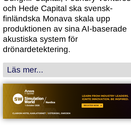
och Hede Capital ska svensk-
finländska Monava skala upp
produktionen av sina AI-baserade
akustiska system för
drönardetektering.
Läs mer...