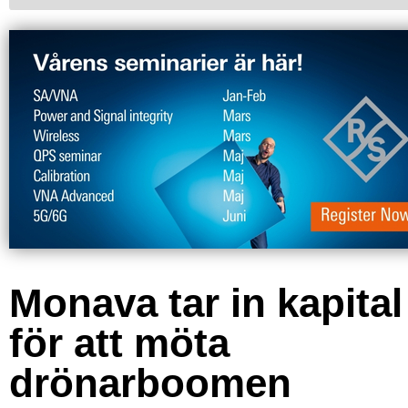
Monava tar in kapital
för att möta
drönarboomen