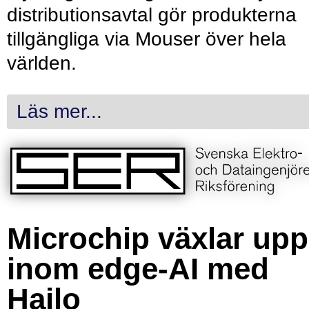
distributionsavtal gör produkterna
tillgängliga via Mouser över hela
världen.
Läs mer...
Microchip växlar upp
inom edge-AI med
Hailo