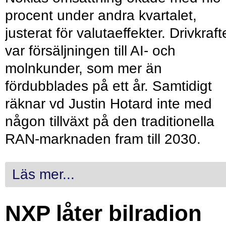
procent under andra kvartalet,
justerat för valutaeffekter. Drivkraf
var försäljningen till AI- och
molnkunder, som mer än
fördubblades på ett år. Samtidigt
räknar vd Justin Hotard inte med
någon tillväxt på den traditionella
RAN-marknaden fram till 2030.
Läs mer...
NXP låter bilradion