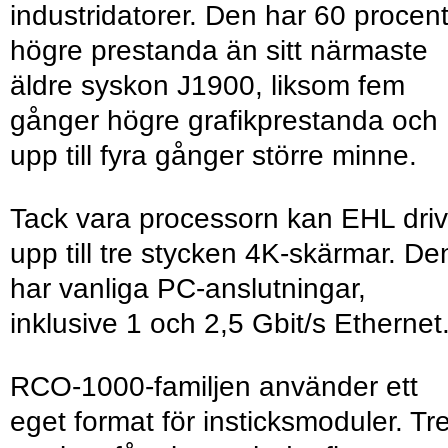
industridatorer. Den har 60 procen
högre prestanda än sitt närmaste
äldre syskon J1900, liksom fem
gånger högre grafikprestanda och
upp till fyra gånger större minne.
Tack vara processorn kan EHL dri
upp till tre stycken 4K-skärmar. De
har vanliga PC-anslutningar,
inklusive 1 och 2,5 Gbit/s Ethernet.
RCO-1000-familjen använder ett
eget format för insticksmoduler. Tr