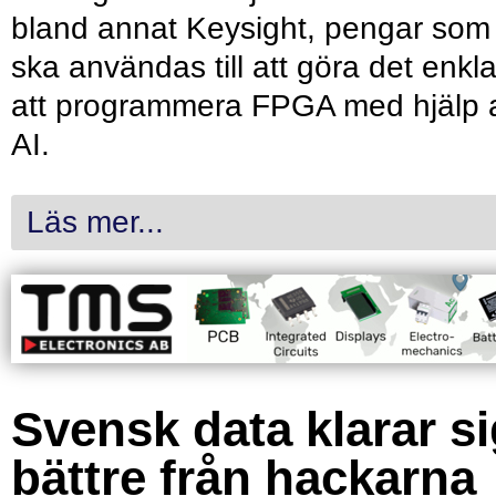
bland annat Keysight, pengar som
ska användas till att göra det enkl
att programmera FPGA med hjälp 
AI.
Läs mer...
Svensk data klarar s
bättre från hackarna