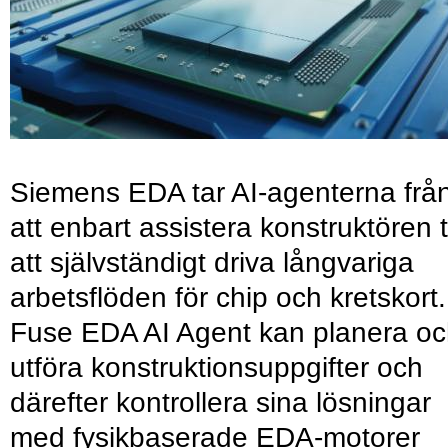
Siemens EDA tar AI-agenterna frå
att enbart assistera konstruktören ti
att självständigt driva långvariga
arbetsflöden för chip och kretskort.
Fuse EDA AI Agent kan planera o
utföra konstruktionsuppgifter och
därefter kontrollera sina lösningar
med fysikbaserade EDA-motorer