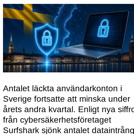
Antalet läckta användarkonton i
Sverige fortsatte att minska under
årets andra kvartal. Enligt nya siffr
från cybersäkerhetsföretaget
Surfshark sjönk antalet dataintrån