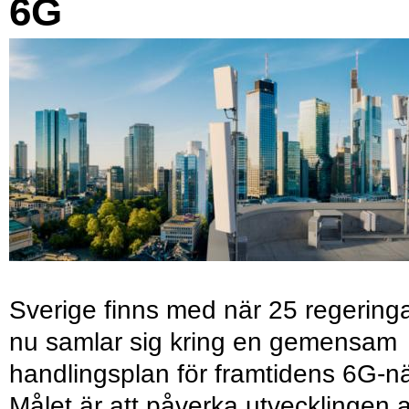
6G
Sverige finns med när 25 regering
nu samlar sig kring en gemensam
handlingsplan för framtidens 6G-nä
Målet är att påverka utvecklingen 