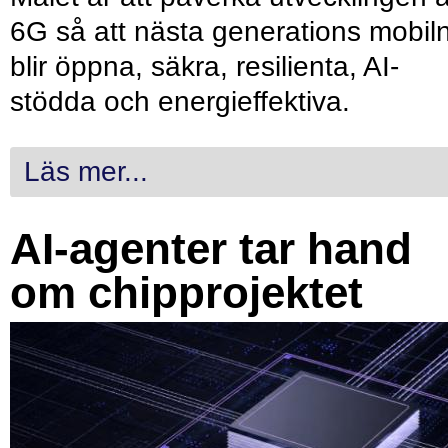
6G så att nästa generations mobil
blir öppna, säkra, resilienta, AI-
stödda och energieffektiva.
Läs mer...
AI-agenter tar hand
om chipprojektet