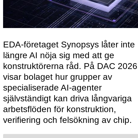
EDA-företaget Synopsys låter inte
längre AI nöja sig med att ge
konstruktörerna råd. På DAC 2026
visar bolaget hur grupper av
specialiserade AI-agenter
självständigt kan driva långvariga
arbetsflöden för konstruktion,
verifiering och felsökning av chip.