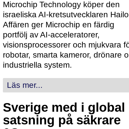
Microchip Technology köper den
israeliska AI-kretsutvecklaren Hailo
Affären ger Microchip en färdig
portfölj av AI-acceleratorer,
visionsprocessorer och mjukvara f
robotar, smarta kameror, drönare 
industriella system.
Läs mer...
Sverige med i global
satsning på säkrare