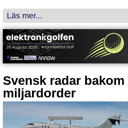
Läs mer...
Svensk radar bakom
miljardorder