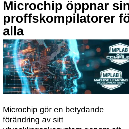
Microchip öppnar si
proffskompilatorer f
alla
Microchip gör en betydande
förändring av sitt