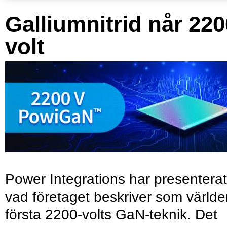
Galliumnitrid når 220
volt
Power Integrations har presenterat
vad företaget beskriver som värld
första 2200-volts GaN-teknik. Det