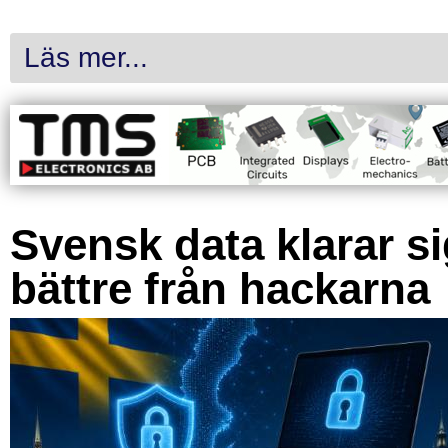
Läs mer...
Svensk data klarar s
bättre från hackarna