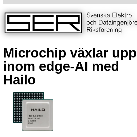
Microchip växlar upp
inom edge-AI med
Hailo