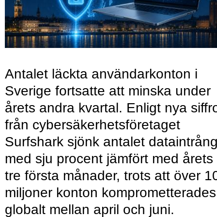
Antalet läckta användarkonton i
Sverige fortsatte att minska under
årets andra kvartal. Enligt nya siffr
från cybersäkerhetsföretaget
Surfshark sjönk antalet dataintrån
med sju procent jämfört med årets
tre första månader, trots att över 1
miljoner konton komprometterades
globalt mellan april och juni.