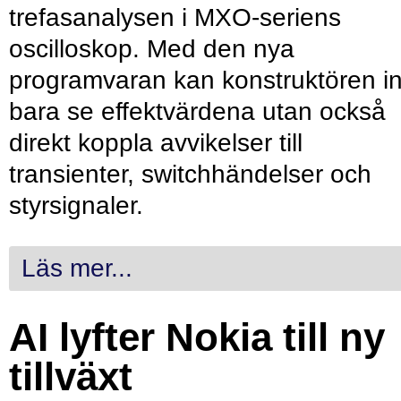
trefasanalysen i MXO-seriens
oscilloskop. Med den nya
programvaran kan konstruktören in
bara se effektvärdena utan också
direkt koppla avvikelser till
transienter, switchhändelser och
styrsignaler.
Läs mer...
AI lyfter Nokia till ny
tillväxt