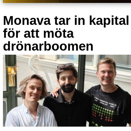
Monava tar in kapital
för att möta
drönarboomen