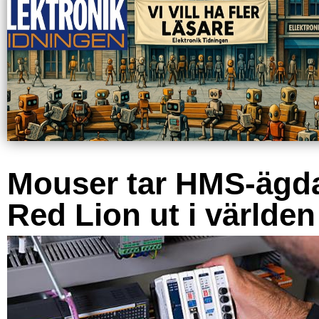
Mouser tar HMS-ägd
Red Lion ut i världen