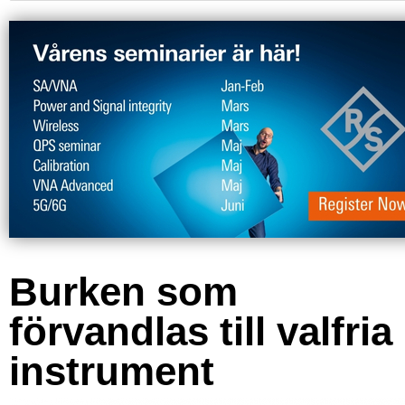
Burken som
förvandlas till valfria
instrument