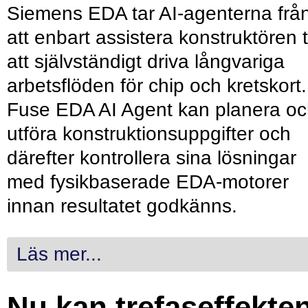
Siemens EDA tar AI-agenterna frå
att enbart assistera konstruktören ti
att självständigt driva långvariga
arbetsflöden för chip och kretskort.
Fuse EDA AI Agent kan planera o
utföra konstruktionsuppgifter och
därefter kontrollera sina lösningar
med fysikbaserade EDA-motorer
innan resultatet godkänns.
Läs mer...
Nu kan trefaseffekte