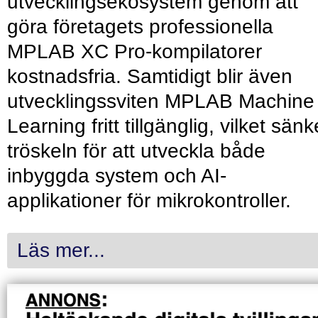
utvecklingsekosystem genom att
göra företagets professionella
MPLAB XC Pro-kompilatorer
kostnadsfria. Samtidigt blir även
utvecklingssviten MPLAB Machine
Learning fritt tillgänglig, vilket sänk
tröskeln för att utveckla både
inbyggda system och AI-
applikationer för mikrokontroller.
Läs mer...