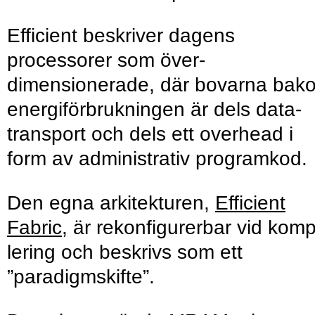
Efficient beskriver dagens
processorer som över­
dimensionerade, där bovarna bak
energi­förbrukningen är dels data­
transport och dels ett overhead i
form av administrativ programkod.
Den egna arki­tekturen,
Efficient
Fabric
, är rekon­figurerbar vid komp
lering och beskrivs som ett
”paradigmskifte”.