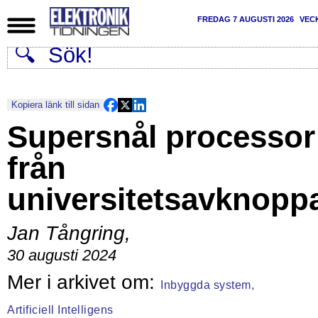
FREDAG 7 AUGUSTI 2026
VEC
Kopiera länk till sidan
Supersnål processor
från
universitetsavknopp
Jan Tångring
,
30 augusti 2024
Inbyggda system,
Artificiell Intelligens