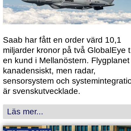
Saab har fått en order värd 10,1
miljarder kronor på två GlobalEye ti
en kund i Mellanöstern. Flygplanet
kanadensiskt, men radar,
sensorsystem och systemintegrati
är svenskutvecklade.
Läs mer...