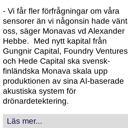
- Vi får fler förfrågningar om våra
sensorer än vi någonsin hade vänt
oss, säger Monavas vd Alexander
Hebbe. Med nytt kapital från
Gungnir Capital, Foundry Ventures
och Hede Capital ska svensk-
finländska Monava skala upp
produktionen av sina AI-baserade
akustiska system för
drönardetektering.
Läs mer...