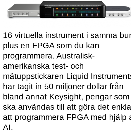
16 virtuella instrument i samma bu
plus en FPGA som du kan
programmera. Australisk-
amerikanska test- och
mätuppstickaren Liquid Instrument
har tagit in 50 miljoner dollar från
bland annat Keysight, pengar som
ska användas till att göra det enkl
att programmera FPGA med hjälp 
AI.