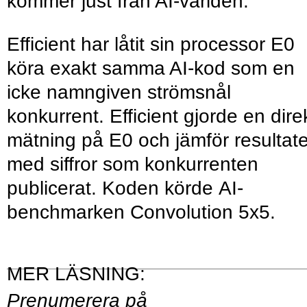
kommer just från AI-världen.
Efficient har låtit sin processor E0
köra exakt samma AI-kod som en
icke namngiven ström­snål
konkurrent. Efficient gjorde en dire
mätning på E0 och jämför resultate
med siffror som konkurrenten
publicerat. Koden körde AI-
benchmarken Convolution 5x5.
Prenumerera på