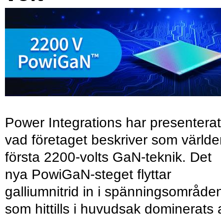
Power Integrations har presenterat
vad företaget beskriver som värld
första 2200-volts GaN-teknik. Det
nya PowiGaN-steget flyttar
galliumnitrid in i spänningsområde
som hittills i huvudsak dominerats 