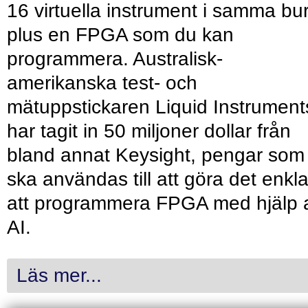
16 virtuella instrument i samma bu
plus en FPGA som du kan
programmera. Australisk-
amerikanska test- och
mätuppstickaren Liquid Instrument
har tagit in 50 miljoner dollar från
bland annat Keysight, pengar som
ska användas till att göra det enkl
att programmera FPGA med hjälp 
AI.
Läs mer...