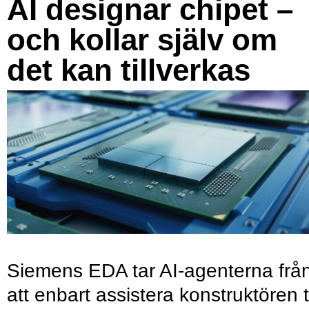
AI designar chipet –
och kollar själv om
det kan tillverkas
Siemens EDA tar AI-agenterna frå
att enbart assistera konstruktören ti