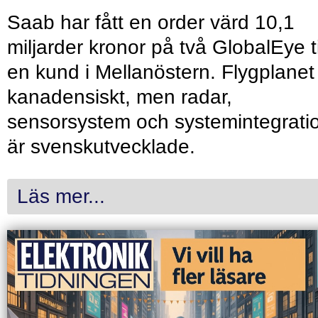
Saab har fått en order värd 10,1
miljarder kronor på två GlobalEye ti
en kund i Mellanöstern. Flygplanet
kanadensiskt, men radar,
sensorsystem och systemintegrati
är svenskutvecklade.
Läs mer...