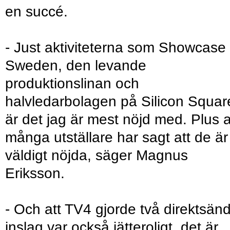
en succé.
- Just aktiviteterna som Showcase
Sweden, den levande
produktionslinan och
halvledarbolagen på Silicon Squar
är det jag är mest nöjd med. Plus a
många utställare har sagt att de är
väldigt nöjda, säger Magnus
Eriksson.
- Och att TV4 gjorde två direktsän
inslag var också jätteroligt, det är