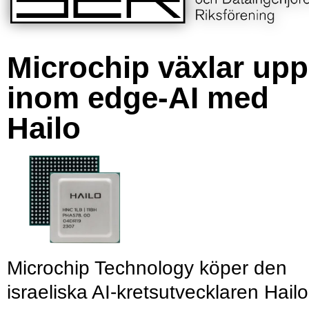
Microchip växlar upp
inom edge-AI med
Hailo
Microchip Technology köper den
israeliska AI-kretsutvecklaren Hailo