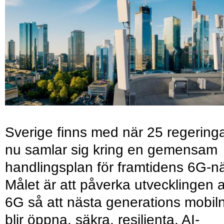
Sverige finns med när 25 regering
nu samlar sig kring en gemensam
handlingsplan för framtidens 6G-nä
Målet är att påverka utvecklingen 
6G så att nästa generations mobil
blir öppna, säkra, resilienta, AI-