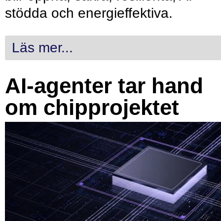
stödda och energieffektiva.
Läs mer...
AI-agenter tar hand
om chipprojektet