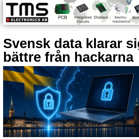
Svensk data klarar s
bättre från hackarna