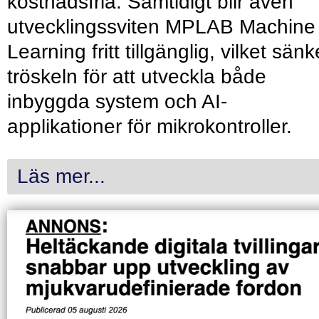
kostnadsfria. Samtidigt blir även
utvecklingssviten MPLAB Machine
Learning fritt tillgänglig, vilket sänk
tröskeln för att utveckla både
inbyggda system och AI-
applikationer för mikrokontroller.
Läs mer...