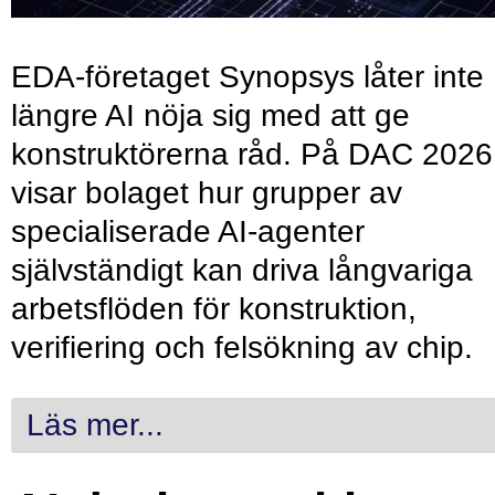
EDA-företaget Synopsys låter inte
längre AI nöja sig med att ge
konstruktörerna råd. På DAC 2026
visar bolaget hur grupper av
specialiserade AI-agenter
självständigt kan driva långvariga
arbetsflöden för konstruktion,
verifiering och felsökning av chip.
Läs mer...