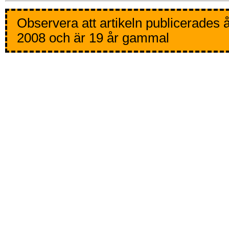
Observera att artikeln publicerades 
2008 och är 19 år gammal