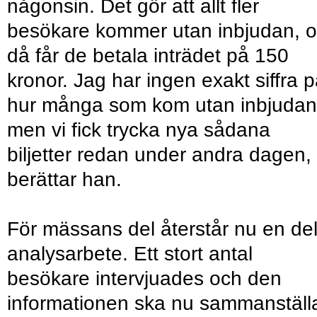
någonsin. Det gör att allt fler
besökare kommer utan inbjudan, 
då får de betala inträdet på 150
kronor. Jag har ingen exakt siffra 
hur många som kom utan inbjudan
men vi fick trycka nya sådana
biljetter redan under andra dagen,
berättar han.
För mässans del återstår nu en de
analysarbete. Ett stort antal
besökare intervjuades och den
informationen ska nu sammanställ