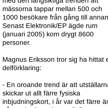
med den långsiktiga trenden att
mässorna tappar mellan 500 och
1000 besökare från gång till annan
Senast Elektronik/EP ägde rum
(januari 2005) kom drygt 8600
personer.
Magnus Eriksson tror sig ha hittat 
delförklaring:
- En oroande trend är att utställarn
skickar ut allt färre fysiska
inbjudningskort, i år var det färre ä