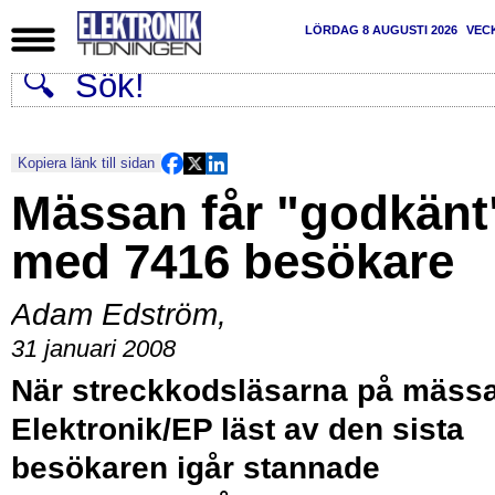
LÖRDAG 8 AUGUSTI 2026
VEC
Kopiera länk till sidan
Mässan får "godkänt
med 7416 besökare
Adam Edström
,
31 januari 2008
När streckkodsläsarna på mäss
Elektronik/EP läst av den sista
besökaren igår stannade