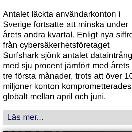
Antalet läckta användarkonton i
Sverige fortsatte att minska under
årets andra kvartal. Enligt nya siffr
från cybersäkerhetsföretaget
Surfshark sjönk antalet dataintrån
med sju procent jämfört med årets
tre första månader, trots att över 1
miljoner konton komprometterades
globalt mellan april och juni.
Läs mer...