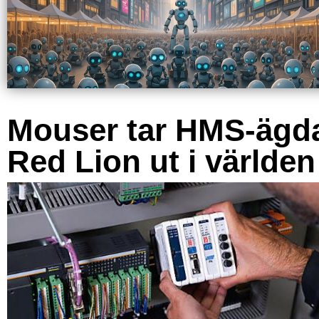
Mouser tar HMS-ägd
Red Lion ut i världen