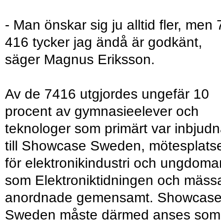
- Man önskar sig ju alltid fler, men 
416 tycker jag ändå är godkänt,
säger Magnus Eriksson.
Av de 7416 utgjordes ungefär 10
procent av gymnasieelever och
teknologer som primärt var inbjud
till Showcase Sweden, mötesplats
för elektronikindustri och ungdoma
som Elektroniktidningen och mäss
anordnade gemensamt. Showcas
Sweden måste därmed anses som