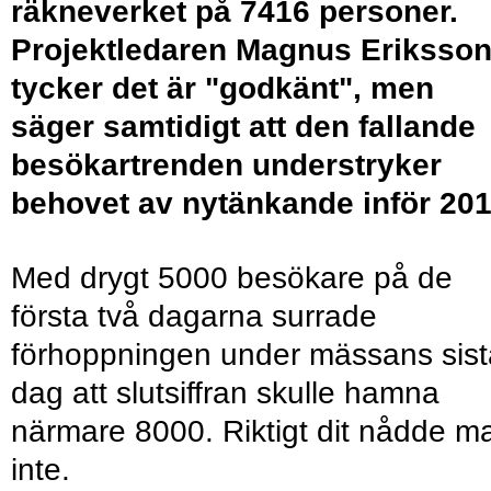
räkneverket på 7416 personer.
Projektledaren Magnus Eriksso
tycker det är "godkänt", men
säger samtidigt att den fallande
besökartrenden understryker
behovet av nytänkande inför 201
Med drygt 5000 besökare på de
första två dagarna surrade
förhoppningen under mässans sist
dag att slutsiffran skulle hamna
närmare 8000. Riktigt dit nådde m
inte.