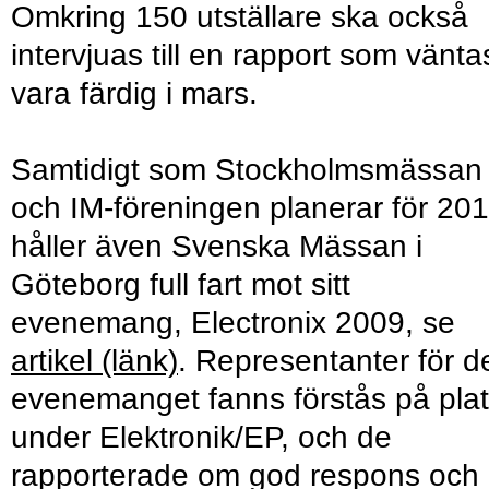
Omkring 150 utställare ska också
intervjuas till en rapport som vänta
vara färdig i mars.
Samtidigt som Stockholmsmässan
och IM-föreningen planerar för 20
håller även Svenska Mässan i
Göteborg full fart mot sitt
evenemang, Electronix 2009, se
artikel (länk)
. Representanter för d
evenemanget fanns förstås på pla
under Elektronik/EP, och de
rapporterade om god respons och