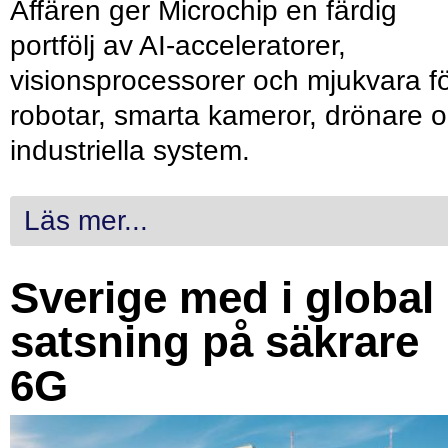
Affären ger Microchip en färdig
portfölj av AI-acceleratorer,
visionsprocessorer och mjukvara f
robotar, smarta kameror, drönare 
industriella system.
Läs mer...
Sverige med i global
satsning på säkrare
6G