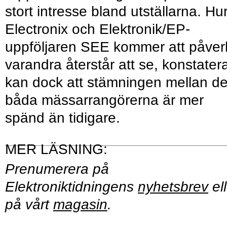
stort intresse bland utställarna. Hu
Electronix och Elektronik/EP-
uppföljaren SEE kommer att påver
varandra återstår att se, konstater
kan dock att stämningen mellan d
båda mässarrangörerna är mer
spänd än tidigare.
Prenumerera på
Elektroniktidningens
nyhetsbrev
ell
på vårt
magasin
.