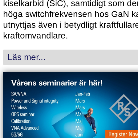
kiselkarbid (SiC), samtidigt som de
höga switchfrekvensen hos GaN k
utnyttjas även i betydligt kraftfullar
kraftomvandlare.
Läs mer...