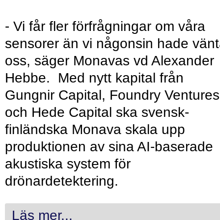
- Vi får fler förfrågningar om våra
sensorer än vi någonsin hade vänt
oss, säger Monavas vd Alexander
Hebbe. Med nytt kapital från
Gungnir Capital, Foundry Ventures
och Hede Capital ska svensk-
finländska Monava skala upp
produktionen av sina AI-baserade
akustiska system för
drönardetektering.
Läs mer...