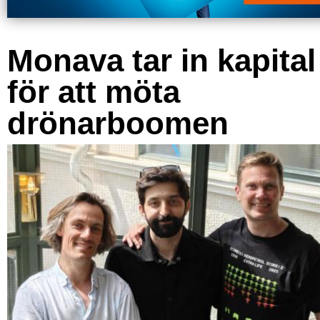
Monava tar in kapital
för att möta
drönarboomen