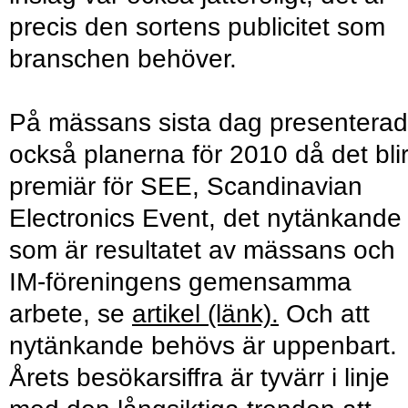
precis den sortens publicitet som
branschen behöver.
På mässans sista dag presentera
också planerna för 2010 då det bli
premiär för SEE, Scandinavian
Electronics Event, det nytänkande
som är resultatet av mässans och
IM-föreningens gemensamma
arbete, se
artikel (länk).
Och att
nytänkande behövs är uppenbart.
Årets besökarsiffra är tyvärr i linje