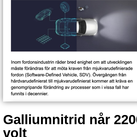
Galliumnitrid når 220
volt